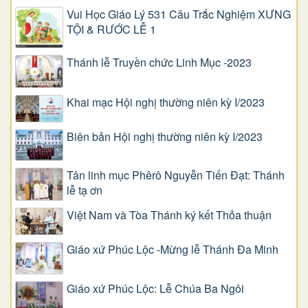
Vui Học Giáo Lý 531 Câu Trắc Nghiệm XƯNG
TỘI & RƯỚC LỄ 1
Thánh lễ Truyền chức Linh Mục -2023
Khai mạc Hội nghị thường niên kỳ I/2023
Biên bản Hội nghị thường niên kỳ I/2023
Tân linh mục Phêrô Nguyễn Tiến Đạt: Thánh
lễ tạ ơn
Việt Nam và Tòa Thánh ký kết Thỏa thuận
Giáo xứ Phúc Lộc -Mừng lễ Thánh Đa Minh
Giáo xứ Phúc Lộc: Lễ Chúa Ba Ngôi