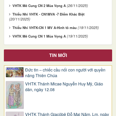
(26/11/2025)
VHTK Mê Cung CN 2 Mùa Vọng A
Thiếu Nhi VHTK - CN1MVA -7 Điểm Khác Biệt
(20/11/2025)
(19/11/2025)
Thiếu Nhi VHTK-CN 1 MV A-Hình tô màu
(19/11/2025)
VHTK Mê Cung CN 1 Mùa Vọng A
TIN MỚI
Đức tin – chiếc cầu nối con người với quyền
năng Thiên Chúa
VHTK Thánh Micae Nguyễn Huy Mỹ, Giáo
dân, ngày 12.08
VHTK Thánh Giacôbê Ðỗ Mai Năm, Lm, ngày