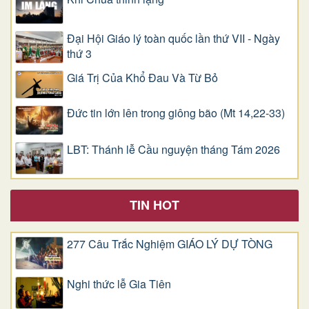
Đại Hội Giáo lý toàn quốc lần thứ VII - Ngày
thứ 3
Giá Trị Của Khổ Ðau Và Từ Bỏ
Đức tin lớn lên trong giông bão (Mt 14,22-33)
LBT: Thánh lễ Cầu nguyện tháng Tám 2026
TIN HOT
277 Câu Trắc Nghiệm GIÁO LÝ DỰ TÒNG
Nghi thức lễ Gia Tiên