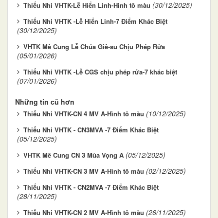
(30/12/2025)
Thiếu Nhi VHTK-Lễ Hiển Linh-Hình tô màu
Thiếu Nhi VHTK -Lễ Hiển Linh-7 Điểm Khác Biệt
(30/12/2025)
VHTK Mê Cung Lễ Chúa Giê-su Chịu Phép Rửa
(05/01/2026)
Thiếu Nhi VHTK -Lễ CGS chịu phép rửa-7 khác biệt
(07/01/2026)
Những tin cũ hơn
(10/12/2025)
Thiếu Nhi VHTK-CN 4 MV A-Hình tô màu
Thiếu Nhi VHTK - CN3MVA -7 Điểm Khác Biệt
(05/12/2025)
(05/12/2025)
VHTK Mê Cung CN 3 Mùa Vọng A
(02/12/2025)
Thiếu Nhi VHTK-CN 3 MV A-Hình tô màu
Thiếu Nhi VHTK - CN2MVA -7 Điểm Khác Biệt
(28/11/2025)
(26/11/2025)
Thiếu Nhi VHTK-CN 2 MV A-Hình tô màu