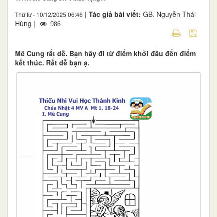
|
Tác giả bài viết:
GB. Nguyễn Thái
Thứ tư - 10/12/2025 06:46
Hùng |
986
Mê Cung rất dễ. Bạn hãy đi từ điểm khởi đầu đến điểm
kết thúc. Rất dễ bạn ạ.