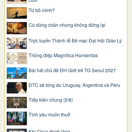
Từ bỏ mình?
Có dừng chân nhưng không đứng lại
Trực tuyến Thánh lễ Bế mạc Đại Hội Giáo Lý
Thông điệp Magnifica Humanitas
Bài hát chủ đề ĐH Giới trẻ TG Seoul 2027
ĐTC sẽ tông du Uruguay, Argentina và Pêru
Tiếp kiến chung (5/8)
Tình yêu muôn thuở
Khi Chúa thinh lặng