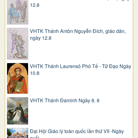
12.8
VHTK Thánh Antôn Nguyễn Ðích, giáo dân,
ngày 12.8
VHTK Thánh Laurensô Phó Tế - Tử Đạo Ngày
10.8
VHTK Thánh Đaminh Ngày 8. 8
Đại Hội Giáo lý toàn quốc lần thứ VII -Ngày
cuối