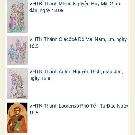
VHTK Thánh Micae Nguyễn Huy Mỹ, Giáo
dân, ngày 12.08
VHTK Thánh Giacôbê Ðỗ Mai Năm, Lm, ngày
12.8
VHTK Thánh Antôn Nguyễn Ðích, giáo dân,
ngày 12.8
VHTK Thánh Laurensô Phó Tế - Tử Đạo Ngày
10.8