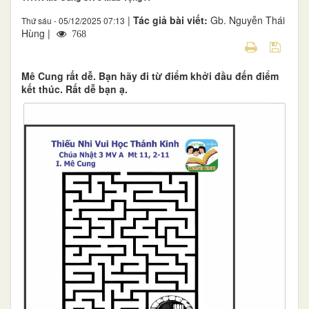
|
Tác giả bài viết:
Gb. Nguyễn Thái
Thứ sáu - 05/12/2025 07:13
Hùng |
768
Mê Cung rất dễ. Bạn hãy đi từ điểm khởi đầu đến điểm
kết thúc. Rất dễ bạn ạ.