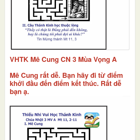
VHTK Mê Cung CN 3 Mùa Vọng A
Mê Cung rất dễ. Bạn hãy đi từ điểm
khởi đầu đến điểm kết thúc. Rất dễ
bạn ạ.