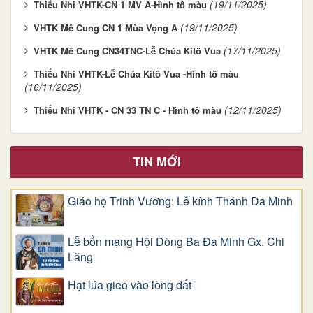
(19/11/2025)
Thiếu Nhi VHTK-CN 1 MV A-Hình tô màu
(19/11/2025)
VHTK Mê Cung CN 1 Mùa Vọng A
(17/11/2025)
VHTK Mê Cung CN34TNC-Lễ Chúa Kitô Vua
Thiếu Nhi VHTK-Lễ Chúa Kitô Vua -Hình tô màu
(16/11/2025)
(12/11/2025)
Thiếu Nhi VHTK - CN 33 TN C - Hình tô màu
TIN MỚI
Giáo họ Trinh Vương: Lễ kính Thánh Đa Minh
Lễ bổn mạng Hội Dòng Ba Đa Minh Gx. Chi
Lăng
Hạt lúa gieo vào lòng đất