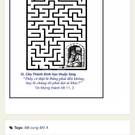
Tags:
Mê cung MV A