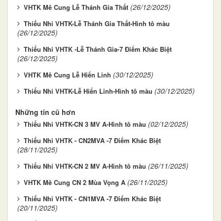
(26/12/2025)
VHTK Mê Cung Lễ Thánh Gia Thất
Thiếu Nhi VHTK-Lễ Thánh Gia Thất-Hình tô màu
(26/12/2025)
Thiếu Nhi VHTK -Lễ Thánh Gia-7 Điểm Khác Biệt
(26/12/2025)
(30/12/2025)
VHTK Mê Cung Lễ Hiển Linh
(30/12/2025)
Thiếu Nhi VHTK-Lễ Hiển Linh-Hình tô màu
Những tin cũ hơn
(02/12/2025)
Thiếu Nhi VHTK-CN 3 MV A-Hình tô màu
Thiếu Nhi VHTK - CN2MVA -7 Điểm Khác Biệt
(28/11/2025)
(26/11/2025)
Thiếu Nhi VHTK-CN 2 MV A-Hình tô màu
(26/11/2025)
VHTK Mê Cung CN 2 Mùa Vọng A
Thiếu Nhi VHTK - CN1MVA -7 Điểm Khác Biệt
(20/11/2025)