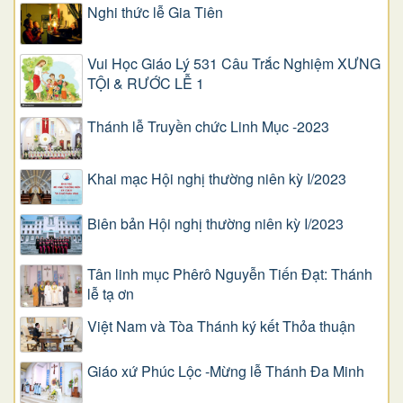
Nghi thức lễ Gia Tiên
Vui Học Giáo Lý 531 Câu Trắc Nghiệm XƯNG
TỘI & RƯỚC LỄ 1
Thánh lễ Truyền chức Linh Mục -2023
Khai mạc Hội nghị thường niên kỳ I/2023
Biên bản Hội nghị thường niên kỳ I/2023
Tân linh mục Phêrô Nguyễn Tiến Đạt: Thánh
lễ tạ ơn
Việt Nam và Tòa Thánh ký kết Thỏa thuận
Giáo xứ Phúc Lộc -Mừng lễ Thánh Đa Minh