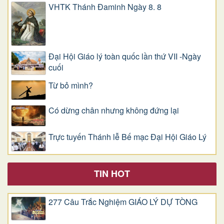
VHTK Thánh Đaminh Ngày 8. 8
Đại Hội Giáo lý toàn quốc lần thứ VII -Ngày
cuối
Từ bỏ mình?
Có dừng chân nhưng không đứng lại
Trực tuyến Thánh lễ Bế mạc Đại Hội Giáo Lý
TIN HOT
277 Câu Trắc Nghiệm GIÁO LÝ DỰ TÒNG