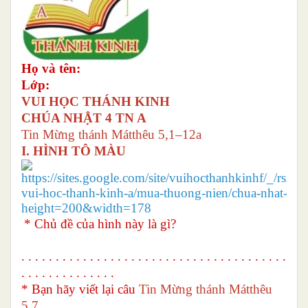
Họ và tên:
Lớp:
VUI HỌC THÁNH KINH
CHÚA NHẬT 4 TN A
Tin Mừng thánh Mátthêu 5,1–12a
I. HÌNH TÔ MÀU
* Chủ đề của hình này là gì?
. . . . . . . . . . . . . . . . . . . . . . . . . . . . . . . . . . . . . . .
. . . . . . . . . . . . . .
* Bạn hãy viết lại câu
Tin Mừng thánh
Mátthêu
5,7