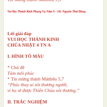
Vui Học Thánh Kinh Phụng Vụ Năm A – Gb. Nguyễn Thái Hùng
Lời giải đáp
VUI HỌC THÁNH KINH
CHÚA NHẬT 4 TN A
I. HÌNH TÔ MÀU
* Chủ đề
Tám mối phúc
* Tin mừng thánh Mátthêu 5,7
“
Phúc thay ai xót thương người,
vì họ sẽ được Thiên Chúa xót thương.
”
II. TRẮC NGHIỆM