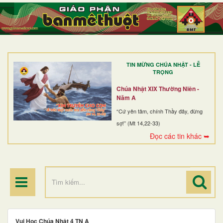
TRANG NHẤT
GIỚI THIỆU
GIÁO XỨ
TIN MỪNG CHÚA NHẬT - LỄ
DÒNG TU
TRỌNG
BAN MỤC VỤ
Chúa Nhật XIX Thường Niên -
Năm A
ĐOÀN THỂ CG
“Cứ yên tâm, chính Thầy đây, đừng
sợ!” (Mt 14,22-33)
LINH MỤC
Đọc các tin khác ➥
ĐIỂM HÀNH HƯƠNG
Vui Học Chúa Nhật 4 TN A