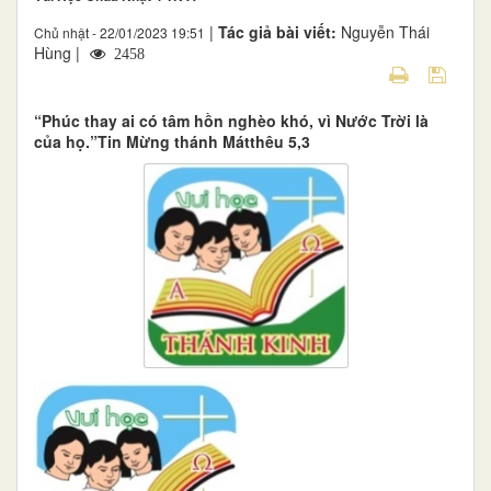
|
Tác giả bài viết:
Nguyễn Thái
Chủ nhật - 22/01/2023 19:51
Hùng |
2458
“Phúc thay ai có tâm hồn nghèo khó, vì Nước Trời là
của họ.”Tin Mừng thánh Mátthêu 5,3