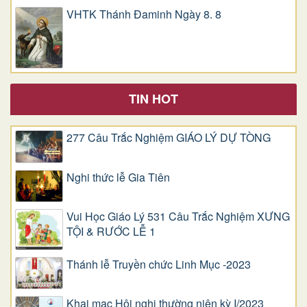
VHTK Thánh Đaminh Ngày 8. 8
TIN HOT
277 Câu Trắc Nghiệm GIÁO LÝ DỰ TÒNG
Nghi thức lễ Gia Tiên
Vui Học Giáo Lý 531 Câu Trắc Nghiệm XƯNG
TỘI & RƯỚC LỄ 1
Thánh lễ Truyền chức Linh Mục -2023
Khai mạc Hội nghị thường niên kỳ I/2023