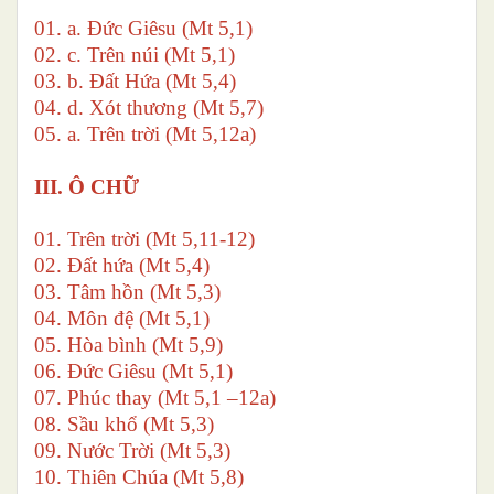
01. a. Đức Giêsu (Mt 5,1)
02. c. Trên núi (Mt 5,1)
03. b. Đất Hứa (Mt 5,4)
04. d. Xót thương (Mt 5,7)
05. a. Trên trời (Mt 5,12a)
III. Ô CHỮ
01. Trên trời (Mt 5,11-12)
02. Đất hứa (Mt 5,4)
03. Tâm hồn (Mt 5,3)
04. Môn đệ (Mt 5,1)
05. Hòa bình (Mt 5,9)
06. Đức Giêsu (Mt 5,1)
07. Phúc thay (Mt 5,1 –12a)
08. Sầu khổ (Mt 5,3)
09. Nước Trời (Mt 5,3)
10. Thiên Chúa (Mt 5,8)