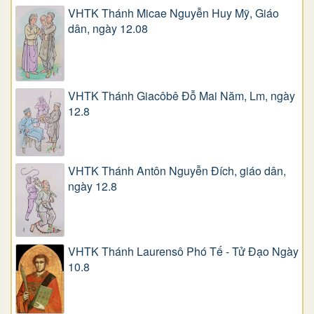
VHTK Thánh Micae Nguyễn Huy Mỹ, Giáo
dân, ngày 12.08
VHTK Thánh Giacôbê Ðỗ Mai Năm, Lm, ngày
12.8
VHTK Thánh Antôn Nguyễn Ðích, giáo dân,
ngày 12.8
VHTK Thánh Laurensô Phó Tế - Tử Đạo Ngày
10.8