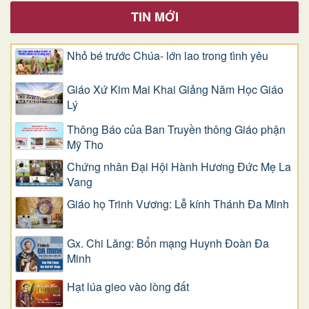
TIN MỚI
Nhỏ bé trước Chúa- lớn lao trong tình yêu
Giáo Xứ Kim Mai Khai Giảng Năm Học Giáo
Lý
Thông Báo của Ban Truyền thông Giáo phận
Mỹ Tho
Chứng nhân Đại Hội Hành Hương Đức Mẹ La
Vang
Giáo họ Trinh Vương: Lễ kính Thánh Đa Minh
Gx. Chi Lăng: Bổn mạng Huynh Đoàn Đa
Minh
Hạt lúa gieo vào lòng đất