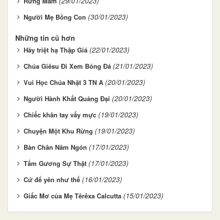
(29/01/2023)
Rừng Mắm
(30/01/2023)
Người Mẹ Bồng Con
Những tin cũ hơn
(22/01/2023)
Hãy triệt hạ Thập Giá
(21/01/2023)
Chúa Giêsu Ði Xem Bóng Ðá
(20/01/2023)
Vui Học Chúa Nhật 3 TN A
(20/01/2023)
Người Hành Khất Quảng Ðại
(19/01/2023)
Chiếc khăn tay vấy mực
(19/01/2023)
Chuyện Một Khu Rừng
(17/01/2023)
Bàn Chân Năm Ngón
(17/01/2023)
Tấm Gương Sự Thật
(16/01/2023)
Cứ để yên như thế
(15/01/2023)
Giấc Mơ của Mẹ Têrêxa Calcutta