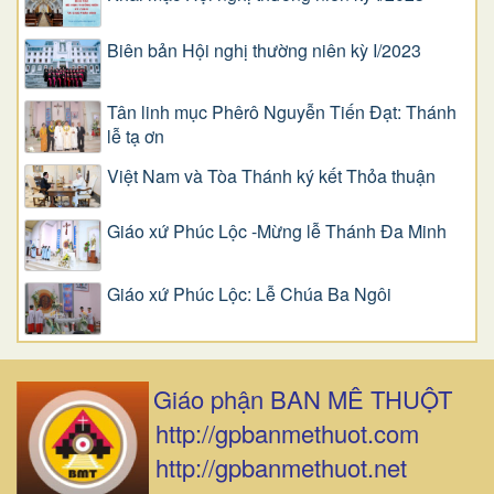
Biên bản Hội nghị thường niên kỳ I/2023
Tân linh mục Phêrô Nguyễn Tiến Đạt: Thánh
lễ tạ ơn
Việt Nam và Tòa Thánh ký kết Thỏa thuận
Giáo xứ Phúc Lộc -Mừng lễ Thánh Đa Minh
Giáo xứ Phúc Lộc: Lễ Chúa Ba Ngôi
Giáo phận BAN MÊ THUỘT
http://gpbanmethuot.com
http://gpbanmethuot.net