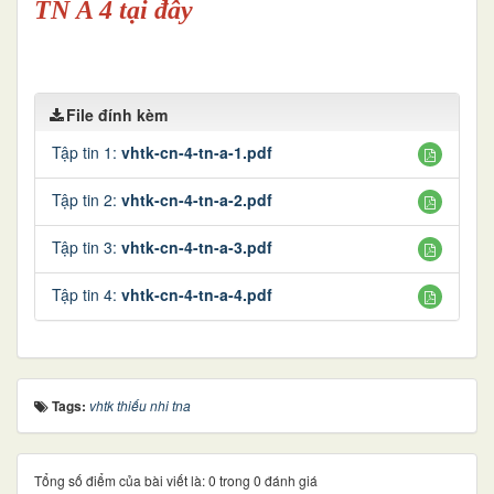
TN A 4 tại đây
File đính kèm
Tập tin 1:
vhtk-cn-4-tn-a-1.pdf
Tập tin 2:
vhtk-cn-4-tn-a-2.pdf
Tập tin 3:
vhtk-cn-4-tn-a-3.pdf
Tập tin 4:
vhtk-cn-4-tn-a-4.pdf
Tags:
vhtk thiếu nhi tna
Tổng số điểm của bài viết là: 0 trong 0 đánh giá