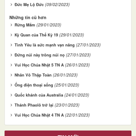
(09/02/2023)
Ðức Mẹ Lộ Ðức
Những tin cũ hơn
(29/01/2023)
Rừng Mắm
(29/01/2023)
Kỳ Quan của Thế Kỷ 19
(27/01/2023)
Tình Yêu là sức mạnh vạn năng
(27/01/2023)
Ðứng núi này trông núi nọ
(26/01/2023)
Vui Học Chúa Nhật 5 TN A
(26/01/2023)
Nhân Vô Thập Toàn
(25/01/2023)
Ống điện thoại sống
(24/01/2023)
Quốc khánh của Australia
(23/01/2023)
Thánh Phaolô trở lại
(22/01/2023)
Vui Học Chúa Nhật 4 TN A