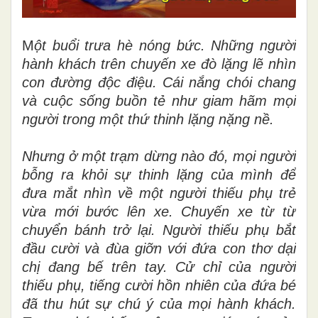
M
ột buổi trưa hè nóng bức. Những người
hành khách trên chuyến xe đò lặng lẽ nhìn
con đường độc điệu. Cái nắng chói chang
và cuộc sống buồn tẻ như giam hãm mọi
người trong một thứ thinh lặng nặng nề.
Nhưng ở một trạm dừng nào đó, mọi người
bỗng ra khỏi sự thinh lặng của mình để
đưa mắt nhìn về một người thiếu phụ trẻ
vừa mới bước lên xe. Chuyến xe từ từ
chuyển bánh trở lại. Người thiếu phụ bắt
đầu cười và đùa giỡn với đứa con thơ dại
chị đang bế trên tay. Cử chỉ của người
thiếu phụ, tiếng cười hồn nhiên của đứa bé
đã thu hút sự chú ý của mọi hành khách.