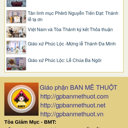
Tân linh mục Phêrô Nguyễn Tiến Đạt: Thánh
lễ tạ ơn
Việt Nam và Tòa Thánh ký kết Thỏa thuận
Giáo xứ Phúc Lộc -Mừng lễ Thánh Đa Minh
Giáo xứ Phúc Lộc: Lễ Chúa Ba Ngôi
Giáo phận BAN MÊ THUỘT
http://gpbanmethuot.com
http://gpbanmethuot.net
http://gpbanmethuot.vn
Tòa Giám Mục - BMT: