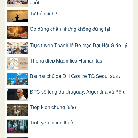
cuối
Từ bỏ mình?
Có dừng chân nhưng không đứng lại
Trực tuyến Thánh lễ Bế mạc Đại Hội Giáo Lý
Thông điệp Magnifica Humanitas
Bài hát chủ đề ĐH Giới trẻ TG Seoul 2027
ĐTC sẽ tông du Uruguay, Argentina và Pêru
Tiếp kiến chung (5/8)
Tình yêu muôn thuở