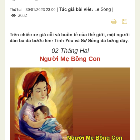
|
Tác giả bài viết:
Lẽ Sống |
Thứ hai - 30/01/2023 23:00
2032
Trên chiếc xe già cỗi và buồn tẻ của thế giới, một người
đàn bà đã bước lên: Tình Yêu và Sự Sống đã bừng dậy.
02 Tháng Hai
Người Mẹ Bồng Con