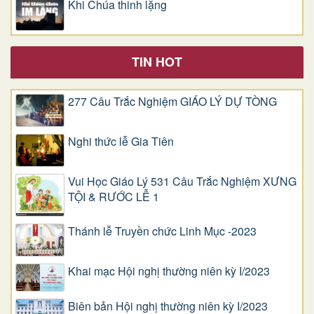
Khi Chúa thinh lặng
TIN HOT
277 Câu Trắc Nghiệm GIÁO LÝ DỰ TÒNG
Nghi thức lễ Gia Tiên
Vui Học Giáo Lý 531 Câu Trắc Nghiệm XƯNG
TỘI & RƯỚC LỄ 1
Thánh lễ Truyền chức Linh Mục -2023
Khai mạc Hội nghị thường niên kỳ I/2023
Biên bản Hội nghị thường niên kỳ I/2023