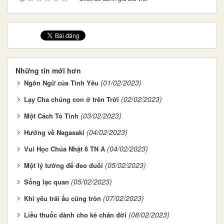
Những tin mới hơn
(01/02/2023)
Ngôn Ngữ của Tình Yêu
(02/02/2023)
Lạy Cha chúng con ở trên Trời
(03/02/2023)
Một Cách Tỏ Tình
(04/02/2023)
Hướng về Nagasaki
(04/02/2023)
Vui Học Chúa Nhật 6 TN A
(05/02/2023)
Một lý tưởng để đeo đuổi
(05/02/2023)
Sống lạc quan
(07/02/2023)
Khi yêu trái ấu cũng tròn
(08/02/2023)
Liều thuốc dành cho kẻ chán đời