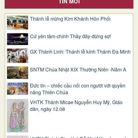
TIN MỚI
Thánh lễ mừng Kim Khánh Hôn Phối
Cứ yên tâm-chính Thầy đây-đừng sợ!
GX Thánh Linh: Thánh lễ kính Thánh Đa Minh
SNTM Chúa Nhật XIX Thường Niên -Năm A
Đức tin – chiếc cầu nối con người với quyền
năng Thiên Chúa
VHTK Thánh Micae Nguyễn Huy Mỹ, Giáo
dân, ngày 12.08