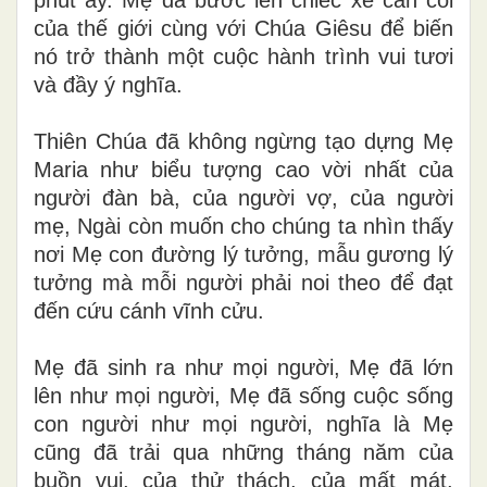
của thế giới cùng với Chúa Giêsu để biến
nó trở thành một cuộc hành trình vui tươi
và đầy ý nghĩa.
Thiên Chúa đã không ngừng tạo dựng Mẹ
Maria như biểu tượng cao vời nhất của
người đàn bà, của người vợ, của người
mẹ, Ngài còn muốn cho chúng ta nhìn thấy
nơi Mẹ con đường lý tưởng, mẫu gương lý
tưởng mà mỗi người phải noi theo để đạt
đến cứu cánh vĩnh cửu.
Mẹ đã sinh ra như mọi người, Mẹ đã lớn
lên như mọi người, Mẹ đã sống cuộc sống
con người như mọi người, nghĩa là Mẹ
cũng đã trải qua những tháng năm của
buồn vui, của thử thách, của mất mát,