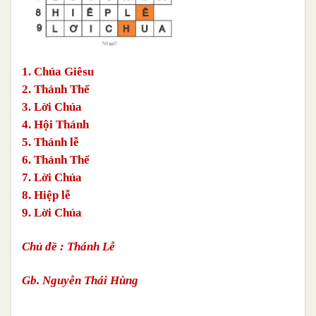
1. Chúa Giêsu
2. Thánh Thể
3. Lời Chúa
4. Hội Thánh
5. Thánh lễ
6. Thánh Thể
7. Lời Chúa
8. Hiệp lễ
9. Lời Chúa
Chủ đề : Thánh Lễ
Gb. Nguyễn Thái Hùng