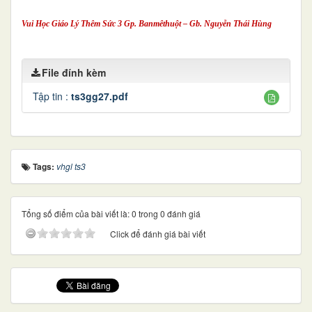
Vui Học Giáo Lý Thêm Sức 3 Gp. Banmêthuột – Gb. Nguyễn Thái Hùng
File đính kèm
Tập tin :
ts3gg27.pdf
Tags:
vhgl ts3
Tổng số điểm của bài viết là: 0 trong 0 đánh giá
Click để đánh giá bài viết