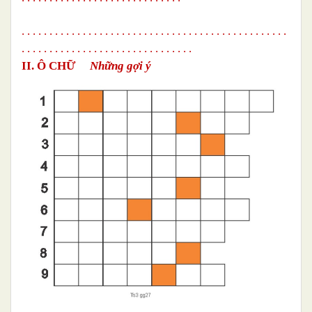
. . . . . . . . . . . . . . . . . . . . . . . . . . . . . . . . . . . . . . . . . . . . . . . .
.
. . . . . . . . . . . . . . . . . . .
. . . . . . . . . . .
II. Ô CHỮ
Những gợi ý