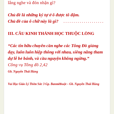
lắng nghe và đón nhận gì?
Chủ đề là những ký tự ở ô được tô đậm.
Chủ đề của ô chữ này là gì?
. . . . . . . . . . . . . . . . . . . .
III. CÂU KINH THÁNH HỌC THUỘC LÒNG
“Các tín hữu chuyên cần nghe các Tông Đồ giảng
dạy, luôn luôn hiệp thông với nhau, siêng năng tham
dự lễ bẻ bánh, và cầu nguyện không ngừng.”
Công vụ Tông đồ 2,42
Gb. Nguyễn Thái Hùng
Vui Học Giáo Lý Thêm Sức 3 Gp. Banmêthuột – Gb. Nguyễn Thái Hùng