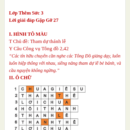
Lớp Thêm Sức 3
Lời giải đáp Gặp Gỡ 27
I. HÌNH TÔ MÀU
T
Chủ đề: Tham dự thánh lễ
Y
Câu Công vụ Tông đồ 2,42
“Các tín hữu chuyên cần nghe các Tông Đồ giảng dạy, luôn
luôn hiệp thông với nhau, siêng năng tham dự lễ bẻ bánh, và
cầu nguyện không ngừng.”
II. Ô CHỮ