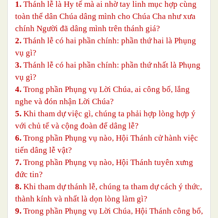
1.
Thánh lễ là Hy tế mà ai nhờ tay linh mục hợp cùng
toàn thể dân Chúa dâng mình cho Chúa Cha như xưa
chính Người đã dâng mình trên thánh giá?
2.
Thánh lễ có hai phần chính: phần thứ hai là Phụng
vụ gì?
3.
Thánh lễ có hai phần chính: phần thứ nhất là Phụng
vụ gì?
4.
Trong phần Phụng vụ Lời Chúa, ai công bố, lắng
nghe và đón nhận Lời Chúa?
5.
Khi tham dự việc gì, chúng ta phải hợp lòng hợp ý
với chủ tế và cộng đoàn để dâng lễ?
6.
Trong phần Phụng vụ nào, Hội Thánh cử hành việc
tiến dâng lễ vật?
7.
Trong phần Phụng vụ nào, Hội Thánh tuyên xưng
đức tin?
8.
Khi tham dự thánh lễ, chúng ta tham dự cách ý thức,
thành kính và nhất là dọn lòng làm gì?
9.
Trong phần Phụng vụ Lời Chúa, Hội Thánh công bố,