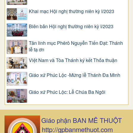
Khai mạc Hội nghị thường niên kỳ I/2023
Biên bản Hội nghị thường niên kỳ I/2023
Tân linh mục Phêrô Nguyễn Tiến Đạt: Thánh
lễ tạ ơn
Việt Nam và Tòa Thánh ký kết Thỏa thuận
Giáo xứ Phúc Lộc -Mừng lễ Thánh Đa Minh
Giáo xứ Phúc Lộc: Lễ Chúa Ba Ngôi
Giáo phận BAN MÊ THUỘT
http://gpbanmethuot.com