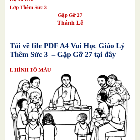
Lớp Thêm Sức 3
Gặp Gỡ 27
Thánh Lễ
Tải về file PDF A4 Vui Học Giáo Lý
Thêm Sức 3 – Gặp Gỡ 27 tại đây
I. HÌNH TÔ MÀU