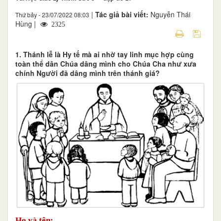
|
Tác giả bài viết:
Nguyễn Thái
Thứ bảy - 23/07/2022 08:03
Hùng |
2325
1. Thánh lễ là Hy tế mà ai nhờ tay linh mục hợp cùng
toàn thể dân Chúa dâng mình cho Chúa Cha như xưa
chính Người đã dâng mình trên thánh giá?
Họ và tên: