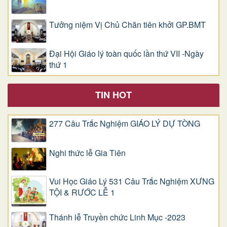
Tưởng niệm Vị Chủ Chăn tiên khởi GP.BMT
Đại Hội Giáo lý toàn quốc lần thứ VII -Ngày
thứ 1
TIN HOT
277 Câu Trắc Nghiệm GIÁO LÝ DỰ TÒNG
Nghi thức lễ Gia Tiên
Vui Học Giáo Lý 531 Câu Trắc Nghiệm XƯNG
TỘI & RƯỚC LỄ 1
Thánh lễ Truyền chức Linh Mục -2023