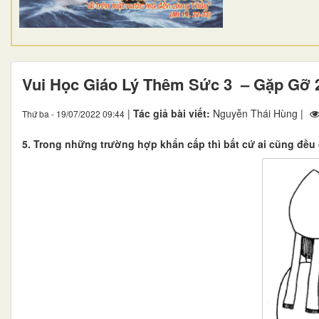
Vui Học Giáo Lý Thêm Sức 3 – Gặp Gỡ 
|
Tác giả bài viết:
Nguyễn Thái Hùng |
Thứ ba - 19/07/2022 09:44
5. Trong những trường hợp khẩn cấp thì bất cứ ai cũng đều