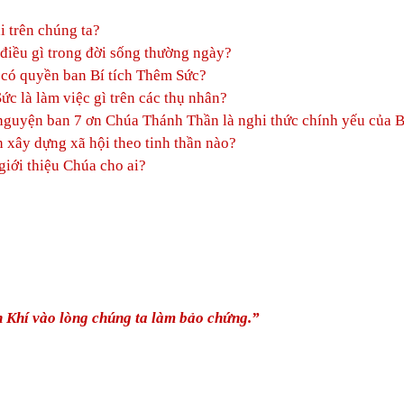
 trên chúng ta?
điều gì trong đời sống thường ngày?
 có quyền ban Bí tích Thêm Sức?
c là làm việc gì trên các thụ nhân?
i nguyện ban 7 ơn Chúa Thánh Thần là nghi thức chính yếu của B
 xây dựng xã hội theo tinh thần nào?
giới thiệu Chúa cho ai?
n Khí vào lòng chúng ta làm bảo chứng.”