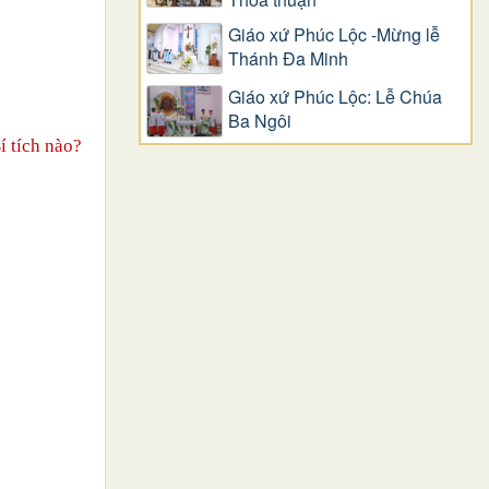
Giáo xứ Phúc Lộc -Mừng lễ
Thánh Đa Minh
Giáo xứ Phúc Lộc: Lễ Chúa
Ba Ngôi
í tích nào?