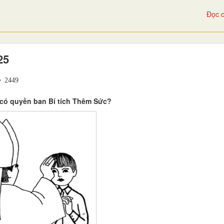
Đọc c
25
2449
 có quyền ban Bí tích Thêm Sức?