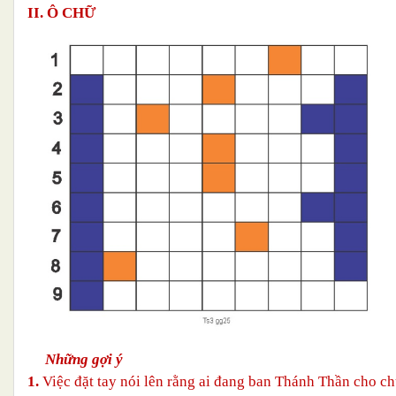
II. Ô CHỮ
Những gợi ý
1.
Việc đặt tay nói lên rằng ai đang ban Thánh Thần cho c