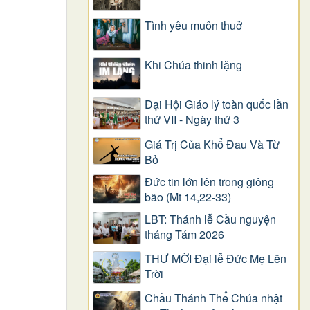
Tình yêu muôn thuở
Khi Chúa thinh lặng
Đại Hội Giáo lý toàn quốc lần
thứ VII - Ngày thứ 3
Giá Trị Của Khổ Ðau Và Từ
Bỏ
Đức tin lớn lên trong giông
bão (Mt 14,22-33)
LBT: Thánh lễ Cầu nguyện
tháng Tám 2026
THƯ MỜI Đại lễ Đức Mẹ Lên
Trời
Chầu Thánh Thể Chúa nhật