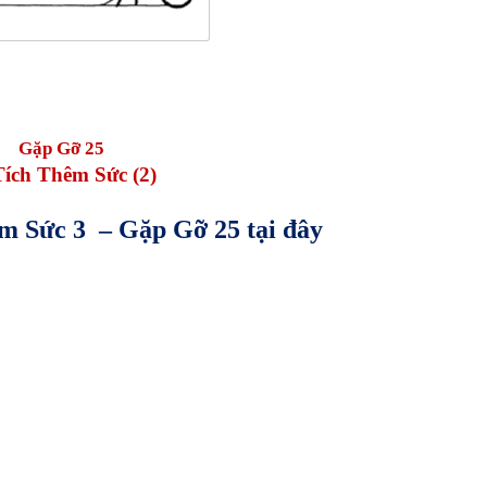
Gặp Gỡ 25
Tích Thêm Sức (2)
êm Sức 3 – Gặp Gỡ 25 tại đây