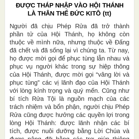
ĐƯỢC THÁP NHẬP VÀO HỘI THÁNH
LÀ THÂN THỂ ĐỨC KITÔ
(tt)
Người đã chịu Phép Rửa đã trở thành
phần tử của Hội Thánh, họ không còn
thuộc về mình nữa, nhưng thuộc về Đấng
đã chết và đã sống lại vì chúng ta. Từ nay,
họ được mời gọi để phục tùng lẫn nhau và
phục vụ người khác trong sự hiệp thông
của Hội Thánh, được mời gọi “vâng lời và
phục tùng” các vị lãnh đạo của Hội Thánh
với lòng kính trọng và quý mến. Cũng như
bí tích Rửa Tội là nguồn mạch của các
trách nhiệm và bổn phận, người chịu Phép
Rửa cũng được hưởng các quyền lợi trong
lòng Hội Thánh: được lãnh nhận các bí
tích, được nuôi dưỡng bằng Lời Chúa và