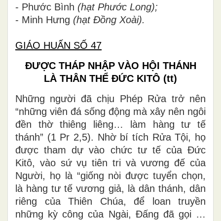
- Phước Bình
(hạt Phước Long);
- Minh Hưng
(hạt Đồng Xoài).
GIÁO HUẤN SỐ 47
ĐƯỢC THÁP NHẬP VÀO HỘI THÁNH
LÀ THÂN THỂ ĐỨC KITÔ
(tt)
Những người đã chịu Phép Rửa trở nên
“những viên đá sống động mà xây nên ngôi
đền thờ thiêng liêng… làm hàng tư tế
thánh” (1 Pr 2,5). Nhờ bí tích Rửa Tội, họ
được tham dự vào chức tư tế của Đức
Kitô, vào sứ vụ tiên tri và vương đế của
Người, họ là “giống nòi được tuyển chọn,
là hàng tư tế vương giả, là dân thánh, dân
riêng của Thiên Chúa, để loan truyền
những kỳ công của Ngài, Đấng đã gọi …