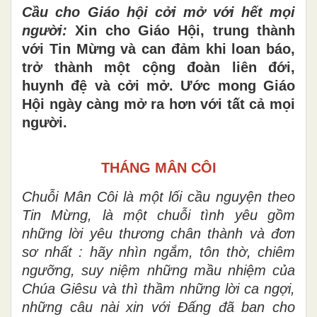
Cầu cho Giáo hội cởi mở với hết mọi
người:
Xin cho Giáo Hội, trung thành
với Tin Mừng và can đảm khi loan báo,
trở thành một cộng đoàn liên đới,
huynh đệ và cởi mở. Ước mong Giáo
Hội ngày càng mở ra hơn với tất cả mọi
người.
THÁNG MÂN CÔI
Chuỗi Mân Côi là một lối cầu nguyện theo
Tin Mừng, là một chuỗi tình yêu gồm
những lời yêu thương chân thành và đơn
sơ nhất : hãy nhìn ngắm, tôn thờ, chiêm
ngưỡng, suy niệm những mầu nhiệm của
Chúa Giêsu và thì thầm những lời ca ngợi,
những câu nài xin với Đấng đã ban cho