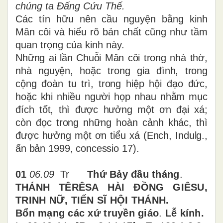
chúng ta Đấng Cứu Thế.
Các tín hữu nên cầu nguyện bằng kinh
Mân côi và hiểu rõ bản chất cũng như tầm
quan trọng của kinh này.
Những ai lần Chuỗi Mân côi trong nhà thờ,
nhà nguyện, hoặc trong gia đình, trong
cộng đoàn tu trì, trong hiệp hội đạo đức,
hoặc khi nhiều người họp nhau nhằm mục
đích tốt, thì được hưởng một ơn đại xá;
còn đọc trong những hoàn cảnh khác, thì
được hưởng một ơn tiểu xá (Ench, Indulg.,
ấn bản 1999, concessio 17).
01
06.09
Tr
Thứ Bảy đầu tháng
.
T
HÁNH TÊRÊSA HÀI ĐỒNG GIÊSU,
TRINH NỮ, TIẾN SĨ HỘI THÁNH.
Bổn mạng các xứ truyền giáo
.
Lễ kính.