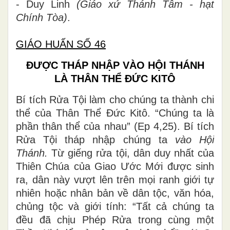
- Duy Linh
(Giáo xứ Thánh Tâm - hạt
Chính Tòa)
.
GIÁO HUẤN SỐ 46
ĐƯỢC THÁP NHẬP VÀO HỘI THÁNH
LÀ THÂN THỂ ĐỨC KITÔ
Bí tích Rửa Tội làm cho chúng ta thành chi
thể của Thân Thể Đức Kitô. “Chúng ta là
phần thân thể của nhau” (Ep 4,25). Bí tích
Rửa Tội tháp nhập chúng ta
vào Hội
Thánh.
Từ giếng rửa tội, dân duy nhất của
Thiên Chúa của Giao Ước Mới được sinh
ra, dân này vượt lên trên mọi ranh giới tự
nhiên hoặc nhân bản về dân tộc, văn hóa,
chủng tộc và giới tính: “Tất cả chúng ta
đều đã chịu Phép Rửa trong cùng một