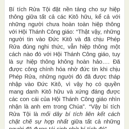
Bí tích Rửa Tội đặt nền tảng cho sự hiệp
thông giữa tất cả các Kitô hữu, kể cả với
những người chưa hoàn toàn hiệp thông
với Hội Thánh Công giáo: “Thật vậy, những
người tin vào Đức Kitô và đã chịu Phép
Rửa đúng nghi thức, vẫn hiệp thông một
cách nào đó với Hội Thánh Công giáo, tuy
là sự hiệp thông không hoàn hảo…. Đã
được công chính hóa nhờ đức tin khi chịu
Phép Rửa, những người đó đã được tháp
nhập vào Đức Kitô, vì vậy họ có quyền
mang danh Kitô hữu và xứng đáng được
các con cái của Hội Thánh Công giáo nhìn
nhận là anh em trong Chúa”. “Vậy bí tích
Rửa Tội là
mối dây bí tích liên kết cách
chặt chẽ sự hợp nhất
giữa tất cả những