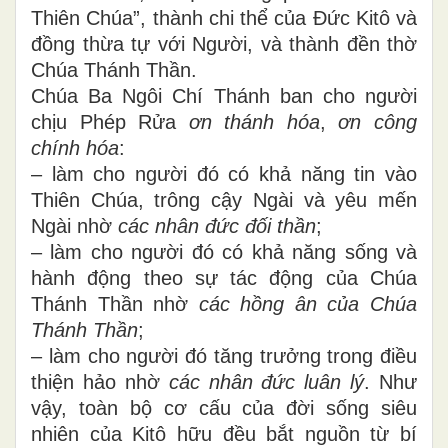
Thiên Chúa”, thành chi thể của Đức Kitô và
đồng thừa tự với Người, và thành đền thờ
Chúa Thánh Thần.
Chúa Ba Ngôi Chí Thánh ban cho người
chịu Phép Rửa
ơn thánh hóa
,
ơn công
chính hóa
:
– làm cho người đó có khả năng tin vào
Thiên Chúa, trông cậy Ngài và yêu mến
Ngài nhờ
các nhân đức đối thần
;
– làm cho người đó có khả năng sống và
hành động theo sự tác động của Chúa
Thánh Thần nhờ
các hồng ân của Chúa
Thánh Thần
;
– làm cho người đó tăng trưởng trong điều
thiện hảo nhờ
các nhân đức luân lý
. Như
vậy, toàn bộ cơ cấu của đời sống siêu
nhiên của Kitô hữu đều bắt nguồn từ bí