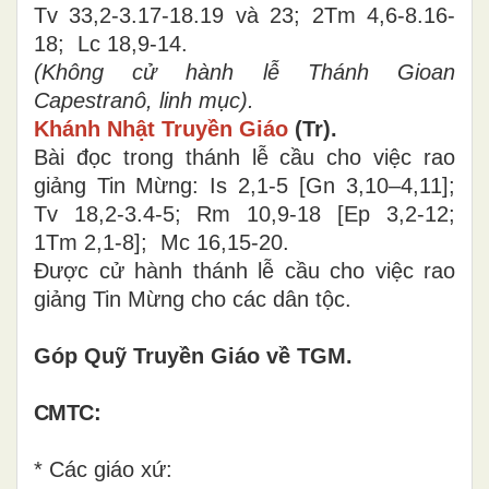
Tv 33,2-3.17-18.19 và 23; 2Tm 4,6-8.16-
18; Lc 18,9-14.
(
Không cử hành lễ Thánh Gioan
Capestranô, linh mục
).
Khánh Nhật Truyền Giáo
(Tr).
Bài đọc trong thánh lễ cầu cho việc rao
giảng Tin Mừng: Is 2,1-5
[
Gn 3,10–4,11
]
;
Tv 18,2-3.4-5; Rm 10,9-18
[
Ep 3,2-12;
1Tm 2,1-8
]
; Mc 16,15-20.
Được cử hành thánh lễ cầu cho việc rao
giảng Tin Mừng cho các dân tộc.
Góp Quỹ Truyền Giáo về TGM.
CMTC:
*
Các giáo xứ: