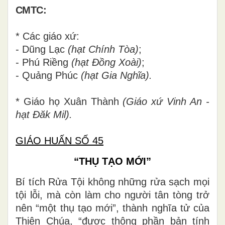
CMTC:
* Các giáo xứ:
- Dũng Lạc
(hạt Chính Tòa)
;
- Phú Riềng
(hạt Đồng Xoài)
;
- Quảng Phúc
(hạt Gia Nghĩa).
* Giáo họ Xuân Thành
(Giáo xứ Vinh An -
hạt Đăk Mil).
GIÁO HUẤN SỐ 45
“THỤ TẠO MỚI”
Bí tích Rửa Tội không những rửa sạch mọi
tội lỗi, mà còn làm cho người tân tòng trở
nên “một thụ tạo mới”, thành nghĩa tử của
Thiên Chúa, “được thông phần bản tính