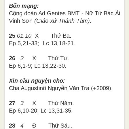
Bổn mạng:
Cộng đoàn Ad Gentes BMT - Nữ Tử Bác Ái
Vinh Sơn
(Giáo xứ Thánh Tâm).
25
01.10
X
Thứ
Ba
.
Ep
5,21-33
; Lc
13,18-21.
26
2
X
Thứ
Tư
.
Ep 6,1-9; Lc 13,22-30.
Xin cầu nguyện cho:
Cha Augustinô Nguyễn Văn Tra (+2009).
27
3
X Thứ Năm.
Ep 6,10-20; Lc 13,31-35.
28
4
Đ
Thứ
Sáu
.