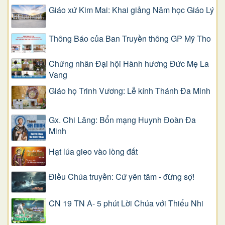
Giáo xứ Kim Mai: Khai giảng Năm học Giáo Lý
Thông Báo của Ban Truyền thông GP Mỹ Tho
Chứng nhân Đại hội Hành hương Đức Mẹ La
Vang
Giáo họ Trinh Vương: Lễ kính Thánh Đa Minh
Gx. Chi Lăng: Bổn mạng Huynh Đoàn Đa
Minh
Hạt lúa gieo vào lòng đất
Điều Chúa truyền: Cứ yên tâm - đừng sợ!
CN 19 TN A- 5 phút Lời Chúa với Thiếu Nhi