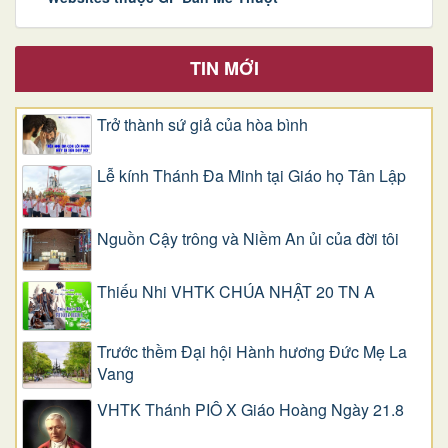
TIN MỚI
Trở thành sứ giả của hòa bình
Lễ kính Thánh Đa Minh tại Giáo họ Tân Lập
Nguồn Cậy trông và Niềm An ủi của đời tôi
Thiếu Nhi VHTK CHÚA NHẬT 20 TN A
Trước thềm Đại hội Hành hương Đức Mẹ La
Vang
VHTK Thánh PIÔ X Giáo Hoàng Ngày 21.8