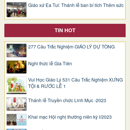
Giáo xứ Ea Tul: Thánh lễ ban bí tích Thêm sức
TIN HOT
277 Câu Trắc Nghiệm GIÁO LÝ DỰ TÒNG
Nghi thức lễ Gia Tiên
Vui Học Giáo Lý 531 Câu Trắc Nghiệm XƯNG
TỘI & RƯỚC LỄ 1
Thánh lễ Truyền chức Linh Mục -2023
Khai mạc Hội nghị thường niên kỳ I/2023