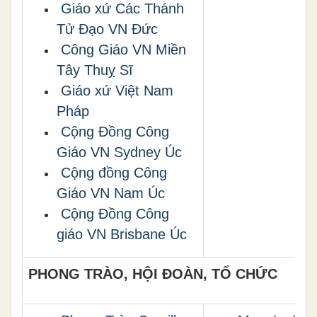
Giáo xứ Các Thánh
Tử Đạo VN Đức
Công Giáo VN Miền
Tây Thuỵ Sĩ
Giáo xứ Việt Nam
Pháp
Cộng Đồng Công
Giáo VN Sydney Úc
Cộng đồng Công
Giáo VN Nam Úc
Cộng Đồng Công
giáo VN Brisbane Úc
PHONG TRÀO, HỘI ĐOÀN, TỔ CHỨC