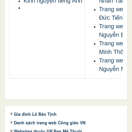
Kinh nguyện tiếng Anh
Nhân Tâm
Trang web L
Đức Tiến
Trang web 
Nguyễn Bá 
Trang web 
Minh Thông
Trang web 
Nguyễn Ngọ
Gia đình Lê Bảo Tịnh
Danh sách trang web Công giáo VN
Websites thuộc GP Ban Mê Thuột