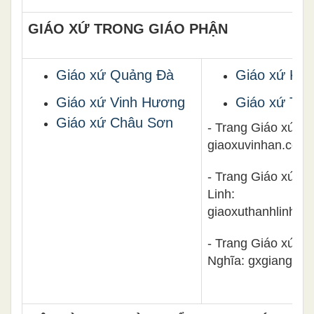
GIÁO XỨ TRONG GIÁO PHẬN
Giáo xứ Quảng Đà
Giáo xứ Kim
Giáo xứ Vinh Hương
Giáo xứ Th
Giáo xứ Châu Sơn
- Trang Giáo xứ Vi
giaoxuvinhan.com
- Trang Giáo xứ T
Linh:
giaoxuthanhlinhbm
- Trang Giáo xứ Gi
Nghĩa: gxgianghia.