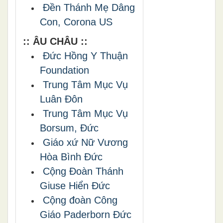
Đền Thánh Mẹ Dâng
Con, Corona US
:: ÂU CHÂU ::
Đức Hồng Y Thuận
Foundation
Trung Tâm Mục Vụ
Luân Đôn
Trung Tâm Mục Vụ
Borsum, Đức
Giáo xứ Nữ Vương
Hòa Bình Đức
Cộng Đoàn Thánh
Giuse Hiển Đức
Cộng đoàn Công
Giáo Paderborn Đức