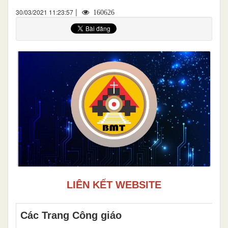
|
30/03/2021 11:23:57
160626
LIÊN KẾT WEBSITE
Các Trang Công giáo