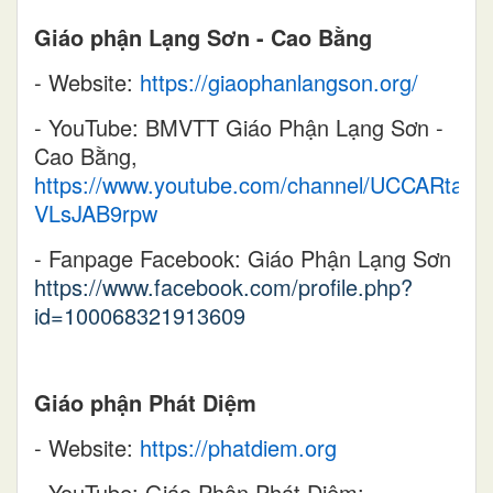
Giáo phận Lạng Sơn - Cao Bằng
- Website:
https://giaophanlangson.org/
- YouTube: BMVTT Giáo Phận Lạng Sơn -
Cao Bằng,
https://www.youtube.com/channel/UCCARtafDz
VLsJAB9rpw
- Fanpage Facebook: Giáo Phận Lạng Sơn
https://www.facebook.com/profile.php?
id=100068321913609
Giáo phận Phát Diệm
- Website:
https://phatdiem.org
- YouTube: Giáo Phận Phát Diệm: