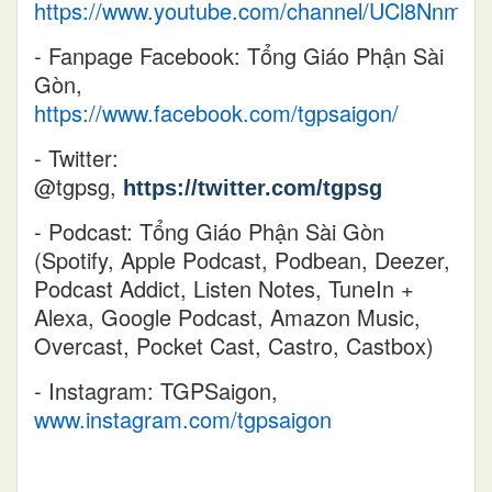
https://www.youtube.com/channel/UCl8Nnm
- Fanpage Facebook: Tổng Giáo Phận Sài
Gòn,
https://www.facebook.com/tgpsaigon/
- Twitter:
@tgpsg,
https://twitter.com/tgpsg
- Podcast:
Tổng Giáo Phận Sài Gòn
(Spotify, Apple Podcast, Podbean, Deezer,
Podcast Addict, Listen Notes, TuneIn +
Alexa, Google Podcast, Amazon Music,
Overcast, Pocket Cast, Castro, Castbox)
- Instagram:
TGPSaigon,
www.instagram.com/tgpsaigon