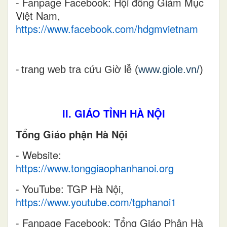
- Fanpage Facebook: Hội đồng Giám Mục
Việt Nam,
https://www.facebook.com/hdgmvietnam
-
trang web tra cứu Giờ lễ (
www.giole.vn/
)
II. GIÁO TỈNH HÀ NỘI
Tổng Giáo phận Hà Nội
- Website:
https://www.tonggiaophanhanoi.org
- YouTube: TGP Hà Nội,
https://www.youtube.com/tgphanoi1
- Fanpage Facebook: Tổng Giáo Phận Hà