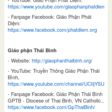
https://www.youtube.com/giaophanphatdiem1
- Fanpage Facebook: Giáo Phận Phát
Diệm:
https://www.facebook.com/phatdiem.org
Giáo phận Thái Bình
- Website:
http://giaophanthaibinh.org/
- YouTube: Truyền Thông Giáo Phận Thái
Bình,
https://www.youtube.com/channel/UCIijYSUI
- Fanpage Facebook: Giáo Phận Thái Bình
GPTB - Diocese of Thai Binh, VN Catholic.,
https://www.facebook.com/GpThaiBinh/