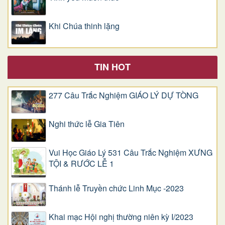
Khi Chúa thinh lặng
TIN HOT
277 Câu Trắc Nghiệm GIÁO LÝ DỰ TÒNG
Nghi thức lễ Gia Tiên
Vui Học Giáo Lý 531 Câu Trắc Nghiệm XƯNG
TỘI & RƯỚC LỄ 1
Thánh lễ Truyền chức Linh Mục -2023
Khai mạc Hội nghị thường niên kỳ I/2023