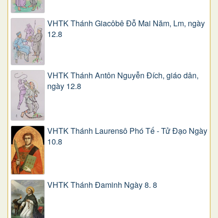
VHTK Thánh Giacôbê Ðỗ Mai Năm, Lm, ngày
12.8
VHTK Thánh Antôn Nguyễn Ðích, giáo dân,
ngày 12.8
VHTK Thánh Laurensô Phó Tế - Tử Đạo Ngày
10.8
VHTK Thánh Đaminh Ngày 8. 8