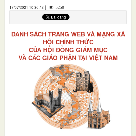
|
17/07/2021 10:30:43
5250
DANH SÁCH TRANG WEB VÀ MẠNG XÃ
HỘI CHÍNH THỨC
CỦA
HỘI ĐỒNG GIÁM MỤC
VÀ
CÁC GIÁO PHẬN TẠI VIỆT NAM