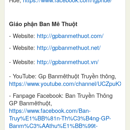
Giáo phận Ban Mê Thuột
- Website:
http://gpbanmethuot.com/
- Website:
http://gpbanmethuot.net/
- Website:
http://gpbanmethuot.vn/
- YouTube: Gp Banmêthuột Truyền thông,
https://www.youtube.com/channel/UCZpuKX
- Fanpage Facebook: Ban Truyền Thông
GP Banmêthuột,
https://www.facebook.com/Ban-
Truy%E1%BB%81n-Th%C3%B4ng-GP-
Banm%C3%AAthu%E1%BB%99t-