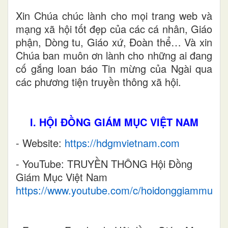
Xin Chúa chúc lành cho mọi trang web và
mạng xã hội tốt đẹp của các cá nhân, Giáo
phận, Dòng tu, Giáo xứ, Đoàn thể…
Và xin
Chúa ban muôn ơn lành cho những ai đang
cố gắng loan báo Tin mừng của Ngài qua
các phương tiện truyền thông xã hội.
I. HỘI ĐỒNG GIÁM MỤC VIỆT NAM
- Website:
https://hdgmvietnam.com
- YouTube: TRUYỀN THÔ
NG Hội Đồng
Giám Mục Việt Nam
https://www.youtube.com/c/hoidonggiammucv