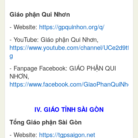
Giáo phận Qui Nhơn
- Website:
https://gpquinhon.org/q/
- YouTube: Giáo phận Qui Nhơn,
https://www.youtube.com/channel/UCe2d9tfX
g
- Fanpage Facebook: GIÁO PHẬN QUI
NHƠN,
https://www.facebook.com/GiaoPhanQuiNhon/
IV. GIÁO TỈNH SÀI GÒN
Tổng Giáo phận Sài Gòn
- Website:
https://tgpsaigon.net