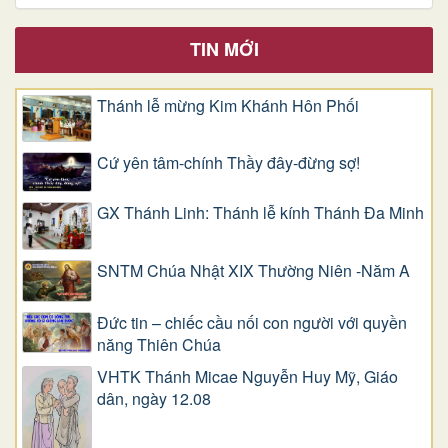
TIN MỚI
Thánh lễ mừng Kim Khánh Hôn Phối
Cứ yên tâm-chính Thầy đây-đừng sợ!
GX Thánh Linh: Thánh lễ kính Thánh Đa Minh
SNTM Chúa Nhật XIX Thường Niên -Năm A
Đức tin – chiếc cầu nối con người với quyền
năng Thiên Chúa
VHTK Thánh Micae Nguyễn Huy Mỹ, Giáo
dân, ngày 12.08