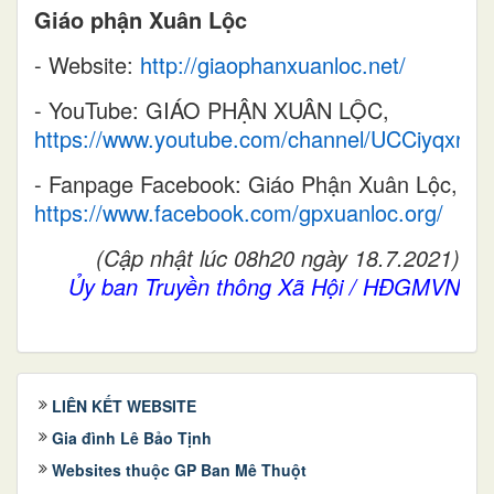
Giáo phận Xuân Lộc
- Website:
http://giaophanxuanloc.net/
- YouTube: GIÁO PHẬN XUÂN LỘC,
https://www.youtube.com/channel/UCCiyqxr
- Fanpage Facebook: Giáo Phận Xuân Lộc,
https://www.facebook.com/gpxuanloc.org/
(Cập nhật lúc 08h20 ngày 18.7.2021)
Ủy ban Truyền thông Xã Hội / HĐGMVN
LIÊN KẾT WEBSITE
Gia đình Lê Bảo Tịnh
Websites thuộc GP Ban Mê Thuột