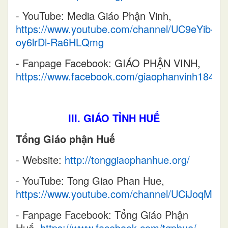
- YouTube: Media Giáo Phận Vinh,
https://www.youtube.com/channel/UC9eYib-
oy6lrDl-Ra6HLQmg
- Fanpage Facebook: GIÁO PHẬN VINH,
https://www.facebook.com/giaophanvinh1846/
III. GIÁO TỈNH HUẾ
Tổng Giáo phận Huế
- Website:
http://tonggiaophanhue.org/
- YouTube: Tong Giao Phan Hue,
https://www.youtube.com/channel/UCiJoqMr
- Fanpage Facebook: Tổng Giáo Phận
Huế,
https://www.facebook.com/tgphue/