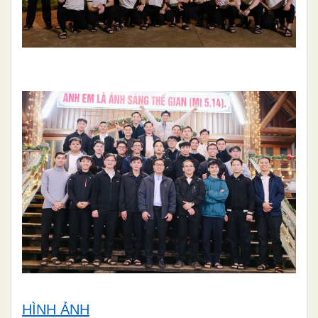
HÌNH ẢNH