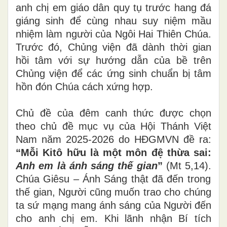
anh chị em giáo dân quy tụ trước hang đá
giáng sinh để cùng nhau suy niệm mầu
nhiệm làm người của Ngôi Hai Thiên Chúa.
Trước đó, Chủng viện đã dành thời gian
hồi tâm với sự hướng dẫn của bề trên
Chủng viện để các ứng sinh chuẩn bị tâm
hồn đón Chúa cách xứng hợp.
Chủ đề của đêm canh thức được chọn
theo chủ đề mục vụ của Hội Thánh Việt
Nam năm 2025-2026 do HĐGMVN đề ra:
“Mỗi Kitô hữu là một môn đệ thừa sai:
Anh em là ánh sáng thế gian
”
(Mt 5,14).
Chúa Giêsu – Ánh Sáng thật đã đến trong
thế gian, Người cũng muốn trao cho chúng
ta sứ mạng mang ánh sáng của Người đến
cho anh chị em. Khi lãnh nhận Bí tích