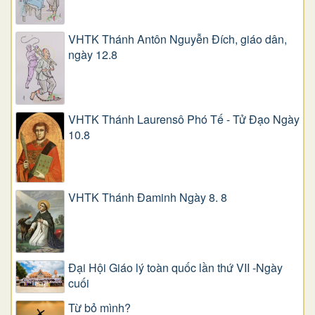
VHTK Thánh Antôn Nguyễn Ðích, giáo dân,
ngày 12.8
VHTK Thánh Laurensô Phó Tế - Tử Đạo Ngày
10.8
VHTK Thánh Đaminh Ngày 8. 8
Đại Hội Giáo lý toàn quốc lần thứ VII -Ngày
cuối
Từ bỏ mình?