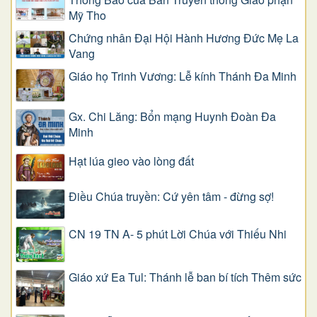
Mỹ Tho
Chứng nhân Đại Hội Hành Hương Đức Mẹ La
Vang
Giáo họ Trinh Vương: Lễ kính Thánh Đa Minh
Gx. Chi Lăng: Bổn mạng Huynh Đoàn Đa
Minh
Hạt lúa gieo vào lòng đất
Điều Chúa truyền: Cứ yên tâm - đừng sợ!
CN 19 TN A- 5 phút Lời Chúa với Thiếu Nhi
Giáo xứ Ea Tul: Thánh lễ ban bí tích Thêm sức