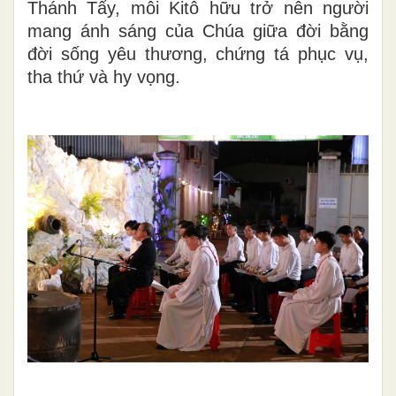
Thánh Tẩy, mỗi Kitô hữu trở nên người
mang ánh sáng của Chúa giữa đời bằng
đời sống yêu thương, chứng tá phục vụ,
tha thứ và hy vọng.