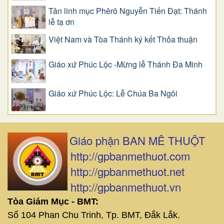
Tân linh mục Phêrô Nguyễn Tiến Đạt: Thánh
lễ tạ ơn
Việt Nam và Tòa Thánh ký kết Thỏa thuận
Giáo xứ Phúc Lộc -Mừng lễ Thánh Đa Minh
Giáo xứ Phúc Lộc: Lễ Chúa Ba Ngôi
Giáo phận BAN MÊ THUỘT
http://gpbanmethuot.com
http://gpbanmethuot.net
http://gpbanmethuot.vn
Tòa Giám Mục - BMT:
Số 104 Phan Chu Trinh, Tp. BMT, Đắk Lắk.