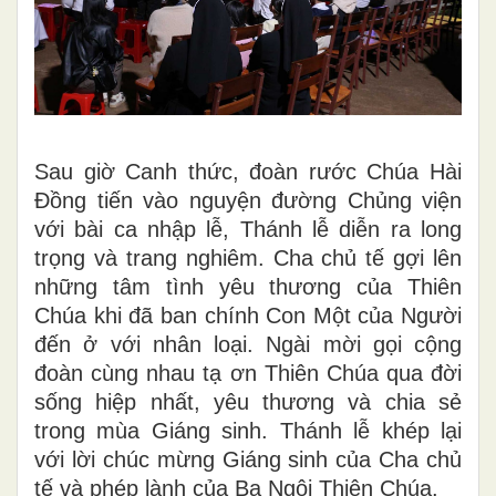
Sau giờ Canh thức, đoàn rước Chúa Hài
Đồng tiến vào nguyện đường Chủng viện
với bài ca nhập lễ, Thánh lễ diễn ra long
trọng và trang nghiêm. Cha chủ tế gợi lên
những tâm tình yêu thương của Thiên
Chúa khi đã ban chính Con Một của Người
đến ở với nhân loại. Ngài mời gọi cộng
đoàn cùng nhau tạ ơn Thiên Chúa qua đời
sống hiệp nhất, yêu thương và chia sẻ
trong mùa Giáng sinh. Thánh lễ khép lại
với lời chúc mừng Giáng sinh của Cha chủ
tế và phép lành của Ba Ngôi Thiên Chúa.