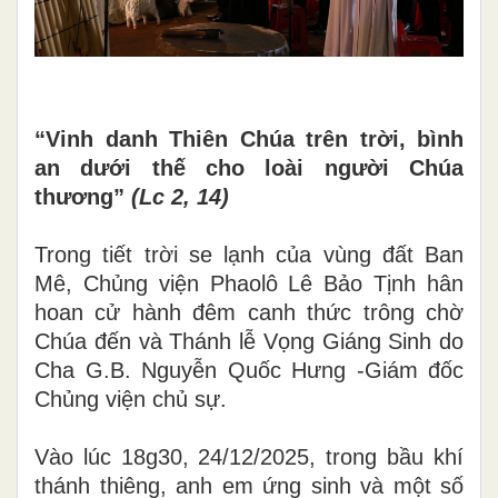
“Vinh danh Thiên Chúa trên trời, bình
an dưới thế cho loài người Chúa
thương”
(Lc 2, 14)
Trong tiết trời se lạnh của vùng đất Ban
Mê, Chủng viện Phaolô Lê Bảo Tịnh hân
hoan cử hành đêm canh thức trông chờ
Chúa đến và Thánh lễ Vọng Giáng Sinh do
Cha G.B. Nguyễn Quốc Hưng -Giám đốc
Chủng viện chủ sự.
Vào lúc 18g30, 24/12/2025, trong bầu khí
thánh thiêng, anh em ứng sinh và một số