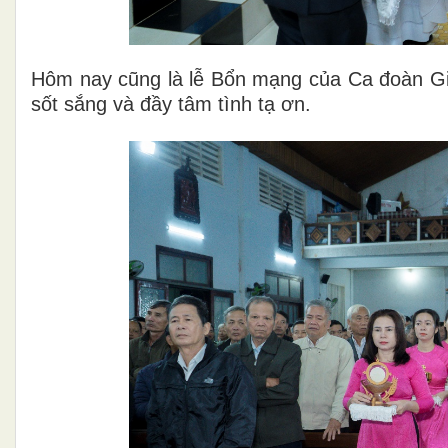
Hôm nay cũng là lễ Bổn mạng của Ca đoàn Gi
sốt sắng và đầy tâm tình tạ ơn.