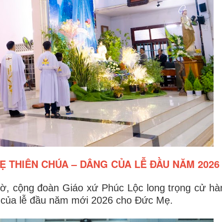
Ẹ THIÊN CHÚA – DÂNG CỦA LỄ ĐẦU NĂM 2026
iờ, cộng đoàn Giáo xứ Phúc Lộc long trọng cử h
g của lễ đầu năm mới 2026 cho Đức Mẹ.