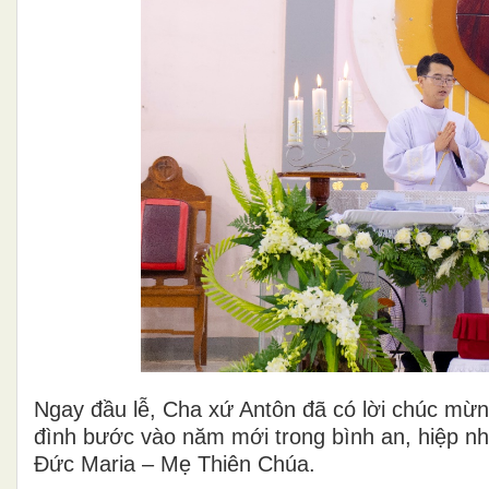
Ngay đầu lễ, Cha xứ Antôn đã có lời chúc mừ
đình bước vào năm mới trong bình an, hiệp nh
Đức Maria – Mẹ Thiên Chúa.