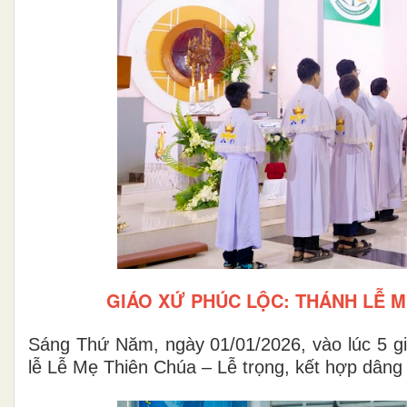
GIÁO XỨ PHÚC LỘC: THÁNH LỄ M
Sáng Thứ Năm, ngày 01/01/2026, vào lúc 5 g
lễ Lễ Mẹ Thiên Chúa – Lễ trọng, kết hợp dân