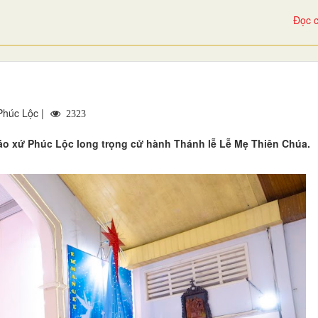
Đọc c
Phúc Lộc |
2323
áo xứ Phúc Lộc long trọng cử hành Thánh lễ Lễ Mẹ Thiên Chúa.