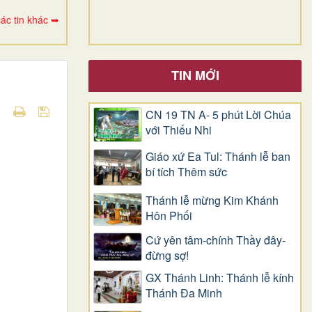
ác tin khác ➥
TIN MỚI
CN 19 TN A- 5 phút Lời Chúa
với Thiếu Nhi
Giáo xứ Ea Tul: Thánh lễ ban
bí tích Thêm sức
Thánh lễ mừng Kim Khánh
Hôn Phối
Cứ yên tâm-chính Thầy đây-
đừng sợ!
GX Thánh Linh: Thánh lễ kính
Thánh Đa Minh