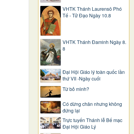
VHTK Thánh Laurensô Phó
Tế - Tử Đạo Ngày 10.8
VHTK Thánh Đaminh Ngày 8.
8
Đại Hội Giáo lý toàn quốc lần
thứ VII -Ngày cuối
Từ bỏ mình?
Có dừng chân nhưng không
đứng lại
Trực tuyến Thánh lễ Bế mạc
Đại Hội Giáo Lý