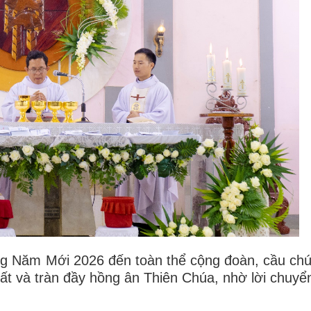
ng Năm Mới 2026 đến toàn thể cộng đoàn, cầu chú
ất và tràn đầy hồng ân Thiên Chúa, nhờ lời chuyể