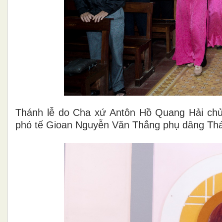
Thánh lễ do Cha xứ Antôn Hồ Quang Hải ch
phó tế Gioan Nguyễn Văn Thắng phụ dâng Thá