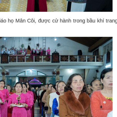
áo họ Mân Côi, được cử hành trong bầu khí tran