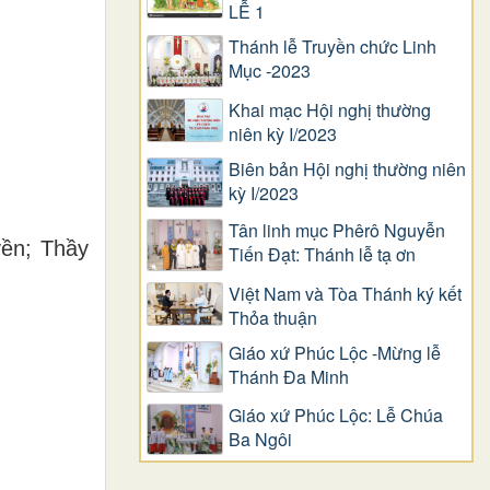
LỄ 1
Thánh lễ Truyền chức Linh
Mục -2023
Khai mạc Hội nghị thường
niên kỳ I/2023
Biên bản Hội nghị thường niên
kỳ I/2023
Tân linh mục Phêrô Nguyễn
ền; Thầy
Tiến Đạt: Thánh lễ tạ ơn
Việt Nam và Tòa Thánh ký kết
Thỏa thuận
Giáo xứ Phúc Lộc -Mừng lễ
Thánh Đa Minh
Giáo xứ Phúc Lộc: Lễ Chúa
Ba Ngôi