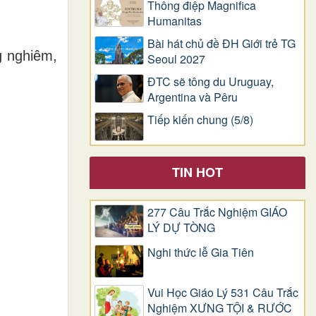
Thông điệp Magnifica
Humanitas
Bài hát chủ đề ĐH Giới trẻ TG
g nghiêm,
Seoul 2027
ĐTC sẽ tông du Uruguay,
Argentina và Pêru
Tiếp kiến chung (5/8)
TIN HOT
277 Câu Trắc Nghiệm GIÁO
LÝ DỰ TÒNG
Nghi thức lễ Gia Tiên
Vui Học Giáo Lý 531 Câu Trắc
Nghiệm XƯNG TỘI & RƯỚC