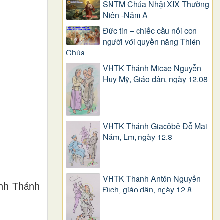
SNTM Chúa Nhật XIX Thường
Niên -Năm A
Đức tin – chiếc cầu nối con
người với quyền năng Thiên
Chúa
VHTK Thánh Micae Nguyễn
Huy Mỹ, Giáo dân, ngày 12.08
VHTK Thánh Giacôbê Ðỗ Mai
Năm, Lm, ngày 12.8
VHTK Thánh Antôn Nguyễn
ành Thánh
Ðích, giáo dân, ngày 12.8