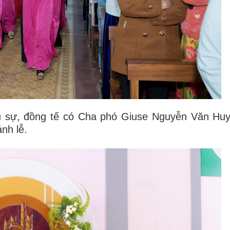
ủ sự, đồng tế có Cha phó Giuse Nguyễn Văn Huy
nh lễ.