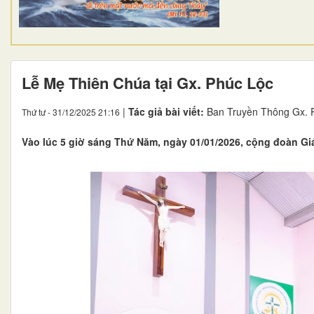
Lễ Mẹ Thiên Chúa tại Gx. Phúc Lộc
|
Tác giả bài viết:
Ban Truyền Thông Gx. 
Thứ tư - 31/12/2025 21:16
Vào lúc 5 giờ sáng Thứ Năm, ngày 01/01/2026, cộng đoàn Gi