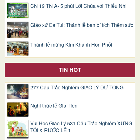
CN 19 TN A- 5 phút Lời Chúa với Thiếu Nhi
Giáo xứ Ea Tul: Thánh lễ ban bí tích Thêm sức
Thánh lễ mừng Kim Khánh Hôn Phối
TIN HOT
277 Câu Trắc Nghiệm GIÁO LÝ DỰ TÒNG
Nghi thức lễ Gia Tiên
Vui Học Giáo Lý 531 Câu Trắc Nghiệm XƯNG
TỘI & RƯỚC LỄ 1