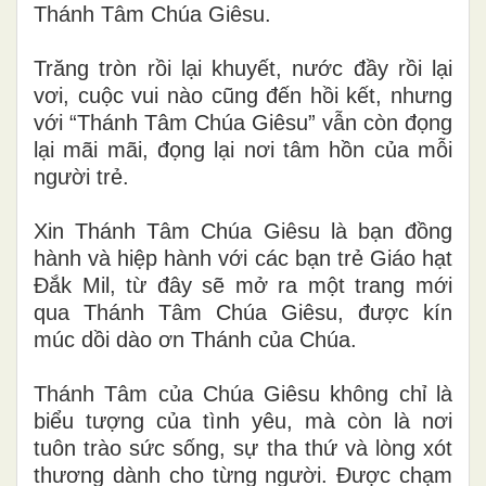
Thánh Tâm Chúa Giêsu.
Trăng tròn rồi lại khuyết, nước đầy rồi lại
vơi, cuộc vui nào cũng đến hồi kết, nhưng
với “Thánh Tâm Chúa Giêsu” vẫn còn đọng
lại mãi mãi, đọng lại nơi tâm hồn của mỗi
người trẻ.
Xin Thánh Tâm Chúa Giêsu là bạn đồng
hành và hiệp hành với các bạn trẻ Giáo hạt
Đắk Mil, từ đây sẽ mở ra một trang mới
qua Thánh Tâm Chúa Giêsu, được kín
múc dồi dào ơn Thánh của Chúa.
Thánh Tâm của Chúa Giêsu không chỉ là
biểu tượng của tình yêu, mà còn là nơi
tuôn trào sức sống, sự tha thứ và lòng xót
thương dành cho từng người. Được chạm