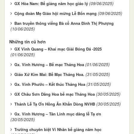
(09/06/2025)
GX Hòa Nam: Bế giảng năm học giáo lý
(09/06/2025)
Cộng đoàn Mẹ Giáo hội mừng Lễ Bổn mạng
Ban truyền thông viếng Bà cố Anna Đinh Thị Phượng
(10/06/2025)
Những tin cũ hơn
GX Vinh Quang – Khai mạc Giải Bóng Đá -2025
(01/06/2025)
(01/06/2025)
Gx. Vinh Hương – Bế mạc Tháng Hoa
(31/05/2025)
Giáo Xứ Kim Mai: Bế Mạc Tháng Hoa.
(31/05/2025)
Gx. Vinh Phước – Kết thúc Tháng Hoa
(30/05/2025)
GX Châu Sơn Dâng Hoa bế mạc Tháng Hoa
(30/05/2025)
Thánh Lễ Tạ Ơn Hồng Ân Khấn Dòng NVHB
Gx. Vinh Hương – Tân Linh mục dâng lễ Tạ ơn
(30/05/2025)
Trường chuyên biệt Vi Nhân bế giảng năm học