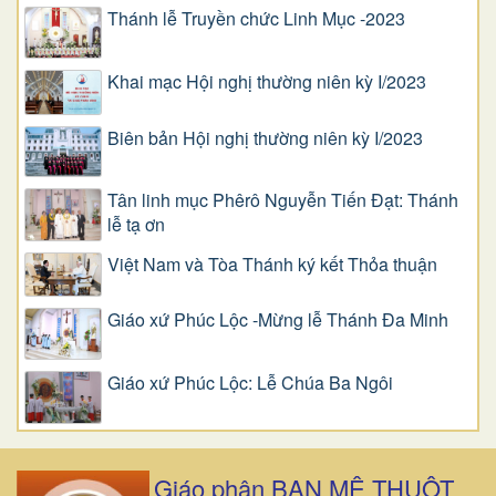
Thánh lễ Truyền chức Linh Mục -2023
Khai mạc Hội nghị thường niên kỳ I/2023
Biên bản Hội nghị thường niên kỳ I/2023
Tân linh mục Phêrô Nguyễn Tiến Đạt: Thánh
lễ tạ ơn
Việt Nam và Tòa Thánh ký kết Thỏa thuận
Giáo xứ Phúc Lộc -Mừng lễ Thánh Đa Minh
Giáo xứ Phúc Lộc: Lễ Chúa Ba Ngôi
Giáo phận BAN MÊ THUỘT