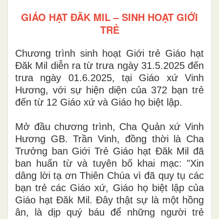
GIÁO HẠT ĐĂK MIL – SINH HOẠT GIỚI
TRẺ
Chương trình sinh hoạt Giới trẻ Giáo hạt
Đăk Mil diễn ra từ trưa ngày 31.5.2025 đến
trưa ngày 01.6.2025, tại Giáo xứ Vinh
Hương, với sự hiện diện của 372 bạn trẻ
đến từ 12 Giáo xứ và Giáo họ biệt lập.
Mở đầu chương trình, Cha Quản xứ Vinh
Hương GB. Trần Vinh, đồng thời là Cha
Trưởng ban Giới Trẻ Giáo hạt Đăk Mil đã
ban huấn từ và tuyên bố khai mạc: "Xin
dâng lời tạ ơn Thiên Chúa vì đã quy tụ các
bạn trẻ các Giáo xứ, Giáo họ biệt lập của
Giáo hạt Đăk Mil. Đây thật sự là một hồng
ân, là dịp quý báu để những người trẻ