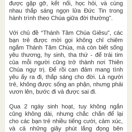
được gặp gỡ, kết nối, học hỏi, và cùng
nhau thắp sáng ngọn lửa Đức Tin trong
hành trình theo Chúa giữa đời thường".
Với chủ đề “Thánh Tâm Chúa Giêsu”, các
bạn trẻ được mời gọi không chỉ chiêm
ngắm Thánh Tâm Chúa, mà còn biết sống
yêu thương, hy sinh, tha thứ - để trái tim
của mỗi người cũng trở thành nơi Thiên
Chúa ngự trị. Để rồi can đảm mang tình
yêu ấy ra đi, thắp sáng cho đời. Là người
trẻ, không được sống an phận, nhưng phải
vươn lên, bước đi và được sai đi.
Qua 2 ngày sinh hoạt, tuy không ngắn
cũng không dài, nhưng chắc chắn để lại
cho các bạn trẻ nhiều tiếng cười, cảm xúc,
và cả những giây phút lắng đọng bên