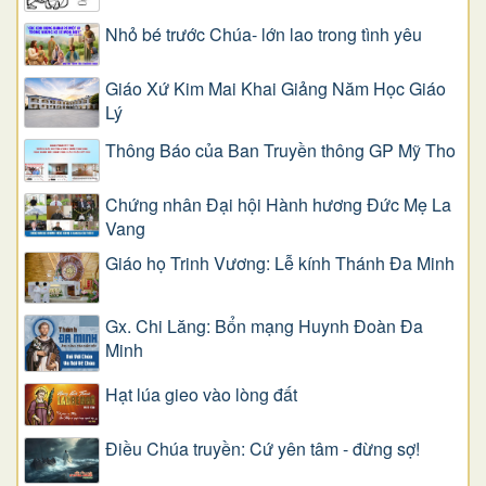
Nhỏ bé trước Chúa- lớn lao trong tình yêu
Giáo Xứ Kim Mai Khai Giảng Năm Học Giáo
Lý
Thông Báo của Ban Truyền thông GP Mỹ Tho
Chứng nhân Đại hội Hành hương Đức Mẹ La
Vang
Giáo họ Trinh Vương: Lễ kính Thánh Đa Minh
Gx. Chi Lăng: Bổn mạng Huynh Đoàn Đa
Minh
Hạt lúa gieo vào lòng đất
Điều Chúa truyền: Cứ yên tâm - đừng sợ!