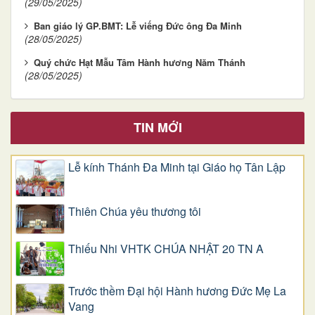
(29/05/2025)
Ban giáo lý GP.BMT: Lễ viếng Đức ông Đa Minh
(28/05/2025)
Quý chức Hạt Mẫu Tâm Hành hương Năm Thánh
(28/05/2025)
TIN MỚI
Lễ kính Thánh Đa Minh tại Giáo họ Tân Lập
Thiên Chúa yêu thương tôi
Thiếu Nhi VHTK CHÚA NHẬT 20 TN A
Trước thềm Đại hội Hành hương Đức Mẹ La
Vang