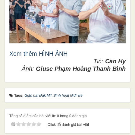
Xem thêm HÌNH ẢNH
Tin:
Cao Hy
Ảnh:
Giuse Phạm Hoàng Thanh Bình
Tags:
Giáo hạt Đăk Mil
,
Sinh hoạt Giới Trẻ
Tổng số điểm của bài viết là: 0 trong 0 đánh giá
Click để đánh giá bài viết