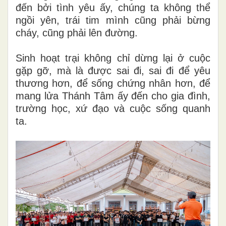
đến bởi tình yêu ấy, chúng ta không thể
ngồi yên, trái tim mình cũng phải bừng
cháy, cũng phải lên đường.
Sinh hoạt trại không chỉ dừng lại ở cuộc
gặp gỡ, mà là được sai đi, sai đi để yêu
thương hơn, để sống chứng nhân hơn, để
mang lửa Thánh Tâm ấy đến cho gia đình,
trường học, xứ đạo và cuộc sống quanh
ta.