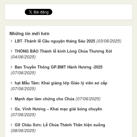
Những tin mới hơn
(03/06/2025)
LBT -Thánh lễ Cầu nguyện tháng Sáu 2025
THÔNG BÁO Thánh lễ kính Lòng Chúa Thương Xót
(04/06/2025)
Ban Truyền Thông GP.BMT Hành Hương -2025
(07/06/2025)
hạt Mẫu Tâm: Khai giảng lớp Giáo lý viên sơ cấp
(07/06/2025)
(07/06/2025)
Mạnh dạn làm chứng cho Chúa
Gx. Vinh Hương – Khai mạc giải bóng chuyền
(07/06/2025)
GX Châu Sơn: Lễ Chúa Thánh Thần hiện xuống
(08/06/2025)