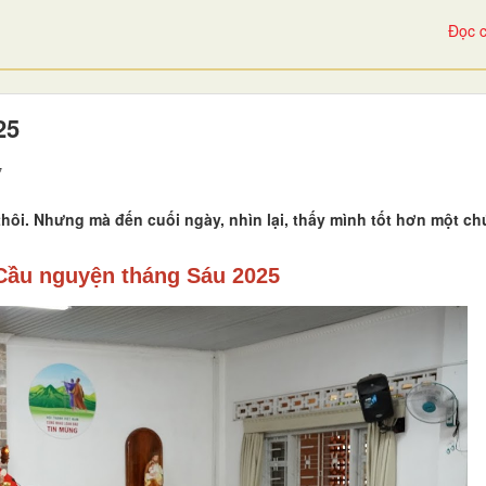
Đọc c
25
7
ôi. Nhưng mà đến cuối ngày, nhìn lại, thấy mình tốt hơn một chút
Cầu nguyện tháng Sáu 2025