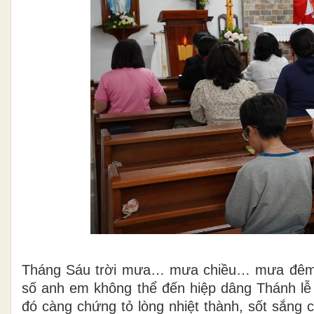
Tháng Sáu trời mưa… mưa chiều… mưa đêm
số anh em không thể đến hiệp dâng Thánh lễ
đó càng chứng tỏ lòng nhiệt thành, sốt sắng 