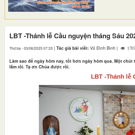
LBT -Thánh lễ Cầu nguyện tháng Sáu 20
|
Tác giả bài viết:
Vũ Đình Bình |
Thứ ba - 03/06/2025 07:33
170
Làm sao để ngày hôm nay, tốt hơn ngày hôm qua. Một chút th
lắm rồi. Tạ ơn Chúa được rồi.
LBT -Thánh lễ 