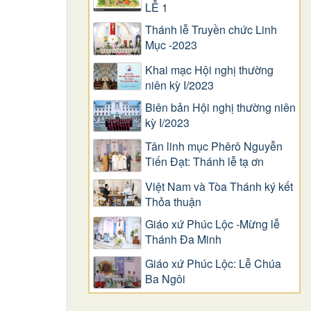
LỄ 1
Thánh lễ Truyền chức Linh
Mục -2023
Khai mạc Hội nghị thường
niên kỳ I/2023
Biên bản Hội nghị thường niên
kỳ I/2023
Tân linh mục Phêrô Nguyễn
Tiến Đạt: Thánh lễ tạ ơn
Việt Nam và Tòa Thánh ký kết
Thỏa thuận
Giáo xứ Phúc Lộc -Mừng lễ
Thánh Đa Minh
Giáo xứ Phúc Lộc: Lễ Chúa
Ba Ngôi