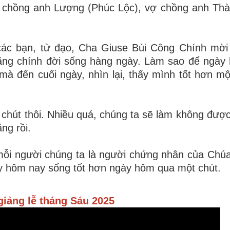
ợ chồng anh Lượng (Phúc Lộc), vợ chồng anh Th
các bạn, tử đạo, Cha Giuse Bùi Công Chính mời
ng chính đời sống hàng ngày. Làm sao để ngày
à đến cuối ngày, nhìn lại, thấy mình tốt hơn một
chút thôi. Nhiều quá, chúng ta sẽ làm không đượ
ng rồi.
để mỗi người chúng ta là người chứng nhân của Chú
y hôm nay sống tốt hơn ngày hôm qua một chút.
giảng lễ tháng Sáu 2025