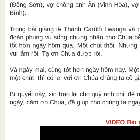
(Đông Sơn), vợ chồng anh Ân (Vinh Hòa), v
Bình).
Trong bài giảng lễ Thánh Carôlô Lwanga và 
đoàn phụng vụ sống chứng nhân cho Chúa bằ
tốt hơn ngày hôm qua. Một chút thôi. Nhưng m
vui lắm rồi. Tạ ơn Chúa được rồi.
Và ngày mai, cũng tốt hơn ngày hôm nay. Một 
một chút, thì có lẽ, với ơn Chúa chúng ta cố gắ
Bí quyết này, xin trao lại cho quý anh chị, 
ngày, cảm ơn Chúa, đã giúp cho chúng ta ngà
VIDEO Bài 