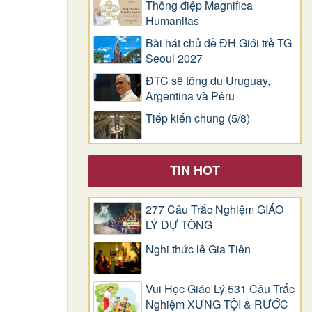
Thông điệp Magnifica
Humanitas
Bài hát chủ đề ĐH Giới trẻ TG
Seoul 2027
ĐTC sẽ tông du Uruguay,
Argentina và Pêru
Tiếp kiến chung (5/8)
TIN HOT
277 Câu Trắc Nghiệm GIÁO
LÝ DỰ TÒNG
Nghi thức lễ Gia Tiên
Vui Học Giáo Lý 531 Câu Trắc
Nghiệm XƯNG TỘI & RƯỚC