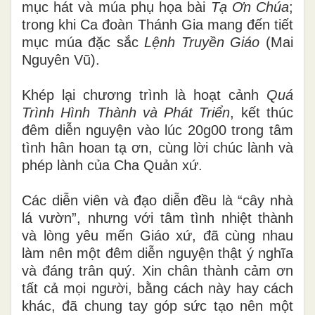
mục hát và múa phụ họa bài
Tạ Ơn Chúa
;
trong khi Ca đoàn Thánh Gia mang đến tiết
mục múa đặc sắc
Lệnh Truyền Giáo
(Mai
Nguyên Vũ).
Khép lại chương trình là hoạt cảnh
Quá
Trình Hình Thành và Phát Triển
, kết thúc
đêm diễn nguyện vào lúc 20g00 trong tâm
tình hân hoan tạ ơn, cùng lời chúc lành và
phép lành của Cha Quản xứ.
Các diễn viên và đạo diễn đều là “cây nhà
lá vườn”, nhưng với tâm tình nhiệt thành
và lòng yêu mến Giáo xứ, đã cùng nhau
làm nên một đêm diễn nguyện thật ý nghĩa
và đáng trân quý. Xin chân thành cảm ơn
tất cả mọi người, bằng cách này hay cách
khác, đã chung tay góp sức tạo nên một