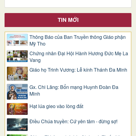
TIN MỚI
Thông Báo của Ban Truyền thông Giáo phận
Mỹ Tho
Chứng nhân Đại Hội Hành Hương Đức Mẹ La
Vang
Giáo họ Trinh Vương: Lễ kính Thánh Đa Minh
Gx. Chi Lăng: Bổn mạng Huynh Đoàn Đa
Minh
Hạt lúa gieo vào lòng đất
Điều Chúa truyền: Cứ yên tâm - đừng sợ!