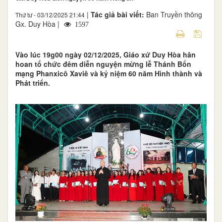
|
Tác giả bài viết:
Ban Truyền thông
Thứ tư - 03/12/2025 21:44
Gx. Duy Hòa |
1597
Vào lúc 19g00 ngày 02/12/2025, Giáo xứ Duy Hòa hân
hoan tổ chức đêm diễn nguyện mừng lễ Thánh Bổn
mạng Phanxicô Xaviê và kỷ niệm 60 năm Hình thành và
Phát triển.