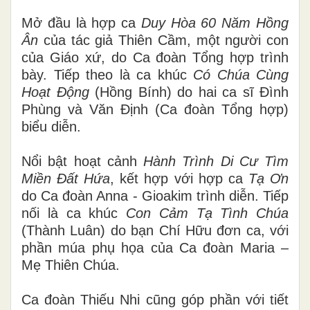
Mở đầu là hợp ca
Duy Hòa 60 Năm Hồng
Ân
của tác giả Thiên Cầm, một người con
của Giáo xứ, do Ca đoàn Tổng hợp trình
bày. Tiếp theo là ca khúc
Có Chúa Cùng
Hoạt Động
(Hồng Bính) do hai ca sĩ Đình
Phùng và Văn Định (Ca đoàn Tổng hợp)
biểu diễn.
Nổi bật hoạt cảnh
Hành Trình Di Cư Tìm
Miền Đất Hứa
, kết hợp với hợp ca
Tạ Ơn
do Ca đoàn Anna - Gioakim trình diễn. Tiếp
nối là ca khúc
Con Cảm Tạ Tình Chúa
(Thành Luân) do bạn Chí Hữu đơn ca, với
phần múa phụ họa của Ca đoàn Maria –
Mẹ Thiên Chúa.
Ca đoàn Thiếu Nhi cũng góp phần với tiết