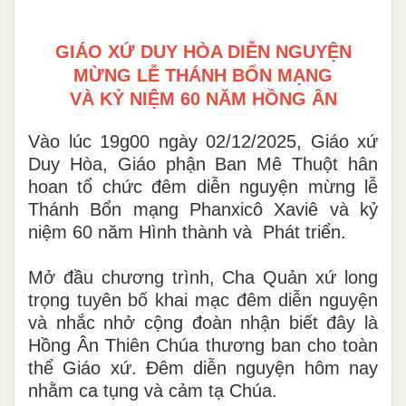
GIÁO XỨ DUY HÒA DIỄN NGUYỆN
MỪNG LỄ THÁNH BỔN MẠNG
VÀ KỶ NIỆM 60 NĂM HỒNG ÂN
Vào lúc 19g00 ngày 02/12/2025, Giáo xứ
Duy Hòa, Giáo phận Ban Mê Thuột hân
hoan tổ chức đêm diễn nguyện mừng lễ
Thánh Bổn mạng Phanxicô Xaviê và kỷ
niệm 60 năm Hình thành và Phát triển.
Mở đầu chương trình, Cha Quản xứ long
trọng tuyên bố khai mạc đêm diễn nguyện
và nhắc nhở cộng đoàn nhận biết đây là
Hồng Ân Thiên Chúa thương ban cho toàn
thể Giáo xứ. Đêm diễn nguyện hôm nay
nhằm ca tụng và cảm tạ Chúa.