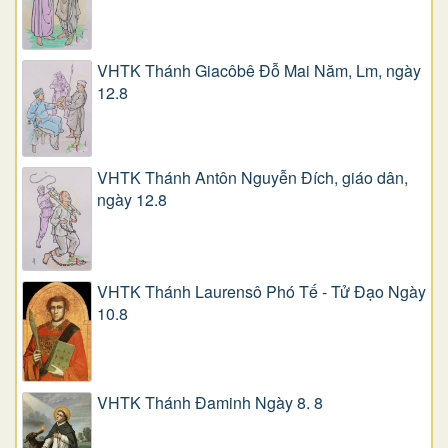
VHTK Thánh Giacôbê Ðỗ Mai Năm, Lm, ngày
12.8
VHTK Thánh Antôn Nguyễn Ðích, giáo dân,
ngày 12.8
VHTK Thánh Laurensô Phó Tế - Tử Đạo Ngày
10.8
VHTK Thánh Đaminh Ngày 8. 8