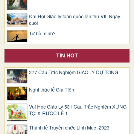
Đại Hội Giáo lý toàn quốc lần thứ VII -Ngày
cuối
Từ bỏ mình?
TIN HOT
277 Câu Trắc Nghiệm GIÁO LÝ DỰ TÒNG
Nghi thức lễ Gia Tiên
Vui Học Giáo Lý 531 Câu Trắc Nghiệm XƯNG
TỘI & RƯỚC LỄ 1
Thánh lễ Truyền chức Linh Mục -2023