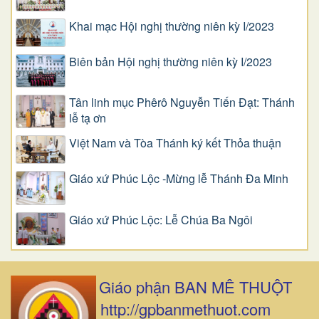
Khai mạc Hội nghị thường niên kỳ I/2023
Biên bản Hội nghị thường niên kỳ I/2023
Tân linh mục Phêrô Nguyễn Tiến Đạt: Thánh
lễ tạ ơn
Việt Nam và Tòa Thánh ký kết Thỏa thuận
Giáo xứ Phúc Lộc -Mừng lễ Thánh Đa Minh
Giáo xứ Phúc Lộc: Lễ Chúa Ba Ngôi
Giáo phận BAN MÊ THUỘT
http://gpbanmethuot.com