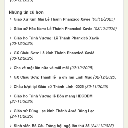
Những tin cũ hơn
(03/12/2025)
Giáo Xứ Kim Mai Lễ Thánh Phanxicô Xaviê
(03/12/2025)
Giáo xứ Hòa Nam: Lễ Thánh Phanxicô Xavie
Giáo họ Trinh Vương: Lễ Thánh Phanxicô Xaviê
(03/12/2025)
GX Châu Sơn: Lễ kính Thánh Phanxicô Xaviê
(03/12/2025)
(02/12/2025)
Cha về một lần nữa và mãi mãi
(02/12/2025)
GX Châu Sơn: Thánh lễ Tạ ơn Tân Linh Mục
(30/11/2025)
Chầu lượt tại Giáo xứ Thánh Linh -2025
Giáo họ Trinh Vương lễ Bổn mạng HĐGDĐM
(27/11/2025)
Giáo xứ Dũng Lạc kính Thánh Anrê Dũng Lạc
(24/11/2025)
(24/11/2025)
Sinh viên Bồ Câu Trắng hội ngộ lần thứ 35