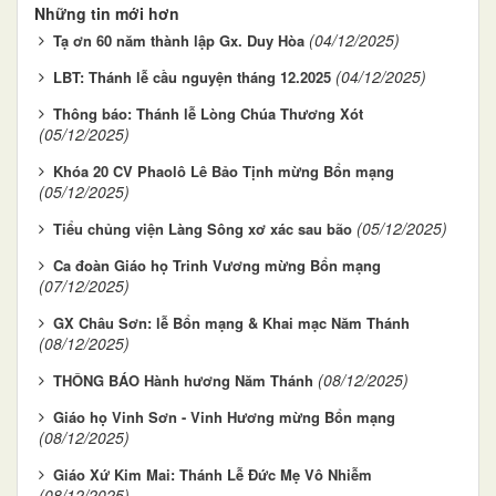
Những tin mới hơn
(04/12/2025)
Tạ ơn 60 năm thành lập Gx. Duy Hòa
(04/12/2025)
LBT: Thánh lễ cầu nguyện tháng 12.2025
Thông báo: Thánh lễ Lòng Chúa Thương Xót
(05/12/2025)
Khóa 20 CV Phaolô Lê Bảo Tịnh mừng Bổn mạng
(05/12/2025)
(05/12/2025)
Tiểu chủng viện Làng Sông xơ xác sau bão
Ca đoàn Giáo họ Trinh Vương mừng Bổn mạng
(07/12/2025)
GX Châu Sơn: lễ Bổn mạng & Khai mạc Năm Thánh
(08/12/2025)
(08/12/2025)
THÔNG BÁO Hành hương Năm Thánh
Giáo họ Vinh Sơn - Vinh Hương mừng Bổn mạng
(08/12/2025)
Giáo Xứ Kim Mai: Thánh Lễ Đức Mẹ Vô Nhiễm
(08/12/2025)