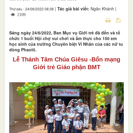
|
Tác giả bài viết:
Ngân Khánh |
Thứ sáu - 24/06/2022 08:38
2109
Sáng ngày 24/6/2022, Ban Mục vụ Giới trẻ đã đến và tổ
chức 1 buổi Hội chợ vui chơi và ẩm thực cho 150 em
học sinh của trường Chuyên biệt Vi Nhân của các nữ tu
dòng Phaolô.
Lễ Thánh Tâm Chúa Giêsu -Bổn mạng
Giới trẻ Giáo phận BMT