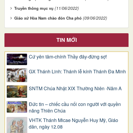
(11/06/2022)
Truyền thông mục vụ
(09/06/2022)
Giáo xứ Hòa Nam chào đón Cha phó
TIN MỚI
Cứ yên tâm-chính Thầy đây-đừng sợ!
GX Thánh Linh: Thánh lễ kính Thánh Đa Minh
SNTM Chúa Nhật XIX Thường Niên -Năm A
Đức tin – chiếc cầu nối con người với quyền
năng Thiên Chúa
VHTK Thánh Micae Nguyễn Huy Mỹ, Giáo
dân, ngày 12.08