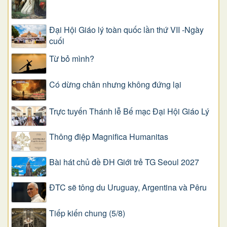
Đại Hội Giáo lý toàn quốc lần thứ VII -Ngày
cuối
Từ bỏ mình?
Có dừng chân nhưng không đứng lại
Trực tuyến Thánh lễ Bế mạc Đại Hội Giáo Lý
Thông điệp Magnifica Humanitas
Bài hát chủ đề ĐH Giới trẻ TG Seoul 2027
ĐTC sẽ tông du Uruguay, Argentina và Pêru
Tiếp kiến chung (5/8)