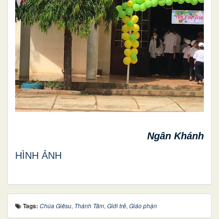
Ngân Khánh
HÌNH ẢNH
Tags:
Chúa Giêsu
,
Thánh Tâm
,
Giới trẻ
,
Giáo phận