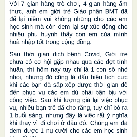
Với 7 gian hàng trò chơi, 4 gian hàng ẩm
thực, anh em giới trẻ Giáo phận BMT đã
để lại niềm vui không những cho các em
học sinh mà còn đem lại sự xúc động cho
nhiều phụ huynh thấy con em của mình
hoà nhập tốt trong cộng đồng.
Sau thời gian dịch bệnh Covid, Giới trẻ
chưa có cơ hội gặp nhau qua các đợt tĩnh
huấn, thì hôm nay tuy chỉ là 1 con số nhỏ
nhoi, nhưng đó cũng là dấu hiệu tích cực
khi các bạn đã sắp xếp được thời gian để
đến phục vụ các em dù phải bận bịu với
công việc. Sau khi lượng giá lại việc phục
vụ, nhiều bạn trẻ đã cho rằng, tuy chỉ bỏ ra
1 buổi sáng, nhưng đây là việc rất ý nghĩa
khi thay vì đi chơi ở đâu đó. Chúng em đã
đem được 1 nụ cười cho các em học sinh