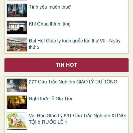
Tình yêu muôn thuở
Khi Chúa thinh lặng
Đại Hội Giáo lý toàn quốc lần thứ VII - Ngày
thứ 3
TIN HOT
277 Câu Trắc Nghiệm GIÁO LÝ DỰ TÒNG
Nghi thức lễ Gia Tiên
Vui Học Giáo Lý 531 Câu Trắc Nghiệm XƯNG
TỘI & RƯỚC LỄ 1