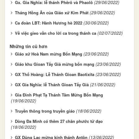
(29/06/2022)
Gx. Gia Nghĩa: lễ thánh Phêrô và Phaolô
(29/06/2022)
Tháng Hồng Ân của Giáo xứ Kim Phát
(30/06/2022)
Ca đoàn LBT: Hành Hương hè 2022
(02/07/2022)
Về việc gieo vần cho lời ca trong thánh ca
Những tin cũ hơn
(23/06/2022)
Giáo xứ Hoà Nam mừng Bổn Mạng
(23/06/2022)
Giáo khu Gioan Tẩy Giả mừng bổn mạng
(23/06/2022)
GX Thổ Hoàng: Lễ Thánh Gioan Baotixita
(21/06/2022)
GX Gia Nghĩa: lễ Thánh Gioan Tẩy Giả
Gia Đình Phạt Tạ Thánh Tâm Mừng Bổn Mạng
(19/06/2022)
(18/06/2022)
Truyền thông trong truyền giáo
Dòng Đa Minh có thêm 27 chân phước tử đạo
(18/06/2022)
(13/06/2022)
GX Dũng Lạc mừng kính thánh Antôn