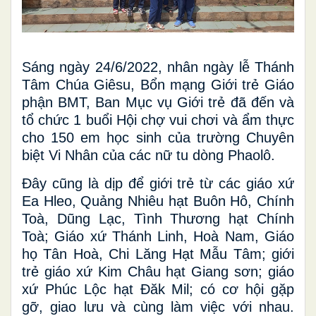
Sáng ngày 24/6/2022, nhân ngày lễ Thánh
Tâm Chúa Giêsu, Bổn mạng Giới trẻ Giáo
phận BMT, Ban Mục vụ Giới trẻ đã đến và
tổ chức 1 buổi Hội chợ vui chơi và ẩm thực
cho 150 em học sinh của trường Chuyên
biệt Vi Nhân của các nữ tu dòng Phaolô.
Đây cũng là dịp để giới trẻ từ các giáo xứ
Ea Hleo, Quảng Nhiêu hạt Buôn Hô, Chính
Toà, Dũng Lạc, Tình Thương hạt Chính
Toà; Giáo xứ Thánh Linh, Hoà Nam, Giáo
họ Tân Hoà, Chi Lăng Hạt Mẫu Tâm; giới
trẻ giáo xứ Kim Châu hạt Giang sơn; giáo
xứ Phúc Lộc hạt Đăk Mil; có cơ hội gặp
gỡ, giao lưu và cùng làm việc với nhau.