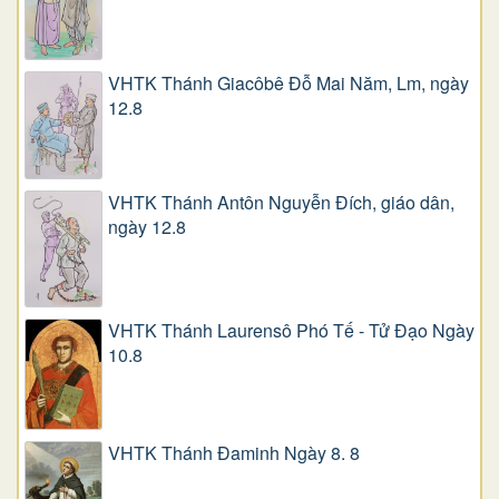
VHTK Thánh Giacôbê Ðỗ Mai Năm, Lm, ngày
12.8
VHTK Thánh Antôn Nguyễn Ðích, giáo dân,
ngày 12.8
VHTK Thánh Laurensô Phó Tế - Tử Đạo Ngày
10.8
VHTK Thánh Đaminh Ngày 8. 8