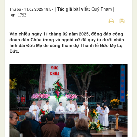
|
Tác giả bài viết:
Quý Phạm |
Thứ ba - 11/02/2025 18:57
1793
Vào chiều ngày 11 tháng 02 năm 2025, đông đảo cộng
đoàn dân Chúa trong và ngoài xứ đã quy tụ dưới chân
linh đài Đức Mẹ để cùng tham dự Thánh lễ Đức Mẹ Lộ
Đức.