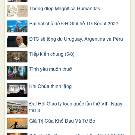
Thông điệp Magnifica Humanitas
Bài hát chủ đề ĐH Giới trẻ TG Seoul 2027
ĐTC sẽ tông du Uruguay, Argentina và Pêru
Tiếp kiến chung (5/8)
Tình yêu muôn thuở
Khi Chúa thinh lặng
Đại Hội Giáo lý toàn quốc lần thứ VII - Ngày
thứ 3
Giá Trị Của Khổ Ðau Và Từ Bỏ