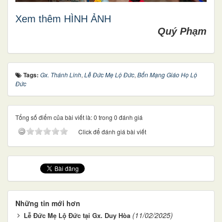
Xem thêm HÌNH ẢNH
Quý Phạm
Tags:
Gx. Thánh Linh
,
Lễ Đức Mẹ Lộ Đức
,
Bổn Mạng Giáo Họ Lộ
Đức
Tổng số điểm của bài viết là: 0 trong 0 đánh giá
Click để đánh giá bài viết
Những tin mới hơn
(11/02/2025)
Lễ Đức Mẹ Lộ Đức tại Gx. Duy Hòa