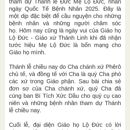
tham dự Thánh lễ Đức Mẹ Lộ Đức, nhân
ngày Quốc Tế Bệnh Nhân 2025. Đây là
một dịp đặc biệt để cầu nguyện cho những
bệnh nhân và những người chăm sóc
họ. Hôm nay cũng là ngày vui của Giáo họ
Lộ Đức - Giáo xứ Thánh Linh khi đã nhận
tước hiệu Mẹ Lộ Đức là bổn mạng cho
Giáo họ mình.
Thánh lễ chiều nay do Cha chánh xứ Phêrô
chủ tế, và đồng tế với Cha là quý Cha phó
các xứ trong Giáo phận. Sau bài chia sẻ
đơn sơ của Cha chánh xứ, quý Cha đã
cùng ban Bí Tích Xức Dầu cho quý cụ cao
niên và những bệnh nhân tham dự Thánh
lễ chiều nay.
Cuối lễ, đại diện Giáo họ Lộ Đức có lời