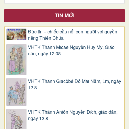
TIN MỚI
Đức tin – chiếc cầu nối con người với quyền
năng Thiên Chúa
VHTK Thánh Micae Nguyễn Huy Mỹ, Giáo
dân, ngày 12.08
VHTK Thánh Giacôbê Ðỗ Mai Năm, Lm, ngày
12.8
VHTK Thánh Antôn Nguyễn Ðích, giáo dân,
ngày 12.8