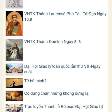
VHTK Thánh Laurensô Phó Tế - Tử Đạo Ngày
10.8
VHTK Thánh Đaminh Ngày 8. 8
Đại Hội Giáo lý toàn quốc lần thứ VII -Ngày
cuối
Từ bỏ mình?
Có dừng chân nhưng không đứng lại
Trực tuyến Thánh lễ Bế mạc Đại Hội Giáo Lý