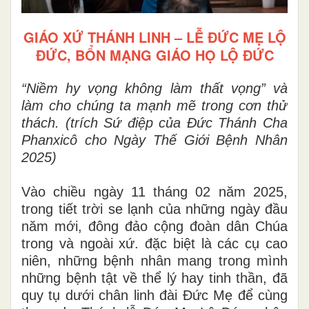
GIÁO XỨ THÁNH LINH – LỄ ĐỨC MẸ LỘ
ĐỨC, BỔN MẠNG GIÁO HỌ LỘ ĐỨC
“Niềm hy vọng không làm thất vọng” và
làm cho chúng ta mạnh mẽ trong cơn thử
thách. (trích Sứ điệp của Đức Thánh Cha
Phanxicô cho Ngày Thế Giới Bệnh Nhân
2025)
Vào chiều ngày 11 tháng 02 năm 2025,
trong tiết trời se lạnh của những ngày đầu
năm mới, đông đảo cộng đoàn dân Chúa
trong và ngoài xứ. đặc biệt là các cụ cao
niên, những bệnh nhân mang trong mình
những bệnh tật về thể lý hay tinh thần, đã
quy tụ dưới chân linh đài Đức Mẹ để cùng