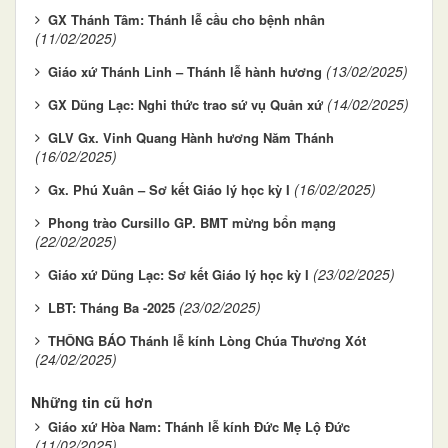
GX Thánh Tâm: Thánh lễ cầu cho bệnh nhân
(11/02/2025)
(13/02/2025)
Giáo xứ Thánh Linh – Thánh lễ hành hương
(14/02/2025)
GX Dũng Lạc: Nghi thức trao sứ vụ Quản xứ
GLV Gx. Vinh Quang Hành hương Năm Thánh
(16/02/2025)
(16/02/2025)
Gx. Phú Xuân – Sơ kết Giáo lý học kỳ I
Phong trào Cursillo GP. BMT mừng bổn mạng
(22/02/2025)
(23/02/2025)
Giáo xứ Dũng Lạc: Sơ kết Giáo lý học kỳ I
(23/02/2025)
LBT: Tháng Ba -2025
THÔNG BÁO Thánh lễ kính Lòng Chúa Thương Xót
(24/02/2025)
Những tin cũ hơn
Giáo xứ Hòa Nam: Thánh lễ kính Đức Mẹ Lộ Đức
(11/02/2025)