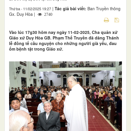
|
Tác giả bài viết:
Ban Truyền thông
Thứ ba - 11/02/2025 19:27
Gx. Duy Hòa |
2740
Vào lúc 17g30 hôm nay ngày 11-02-2025, Cha quản xứ
Giáo xứ Duy Hòa GB. Phạm Thế Truyền đã dâng Thánh
lễ đồng tế cầu nguyện cho những người già yếu, đau
ốm bệnh tật trong Giáo xứ.