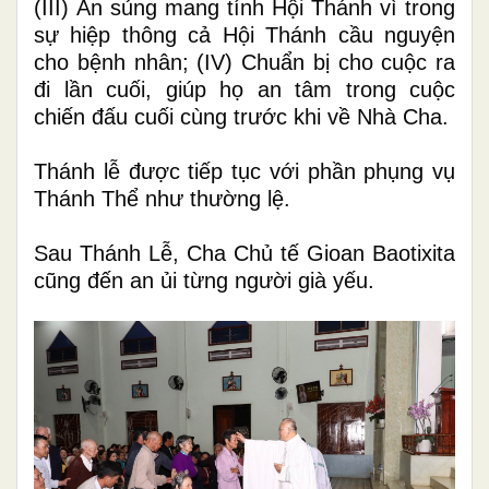
(III) Ân sủng mang tính Hội Thánh vì trong
sự hiệp thông cả Hội Thánh cầu nguyện
cho bệnh nhân; (IV) Chuẩn bị cho cuộc ra
đi lần cuối, giúp họ an tâm trong cuộc
chiến đấu cuối cùng trước khi về Nhà Cha.
Thánh lễ được tiếp tục với phần phụng vụ
Thánh Thể như thường lệ.
Sau Thánh Lễ, Cha Chủ tế Gioan Baotixita
cũng đến an ủi từng người già yếu.