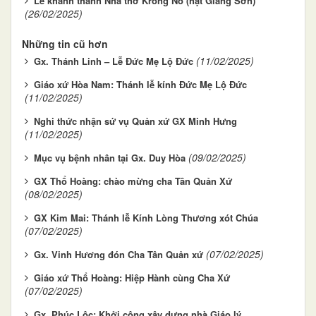
Lễ khánh thành Nhà thờ Krông Nô (hạt Giang Sơn)
(26/02/2025)
Những tin cũ hơn
(11/02/2025)
Gx. Thánh Linh – Lễ Đức Mẹ Lộ Đức
Giáo xứ Hòa Nam: Thánh lễ kính Đức Mẹ Lộ Đức
(11/02/2025)
Nghi thức nhận sứ vụ Quản xứ GX Minh Hưng
(11/02/2025)
(09/02/2025)
Mục vụ bệnh nhân tại Gx. Duy Hòa
GX Thổ Hoàng: chào mừng cha Tân Quản Xứ
(08/02/2025)
GX Kim Mai: Thánh lễ Kính Lòng Thương xót Chúa
(07/02/2025)
(07/02/2025)
Gx. Vinh Hương đón Cha Tân Quản xứ
Giáo xứ Thổ Hoàng: Hiệp Hành cùng Cha Xứ
(07/02/2025)
Gx. Phúc Lộc: Khởi công xây dựng nhà Giáo lý