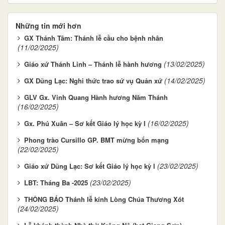
Những tin mới hơn
GX Thánh Tâm: Thánh lễ cầu cho bệnh nhân
(11/02/2025)
(13/02/2025)
Giáo xứ Thánh Linh – Thánh lễ hành hương
(14/02/2025)
GX Dũng Lạc: Nghi thức trao sứ vụ Quản xứ
GLV Gx. Vinh Quang Hành hương Năm Thánh
(16/02/2025)
(16/02/2025)
Gx. Phú Xuân – Sơ kết Giáo lý học kỳ I
Phong trào Cursillo GP. BMT mừng bổn mạng
(22/02/2025)
(23/02/2025)
Giáo xứ Dũng Lạc: Sơ kết Giáo lý học kỳ I
(23/02/2025)
LBT: Tháng Ba -2025
THÔNG BÁO Thánh lễ kính Lòng Chúa Thương Xót
(24/02/2025)