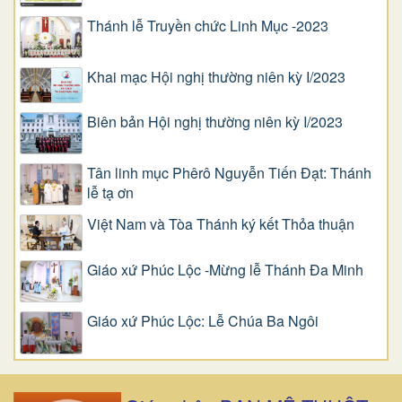
Thánh lễ Truyền chức Linh Mục -2023
Khai mạc Hội nghị thường niên kỳ I/2023
Biên bản Hội nghị thường niên kỳ I/2023
Tân linh mục Phêrô Nguyễn Tiến Đạt: Thánh
lễ tạ ơn
Việt Nam và Tòa Thánh ký kết Thỏa thuận
Giáo xứ Phúc Lộc -Mừng lễ Thánh Đa Minh
Giáo xứ Phúc Lộc: Lễ Chúa Ba Ngôi