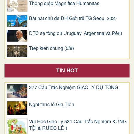
Thông điệp Magnifica Humanitas
Bài hát chủ đề ĐH Giới trẻ TG Seoul 2027
ĐTC sẽ tông du Uruguay, Argentina và Pêru
Tiếp kiến chung (5/8)
TIN HOT
277 Câu Trắc Nghiệm GIÁO LÝ DỰ TÒNG
Nghi thức lễ Gia Tiên
Vui Học Giáo Lý 531 Câu Trắc Nghiệm XƯNG
TỘI & RƯỚC LỄ 1