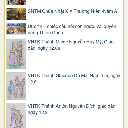
SNTM Chúa Nhật XIX Thường Niên -Năm A
Đức tin – chiếc cầu nối con người với quyền
năng Thiên Chúa
VHTK Thánh Micae Nguyễn Huy Mỹ, Giáo
dân, ngày 12.08
VHTK Thánh Giacôbê Ðỗ Mai Năm, Lm, ngày
12.8
VHTK Thánh Antôn Nguyễn Ðích, giáo dân,
ngày 12.8