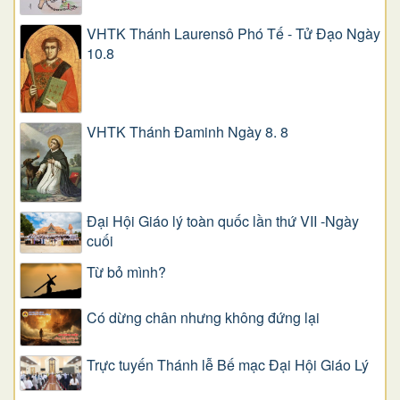
VHTK Thánh Laurensô Phó Tế - Tử Đạo Ngày
10.8
VHTK Thánh Đaminh Ngày 8. 8
Đại Hội Giáo lý toàn quốc lần thứ VII -Ngày
cuối
Từ bỏ mình?
Có dừng chân nhưng không đứng lại
Trực tuyến Thánh lễ Bế mạc Đại Hội Giáo Lý