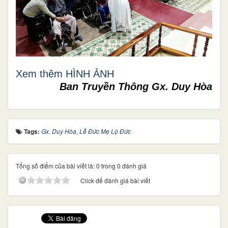
Xem thêm HÌNH ẢNH
Ban Truyền Thông Gx. Duy Hòa
Tags:
Gx. Duy Hòa
,
Lễ Đức Mẹ Lộ Đức
Tổng số điểm của bài viết là: 0 trong 0 đánh giá
Click để đánh giá bài viết