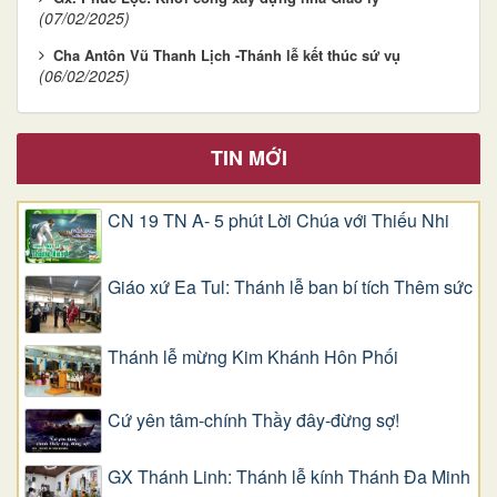
(07/02/2025)
Cha Antôn Vũ Thanh Lịch -Thánh lễ kết thúc sứ vụ
(06/02/2025)
TIN MỚI
CN 19 TN A- 5 phút Lời Chúa với Thiếu Nhi
Giáo xứ Ea Tul: Thánh lễ ban bí tích Thêm sức
Thánh lễ mừng Kim Khánh Hôn Phối
Cứ yên tâm-chính Thầy đây-đừng sợ!
GX Thánh Linh: Thánh lễ kính Thánh Đa Minh