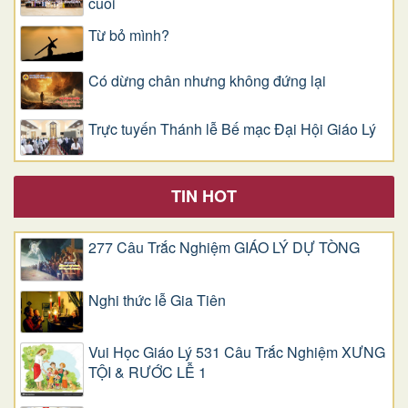
cuối
Từ bỏ mình?
Có dừng chân nhưng không đứng lại
Trực tuyến Thánh lễ Bế mạc Đại Hội Giáo Lý
TIN HOT
277 Câu Trắc Nghiệm GIÁO LÝ DỰ TÒNG
Nghi thức lễ Gia Tiên
Vui Học Giáo Lý 531 Câu Trắc Nghiệm XƯNG
TỘI & RƯỚC LỄ 1