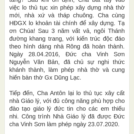
việc lo thủ tục xin phép xây dựng nhà thờ
mới, nhà xứ và tháp chuông. Cha cùng
HĐGX lo khoản tài chính để xây dựng. Tạ
ơn Chúa! Sau 3 năm vất vả, ngôi Thánh
đường khang trang, với kiến trúc độc đáo
theo hình dáng nhà Rông đã hoàn thành.
Ngày 28.04.2016, Đức cha Vinh Sơn
Nguyễn Văn Bản, đã chủ sự nghi thức
khánh thành, làm phép nhà thờ và cung
hiến bàn thờ Gx Dũng Lạc.
Tiếp đến, Cha Antôn lại lo thủ tục xây cất
nhà Giáo lý, với đủ công năng phù hợp cho
đào tạo giáo lý đức tin cho các em thiếu
nhi. Công trình Nhà Giáo lý đã được Đức
cha Vinh Sơn làm phép ngày 23.07.2020.