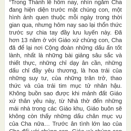
“Trong Thánh lễ hôm nay, nhìn ngắm Cha
đang hiện diện trước mặt chúng con, một
hình ảnh quen thuộc mỗi ngày trong thời
gian qua, nhưng hôm nay sao lại thổn thức
trước sự chia tay đầy lưu luyến này. Đã
hơn 13 năm ở với Giáo xứ chúng con, Cha
đã để lại nơi Cộng đoàn những dấu ấn tốt
lành, nhất là những bài giảng sâu sắc và
thiết thực, những chỉ dạy ân cần, những
dấu chỉ đầy yêu thương, là hoa trái của
những suy tư, của những trăn trở, thao
thức và của trái tim mục tử nhân hậu.
Không buồn sao được khi mảnh đất Giáo
xứ thân yêu này, từ Nhà thờ đến những
mái nhà trong các Giáo khu, Giáo buôn sẽ
không còn thấy những dấu chân mục vụ
của Cha nữa… Trước ân tình lớn lao của