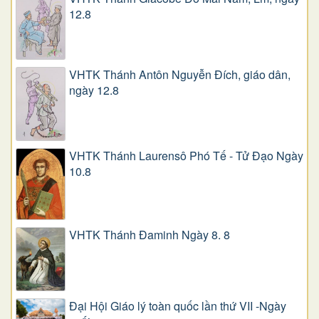
12.8
VHTK Thánh Antôn Nguyễn Ðích, giáo dân,
ngày 12.8
VHTK Thánh Laurensô Phó Tế - Tử Đạo Ngày
10.8
VHTK Thánh Đaminh Ngày 8. 8
Đại Hội Giáo lý toàn quốc lần thứ VII -Ngày