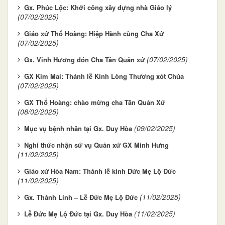
Gx. Phúc Lộc: Khởi công xây dựng nhà Giáo lý
(07/02/2025)
Giáo xứ Thổ Hoàng: Hiệp Hành cùng Cha Xứ
(07/02/2025)
(07/02/2025)
Gx. Vinh Hương đón Cha Tân Quản xứ
GX Kim Mai: Thánh lễ Kính Lòng Thương xót Chúa
(07/02/2025)
GX Thổ Hoàng: chào mừng cha Tân Quản Xứ
(08/02/2025)
(09/02/2025)
Mục vụ bệnh nhân tại Gx. Duy Hòa
Nghi thức nhận sứ vụ Quản xứ GX Minh Hưng
(11/02/2025)
Giáo xứ Hòa Nam: Thánh lễ kính Đức Mẹ Lộ Đức
(11/02/2025)
(11/02/2025)
Gx. Thánh Linh – Lễ Đức Mẹ Lộ Đức
(11/02/2025)
Lễ Đức Mẹ Lộ Đức tại Gx. Duy Hòa