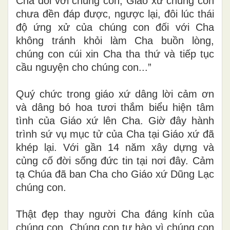
Cha đối với chúng con, Giáo xứ chúng con
chưa đền đáp được, ngược lại, đôi lúc thái
độ ứng xử của chúng con đối với Cha
không tránh khỏi làm Cha buồn lòng,
chúng con cúi xin Cha tha thứ và tiếp tục
cầu nguyện cho chúng con...”
Quý chức trong giáo xứ dâng lời cảm ơn
và dâng bó hoa tươi thắm biểu hiện tâm
tình của Giáo xứ lên Cha. Giờ đây hành
trình sứ vụ mục tử của Cha tại Giáo xứ đã
khép lại. Với gần 14 năm xây dựng và
củng cố đời sống đức tin tại nơi đây. Cảm
tạ Chúa đã ban Cha cho Giáo xứ Dũng Lạc
chúng con.
Thật đẹp thay người Cha đáng kính của
chúng con. Chúng con tự hào vì chúng con