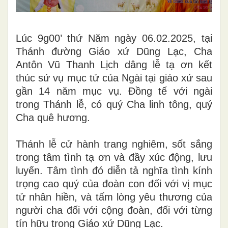
Lúc 9g00’ thứ Năm ngày 06.02.2025, tại
Thánh đường Giáo xứ Dũng Lạc, Cha
Antôn Vũ Thanh Lịch dâng lễ tạ ơn kết
thúc sứ vụ mục tử của Ngài tại giáo xứ sau
gần 14 năm mục vụ. Đồng tế với ngài
trong Thánh lễ, có quý Cha linh tông, quý
Cha quê hương.
Thánh lễ cử hành trang nghiêm, sốt sắng
trong tâm tình tạ ơn và đầy xúc động, lưu
luyến. Tâm tình đó diễn tả nghĩa tình kính
trọng cao quý của đoàn con đối với vị mục
tử nhân hiền, và tấm lòng yêu thương của
người cha đối với cộng đoàn, đối với từng
tín hữu trong Giáo xứ Dũng Lạc.