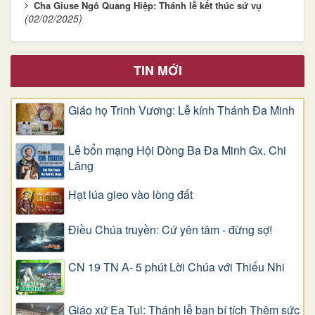
Cha Giuse Ngô Quang Hiệp: Thánh lễ kết thúc sứ vụ
(02/02/2025)
TIN MỚI
Giáo họ Trinh Vương: Lễ kính Thánh Đa Minh
Lễ bổn mạng Hội Dòng Ba Đa Minh Gx. Chi
Lăng
Hạt lúa gieo vào lòng đất
Điều Chúa truyền: Cứ yên tâm - đừng sợ!
CN 19 TN A- 5 phút Lời Chúa với Thiếu Nhi
Giáo xứ Ea Tul: Thánh lễ ban bí tích Thêm sức