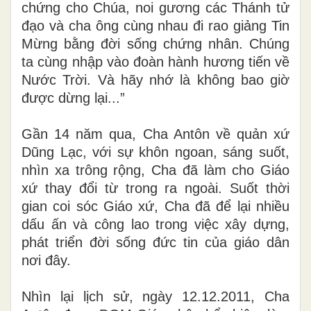
chứng cho Chúa, noi gương các Thánh tử
đạo và cha ông cùng nhau đi rao giảng Tin
Mừng bằng đời sống chứng nhân. Chúng
ta cùng nhập vào đoàn hành hương tiến về
Nước Trời. Và hãy nhớ là không bao giờ
được dừng lại...”
Gần 14 năm qua, Cha Antôn về quản xứ
Dũng Lạc, với sự khôn ngoan, sáng suốt,
nhìn xa trông rộng, Cha đã làm cho Giáo
xứ thay đổi từ trong ra ngoài. Suốt thời
gian coi sóc Giáo xứ, Cha đã để lại nhiều
dấu ấn và công lao trong việc xây dựng,
phát triển đời sống đức tin của giáo dân
nơi đây.
Nhìn lại lịch sử, ngày 12.12.2011, Cha