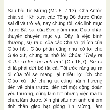
Sau bài Tin Mừng (Mc 6, 7-13), Cha Antôn
chia sẻ: “Khi xưa các Tông Đồ được Chúa
sai đi và trở về, nay chúng tôi, các linh mục
được Bài sai của Đức giám mục Giáo phận
thuyên chuyển mục vụ. Đây là việc bình
thường, sự ra đi của các Cha vì lợi ích của
Giáo hội, Giáo phận cũng như có lợi cho
Giáo xứ, chúng ta nhớ lời Chúa:
“Thầy ra
đi thì có lợi cho anh em”
(Ga 16,7). Sự ra
đi là phải dứt bỏ tất cả. Tôi ước rằng sự ra
đi của tôi sẽ mang lại nhiều lợi ích cho
Giáo xứ, để chúng ta cùng hành hương
tiến về phía trước, tiến tới một cộng đoàn
yêu thương, cùng làm tốt những việc mà ta
chưa làm được. Xin ghi sâu nơi anh chị em
tinh thần gieo hạt giống Tin Mừng, làm