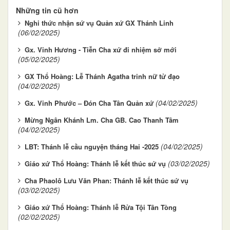
Những tin cũ hơn
Nghi thức nhận sứ vụ Quản xứ GX Thánh Linh
(06/02/2025)
Gx. Vinh Hương - Tiễn Cha xứ đi nhiệm sở mới
(05/02/2025)
GX Thổ Hoàng: Lễ Thánh Agatha trinh nữ tử đạo
(04/02/2025)
(04/02/2025)
Gx. Vinh Phước – Đón Cha Tân Quản xứ
Mừng Ngân Khánh Lm. Cha GB. Cao Thanh Tâm
(04/02/2025)
(04/02/2025)
LBT: Thánh lễ cầu nguyện tháng Hai -2025
(03/02/2025)
Giáo xứ Thổ Hoàng: Thánh lễ kết thúc sứ vụ
Cha Phaolô Lưu Văn Phan: Thánh lễ kết thúc sứ vụ
(03/02/2025)
Giáo xứ Thổ Hoàng: Thánh lễ Rửa Tội Tân Tòng
(02/02/2025)