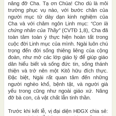
nâng đỡ Cha. Tạ ơn Chúa! Cho dù là môi
trường phục vụ nào, với bước chân của
người mục tử dày dạn kinh nghiệm của
Cha và với châm ngôn Linh mục:
“Con là
chứng nhân của Thầy”
(CVTĐ 1,8), Cha đã
toàn tâm toàn ý thực hiện hoàn tất trong
cuộc đời Linh mục của mình. Ngài luôn chú
trọng đến đời sống thiêng liêng của cộng
đoàn, như mở các lớp giáo lý để giúp giáo
dân hiểu biết và sống đức tin, sống thánh
thiện và trở nên một Kitô hữu đích thực.
Đặc biệt, Ngài rất quan tâm đến những
người nghèo khổ, bệnh tật, và người già
yếu trong cũng như ngoài giáo xứ. Nâng
đỡ bà con, cả vật chất lẫn tinh thần.
Trước khi kết lễ, vị đại diện HĐGX chia sẻ: