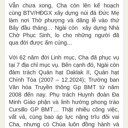
Vẫn chưa xong, Cha còn lên kế hoạch
cùng BTV/HĐGX xây dựng núi đá Đức Mẹ
làm nơi Thờ phượng và dâng lễ vào thứ
Bảy đầu tháng… Ngài còn xây dựng Nhà
Chờ Phục Sinh, lo cho những người đã
qua đời được ấm cúng...
Với 62 năm đời Linh mục, Cha đã phục vụ
tại 7 địa chỉ mục vụ. Bên cạnh đó, Ngài còn
đảm trách Quản hạt Daklak II, Quản hạt
Chính Tòa (2007 – 12.2024); Trưởng ban
Văn hóa Truyền thông Gp BMT từ năm
2008 đến nay. Phụ trách Huynh đoàn Đa
Minh Giáo phận và linh hướng phong trào
Cursillo GP BMT… Thật nhiều công việc,
vất vả, cùng bao áp lực nặng trĩu đôi vai
Cha, nhưng có Chúa luôn đồng hành và