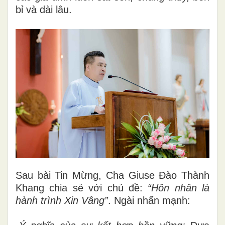
bỉ và dài lâu.
Sau bài Tin Mừng, Cha Giuse Đào Thành
Khang chia sẻ với chủ đề:
“Hôn nhân là
hành trình Xin Vâng”
. Ngài nhấn mạnh: