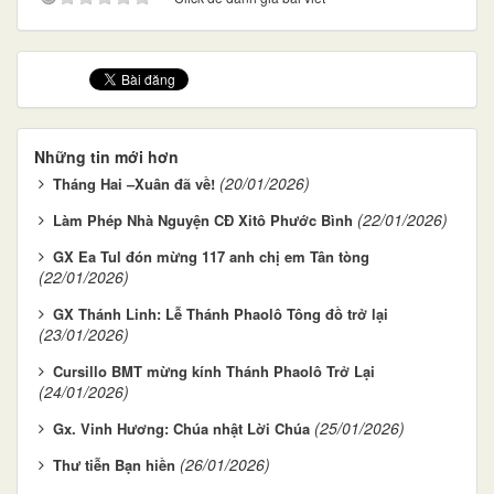
Những tin mới hơn
(20/01/2026)
Tháng Hai –Xuân đã về!
(22/01/2026)
Làm Phép Nhà Nguyện CĐ Xitô Phước Bình
GX Ea Tul đón mừng 117 anh chị em Tân tòng
(22/01/2026)
GX Thánh Linh: Lễ Thánh Phaolô Tông đồ trở lại
(23/01/2026)
Cursillo BMT mừng kính Thánh Phaolô Trở Lại
(24/01/2026)
(25/01/2026)
Gx. Vinh Hương: Chúa nhật Lời Chúa
(26/01/2026)
Thư tiễn Bạn hiền