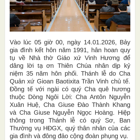
Vào lúc 05 giờ 00, ngày 14.01.2026, Bảy
gia đình kết hôn năm 1991, hân hoan quy
tụ về Nhà thờ Giáo xứ Vinh Hương để
dâng lời tạ ơn Thiên Chúa nhân dịp kỷ
niệm 35 năm hôn phối. Thánh lễ do Cha
Quản xứ Gioan Baotixita Trần Vinh chủ tế.
Đồng tế với ngài có quý Cha quê hương
thuộc Dòng Ngôi Lời: Cha Antôn Nguyễn
Xuân Huệ, Cha Giuse Đào Thành Khang
và Cha Giuse Nguyễn Ngọc Hoàng. Hiệp
thông trong Thánh lễ có quý Sơ, Ban
Thường vụ HĐGX, quý thân nhân của các
gia đình và đông đảo cộng đoàn phụng vụ.