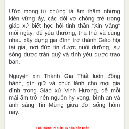
Ước mong từ chứng tá âm thầm nhưng
kiên vững ấy, các đôi vợ chồng trẻ trong
giáo xứ biết học hỏi tinh thần “Xin Vâng”
mỗi ngày, để yêu thương, tha thứ và cùng
nhau xây dựng gia đình trở thành Giáo hội
tại gia, nơi đức tin được nuôi dưỡng, sự
sống được trân quý và tình yêu được trao
ban.
Nguyện xin Thánh Gia Thất luôn đồng
hành, gìn giữ và chúc lành cho mọi gia
đình trong Giáo xứ Vinh Hương, để mỗi
mái ấm trở nên nguồn hy vọng, bình an và
ánh sáng Tin Mừng giữa đời sống hôm
nay.