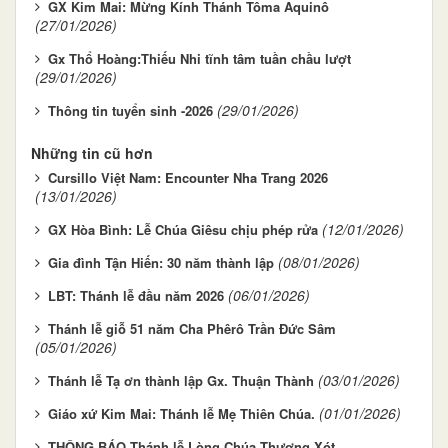
GX Kim Mai: Mừng Kính Thánh Tôma Aquinô
(27/01/2026)
Gx Thổ Hoàng:Thiếu Nhi tĩnh tâm tuần chầu lượt
(29/01/2026)
(29/01/2026)
Thông tin tuyển sinh -2026
Những tin cũ hơn
Cursillo Việt Nam: Encounter Nha Trang 2026
(13/01/2026)
(12/01/2026)
GX Hòa Bình: Lễ Chúa Giêsu chịu phép rửa
(08/01/2026)
Gia đình Tận Hiến: 30 năm thành lập
(06/01/2026)
LBT: Thánh lễ đầu năm 2026
Thánh lễ giỗ 51 năm Cha Phêrô Trần Đức Sâm
(05/01/2026)
(03/01/2026)
Thánh lễ Tạ ơn thành lập Gx. Thuận Thành
(01/01/2026)
Giáo xứ Kim Mai: Thánh lễ Mẹ Thiên Chúa.
THÔNG BÁO Thánh lễ Lòng Chúa Thương Xót