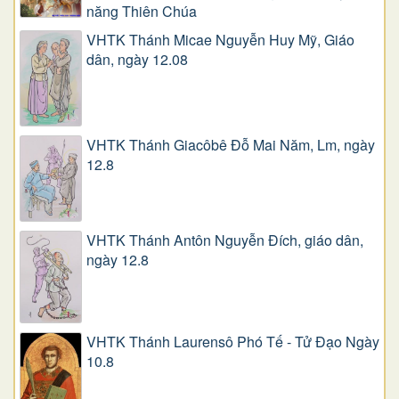
năng Thiên Chúa
VHTK Thánh Micae Nguyễn Huy Mỹ, Giáo
dân, ngày 12.08
VHTK Thánh Giacôbê Ðỗ Mai Năm, Lm, ngày
12.8
VHTK Thánh Antôn Nguyễn Ðích, giáo dân,
ngày 12.8
VHTK Thánh Laurensô Phó Tế - Tử Đạo Ngày
10.8