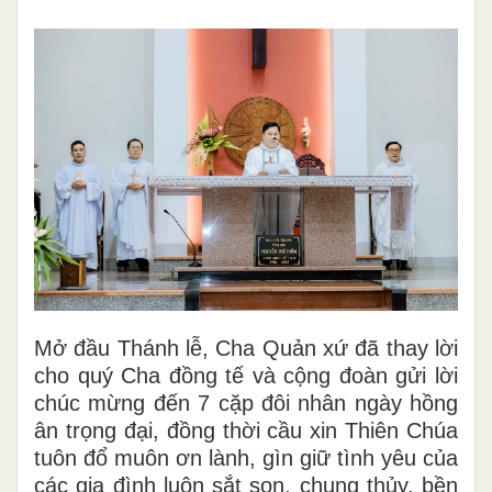
Mở đầu Thánh lễ, Cha Quản xứ đã thay lời
cho quý Cha đồng tế và cộng đoàn gửi lời
chúc mừng đến 7 cặp đôi nhân ngày hồng
ân trọng đại, đồng thời cầu xin Thiên Chúa
tuôn đổ muôn ơn lành, gìn giữ tình yêu của
các gia đình luôn sắt son, chung thủy, bền