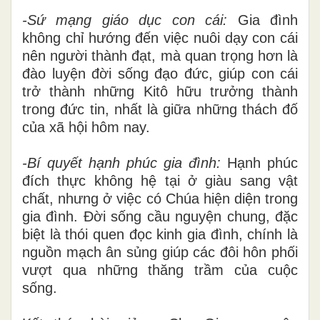
-Sứ mạng giáo dục con cái:
Gia đình
không chỉ hướng đến việc nuôi dạy con cái
nên người thành đạt, mà quan trọng hơn là
đào luyện đời sống đạo đức, giúp con cái
trở thành những Kitô hữu trưởng thành
trong đức tin, nhất là giữa những thách đố
của xã hội hôm nay.
-Bí quyết hạnh phúc gia đình:
Hạnh phúc
đích thực không hệ tại ở giàu sang vật
chất, nhưng ở việc có Chúa hiện diện trong
gia đình. Đời sống cầu nguyện chung, đặc
biệt là thói quen đọc kinh gia đình, chính là
nguồn mạch ân sủng giúp các đôi hôn phối
vượt qua những thăng trầm của cuộc
sống.