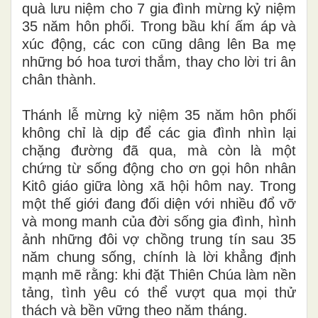
quà lưu niệm cho 7 gia đình mừng kỷ niệm
35 năm hôn phối. Trong bầu khí ấm áp và
xúc động, các con cũng dâng lên Ba mẹ
những bó hoa tươi thắm, thay cho lời tri ân
chân thành.
Thánh lễ mừng kỷ niệm 35 năm hôn phối
không chỉ là dịp để các gia đình nhìn lại
chặng đường đã qua, mà còn là một
chứng từ sống động cho ơn gọi hôn nhân
Kitô giáo giữa lòng xã hội hôm nay. Trong
một thế giới đang đối diện với nhiều đổ vỡ
và mong manh của đời sống gia đình, hình
ảnh những đôi vợ chồng trung tín sau 35
năm chung sống, chính là lời khẳng định
mạnh mẽ rằng: khi đặt Thiên Chúa làm nền
tảng, tình yêu có thể vượt qua mọi thử
thách và bền vững theo năm tháng.