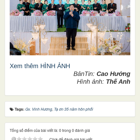
Xem thêm HÌNH ẢNH
BảnTin:
Cao Hướng
Hình ảnh:
Thế Anh
Tags:
Gx. Vinh Hương
,
Tạ ơn 35 năm hôn phối
Tổng số điểm của bài viết là: 0 trong 0 đánh giá
Click để đánh giá bài viết