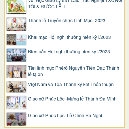
Vui Học Giáo Lý 531 Câu Trắc Nghiệm XƯNG
TỘI & RƯỚC LỄ 1
Thánh lễ Truyền chức Linh Mục -2023
Khai mạc Hội nghị thường niên kỳ I/2023
Biên bản Hội nghị thường niên kỳ I/2023
Tân linh mục Phêrô Nguyễn Tiến Đạt: Thánh
lễ tạ ơn
Việt Nam và Tòa Thánh ký kết Thỏa thuận
Giáo xứ Phúc Lộc -Mừng lễ Thánh Đa Minh
Giáo xứ Phúc Lộc: Lễ Chúa Ba Ngôi