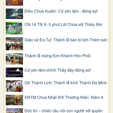
Điều Chúa truyền: Cứ yên tâm - đừng sợ!
CN 19 TN A- 5 phút Lời Chúa với Thiếu Nhi
Giáo xứ Ea Tul: Thánh lễ ban bí tích Thêm sức
Thánh lễ mừng Kim Khánh Hôn Phối
Cứ yên tâm-chính Thầy đây-đừng sợ!
GX Thánh Linh: Thánh lễ kính Thánh Đa Minh
SNTM Chúa Nhật XIX Thường Niên -Năm A
Đức tin – chiếc cầu nối con người với quyền