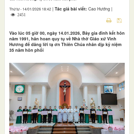
|
Tác giả bài viết:
Cao Hướng |
Thứ tư - 14/01/2026 18:42
2451
Vào lúc 05 giờ 00, ngày 14.01.2026, Bảy gia đình kết hôn
năm 1991, hân hoan quy tụ về Nhà thờ Giáo xứ Vinh
Hương để dâng lời tạ ơn Thiên Chúa nhân dịp kỷ niệm
35 năm hôn phối