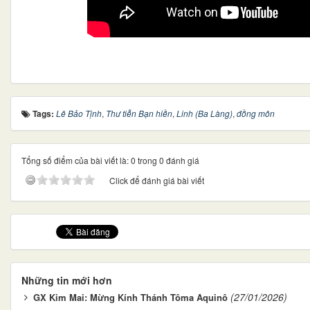
Tags:
Lê Bảo Tịnh
,
Thư tiễn Bạn hiền
,
Linh (Ba Làng)
,
đồng môn
Tổng số điểm của bài viết là: 0 trong 0 đánh giá
Click để đánh giá bài viết
Những tin mới hơn
(27/01/2026)
GX Kim Mai: Mừng Kính Thánh Tôma Aquinô