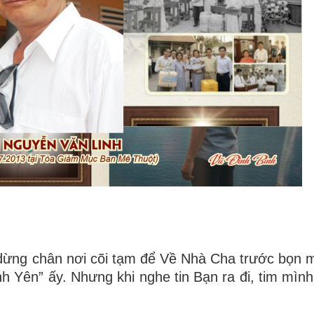
 dừng chân nơi cõi tạm để Về Nhà Cha trước bọn 
nh Yên” ấy. Nhưng khi nghe tin Bạn ra đi, tim mình