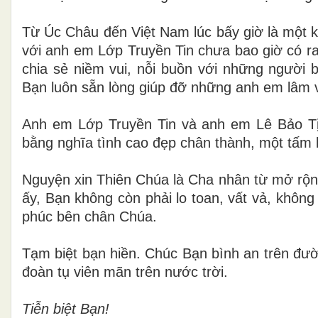
Từ Úc Châu đến Việt Nam lúc bấy giờ là một 
với anh em Lớp Truyền Tin chưa bao giờ có r
chia sẻ niềm vui, nỗi buồn với những người 
Bạn luôn sẵn lòng giúp đỡ những anh em lâm v
Anh em Lớp Truyền Tin và anh em Lê Bảo T
bằng nghĩa tình cao đẹp chân thành, một tấm l
Nguyện xin Thiên Chúa là Cha nhân từ mở rộng
ấy, Bạn không còn phải lo toan, vất vả, khôn
phúc bên chân Chúa.
Tạm biệt bạn hiền. Chúc Bạn bình an trên đư
đoàn tụ viên mãn trên nước trời.
Tiễn biệt Bạn!