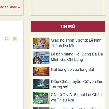
ác tin khác ➥
TIN MỚI
Giáo họ Trinh Vương: Lễ kính
Thánh Đa Minh
Lễ bổn mạng Hội Dòng Ba Đa
Minh Gx. Chi Lăng
Hạt lúa gieo vào lòng đất
Điều Chúa truyền: Cứ yên tâm
- đừng sợ!
CN 19 TN A- 5 phút Lời Chúa
với Thiếu Nhi