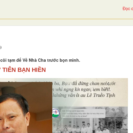
Đọc c
9
 cõi tạm để Về Nhà Cha trước bọn mình.
 TIỄN BẠN HIỀN