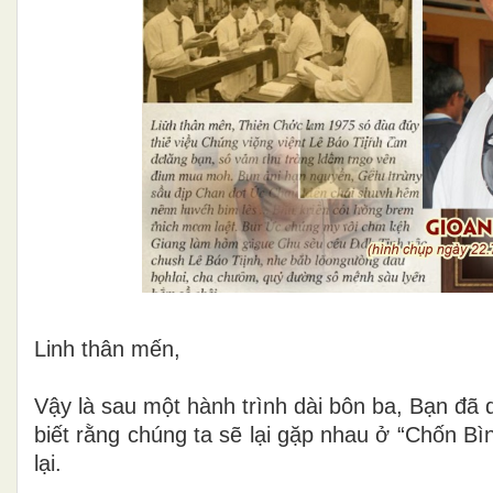
Linh thân mến,
Vậy là sau một hành trình dài bôn ba, Bạn đã
biết rằng chúng ta sẽ lại gặp nhau ở “Chốn Bì
lại.