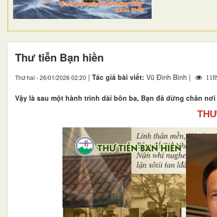
Thư tiễn Bạn hiền
|
Tác giả bài viết:
Vũ Đình Bình |
Thứ hai - 26/01/2026 02:20
118
Vậy là sau một hành trình dài bôn ba, Bạn đã dừng chân nơi
THƯ