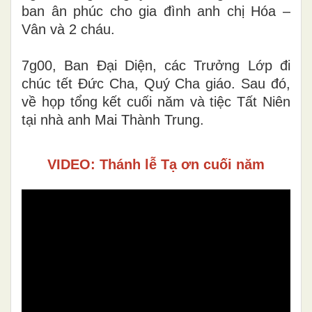
ban ân phúc cho gia đình anh chị Hóa –
Vân và 2 cháu.
7g00, Ban Đại Diện, các Trưởng Lớp đi
chúc tết Đức Cha, Quý Cha giáo. Sau đó,
về họp tổng kết cuối năm và tiệc Tất Niên
tại nhà anh Mai Thành Trung.
VIDEO: Thánh lễ Tạ ơn cuối năm