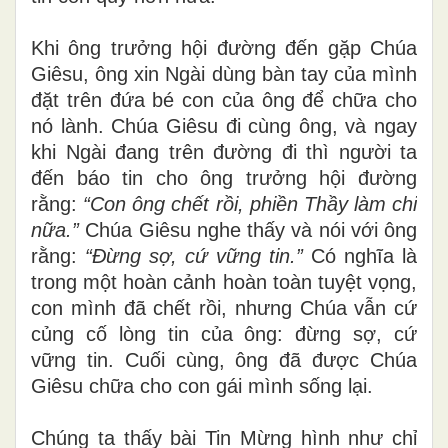
Khi ông trưởng hội đường đến gặp Chúa
Giêsu, ông xin Ngài dùng bàn tay của mình
đặt trên đứa bé con của ông để chữa cho
nó lành. Chúa Giêsu đi cùng ông, và ngay
khi Ngài đang trên đường đi thì người ta
đến báo tin cho ông trưởng hội đường
rằng:
“Con ông chết rồi, phiền Thầy làm chi
nữa.”
Chúa Giêsu nghe thấy và nói với ông
rằng:
“Đừng sợ, cứ vững tin.”
Có nghĩa là
trong một hoàn cảnh hoàn toàn tuyệt vọng,
con mình đã chết rồi, nhưng Chúa vẫn cứ
củng cố lòng tin của ông: đừng sợ, cứ
vững tin. Cuối cùng, ông đã được Chúa
Giêsu chữa cho con gái mình sống lại.
Chúng ta thấy bài Tin Mừng hình như chỉ