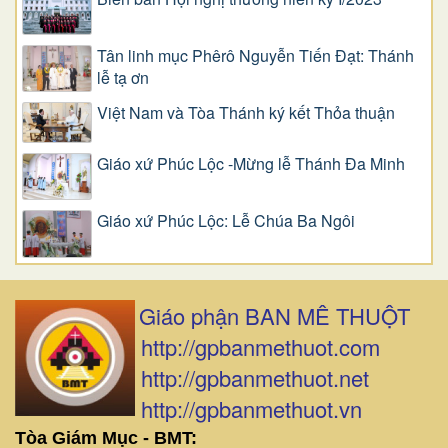
Tân linh mục Phêrô Nguyễn Tiến Đạt: Thánh
lễ tạ ơn
Việt Nam và Tòa Thánh ký kết Thỏa thuận
Giáo xứ Phúc Lộc -Mừng lễ Thánh Đa Minh
Giáo xứ Phúc Lộc: Lễ Chúa Ba Ngôi
Giáo phận BAN MÊ THUỘT
http://gpbanmethuot.com
http://gpbanmethuot.net
http://gpbanmethuot.vn
Tòa Giám Mục - BMT: