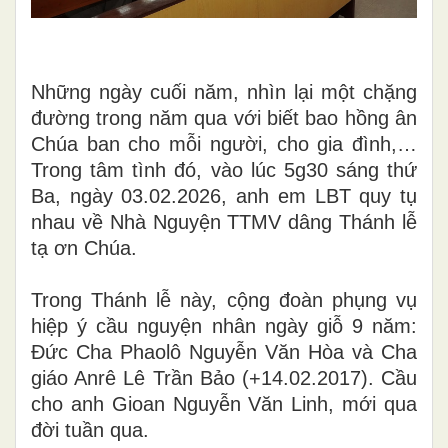
Những ngày cuối năm, nhìn lại một chặng
đường trong năm qua với biết bao hồng ân
Chúa ban cho mỗi người, cho gia đình,…
Trong tâm tình đó, vào lúc 5g30 sáng thứ
Ba, ngày 03.02.2026, anh em LBT quy tụ
nhau về Nhà Nguyện TTMV dâng Thánh lễ
tạ ơn Chúa.
Trong Thánh lễ này, cộng đoàn phụng vụ
hiệp ý cầu nguyện nhân ngày giỗ 9 năm:
Đức Cha Phaolô Nguyễn Văn Hòa và Cha
giáo Anrê Lê Trần Bảo (+14.02.2017). Cầu
cho anh Gioan Nguyễn Văn Linh, mới qua
đời tuần qua.