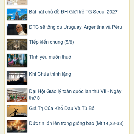
Bài hát chủ đề ĐH Giới trẻ TG Seoul 2027
ĐTC sẽ tông du Uruguay, Argentina và Pêru
Tiếp kiến chung (5/8)
Tình yêu muôn thuở
Khi Chúa thinh lặng
Đại Hội Giáo lý toàn quốc lần thứ VII - Ngày
thứ 3
Giá Trị Của Khổ Ðau Và Từ Bỏ
Đức tin lớn lên trong giông bão (Mt 14,22-33)