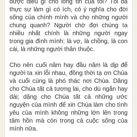
được điều gì cho lòng tin của tôi? Tôi đã
thực sự làm gì có ích, có ý nghĩa cho đời
sống của chính mình và cho những người
chung quanh? Người chờ đợi chúng ta
nhiều nhất chính là những người ngay
trong gia đình mình: là vợ, là chồng, là con
cái, là những người thân thuộc.
Cho nên cuối năm hay đầu năm là dịp để
người ta xin lỗi nhau, đồng thời tạ ơn Chúa
và cuối cùng là phó thác nơi Chúa. Dâng
cho Chúa tất cả tương lai, cho dù ngắn hay
dài; dâng cho Chúa tất cả những ước
nguyện của mình để xin Chúa làm cho tình
yêu của mình không những lớn lên trong
tâm hồn mà còn trong cả cuộc sống của
mình nữa.