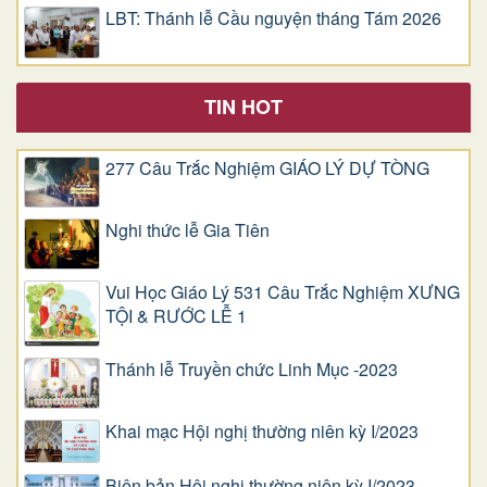
LBT: Thánh lễ Cầu nguyện tháng Tám 2026
TIN HOT
277 Câu Trắc Nghiệm GIÁO LÝ DỰ TÒNG
Nghi thức lễ Gia Tiên
Vui Học Giáo Lý 531 Câu Trắc Nghiệm XƯNG
TỘI & RƯỚC LỄ 1
Thánh lễ Truyền chức Linh Mục -2023
Khai mạc Hội nghị thường niên kỳ I/2023
Biên bản Hội nghị thường niên kỳ I/2023