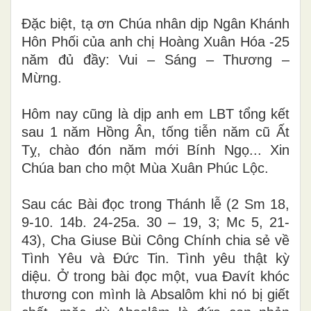
Đặc biệt, tạ ơn Chúa nhân dịp Ngân Khánh
Hôn Phối của anh chị Hoàng Xuân Hóa -25
năm đủ đầy: Vui – Sáng – Thương –
Mừng.
Hôm nay cũng là dịp anh em LBT tổng kết
sau 1 năm Hồng Ân, tống tiễn năm cũ Ất
Tỵ, chào đón năm mới Bính Ngọ... Xin
Chúa ban cho một Mùa Xuân Phúc Lộc.
Sau các Bài đọc trong Thánh lễ (2 Sm 18,
9-10. 14b. 24-25a. 30 – 19, 3; Mc 5, 21-
43), Cha Giuse Bùi Công Chính chia sẻ về
Tình Yêu và Đức Tin. Tình yêu thật kỳ
diệu. Ở trong bài đọc một, vua Đavít khóc
thương con mình là Absalôm khi nó bị giết