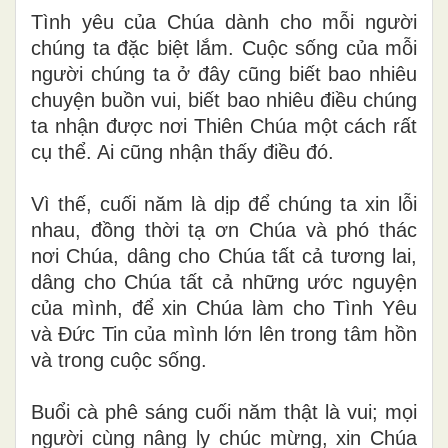
Tình yêu của Chúa dành cho mỗi người
chúng ta đặc biệt lắm. Cuộc sống của mỗi
người chúng ta ở đây cũng biết bao nhiêu
chuyện buồn vui, biết bao nhiêu điều chúng
ta nhận được nơi Thiên Chúa một cách rất
cụ thể. Ai cũng nhận thấy điều đó.
Vì thế, cuối năm là dịp để chúng ta xin lỗi
nhau, đồng thời tạ ơn Chúa và phó thác
nơi Chúa, dâng cho Chúa tất cả tương lai,
dâng cho Chúa tất cả những ước nguyện
của mình, để xin Chúa làm cho Tình Yêu
và Đức Tin của mình lớn lên trong tâm hồn
và trong cuộc sống.
Buổi cà phê sáng cuối năm thật là vui; mọi
người cùng nâng ly chúc mừng, xin Chúa