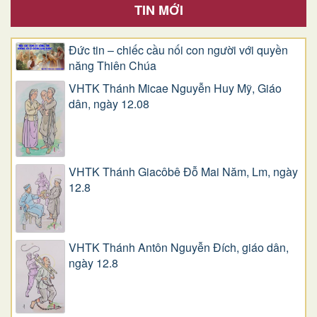
TIN MỚI
Đức tin – chiếc cầu nối con người với quyền
năng Thiên Chúa
VHTK Thánh Micae Nguyễn Huy Mỹ, Giáo
dân, ngày 12.08
VHTK Thánh Giacôbê Ðỗ Mai Năm, Lm, ngày
12.8
VHTK Thánh Antôn Nguyễn Ðích, giáo dân,
ngày 12.8