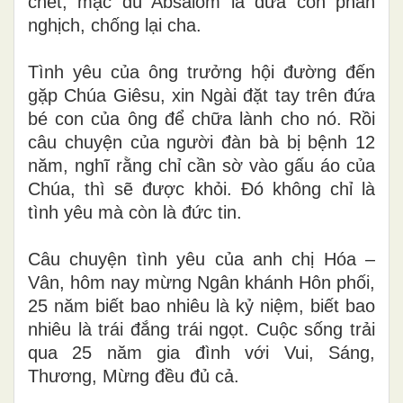
chết, mặc dù Absalôm là đứa con phản
nghịch, chống lại cha.
Tình yêu của ông trưởng hội đường đến
gặp Chúa Giêsu, xin Ngài đặt tay trên đứa
bé con của ông để chữa lành cho nó. Rồi
câu chuyện của người đàn bà bị bệnh 12
năm, nghĩ rằng chỉ cần sờ vào gấu áo của
Chúa, thì sẽ được khỏi. Đó không chỉ là
tình yêu mà còn là đức tin.
Câu chuyện tình yêu của anh chị Hóa –
Vân, hôm nay mừng Ngân khánh Hôn phối,
25 năm biết bao nhiêu là kỷ niệm, biết bao
nhiêu là trái đắng trái ngọt. Cuộc sống trải
qua 25 năm gia đình với Vui, Sáng,
Thương, Mừng đều đủ cả.