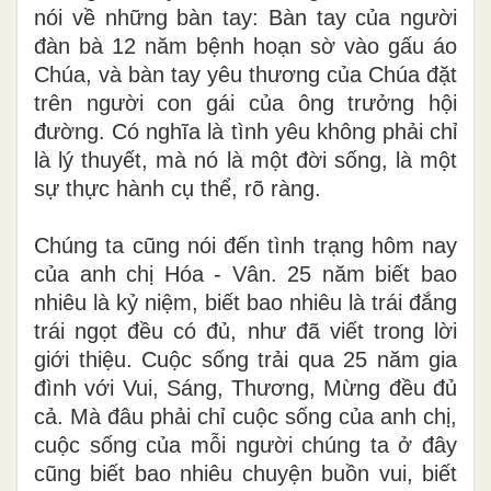
nói về những bàn tay: Bàn tay của người
đàn bà 12 năm bệnh hoạn sờ vào gấu áo
Chúa, và bàn tay yêu thương của Chúa đặt
trên người con gái của ông trưởng hội
đường. Có nghĩa là tình yêu không phải chỉ
là lý thuyết, mà nó là một đời sống, là một
sự thực hành cụ thể, rõ ràng.
Chúng ta cũng nói đến tình trạng hôm nay
của anh chị Hóa - Vân. 25 năm biết bao
nhiêu là kỷ niệm, biết bao nhiêu là trái đắng
trái ngọt đều có đủ, như đã viết trong lời
giới thiệu. Cuộc sống trải qua 25 năm gia
đình với Vui, Sáng, Thương, Mừng đều đủ
cả. Mà đâu phải chỉ cuộc sống của anh chị,
cuộc sống của mỗi người chúng ta ở đây
cũng biết bao nhiêu chuyện buồn vui, biết