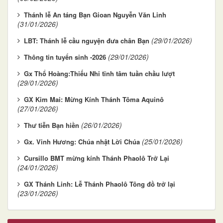
Thánh lễ An táng Bạn Gioan Nguyễn Văn Linh
(31/01/2026)
(29/01/2026)
LBT: Thánh lễ cầu nguyện đưa chân Bạn
(29/01/2026)
Thông tin tuyển sinh -2026
Gx Thổ Hoàng:Thiếu Nhi tĩnh tâm tuần chầu lượt
(29/01/2026)
GX Kim Mai: Mừng Kính Thánh Tôma Aquinô
(27/01/2026)
(26/01/2026)
Thư tiễn Bạn hiền
(25/01/2026)
Gx. Vinh Hương: Chúa nhật Lời Chúa
Cursillo BMT mừng kính Thánh Phaolô Trở Lại
(24/01/2026)
GX Thánh Linh: Lễ Thánh Phaolô Tông đồ trở lại
(23/01/2026)