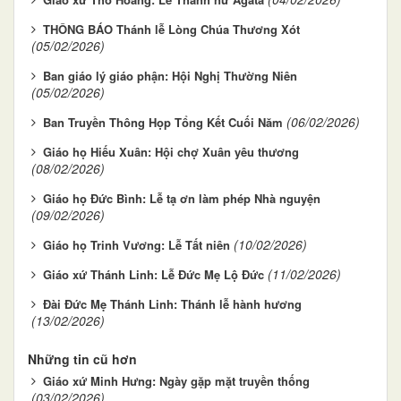
THÔNG BÁO Thánh lễ Lòng Chúa Thương Xót
(05/02/2026)
Ban giáo lý giáo phận: Hội Nghị Thường Niên
(05/02/2026)
(06/02/2026)
Ban Truyền Thông Họp Tổng Kết Cuối Năm
Giáo họ Hiếu Xuân: Hội chợ Xuân yêu thương
(08/02/2026)
Giáo họ Đức Bình: Lễ tạ ơn làm phép Nhà nguyện
(09/02/2026)
(10/02/2026)
Giáo họ Trinh Vương: Lễ Tất niên
(11/02/2026)
Giáo xứ Thánh Linh: Lễ Đức Mẹ Lộ Đức
Đài Đức Mẹ Thánh Linh: Thánh lễ hành hương
(13/02/2026)
Những tin cũ hơn
Giáo xứ Minh Hưng: Ngày gặp mặt truyền thống
(03/02/2026)