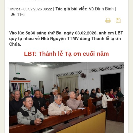
|
Tác giả bài viết:
Vũ Đình Bình |
Thứ ba - 03/02/2026 08:22
1162
Vào lúc 5g30 sáng thứ Ba, ngày 03.02.2026, anh em LBT
quy tụ nhau về Nhà Nguyện TTMV dâng Thánh lễ tạ ơn
Chúa.
LBT: Thánh lễ Tạ ơn cuối năm