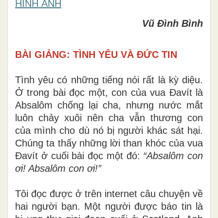
HÌNH ẢNH
Vũ Đình Bình
BÀI GIẢNG: TÌNH YÊU VÀ ĐỨC TIN
Tình yêu có những tiếng nói rất là kỳ diệu.
Ở trong bài đọc một, con của vua Đavít là
Absalôm chống lại cha, nhưng nước mắt
luôn chảy xuôi nên cha vẫn thương con
của mình cho dù nó bị người khác sát hại.
Chúng ta thấy những lời than khóc của vua
Đavít ở cuối bài đọc một đó:
“Absalôm con
ơi! Absalôm con ơi!”
Tôi đọc được ở trên internet câu chuyện về
hai người bạn. Một người được báo tin là