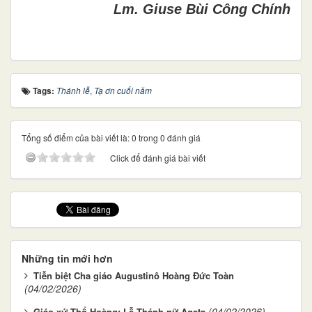
Lm. Giuse Bùi Công Chính
Tags:
Thánh lễ
,
Tạ ơn cuối năm
Tổng số điểm của bài viết là: 0 trong 0 đánh giá
Click để đánh giá bài viết
Những tin mới hơn
Tiễn biệt Cha giáo Augustinô Hoàng Đức Toàn
(04/02/2026)
(04/02/2026)
Giáo xứ Thổ Hoàng: Lễ Thánh nữ Agata