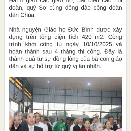
Hành giáo các giáo họ, đại diện các hội
đoàn, quý Sơ cùng đông đảo cộng đoàn
dân Chúa.
Nhà nguyện Giáo họ Đức Bình được xây
dựng trên tổng diện tích 420 m2. Công
trình khởi công từ ngày 10/10/2025 và
hoàn thành sau 4 tháng thi công. Đây là
thành quả từ sự đồng lòng của bà con giáo
dân và sự hỗ trợ từ quý vị ân nhân.