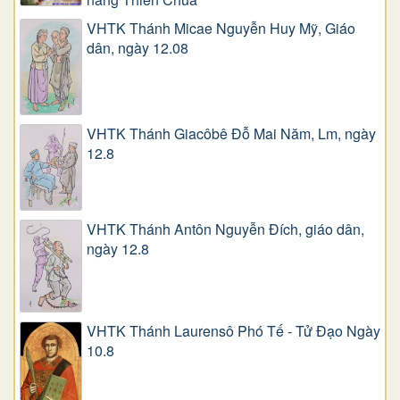
VHTK Thánh Micae Nguyễn Huy Mỹ, Giáo
dân, ngày 12.08
VHTK Thánh Giacôbê Ðỗ Mai Năm, Lm, ngày
12.8
VHTK Thánh Antôn Nguyễn Ðích, giáo dân,
ngày 12.8
VHTK Thánh Laurensô Phó Tế - Tử Đạo Ngày
10.8