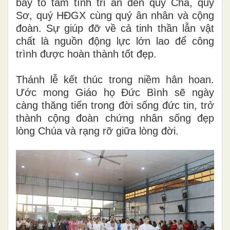
bày tỏ tâm tình tri ân đến quý Cha, quý
Sơ, quý HĐGX cùng quý ân nhân và cộng
đoàn. Sự giúp đỡ về cả tinh thần lẫn vật
chất là nguồn động lực lớn lao để công
trình được hoàn thành tốt đẹp.
Thánh lễ kết thúc trong niềm hân hoan.
Ước mong Giáo họ Đức Bình sẽ ngày
càng thăng tiến trong đời sống đức tin, trở
thành cộng đoàn chứng nhân sống đẹp
lòng Chúa và rạng rỡ giữa lòng đời.