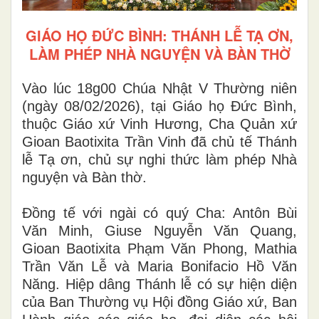
GIÁO HỌ ĐỨC BÌNH: THÁNH LỄ TẠ ƠN,
LÀM PHÉP NHÀ NGUYỆN VÀ BÀN THỜ
Vào lúc 18g00 Chúa Nhật V Thường niên
(ngày 08/02/2026), tại Giáo họ Đức Bình,
thuộc Giáo xứ Vinh Hương, Cha Quản xứ
Gioan Baotixita Trần Vinh đã chủ tế Thánh
lễ Tạ ơn, chủ sự nghi thức làm phép Nhà
nguyện và Bàn thờ.
Đồng tế với ngài có quý Cha: Antôn Bùi
Văn Minh, Giuse Nguyễn Văn Quang,
Gioan Baotixita Phạm Văn Phong, Mathia
Trần Văn Lễ và Maria Bonifacio Hồ Văn
Năng. Hiệp dâng Thánh lễ có sự hiện diện
của Ban Thường vụ Hội đồng Giáo xứ, Ban