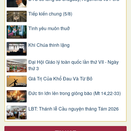
Tiếp kiến chung (5/8)
Tình yêu muôn thuở
Khi Chúa thinh lặng
Đại Hội Giáo lý toàn quốc lần thứ VII - Ngày
thứ 3
Giá Trị Của Khổ Ðau Và Từ Bỏ
Đức tin lớn lên trong giông bão (Mt 14,22-33)
LBT: Thánh lễ Cầu nguyện tháng Tám 2026