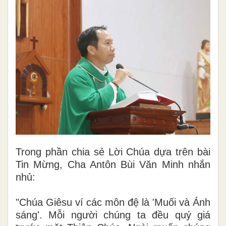
Trong phần chia sẻ Lời Chúa dựa trên bài
Tin Mừng, Cha Antôn Bùi Văn Minh nhắn
nhủ:
"Chúa Giêsu ví các môn đệ là 'Muối và Ánh
sáng'. Mỗi người chúng ta đều quý giá