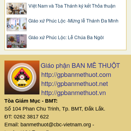
Việt Nam và Tòa Thánh ký kết Thỏa thuận
Giáo xứ Phúc Lộc -Mừng lễ Thánh Đa Minh
Giáo xứ Phúc Lộc: Lễ Chúa Ba Ngôi
Giáo phận BAN MÊ THUỘT
http://gpbanmethuot.com
http://gpbanmethuot.net
http://gpbanmethuot.vn
Tòa Giám Mục - BMT:
Số 104 Phan Chu Trinh, Tp. BMT, Đắk Lắk.
ĐT: 0262 3817 622
Email: banmethuot@cbc-vietnam.org -