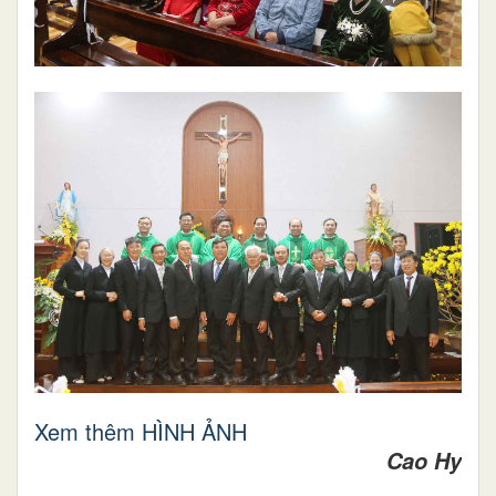
Xem thêm HÌNH ẢNH
Cao Hy