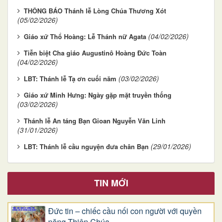
THÔNG BÁO Thánh lễ Lòng Chúa Thương Xót
(05/02/2026)
(04/02/2026)
Giáo xứ Thổ Hoàng: Lễ Thánh nữ Agata
Tiễn biệt Cha giáo Augustinô Hoàng Đức Toàn
(04/02/2026)
(03/02/2026)
LBT: Thánh lễ Tạ ơn cuối năm
Giáo xứ Minh Hưng: Ngày gặp mặt truyền thống
(03/02/2026)
Thánh lễ An táng Bạn Gioan Nguyễn Văn Linh
(31/01/2026)
(29/01/2026)
LBT: Thánh lễ cầu nguyện đưa chân Bạn
TIN MỚI
Đức tin – chiếc cầu nối con người với quyền
năng Thiên Chúa