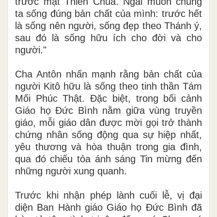
trước mặt Thiên Chúa. Ngài muốn chúng
ta sống đúng bản chất của mình: trước hết
là sống nên người, sống đẹp theo Thánh ý,
sau đó là sống hữu ích cho đời và cho
người."
Cha Antôn nhấn mạnh rằng bản chất của
người Kitô hữu là sống theo tinh thần Tám
Mối Phúc Thật. Đặc biệt, trong bối cảnh
Giáo họ Đức Bình nằm giữa vùng truyền
giáo, mỗi giáo dân được mời gọi trở thành
chứng nhân sống động qua sự hiệp nhất,
yêu thương và hòa thuận trong gia đình,
qua đó chiếu tỏa ánh sáng Tin mừng đến
những người xung quanh.
Trước khi nhận phép lành cuối lễ, vị đại
diện Ban Hành giáo Giáo họ Đức Bình đã