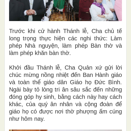
Trước khi cử hành Thánh lễ, Cha chủ tế
long trọng thực hiện các nghi thức: Làm
phép Nhà nguyện, làm phép Bàn thờ và
làm phép khăn bàn thờ.
Khởi đầu Thánh lễ, Cha Quản xứ gửi lời
chúc mừng nồng nhiệt đến Ban Hành giáo
và toàn thể giáo dân Giáo họ Đức Bình.
Ngài bày tỏ lòng tri ân sâu sắc đến những
đóng góp hy sinh, bằng cách này hay cách
khác, của quý ân nhân và cộng đoàn để
giáo họ có được nơi thờ phượng ấm cúng
như hôm nay.