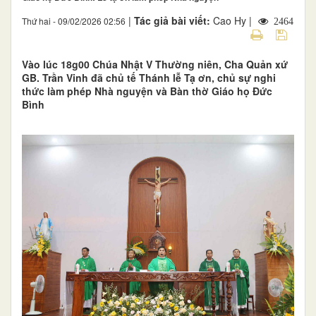
|
Tác giả bài viết:
Cao Hy |
Thứ hai - 09/02/2026 02:56
2464
Vào lúc 18g00 Chúa Nhật V Thường niên, Cha Quản xứ
GB. Trần Vinh đã chủ tế Thánh lễ Tạ ơn, chủ sự nghi
thức làm phép Nhà nguyện và Bàn thờ Giáo họ Đức
Bình