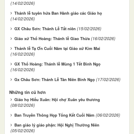
(14/02/2026)
Thánh lễ tuyên hứa Ban Hành giáo các Giáo họ
(14/02/2026)
(15/02/2026)
GX Châu Sơn: Thánh Lễ Tất niên
(16/02/2026)
Giáo xứ Thổ Hoàng: Thánh lễ Giao Thừa
Thánh lễ Tạ Ơn Cuối Năm tại Giáo xứ Kim Mai
(16/02/2026)
GX Thổ Hoàng: Thánh lễ Mùng 1 Tết Bính Ngọ
(16/02/2026)
(17/02/2026)
Gx Châu Sơn: Thánh Lễ Tân Niên Bính Ngọ
Những tin cũ hơn
Giáo họ Hiếu Xuân: Hội chợ Xuân yêu thương
(08/02/2026)
(06/02/2026)
Ban Truyền Thông Họp Tổng Kết Cuối Năm
Ban giáo lý giáo phận: Hội Nghị Thường Niên
(05/02/2026)