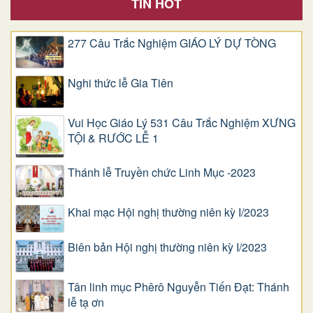
TIN HOT
277 Câu Trắc Nghiệm GIÁO LÝ DỰ TÒNG
Nghi thức lễ Gia Tiên
Vui Học Giáo Lý 531 Câu Trắc Nghiệm XƯNG
TỘI & RƯỚC LỄ 1
Thánh lễ Truyền chức Linh Mục -2023
Khai mạc Hội nghị thường niên kỳ I/2023
Biên bản Hội nghị thường niên kỳ I/2023
Tân linh mục Phêrô Nguyễn Tiến Đạt: Thánh
lễ tạ ơn