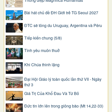
Thông điệp Magnifica Humanitas
Bài hát chủ đề ĐH Giới trẻ TG Seoul 2027
ĐTC sẽ tông du Uruguay, Argentina và Pêru
Tiếp kiến chung (5/8)
Tình yêu muôn thuở
Khi Chúa thinh lặng
Đại Hội Giáo lý toàn quốc lần thứ VII - Ngày
thứ 3
Giá Trị Của Khổ Ðau Và Từ Bỏ
Đức tin lớn lên trong giông bão (Mt 14,22-33)