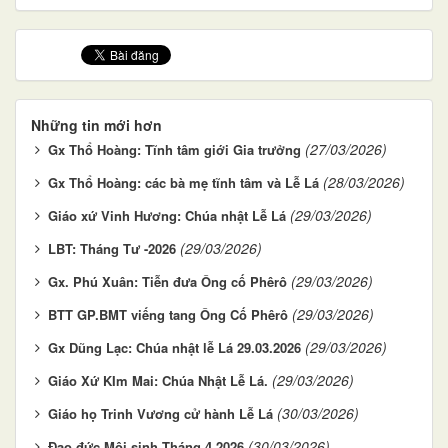
Những tin mới hơn
(27/03/2026)
Gx Thổ Hoàng: Tĩnh tâm giới Gia trưởng
(28/03/2026)
Gx Thổ Hoàng: các bà mẹ tĩnh tâm và Lễ Lá
(29/03/2026)
Giáo xứ Vinh Hương: Chúa nhật Lễ Lá
(29/03/2026)
LBT: Tháng Tư -2026
(29/03/2026)
Gx. Phú Xuân: Tiễn đưa Ông cố Phêrô
(29/03/2026)
BTT GP.BMT viếng tang Ông Cố Phêrô
(29/03/2026)
Gx Dũng Lạc: Chúa nhật lễ Lá 29.03.2026
(29/03/2026)
Giáo Xứ KIm Mai: Chúa Nhật Lễ Lá.
(30/03/2026)
Giáo họ Trinh Vương cử hành Lễ Lá
(30/03/2026)
Đạo đức Môi sinh Tháng 4.2026