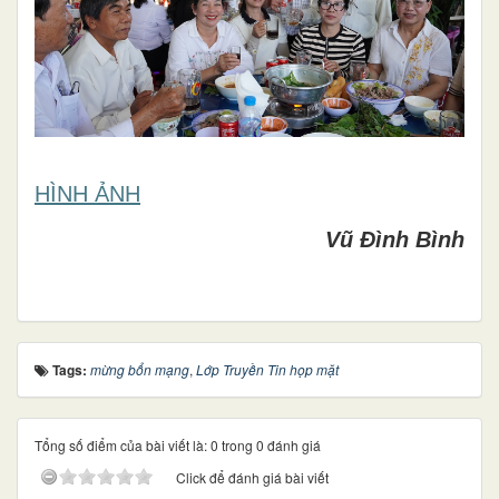
HÌNH ẢNH
Vũ Đình Bình
Tags:
mừng bổn mạng
,
Lớp Truyền Tin họp mặt
Tổng số điểm của bài viết là: 0 trong 0 đánh giá
Click để đánh giá bài viết