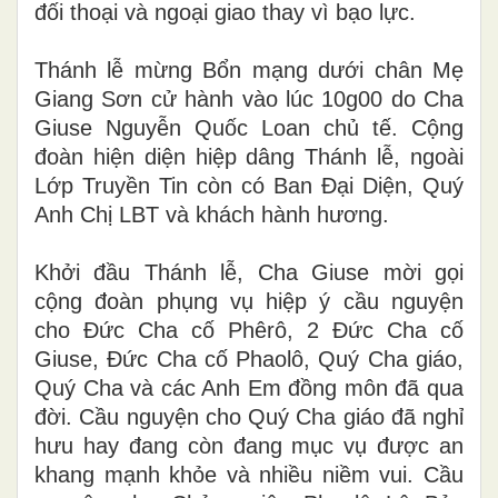
đối thoại và ngoại giao thay vì bạo lực.
Thánh lễ mừng Bổn mạng dưới chân Mẹ
Giang Sơn cử hành vào lúc 10g00 do Cha
Giuse Nguyễn Quốc Loan chủ tế. Cộng
đoàn hiện diện hiệp dâng Thánh lễ, ngoài
Lớp Truyền Tin còn có Ban Đại Diện, Quý
Anh Chị LBT và khách hành hương.
Khởi đầu Thánh lễ, Cha Giuse mời gọi
cộng đoàn phụng vụ hiệp ý cầu nguyện
cho Đức Cha cố Phêrô, 2 Đức Cha cố
Giuse, Đức Cha cố Phaolô, Quý Cha giáo,
Quý Cha và các Anh Em đồng môn đã qua
đời. Cầu nguyện cho Quý Cha giáo đã nghỉ
hưu hay đang còn đang mục vụ được an
khang mạnh khỏe và nhiều niềm vui. Cầu