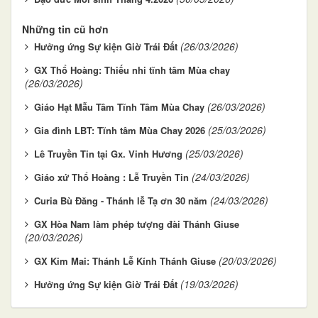
Những tin cũ hơn
(26/03/2026)
Hưởng ứng Sự kiện Giờ Trái Đất
GX Thổ Hoàng: Thiếu nhi tĩnh tâm Mùa chay
(26/03/2026)
(26/03/2026)
Giáo Hạt Mẫu Tâm Tĩnh Tâm Mùa Chay
(25/03/2026)
Gia đình LBT: Tĩnh tâm Mùa Chay 2026
(25/03/2026)
Lê Truyền Tin tại Gx. Vinh Hương
(24/03/2026)
Giáo xứ Thổ Hoàng : Lễ Truyền Tin
(24/03/2026)
Curia Bù Đăng - Thánh lễ Tạ ơn 30 năm
GX Hòa Nam làm phép tượng đài Thánh Giuse
(20/03/2026)
(20/03/2026)
GX Kim Mai: Thánh Lễ Kính Thánh Giuse
(19/03/2026)
Hưởng ứng Sự kiện Giờ Trái Đất