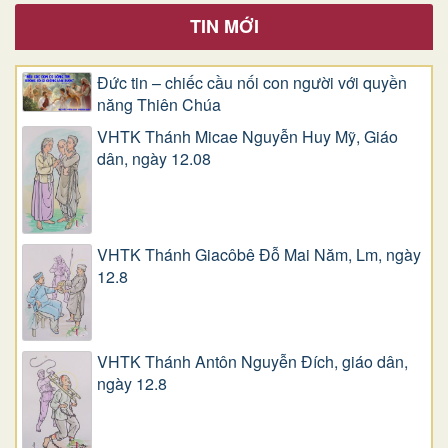
TIN MỚI
Đức tin – chiếc cầu nối con người với quyền
năng Thiên Chúa
VHTK Thánh Micae Nguyễn Huy Mỹ, Giáo
dân, ngày 12.08
VHTK Thánh Giacôbê Ðỗ Mai Năm, Lm, ngày
12.8
VHTK Thánh Antôn Nguyễn Ðích, giáo dân,
ngày 12.8