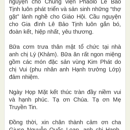
nguyện cho Chủng viện Phaolô Lê Bảo
Tịnh luôn phát triển và sản sinh những “thợ
gặt” lành nghề cho Giáo Hội. Cầu nguyện
cho Gia đình Lê Bảo Tịnh luôn gắn bó,
đoàn kết, hiệp nhất, yêu thương.
Bữa cơm trưa thân mật tổ chức tại nhà
anh chị Lý (Khảm). Bữa ăn rất ngon miệng
gồm các món đặc sản vùng Kim Phát do
chị Vui (phu nhân anh Hạnh trưởng Lớp)
đảm nhiệm.
Ngày Họp Mặt kết thúc tràn đầy niềm vui
và hạnh phúc. Tạ ơn Chúa. Tạ ơn Mẹ
Truyền Tin.
Đồng thời, xin chân thành cảm ơn cha
Giuse Nguyễn Quốc Loan, anh chị Hạnh,