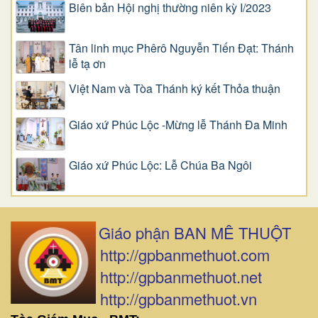
Biên bản Hội nghị thường niên kỳ I/2023
Tân linh mục Phêrô Nguyễn Tiến Đạt: Thánh
lễ tạ ơn
Việt Nam và Tòa Thánh ký kết Thỏa thuận
Giáo xứ Phúc Lộc -Mừng lễ Thánh Đa Minh
Giáo xứ Phúc Lộc: Lễ Chúa Ba Ngôi
Giáo phận BAN MÊ THUỘT
http://gpbanmethuot.com
http://gpbanmethuot.net
http://gpbanmethuot.vn