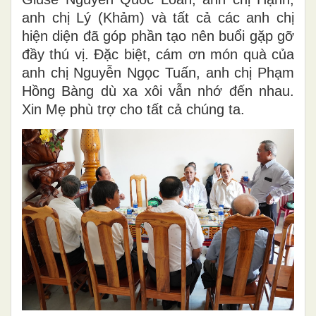
anh chị Lý (Khảm) và tất cả các anh chị
hiện diện đã góp phần tạo nên buổi gặp gỡ
đầy thú vị. Đặc biệt, cám ơn món quà của
anh chị Nguyễn Ngọc Tuấn, anh chị Phạm
Hồng Bàng dù xa xôi vẫn nhớ đến nhau.
Xin Mẹ phù trợ cho tất cả chúng ta.