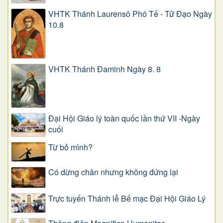
VHTK Thánh Laurensô Phó Tế - Tử Đạo Ngày
10.8
VHTK Thánh Đaminh Ngày 8. 8
Đại Hội Giáo lý toàn quốc lần thứ VII -Ngày
cuối
Từ bỏ mình?
Có dừng chân nhưng không đứng lại
Trực tuyến Thánh lễ Bế mạc Đại Hội Giáo Lý