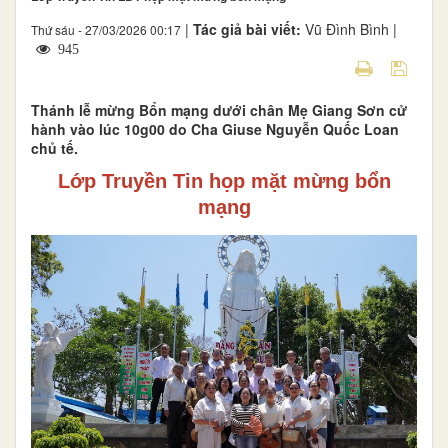
|
Tác giả bài viết:
Vũ Đình Bình |
Thứ sáu - 27/03/2026 00:17
945
Thánh lễ mừng Bổn mạng dưới chân Mẹ Giang Sơn cử
hành vào lúc 10g00 do Cha Giuse Nguyễn Quốc Loan
chủ tế.
Lớp Truyền Tin họp mặt mừng bổn
mạng