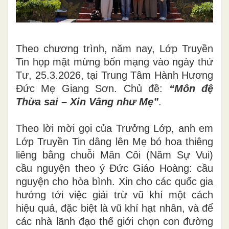
Theo chương trình, năm nay, Lớp Truyền
Tin họp mặt mừng bổn mạng vào ngày thứ
Tư, 25.3.2026, tại Trung Tâm Hành Hương
Đức Mẹ Giang Sơn. Chủ đề:
“Môn đệ
Thừa sai – Xin Vâng như Mẹ”
.
Theo lời mời gọi của Trưởng Lớp, anh em
Lớp Truyền Tin dâng lên Mẹ
bó hoa thiêng
liêng bằng
chuỗi Mân Côi (Năm Sự Vui)
cầu nguyện theo ý Đức Giáo Hoàng: cầu
nguyện cho hòa bình. Xin cho các quốc gia
hướng tới việc giải trừ vũ khí một cách
hiệu quả, đặc biệt là vũ khí hạt nhân, và để
các nhà lãnh đạo thế giới chọn con đường