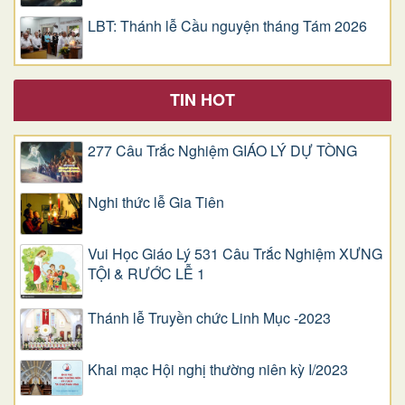
LBT: Thánh lễ Cầu nguyện tháng Tám 2026
TIN HOT
277 Câu Trắc Nghiệm GIÁO LÝ DỰ TÒNG
Nghi thức lễ Gia Tiên
Vui Học Giáo Lý 531 Câu Trắc Nghiệm XƯNG
TỘI & RƯỚC LỄ 1
Thánh lễ Truyền chức Linh Mục -2023
Khai mạc Hội nghị thường niên kỳ I/2023