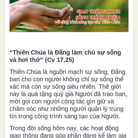
“Thiên Chúa là Đấng làm chủ sự sống
và hơi thở” (Cv 17,25)
Thiên Chúa là nguồn mạch sự sống, Đấng
ban cho con người không chỉ sự sống thể
xác mà còn sự sống siêu nhiên. Thế giới
này là quà tặng quý giá Người đã trao ban,
mời gọi con người cộng tác gìn giữ và
chăm sóc như những người quản lý trung
tín trong công trình sáng tạo của Người.
Trong đời sống hôm nay, các hoạt động
giao thông đang góp phần đáng kể làm gia