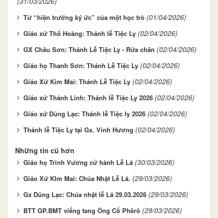
(31/03/2026)
(01/04/2026)
Từ “hiện trường ký ức” của một học trò
(02/04/2026)
Giáo xứ Thổ Hoàng: Thánh lễ Tiệc Ly
(02/04/2026)
GX Châu Sơn: Thánh Lễ Tiệc Ly - Rửa chân
(02/04/2026)
Giáo họ Thanh Sơn: Thánh Lễ Tiệc Ly
(02/04/2026)
Giáo Xứ Kim Mai: Thánh Lễ Tiệc Ly
(02/04/2026)
Giáo xứ Thánh Linh: Thánh lễ Tiệc Ly 2026
(02/04/2026)
Giáo xứ Dũng Lạc: Thánh lễ Tiệc ly 2026
(02/04/2026)
Thánh lễ Tiệc Ly tại Gx. Vinh Hương
Những tin cũ hơn
(30/03/2026)
Giáo họ Trinh Vương cử hành Lễ Lá
(29/03/2026)
Giáo Xứ KIm Mai: Chúa Nhật Lễ Lá.
(29/03/2026)
Gx Dũng Lạc: Chúa nhật lễ Lá 29.03.2026
(29/03/2026)
BTT GP.BMT viếng tang Ông Cố Phêrô