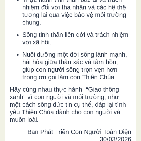
nhiệm đối với tha nhân và các hệ thệ
tương lai qua việc bảo vệ môi trường
chung.
Sống tinh thần liên đới và trách nhiệm
với xã hội.
Nuôi dưỡng một đời sống lành mạnh,
hài hòa giữa thân xác và tâm hồn,
giúp con người sống trọn vẹn hơn
trong ơn gọi làm con Thiên Chúa.
Hãy cùng nhau thực hành “Giao thông
xanh” vì con người và môi trường, như
một cách sống đức tin cụ thể, đáp lại tình
yêu Thiên Chúa dành cho con người và
muôn loài.
Ban Phát Triển Con Người Toàn Diện
30/03/2026