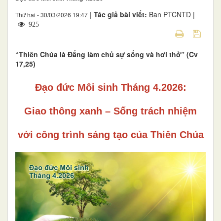
|
Tác giả bài viết:
Ban PTCNTD |
Thứ hai - 30/03/2026 19:47
925
“Thiên Chúa là Đấng làm chủ sự sống và hơi thở” (Cv
17,25)
Đạo đức Môi sinh Tháng 4.2026:
Giao thông xanh – Sống trách nhiệm
với công trình sáng tạo của Thiên Chúa