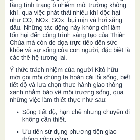
tăng tình trạng ô nhiễm môi trường không
khí, qua việc phát thải nhiều khí độc hại
như CO, NOx, SOx, bụi mịn và hơi xăng
dầu. Những tác động này không chỉ làm
tổn hại đến công trình sáng tạo của Thiên
Chúa mà còn đe dọa trực tiếp đến sức
khỏe và sự sống của con người, đặc biệt là
các thế hệ tương lai.
Ý thức trách nhiệm của người Kitô hữu
mời gọi mỗi chúng ta hoán cải lối sống, biết
tiết độ và lựa chọn thực hành giao thông
xanh nhằm bảo vệ môi trường sống, qua
những việc làm thiết thực như sau:
Sống tiết độ, hạn chế những chuyến đi
không cần thiết.
Ưu tiên sử dụng phương tiện giao
thông công cộng.