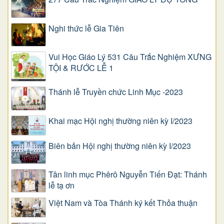
Nghi thức lễ Gia Tiên
Vui Học Giáo Lý 531 Câu Trắc Nghiệm XƯNG
TỘI & RƯỚC LỄ 1
Thánh lễ Truyền chức Linh Mục -2023
Khai mạc Hội nghị thường niên kỳ I/2023
Biên bản Hội nghị thường niên kỳ I/2023
Tân linh mục Phêrô Nguyễn Tiến Đạt: Thánh
lễ tạ ơn
Việt Nam và Tòa Thánh ký kết Thỏa thuận