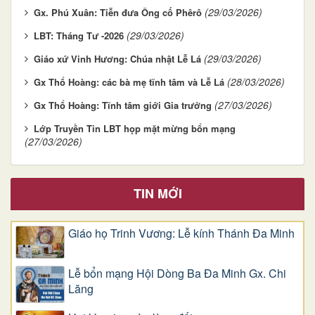
(29/03/2026)
Gx. Phú Xuân: Tiễn đưa Ông cố Phêrô
(29/03/2026)
LBT: Tháng Tư -2026
(29/03/2026)
Giáo xứ Vinh Hương: Chúa nhật Lễ Lá
(28/03/2026)
Gx Thổ Hoàng: các bà mẹ tĩnh tâm và Lễ Lá
(27/03/2026)
Gx Thổ Hoàng: Tĩnh tâm giới Gia trưởng
Lớp Truyền Tin LBT họp mặt mừng bổn mạng
(27/03/2026)
TIN MỚI
Giáo họ Trinh Vương: Lễ kính Thánh Đa Minh
Lễ bổn mạng Hội Dòng Ba Đa Minh Gx. Chi
Lăng