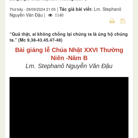
|
Tác giả bài viết:
Lm. Stephanô
Thứ bảy - 28/09/2024 21:05
Nguyễn Văn Đậu |
1140
“Quả thật, ai không chống lại chúng ta là ủng hộ chúng
ta.” (Mc 9,38-43.45.47-48)
Bài giảng lễ Chúa Nhật XXVI Thường
Niên -Năm B
Lm. Stephanô Nguyễn Văn Đậu