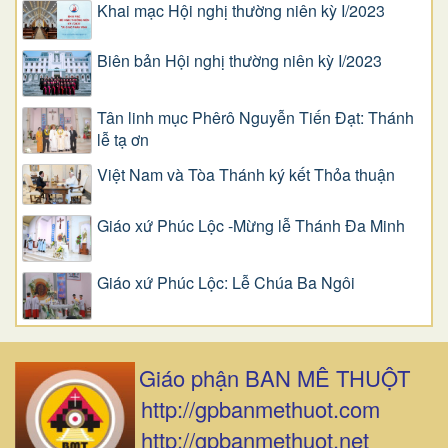
Khai mạc Hội nghị thường niên kỳ I/2023
Biên bản Hội nghị thường niên kỳ I/2023
Tân linh mục Phêrô Nguyễn Tiến Đạt: Thánh
lễ tạ ơn
Việt Nam và Tòa Thánh ký kết Thỏa thuận
Giáo xứ Phúc Lộc -Mừng lễ Thánh Đa Minh
Giáo xứ Phúc Lộc: Lễ Chúa Ba Ngôi
Giáo phận BAN MÊ THUỘT
http://gpbanmethuot.com
http://gpbanmethuot.net