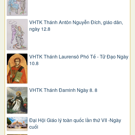
VHTK Thánh Antôn Nguyễn Ðích, giáo dân,
ngày 12.8
VHTK Thánh Laurensô Phó Tế - Tử Đạo Ngày
10.8
VHTK Thánh Đaminh Ngày 8. 8
Đại Hội Giáo lý toàn quốc lần thứ VII -Ngày
cuối