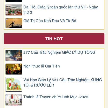
Đại Hội Giáo lý toàn quốc lần thứ VII - Ngày
thứ 3
Giá Trị Của Khổ Ðau Và Từ Bỏ
TIN HOT
277 Câu Trắc Nghiệm GIÁO LÝ DỰ TÒNG
Nghi thức lễ Gia Tiên
Vui Học Giáo Lý 531 Câu Trắc Nghiệm XƯNG
TỘI & RƯỚC LỄ 1
Thánh lễ Truyền chức Linh Mục -2023