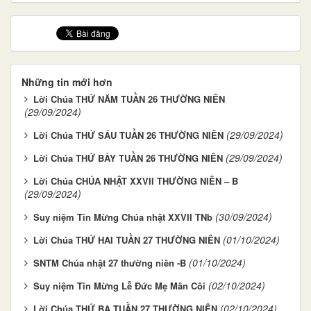
Những tin mới hơn
Lời Chúa THỨ NĂM TUẦN 26 THƯỜNG NIÊN
(29/09/2024)
(29/09/2024)
Lời Chúa THỨ SÁU TUẦN 26 THƯỜNG NIÊN
(29/09/2024)
Lời Chúa THỨ BẢY TUẦN 26 THƯỜNG NIÊN
Lời Chúa CHÚA NHẬT XXVII THƯỜNG NIÊN – B
(29/09/2024)
(30/09/2024)
Suy niệm Tin Mừng Chúa nhật XXVII TNb
(01/10/2024)
Lời Chúa THỨ HAI TUẦN 27 THƯỜNG NIÊN
(01/10/2024)
SNTM Chúa nhật 27 thường niên -B
(02/10/2024)
Suy niệm Tin Mừng Lễ Đức Mẹ Mân Côi
(02/10/2024)
Lời Chúa THỨ BA TUẦN 27 THƯỜNG NIÊN