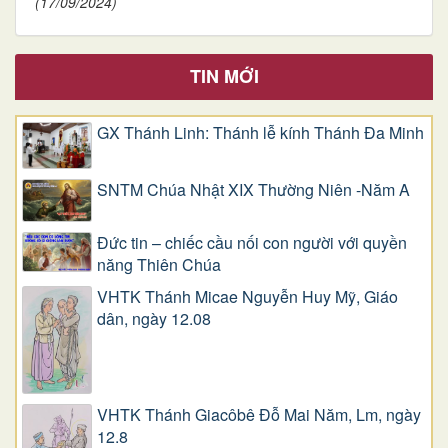
(17/09/2024)
TIN MỚI
GX Thánh Linh: Thánh lễ kính Thánh Đa Minh
SNTM Chúa Nhật XIX Thường Niên -Năm A
Đức tin – chiếc cầu nối con người với quyền
năng Thiên Chúa
VHTK Thánh Micae Nguyễn Huy Mỹ, Giáo
dân, ngày 12.08
VHTK Thánh Giacôbê Ðỗ Mai Năm, Lm, ngày
12.8