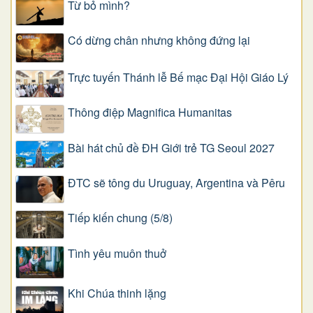
Từ bỏ mình?
Có dừng chân nhưng không đứng lại
Trực tuyến Thánh lễ Bế mạc Đại Hội Giáo Lý
Thông điệp Magnifica Humanitas
Bài hát chủ đề ĐH Giới trẻ TG Seoul 2027
ĐTC sẽ tông du Uruguay, Argentina và Pêru
Tiếp kiến chung (5/8)
Tình yêu muôn thuở
Khi Chúa thinh lặng