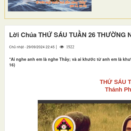
Lời Chúa THỨ SÁU TUẦN 26 THƯỜNG 
|
Chủ nhật - 29/09/2024 22:45
1922
“Ai nghe anh em là nghe Thầy; và ai khước từ anh em là khư
16)
THỨ SÁU 
Thánh Ph