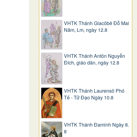
VHTK Thánh Giacôbê Ðỗ Mai
Năm, Lm, ngày 12.8
VHTK Thánh Antôn Nguyễn
Ðích, giáo dân, ngày 12.8
VHTK Thánh Laurensô Phó
Tế - Tử Đạo Ngày 10.8
VHTK Thánh Đaminh Ngày 8.
8