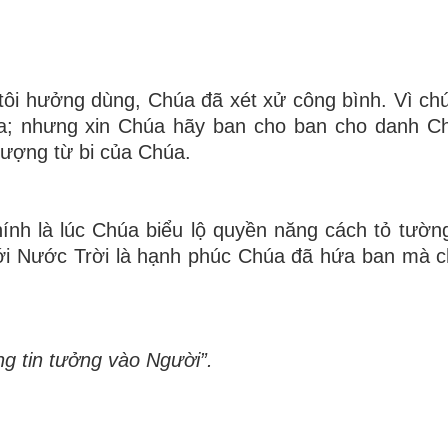
ôi hưởng dùng, Chúa đã xét xử công bình. Vì chú
húa; nhưng xin Chúa hãy ban cho ban cho danh 
 lượng từ bi của Chúa.
ính là lúc Chúa biểu lộ quyền năng cách tỏ tườn
tới Nước Trời là hạnh phúc Chúa đã hứa ban mà 
g tin tưởng vào Người”.