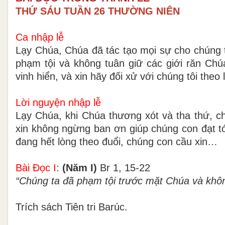
THỨ SÁU TUẦN 26 THƯỜNG NIÊN
Ca nhập lễ
Lạy Chúa, Chúa đã tác tạo mọi sự cho chúng t
phạm tội và không tuân giữ các giới răn C
vinh hiển, và xin hãy đối xử với chúng tôi theo
Lời nguyện nhập lễ
Lạy Chúa, khi Chúa thương xót và tha thứ, ch
xin không ngừng ban ơn giúp chúng con đạt 
đang hết lòng theo đuổi, chúng con cầu xin…
Bài Ðọc I
:
(Năm I)
Br 1, 15-22
“Chúng ta đã phạm tội trước mặt Chúa và khôn
Trích sách Tiên tri Barúc.