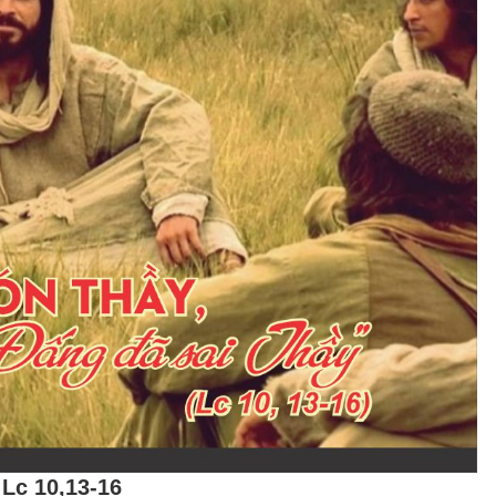
Lc 10,13-16