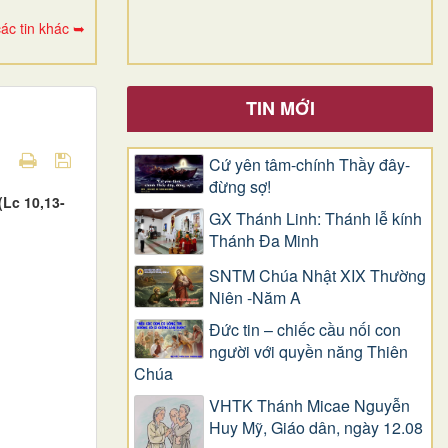
ác tin khác ➥
TIN MỚI
Cứ yên tâm-chính Thầy đây-
đừng sợ!
(Lc 10,13-
GX Thánh Linh: Thánh lễ kính
Thánh Đa Minh
SNTM Chúa Nhật XIX Thường
Niên -Năm A
Đức tin – chiếc cầu nối con
người với quyền năng Thiên
Chúa
VHTK Thánh Micae Nguyễn
Huy Mỹ, Giáo dân, ngày 12.08