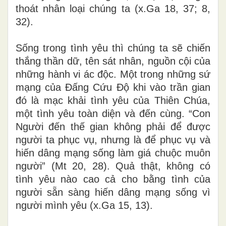
thoát nhân loại chúng ta (x.Ga 18, 37; 8,
32).
Sống trong tình yêu thì chúng ta sẽ chiến
thắng thần dữ, tên sát nhân, nguồn cội của
những hành vi ác độc. Một trong những sứ
mạng của Đấng Cứu Độ khi vào trần gian
đó là mạc khải tình yêu của Thiên Chúa,
một tình yêu toàn diện và đến cùng. “Con
Người đến thế gian không phải để được
người ta phục vụ, nhưng là để phục vụ và
hiến dâng mạng sống làm giá chuộc muôn
người” (Mt 20, 28). Quả thật, không có
tình yêu nào cao cả cho bằng tình của
người sẵn sàng hiến dâng mạng sống vì
người mình yêu (x.Ga 15, 13).