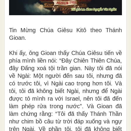
Tin Mừng Chúa Giêsu Kitô theo Thánh
Gioan.
Khi ấy, ông Gioan thấy Chúa Giêsu tiến về
phía mình liền nói: “Ðây Chiên Thiên Chúa,
đây Ðấng xoá tội trần gian. Này tôi đã nói
về Ngài: Một người đến sau tôi, nhưng đã
có trước tôi, vì Ngài cao trọng hơn tôi. Và
tôi, tôi đã không biết Ngài, nhưng để Ngài
được tỏ mình ra với Israel, nên tôi đã đến
làm phép rửa trong nước”. Và Gioan đã
làm chứng rằng: “Tôi đã thấy Thánh Thần
như chim bồ câu từ trời đáp xuống và ngự
trên Ngài. Về phần tôi, tôi đã không biết