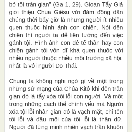
bỏ tội trần gian” (Ga 1, 29). Gioan Tẩy Giả
giới thiệu Chúa Giêsu với đám đông dân
chúng thời bấy giờ là những người ít nhiều
quen thuộc hình ảnh con chiên. Nói đến
chiên thì người ta dễ liên tưởng đến việc
gánh tội. Hình ảnh con dê tế thần hay con
chiên gánh tội vốn dĩ khá quen thuộc với
nhiều người thuộc nhiều môi trường xã hội,
nhất là với người Do Thái.
Chúng ta không nghi ngờ gì về một trong
những sứ mạng của Chúa Kitô khi đến trần
gian đó là tẩy xóa tội lỗi con người. Và một
trong những cách thế chính yếu mà Người
xóa tội lỗi nhân gian đó là vạch mặt, chỉ tên
tội lỗi và đầu mối của tội lỗi là thần dữ.
Người đã từng minh nhiên vạch trần khuôn