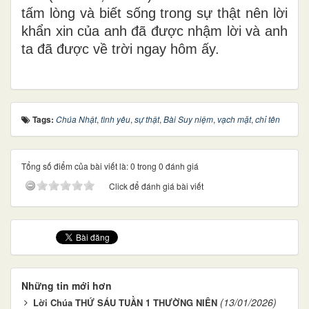
tấm lòng và biết sống trong sự thật nên lời
khẩn xin của anh đã được nhậm lời và anh
ta đã được về trời ngay hôm ấy.
Tags:
Chúa Nhật
,
tình yêu
,
sự thật
,
Bài Suy niệm
,
vạch mặt
,
chỉ tên
Tổng số điểm của bài viết là: 0 trong 0 đánh giá
Click để đánh giá bài viết
Những tin mới hơn
(13/01/2026)
Lời Chúa THỨ SÁU TUẦN 1 THƯỜNG NIÊN