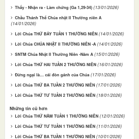
(13/01/2026)
Thấy - Nhận ra - Làm chứng (Ga 1,29-34)
Chầu Thánh Thể Chúa nhật II Thường niên A
(14/01/2026)
(14/01/2026)
Lời Chúa THỨ BẢY TUẦN 1 THƯỜNG NIÊN
(14/01/2026)
Lời Chúa CHÚA NHẬT II THƯỜNG NIÊN -A
(15/01/2026)
SNTM Chúa Nhật II Thường Niên -Năm A
(16/01/2026)
Lời Chúa THỨ HAI TUẦN 2 THƯỜNG NIÊN
(17/01/2026)
Đừng ngại là… cái đòn gánh của Chúa
(17/01/2026)
Lời Chúa THỨ BA TUẦN 2 THƯỜNG NIÊN
(18/01/2026)
Lời Chúa THỨ TƯ TUẦN 2 THƯỜNG NIÊN
Những tin cũ hơn
(12/01/2026)
Lời Chúa THỨ NĂM TUẦN 1 THƯỜNG NIÊN
(11/01/2026)
Lời Chúa THỨ TƯ TUẦN 1 THƯỜNG NIÊN
(10/01/2026)
Lời Chúa THỨ BA TUẦN 1 THƯỜNG NIÊN