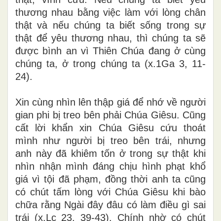
thương nhau bằng việc làm với lòng chân
thật và nếu chúng ta biết sống trong sự
thật để yêu thương nhau, thì chúng ta sẽ
được bình an vì Thiên Chúa đang ở cùng
chúng ta, ở trong chúng ta (x.1Ga 3, 11-
24).
Xin cùng nhìn lên thập giá để nhớ về người
gian phi bị treo bên phải Chúa Giêsu. Cũng
cất lời khẩn xin Chúa Giêsu cứu thoát
mình như người bị treo bên trái, nhưng
anh này đã khiêm tốn ở trong sự thật khi
nhìn nhận mình đáng chịu hình phạt khổ
giá vì tội đã phạm, đồng thời anh ta cũng
có chút tấm lòng với Chúa Giêsu khi bào
chữa rằng Ngài đây đâu có làm điều gì sai
trái (x.Lc 23, 39-43). Chính nhờ có chút