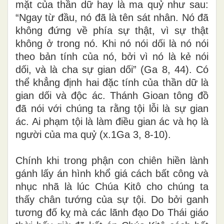
mặt của thần dữ hay là ma quỷ như sau:
“Ngay từ đầu, nó đã là tên sát nhân. Nó đã
không đứng về phía sự thật, vì sự thật
không ở trong nó. Khi nó nói dối là nó nói
theo bản tính của nó, bởi vì nó là kẻ nói
dối, và là cha sự gian dối” (Ga 8, 44). Có
thể khẳng định hai đặc tính của thần dữ là
gian dối và độc ác. Thánh Gioan tông đồ
đã nói với chúng ta rằng tội lỗi là sự gian
ác. Ai phạm tội là làm điều gian ác và họ là
người của ma quỷ (x.1Ga 3, 8-10).
Chính khi trong phận con chiên hiền lành
gánh lấy án hình khổ giá cách bất công và
nhục nhã là lúc Chúa Kitô cho chúng ta
thấy chân tướng của sự tội. Do bởi ganh
tương đố kỵ mà các lãnh đạo Do Thái giáo