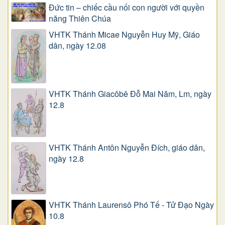
Đức tin – chiếc cầu nối con người với quyền
năng Thiên Chúa
VHTK Thánh Micae Nguyễn Huy Mỹ, Giáo
dân, ngày 12.08
VHTK Thánh Giacôbê Ðỗ Mai Năm, Lm, ngày
12.8
VHTK Thánh Antôn Nguyễn Ðích, giáo dân,
ngày 12.8
VHTK Thánh Laurensô Phó Tế - Tử Đạo Ngày
10.8