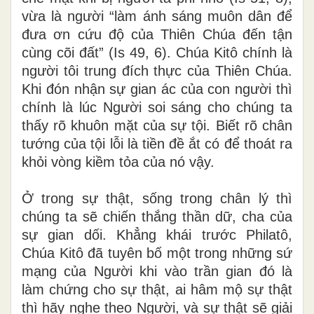
vừa là người “làm ánh sáng muôn dân để
đưa ơn cứu độ của Thiên Chúa đến tận
cùng cõi đất” (Is 49, 6). Chúa Kitô chính là
người tôi trung đích thực của Thiên Chúa.
Khi đón nhận sự gian ác của con người thì
chính là lúc Người soi sáng cho chúng ta
thấy rõ khuôn mặt của sự tội. Biết rõ chân
tướng của tội lỗi là tiền đề ắt có để thoát ra
khỏi vòng kiềm tỏa của nó vậy.
Ở trong sự thật, sống trong chân lý thì
chúng ta sẽ chiến thắng thần dữ, cha của
sự gian dối. Khẳng khái trước Philatô,
Chúa Kitô đã tuyên bố một trong những sứ
mạng của Người khi vào trần gian đó là
làm chứng cho sự thật, ai hâm mộ sự thật
thì hãy nghe theo Người, và sự thật sẽ giải