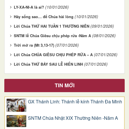
(10/01/2026)
LY-XA-NI-A là ai?
(10/01/2026)
Hãy sống sao… để Chúa hài lòng
(09/01/2026)
Lời Chúa THỨ HAI TUẦN 1 THƯỜNG NIÊN
(08/01/2026)
SNTM lễ Chúa Giêsu chịu phép rửa -Năm A
(07/01/2026)
Trời mở ra (Mt 3,13-17)
(07/01/2026)
Lời Chúa CHÚA GIÊSU CHỊU PHÉP RỬA – A
(07/01/2026)
Lời Chúa THỨ BẢY SAU LỄ HIỂN LINH
TIN MỚI
GX Thánh Linh: Thánh lễ kính Thánh Đa Minh
SNTM Chúa Nhật XIX Thường Niên -Năm A