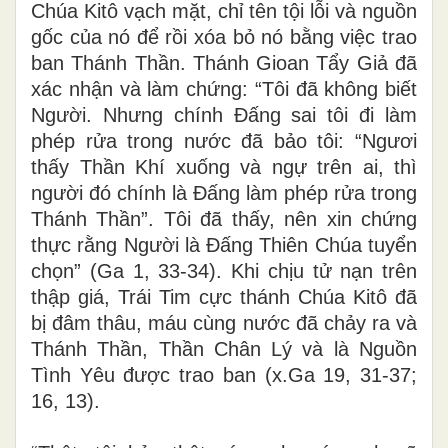
Chúa Kitô vạch mặt, chỉ tên tội lỗi và nguồn
gốc của nó để rồi xóa bỏ nó bằng việc trao
ban Thánh Thần. Thánh Gioan Tẩy Giả đã
xác nhận và làm chứng: “Tôi đã không biết
Người. Nhưng chính Đấng sai tôi đi làm
phép rửa trong nước đã bảo tôi: “Ngươi
thấy Thần Khí xuống và ngự trên ai, thì
người đó chính là Đấng làm phép rửa trong
Thánh Thần”. Tôi đã thấy, nên xin chứng
thực rằng Người là Đấng Thiên Chúa tuyển
chọn” (Ga 1, 33-34). Khi chịu tử nạn trên
thập giá, Trái Tim cực thánh Chúa Kitô đã
bị đâm thâu, máu cùng nước đã chảy ra và
Thánh Thần, Thần Chân Lý và là Nguồn
Tình Yêu được trao ban (x.Ga 19, 31-37;
16, 13).