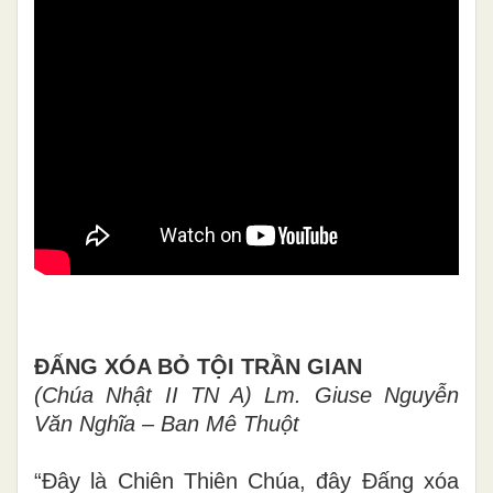
ĐẤNG XÓA BỎ TỘI TRẦN GIAN
(Chúa Nhật II TN A) Lm. Giuse Nguyễn
Văn Nghĩa – Ban Mê Thuột
“Đây là Chiên Thiên Chúa, đây Đấng xóa