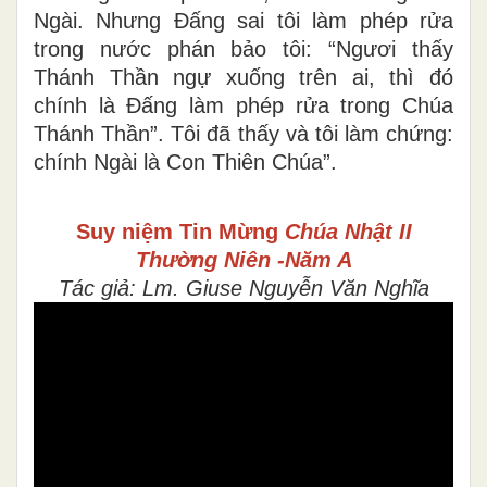
Ngài. Nhưng Ðấng sai tôi làm phép rửa
trong nước phán bảo tôi: “Ngươi thấy
Thánh Thần ngự xuống trên ai, thì đó
chính là Ðấng làm phép rửa trong Chúa
Thánh Thần”. Tôi đã thấy và tôi làm chứng:
chính Ngài là Con Thiên Chúa”.
Suy niệm Tin Mừng
Chúa Nhật II
Thường Niên -Năm A
Tác giả: Lm. Giuse Nguyễn Văn Nghĩa