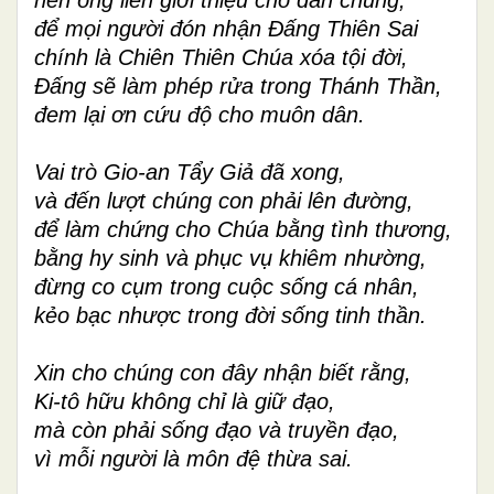
để mọi người đón nhận Đấng Thiên Sai
chính là Chiên Thiên Chúa xóa tội đời,
Đấng sẽ làm phép rửa trong Thánh Thần,
đem lại ơn cứu độ cho muôn dân.
Vai trò Gio-an Tẩy Giả đã xong,
và đến lượt chúng con phải lên đường,
để làm chứng cho Chúa bằng tình thương,
bằng hy sinh và phục vụ khiêm nhường,
đừng co cụm trong cuộc sống cá nhân,
kẻo bạc nhược trong đời sống tinh thần.
Xin cho chúng con đây nhận biết rằng,
Ki-tô hữu không chỉ là giữ đạo,
mà còn phải sống đạo và truyền đạo,
vì mỗi người là môn đệ thừa sai.