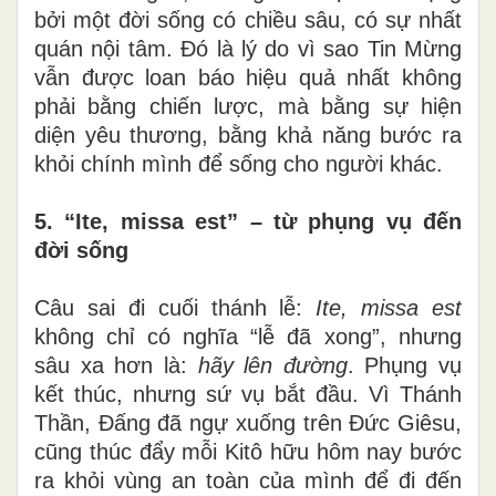
bởi một đời sống có chiều sâu, có sự nhất
quán nội tâm. Đó là lý do vì sao Tin Mừng
vẫn được loan báo hiệu quả nhất không
phải bằng chiến lược, mà bằng sự hiện
diện yêu thương, bằng khả năng bước ra
khỏi chính mình để sống cho người khác.
5. “Ite, missa est” – từ phụng vụ đến
đời sống
Câu sai đi cuối thánh lễ:
Ite, missa est
không chỉ có nghĩa “lễ đã xong”, nhưng
sâu xa hơn là:
hãy lên đường
. Phụng vụ
kết thúc, nhưng sứ vụ bắt đầu. Vì Thánh
Thần, Đấng đã ngự xuống trên Đức Giêsu,
cũng thúc đẩy mỗi Kitô hữu hôm nay bước
ra khỏi vùng an toàn của mình để đi đến