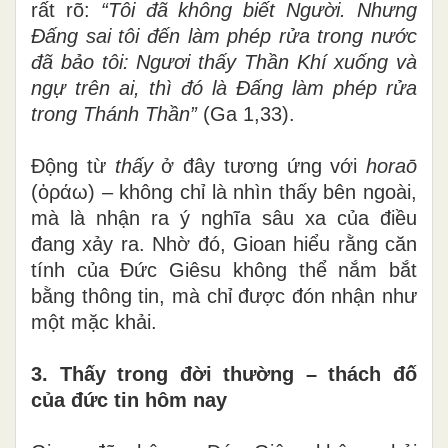
rất rõ:
“Tôi đã không biết Người. Nhưng
Đấng sai tôi đến làm phép rửa trong nước
đã bảo tôi: Ngươi thấy Thần Khí xuống và
ngự trên ai, thì đó là Đấng làm phép rửa
trong Thánh Thần”
(Ga 1,33).
Động từ
thấy
ở đây tương ứng với
horaō
(ὁράω) – không chỉ là nhìn thấy bên ngoài,
mà là nhận ra ý nghĩa sâu xa của điều
đang xảy ra. Nhờ đó, Gioan hiểu rằng căn
tính của Đức Giêsu không thể nắm bắt
bằng thông tin, mà chỉ được đón nhận như
một mặc khải.
3. Thấy trong đời thường – thách đố
của đức tin hôm nay