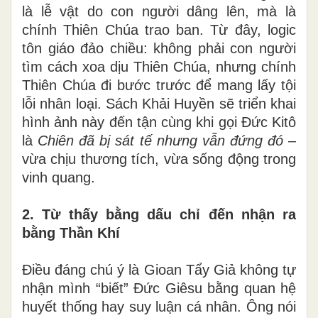
là lễ vật do con người dâng lên, mà là
chính Thiên Chúa trao ban. Từ đây, logic
tôn giáo đảo chiều: không phải con người
tìm cách xoa dịu Thiên Chúa, nhưng chính
Thiên Chúa đi bước trước để mang lấy tội
lỗi nhân loại. Sách Khải Huyền sẽ triển khai
hình ảnh này đến tận cùng khi gọi Đức Kitô
là
Chiên đã bị sát tế nhưng vẫn đứng đó
–
vừa chịu thương tích, vừa sống động trong
vinh quang.
2. Từ thấy bằng dấu chỉ đến nhận ra
bằng Thần Khí
Điều đáng chú ý là Gioan Tẩy Giả không tự
nhận mình “biết” Đức Giêsu bằng quan hệ
huyết thống hay suy luận cá nhân. Ông nói