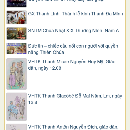
GX Thánh Linh: Thánh lễ kính Thánh Đa Minh
SNTM Chúa Nhật XIX Thường Niên -Năm A
Đức tin – chiếc cầu nối con người với quyền
năng Thiên Chúa
VHTK Thánh Micae Nguyễn Huy Mỹ, Giáo
dân, ngày 12.08
VHTK Thánh Giacôbê Ðỗ Mai Năm, Lm, ngày
12.8
VHTK Thánh Antôn Nguyễn Ðích, giáo dân,