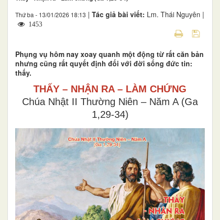
|
Tác giả bài viết:
Lm. Thái Nguyên |
Thứ ba - 13/01/2026 18:13
1453
Phụng vụ hôm nay xoay quanh một động từ rất căn bản
nhưng cũng rất quyết định đối với đời sống đức tin:
thấy.
THẤY – NHẬN RA – LÀM CHỨNG
Chúa Nhật II Thường Niên – Năm A (Ga
1,29-34)