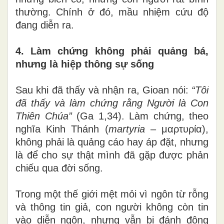
thường. Chính ở đó, mầu nhiệm cứu độ
đang diễn ra.
4. Làm chứng không phải quảng bá,
nhưng là hiệp thông sự sống
Sau khi đã thấy và nhận ra, Gioan nói:
“Tôi
đã thấy và làm chứng rằng Người là Con
Thiên Chúa”
(Ga 1,34). Làm chứng, theo
nghĩa Kinh Thánh (
martyria
– μαρτυρία),
không phải là quảng cáo hay áp đặt, nhưng
là để cho sự thật mình đã gặp được phản
chiếu qua đời sống.
Trong một thế giới mệt mỏi vì ngôn từ rỗng
và thông tin giả, con người không còn tin
vào diễn ngôn, nhưng vẫn bị đánh động