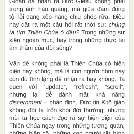
Gioan đã nhận ra Đức Giêsu không phải
trong ánh hào quang, mà giữa đám đông
tội lỗi đang xếp hàng chịu phép rửa. Điều
này đặt ra một câu hỏi rất thời sự:
chúng
ta tìm Thiên Chúa ở đâu?
Trong những sự
kiện ngoạn mục, hay trong những thực tại
âm thầm của đời sống?
Vấn đề không phải là Thiên Chúa có hiện
diện hay không, mà là con người hôm nay
còn đủ tĩnh lặng để nhận ra hay không. Ta
quen với “update”, “refresh”, “scroll”,
nhưng lại dễ đánh mất khả năng
discernment
– phân định. Đức tin Kitô giáo
không đòi ta trốn khỏi đời thường, nhưng
mời ta học cách đọc ra sự hiện diện của
Thiên Chúa ngay trong những tương quan,
những biến cố, những con người rất bình