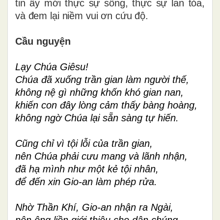
tin ấy mới thực sự sống, thực sự lan tỏa,
và đem lại niềm vui ơn cứu độ.
Cầu nguyện
Lạy Chúa Giêsu!
Chúa đã xuống trần gian làm người thế,
không nệ gì những khốn khó gian nan,
khiến con đây lòng cảm thấy bàng hoàng,
không ngờ Chúa lại sẵn sàng tự hiến.
Cũng chỉ vì tội lỗi của trần gian,
nên Chúa phải cưu mang và lãnh nhận,
đã hạ mình như một kẻ tội nhân,
để đến xin Gio-an làm phép rửa.
Nhờ Thần Khí, Gio-an nhận ra Ngài,
nên ông liền giới thiệu cho dân chúng,