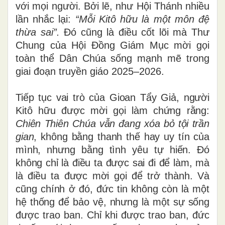
với mọi người. Bởi lẽ, như Hội Thánh nhiều
lần nhắc lại:
“
Mỗi Kitô hữu là một môn đệ
thừa sai”
.
Đó cũng là điều cốt lõi mà Thư
Chung của Hội Đồng Giám Mục mời gọi
toàn thể Dân Chúa sống mạnh mẽ trong
giai đoạn truyền giáo 2025–2026.
Tiếp tục vai trò của Gioan Tẩy Giả, người
Kitô hữu được mời gọi làm chứng rằng:
Chiên Thiên Chúa vẫn đang xóa bỏ tội trần
gian
, không bằng thanh thế hay uy tín của
mình, nhưng bằng tình yêu tự hiến. Đó
không chỉ là điều ta được sai đi để làm, mà
là điều ta được mời gọi để trở thành. Và
cũng chính ở đó, đức tin không còn là một
hệ thống để bảo vệ, nhưng là một sự sống
được trao ban. Chỉ khi được trao ban, đức