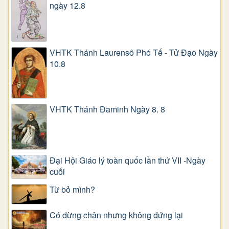
ngày 12.8
VHTK Thánh Laurensô Phó Tế - Tử Đạo Ngày
10.8
VHTK Thánh Đaminh Ngày 8. 8
Đại Hội Giáo lý toàn quốc lần thứ VII -Ngày
cuối
Từ bỏ mình?
Có dừng chân nhưng không đứng lại