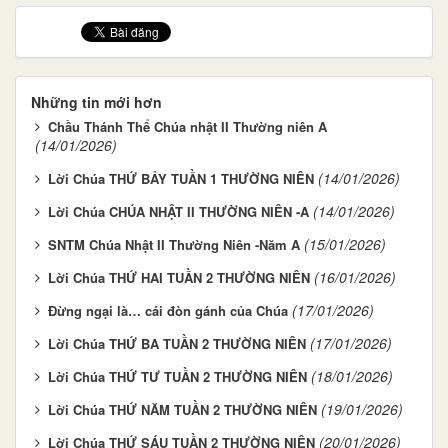
Những tin mới hơn
Chầu Thánh Thể Chúa nhật II Thường niên A
(14/01/2026)
(14/01/2026)
Lời Chúa THỨ BẢY TUẦN 1 THƯỜNG NIÊN
(14/01/2026)
Lời Chúa CHÚA NHẬT II THƯỜNG NIÊN -A
(15/01/2026)
SNTM Chúa Nhật II Thường Niên -Năm A
(16/01/2026)
Lời Chúa THỨ HAI TUẦN 2 THƯỜNG NIÊN
(17/01/2026)
Đừng ngại là… cái đòn gánh của Chúa
(17/01/2026)
Lời Chúa THỨ BA TUẦN 2 THƯỜNG NIÊN
(18/01/2026)
Lời Chúa THỨ TƯ TUẦN 2 THƯỜNG NIÊN
(19/01/2026)
Lời Chúa THỨ NĂM TUẦN 2 THƯỜNG NIÊN
(20/01/2026)
Lời Chúa THỨ SÁU TUẦN 2 THƯỜNG NIÊN