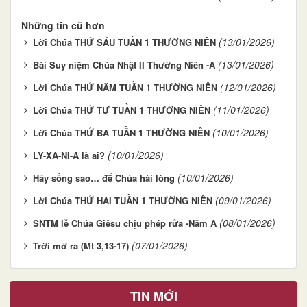
Những tin cũ hơn
(13/01/2026)
Lời Chúa THỨ SÁU TUẦN 1 THƯỜNG NIÊN
(13/01/2026)
Bài Suy niệm Chúa Nhật II Thường Niên -A
(12/01/2026)
Lời Chúa THỨ NĂM TUẦN 1 THƯỜNG NIÊN
(11/01/2026)
Lời Chúa THỨ TƯ TUẦN 1 THƯỜNG NIÊN
(10/01/2026)
Lời Chúa THỨ BA TUẦN 1 THƯỜNG NIÊN
(10/01/2026)
LY-XA-NI-A là ai?
(10/01/2026)
Hãy sống sao… để Chúa hài lòng
(09/01/2026)
Lời Chúa THỨ HAI TUẦN 1 THƯỜNG NIÊN
(08/01/2026)
SNTM lễ Chúa Giêsu chịu phép rửa -Năm A
(07/01/2026)
Trời mở ra (Mt 3,13-17)
TIN MỚI