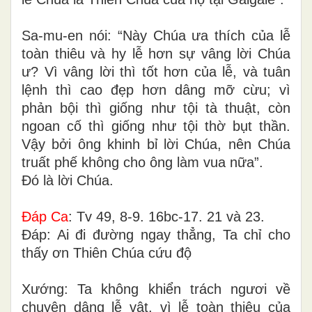
Sa-mu-en nói: “Này Chúa ưa thích của lễ
toàn thiêu và hy lễ hơn sự vâng lời Chúa
ư? Vì vâng lời thì tốt hơn của lễ, và tuân
lệnh thì cao đẹp hơn dâng mỡ cừu; vì
phản bội thì giống như tội tà thuật, còn
ngoan cố thì giống như tội thờ bụt thần.
Vậy bởi ông khinh bỉ lời Chúa, nên Chúa
truất phế không cho ông làm vua nữa”.
Ðó là lời Chúa.
Ðáp Ca
: Tv 49, 8-9. 16bc-17. 21 và 23.
Ðáp: Ai đi đường ngay thẳng, Ta chỉ cho
thấy ơn Thiên Chúa cứu độ
Xướng: Ta không khiển trách ngươi về
chuyện dâng lễ vật, vì lễ toàn thiêu của