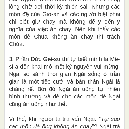
lòng chờ đợi thời kỳ thiên sai. Nhưng các
môn đệ của Gio-an và các người biệt phái
chỉ biết giữ chay mà không để ý đến ý
nghĩa của việc ăn chay. Nên khi thấy các
môn đệ Chúa không ăn chay thì trách
Chúa.
3. Phần Đức Giê-su thì tự biết mình là Mê-
si-a đến khai mở một kỷ nguyên vui mừng.
Ngài so sánh thời gian Ngài sống ở trần
gian là một tiệc cưới và bản thân Ngài là
chàng rể. Bởi đó Ngài ăn uống tự nhiên
bình thường và để cho các môn đệ Ngài
cũng ăn uống như thế.
Vì thế, khi người ta tra vấn Ngài:
“
Tại sao
các môn đệ ông không ăn chay
”? Ngài trả