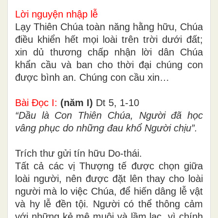
Lời nguyện nhập lễ
Lạy Thiên Chúa toàn năng hằng hữu, Chúa
điều khiển hết mọi loài trên trời dưới đất;
xin dủ thương chấp nhận lời dân Chúa
khẩn cầu và ban cho thời đại chúng con
được bình an. Chúng con cầu xin…
Bài Ðọc I:
(năm I)
Dt 5, 1-10
“Dầu là Con Thiên Chúa, Người đã học
vâng phục do những đau khổ Người chịu”.
Trích thư gửi tín hữu Do-thái.
Tất cả các vị Thượng tế được chọn giữa
loài người, nên được đặt lên thay cho loài
người mà lo việc Chúa, để hiến dâng lễ vật
và hy lễ đền tội. Người có thể thông cảm
với những kẻ mê muội và lầm lạc, vì chính