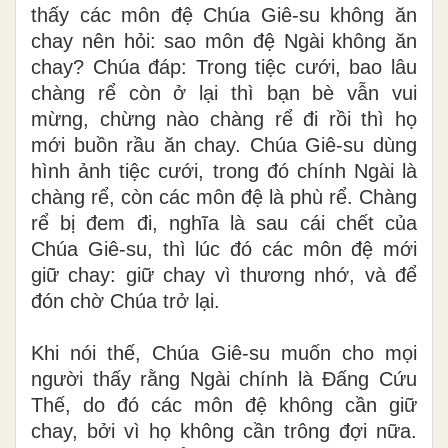
thấy các môn đệ Chúa Giê-su không ăn
chay nên hỏi: sao môn đệ Ngài không ăn
chay? Chúa đáp: Trong tiệc cưới, bao lâu
chàng rể còn ở lại thì bạn bè vẫn vui
mừng, chừng nào chàng rể đi rồi thì họ
mới buồn rầu ăn chay. Chúa Giê-su dùng
hình ảnh tiệc cưới, trong đó chính Ngài là
chàng rể, còn các môn đệ là phù rể. Chàng
rể bị đem đi, nghĩa là sau cái chết của
Chúa Giê-su, thì lúc đó các môn đệ mới
giữ chay: giữ chay vì thương nhớ, và để
đón chờ Chúa trở lại.
Khi nói thế, Chúa Giê-su muốn cho mọi
người thấy rằng Ngài chính là Đấng Cứu
Thế, do đó các môn đệ không cần giữ
chay, bởi vì họ không cần trông đợi nữa.