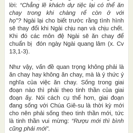
lời:
“
Chẳng lẽ khách dự tiệc lại có thể ăn
chay trong khi chàng rể còn ở với
họ”?
Ngài lại cho biết trước rằng tình hình
sẽ thay đổi khi Ngài chịu nạn và chịu chết.
Khi đó các môn đệ Ngài sẽ ăn chay để
chuẩn bị đón ngày Ngài quang lâm (x. Cv
13,1-3).
Như vậy, vấn đề quan trọng không phải là
ăn chay hay không ăn chay, mà là ý thức ý
nghĩa của việc ăn chay. Sống trong giai
đoạn nào thì phải theo tinh thần của giai
đoạn ấy. Nói cách cụ thể hơn, giai đoạn
đang sống với Chúa Giê-su là thời kỳ mới
cho nên phải sống theo tinh thần mới, tức
là tinh thần vui mừng:
“Rượu mới thì bình
cũng phải mới”.