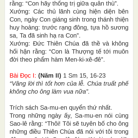
rằng: “Con hãy thống trị giữa quân thù”.
Xướng: Các thủ lãnh cùng hiện diện bên
Con, ngày Con giáng sinh trong thánh thiện
huy hoàng: trước rạng đông, tựa hồ sương
sa, Ta đã sinh hạ ra Con”.
Xướng: Ðức Thiên Chúa đã thề và không
hối hận rằng: “Con là Thượng tế tới muôn
đời theo phẩm hàm Men-ki-xê-đê”.
Bài Ðọc I:
(Năm II)
1 Sm 15, 16-23
“Vâng lời thì tốt hơn của lễ. Chúa truất phế
không cho ông làm vua nữa”.
Trích sách Sa-mu-en quyển thứ nhất.
Trong những ngày ấy, Sa-mu-en nói cùng
Sao-lê rằng: “Thôi! Tôi sẽ tuyên bố cho ông
những điều Thiên Chúa đã nói với tôi trong