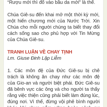
“Rượu mới thì đổ vào bầu da mới” là thế.
Chúa Giê-su đến khai mở một thời kỳ mới,
một hiến chương mới của Nước Trời. Xin
Chúa cho mỗi người chúng ta biết thay đổi
cách sống sao cho phủ hợp với Tin Mừng
của Chúa Giê-su.
TRANH LUẬN VỀ CHAY TỊNH
Lm. Giuse Đinh Lập Liễm
1. Các môn đệ của Đức Giê-su bị chê
trách là không ăn chay như các môn đệ
của Gio-an và người biệt phái. Đức Giê-su
đã bênh vực các ông và cho người ta thấy
rằng việc thiện cũng phải biết làm đúng lúc,
đúng nơi. Vì thế, đừng vội phê bình người