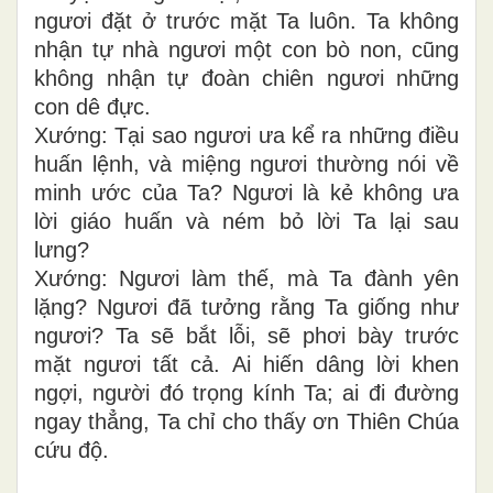
ngươi đặt ở trước mặt Ta luôn. Ta không
nhận tự nhà ngươi một con bò non, cũng
không nhận tự đoàn chiên ngươi những
con dê đực.
Xướng: Tại sao ngươi ưa kể ra những điều
huấn lệnh, và miệng ngươi thường nói về
minh ước của Ta? Ngươi là kẻ không ưa
lời giáo huấn và ném bỏ lời Ta lại sau
lưng?
Xướng: Ngươi làm thế, mà Ta đành yên
lặng? Ngươi đã tưởng rằng Ta giống như
ngươi? Ta sẽ bắt lỗi, sẽ phơi bày trước
mặt ngươi tất cả. Ai hiến dâng lời khen
ngợi, người đó trọng kính Ta; ai đi đường
ngay thẳng, Ta chỉ cho thấy ơn Thiên Chúa
cứu độ.