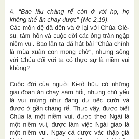
4.
“Bao lâu chàng rể còn ở với họ, họ
không thể ăn chay được” (Mc 2,19).
Các môn đệ đã đến và ở lại với Chúa Giê-
su, tâm hồn và cuộc đời các ông tràn ngập
niềm vui. Bao lần ta đã hát bài “Chúa chính
là mùa xuân con mong chờ”, nhưng sống
với Chúa đối với ta có thực sự là niềm vui
không?
Cuộc đời của người Ki-tô hữu có những
giai đoạn ăn chay sám hối, nhưng chủ yếu
là vui mừng như đang dự tiệc cưới và
được ở gần chàng rể. Thực vậy, được biết
Chúa là một niềm vui, được theo Ngài là
một niềm vui, được làm việc Ngài giao là
một niềm vui. Ngay cả được vác thập giá