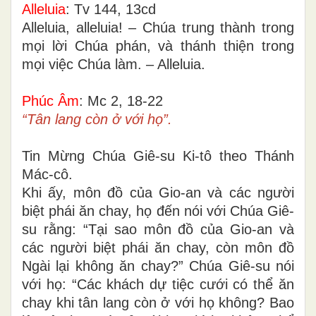
Alleluia
: Tv 144, 13cd
Alleluia, alleluia! – Chúa trung thành trong
mọi lời Chúa phán, và thánh thiện trong
mọi việc Chúa làm. – Alleluia.
Phúc Âm
: Mc 2, 18-22
“Tân lang còn ở với họ”.
Tin Mừng Chúa Giê-su Ki-tô theo Thánh
Mác-cô.
Khi ấy, môn đồ của Gio-an và các người
biệt phái ăn chay, họ đến nói với Chúa Giê-
su rằng: “Tại sao môn đồ của Gio-an và
các người biệt phái ăn chay, còn môn đồ
Ngài lại không ăn chay?” Chúa Giê-su nói
với họ: “Các khách dự tiệc cưới có thể ăn
chay khi tân lang còn ở với họ không? Bao