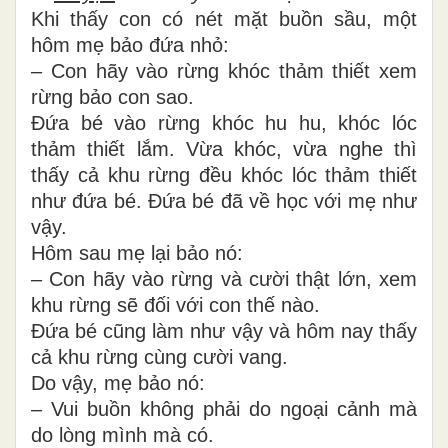
Khi thấy con có nét mặt buồn sầu, một
hôm mẹ bảo đứa nhỏ:
– Con hãy vào rừng khóc thảm thiết xem
rừng bảo con sao.
Đứa bé vào rừng khóc hu hu, khóc lóc
thảm thiết lắm. Vừa khóc, vừa nghe thì
thấy cả khu rừng đều khóc lóc thảm thiết
như đứa bé. Đứa bé đã về học với mẹ như
vậy.
Hôm sau mẹ lại bảo nó:
– Con hãy vào rừng và cười thật lớn, xem
khu rừng sẽ đối với con thế nào.
Đứa bé cũng làm như vậy và hôm nay thấy
cả khu rừng cùng cười vang.
Do vậy, mẹ bảo nó:
– Vui buồn không phải do ngoại cảnh mà
do lòng mình mà có.