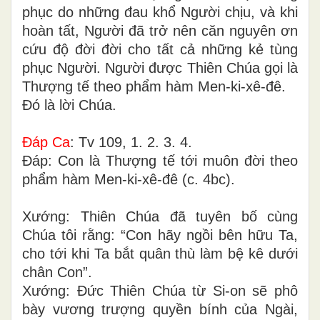
phục do những đau khổ Người chịu, và khi
hoàn tất, Người đã trở nên căn nguyên ơn
cứu độ đời đời cho tất cả những kẻ tùng
phục Người. Người được Thiên Chúa gọi là
Thượng tế theo phẩm hàm Men-ki-xê-đê.
Ðó là lời Chúa.
Ðáp Ca
: Tv 109, 1. 2. 3. 4.
Ðáp: Con là Thượng tế tới muôn đời theo
phẩm hàm Men-ki-xê-đê (c. 4bc).
Xướng: Thiên Chúa đã tuyên bố cùng
Chúa tôi rằng: “Con hãy ngồi bên hữu Ta,
cho tới khi Ta bắt quân thù làm bệ kê dưới
chân Con”.
Xướng: Ðức Thiên Chúa từ Si-on sẽ phô
bày vương trượng quyền bính của Ngài,