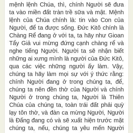
mệnh lệnh Chúa, thì, chính Người sẽ đưa
ta vào miền đất tràn trề sữa và mật. Mệnh
lệnh của Chúa chính là: tin vào Con của
Người, để ta được sống. Đức Kitô chính là
Chàng Rể đang ở với ta, ta hãy như Gioan
Tẩy Giả vui mừng đứng cạnh chàng rể và
nghe tiếng Người. Người ta sẽ nhận biết
những ai xưng mình là người của Đức Kitô,
qua các việc những người ấy làm. Vậy,
chúng ta hãy làm mọi sự với ý thức rằng:
chính Người đang ở trong chúng ta, để,
chúng ta nên đền thờ của Người và chính
Người ở trong chúng ta, Người là Thiên
Chúa của chúng ta, toàn trái đất phải quỳ
lạy tôn thờ, và đàn ca mừng Người, Người
là Đấng đang có và sẽ xuất hiện trước mặt
chúng ta, nếu, chúng ta yêu mến Người