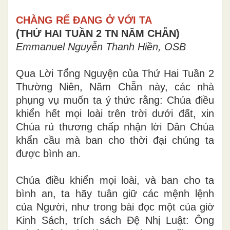
CHÀNG RỂ ĐANG Ở VỚI TA
(THỨ HAI TUẦN 2 TN NĂM CHẴN)
Emmanuel Nguyễn Thanh Hiền, OSB
Qua Lời Tổng Nguyện của Thứ Hai Tuần 2
Thường Niên, Năm Chẵn này, các nhà
phụng vụ muốn ta ý thức rằng: Chúa điều
khiển hết mọi loài trên trời dưới đất, xin
Chúa rủ thương chấp nhận lời Dân Chúa
khẩn cầu mà ban cho thời đại chúng ta
được bình an.
Chúa điều khiển mọi loài, và ban cho ta
bình an, ta hãy tuân giữ các mệnh lệnh
của Người, như trong bài đọc một của giờ
Kinh Sách, trích sách Đệ Nhị Luật: Ông