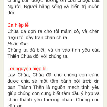
chúng con được hưởng ơn cứu chuộc của
Người. Người hằng sống và hiển trị muôn
đời
Ca hiệp lễ
Chúa đã dọn ra cho tôi mâm cỗ, và chén
rượu tôi đầy tràn chan chứa.
Hoặc đọc:
Chúng ta đã biết, và tin vào tình yêu của
Thiên Chúa đối với chúng ta.
Lời nguyện hiệp lễ
Lạy Chúa, Chúa đã cho chúng con cùng
được chia sẻ một tấm bánh bởi trời; xin
ban Thánh Thần là nguồn mạch tình yêu
giúp chúng con cũng biết tâm đầu ý hợp và
chân thành yêu thương nhau. Chúng con
cầu xin…