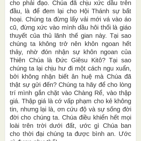
cho phải đạo. Chúa đã chịu xức dầu trên
đầu, là để đem lại cho Hội Thánh sự bất
hoại. Chúng ta đừng lấy vải mới vá vào áo
cũ, đừng xức vào mình dầu hôi thối là giáo
thuyết của thủ lãnh thế gian này. Tại sao
chúng ta không trở nên khôn ngoan hết
thảy, nhờ đón nhận sự khôn ngoan của
Thiên Chúa là Đức Giêsu Kitô? Tại sao
chúng ta lại chịu hư đi một cách ngu xuẩn,
bởi không nhận biết ân huệ mà Chúa đã
thật sự gửi đến? Chúng ta hãy để cho lòng
trí mình gắn chặt vào Chàng Rể, vào thập
giá. Thập giá là cớ vấp phạm cho kẻ không
tin, nhưng lại là, ơn cứu độ và sự sống đời
đời cho chúng ta. Chúa điều khiển hết mọi
loài trên trời dưới đất, ước gì Chúa ban
cho thời đại chúng ta được bình an. Ước