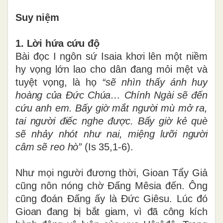
Suy niệm
1. Lời hứa cứu độ
Bài đọc I ngôn sứ Isaia khơi lên một niềm
hy vọng lớn lao cho dân đang mỏi mệt và
tuyệt vọng, là họ
“sẽ nhìn thấy ánh huy
hoàng của Đức Chúa… Chính Ngài sẽ đến
cứu anh em. Bấy giờ mắt người mù mở ra,
tai người điếc nghe được. Bấy giờ kẻ què
sẽ nhảy nhót như nai, miệng lưỡi người
câm sẽ reo hò”
(Is 35,1-6).
Như mọi người đương thời, Gioan Tẩy Giả
cũng nôn nóng chờ Đấng Mêsia đến. Ông
cũng đoán Đấng ấy là Đức Giêsu. Lúc đó
Gioan đang bị bắt giam, vì đã công kích