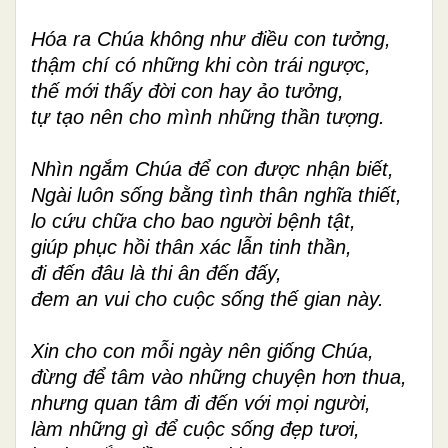
Hóa ra Chúa không như điều con tưởng,
thậm chí có những khi còn trái ngược,
thế mới thấy đời con hay ảo tưởng,
tự tạo nên cho mình những thần tượng.
Nhìn ngắm Chúa để con được nhận biết,
Ngài luôn sống bằng tình thân nghĩa thiết,
lo cứu chữa cho bao người bệnh tật,
giúp phục hồi thân xác lẫn tinh thần,
đi đến đâu là thi ân đến đấy,
đem an vui cho cuộc sống thế gian này.
Xin cho con mỗi ngày nên giống Chúa,
đừng để tâm vào những chuyện hơn thua,
nhưng quan tâm đi đến với mọi người,
làm những gì để cuộc sống đẹp tươi,