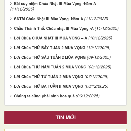
Bài suy niệm Chúa Nhật III Mùa Vọng -Năm A
(11/12/2025)
(11/12/2025)
SNTM Chúa Nhật III Mùa Vọng -Năm A
(11/12/2025)
Chầu Thánh Thể: Chúa nhật III Mùa Vọng -A
(10/12/2025)
Lời Chúa CHÚA NHẬT III MÙA VỌNG – A
(10/12/2025)
Lời Chúa THỨ BẢY TUẦN 2 MÙA VỌNG
(09/12/2025)
Lời Chúa THỨ SÁU TUẦN 2 MÙA VỌNG
(08/12/2025)
Lời Chúa THỨ NĂM TUẦN 2 MÙA VỌNG
(07/12/2025)
Lời Chúa THỨ TƯ TUẦN 2 MÙA VỌNG
(06/12/2025)
Lời Chúa THỨ BA TUẦN II MÙA VỌNG
(06/12/2025)
Chúng ta cũng phải sinh hoa quả
TIN MỚI