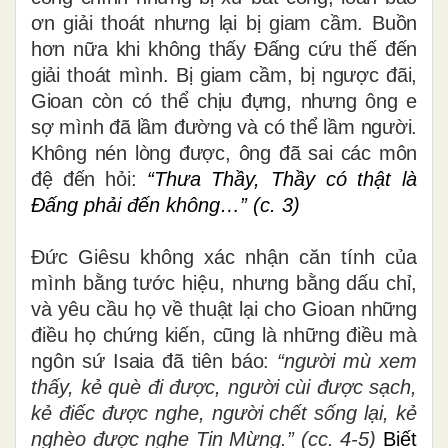
ơn giải thoát nhưng lại bị giam cầm. Buồn
hơn nữa khi không thấy Đấng cứu thế đến
giải thoát mình. Bị giam cầm, bị ngược đãi,
Gioan còn có thể chịu đựng, nhưng ông e
sợ mình đã lầm đường và có thể lầm người.
Không nén lòng được, ông đã sai các môn
đệ đến hỏi:
“Thưa Thầy, Thầy có thật là
Ðấng phải đến không…” (c. 3)
Đức Giêsu không xác nhận căn tính của
mình bằng tước hiệu, nhưng bằng dấu chỉ,
và
yêu cầu họ về thuật lại cho Gioan những
điều họ chứng kiến, cũng là những điều mà
ngôn sứ Isaia đã tiên báo:
“người mù xem
thấy, kẻ què đi được, người cùi được sạch,
kẻ điếc được nghe, người chết sống lại, kẻ
nghèo được nghe Tin Mừng.” (cc. 4-5)
Biết