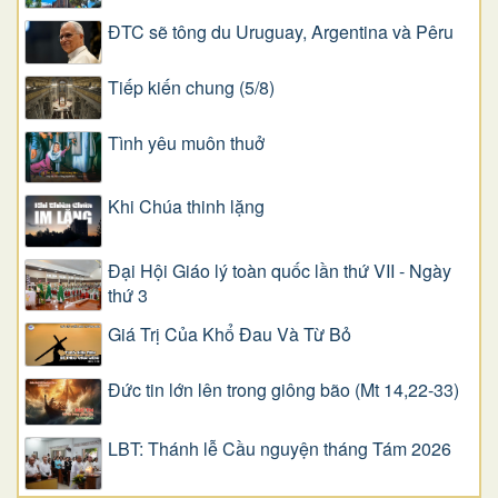
ĐTC sẽ tông du Uruguay, Argentina và Pêru
Tiếp kiến chung (5/8)
Tình yêu muôn thuở
Khi Chúa thinh lặng
Đại Hội Giáo lý toàn quốc lần thứ VII - Ngày
thứ 3
Giá Trị Của Khổ Ðau Và Từ Bỏ
Đức tin lớn lên trong giông bão (Mt 14,22-33)
LBT: Thánh lễ Cầu nguyện tháng Tám 2026