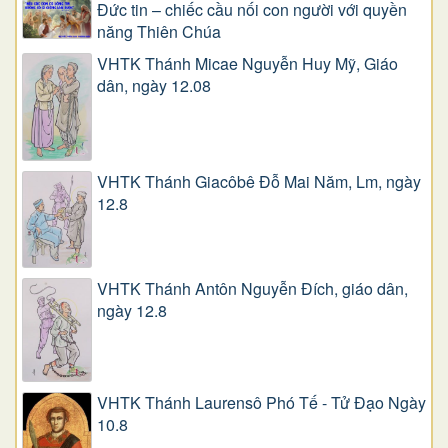
Đức tin – chiếc cầu nối con người với quyền
năng Thiên Chúa
VHTK Thánh Micae Nguyễn Huy Mỹ, Giáo
dân, ngày 12.08
VHTK Thánh Giacôbê Ðỗ Mai Năm, Lm, ngày
12.8
VHTK Thánh Antôn Nguyễn Ðích, giáo dân,
ngày 12.8
VHTK Thánh Laurensô Phó Tế - Tử Đạo Ngày
10.8