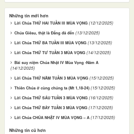
Những tin mới hơn
(12/12/2025)
Lời Chúa THỨ HAI TUẦN III MÙA VỌNG
(13/12/2025)
Chúa Giêsu, thật là Đấng đã đến
(13/12/2025)
Lời Chúa THỨ BA TUẦN III MÙA VỌNG
(14/12/2025)
Lời Chúa THỨ TƯ TUẦN 3 MÙA VỌNG
Bài suy niệm Chúa Nhật IV Mùa Vọng -Năm A
(14/12/2025)
(15/12/2025)
Lời Chúa THỨ NĂM TUẦN 3 MÙA VỌNG
(15/12/2025)
Thiên Chúa ở cùng chúng ta (Mt 1,18-24)
(16/12/2025)
Lời Chúa THỨ SÁU TUẦN 3 MÙA VỌNG
(17/12/2025)
Lời Chúa THỨ BẢY TUẦN 3 MÙA VỌNG
(17/12/2025)
Lời Chúa CHÚA NHẬT IV MÙA VỌNG – A
Những tin cũ hơn