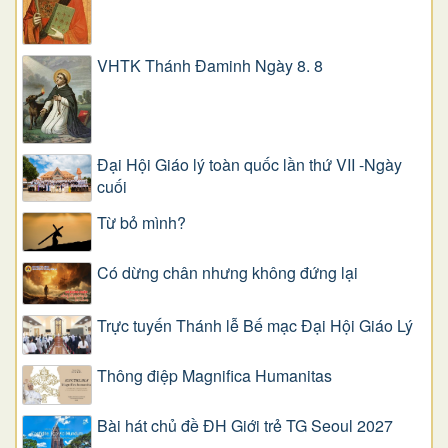
VHTK Thánh Đaminh Ngày 8. 8
Đại Hội Giáo lý toàn quốc lần thứ VII -Ngày
cuối
Từ bỏ mình?
Có dừng chân nhưng không đứng lại
Trực tuyến Thánh lễ Bế mạc Đại Hội Giáo Lý
Thông điệp Magnifica Humanitas
Bài hát chủ đề ĐH Giới trẻ TG Seoul 2027