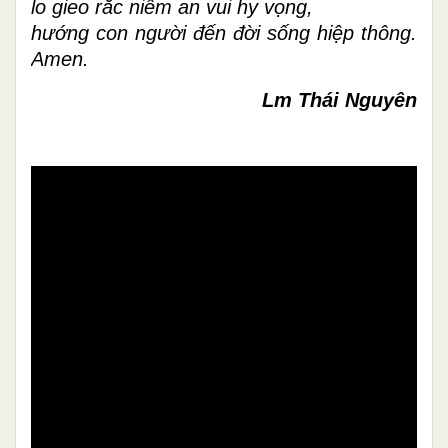
lo gieo rắc niềm an vui hy vọng,
hướng con người đến đời sống hiệp thông.
Amen.
Lm Thái Nguyên