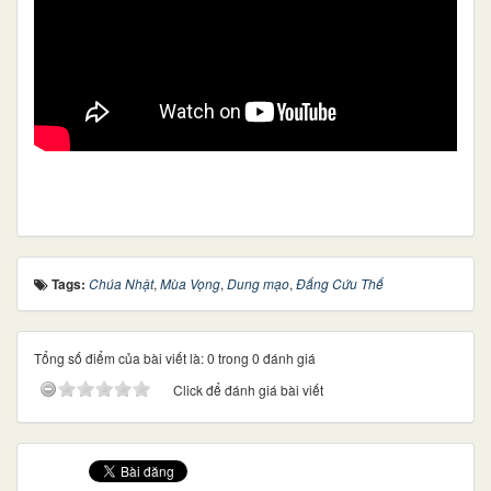
Tags:
Chúa Nhật
,
Mùa Vọng
,
Dung mạo
,
Đấng Cứu Thế
Tổng số điểm của bài viết là: 0 trong 0 đánh giá
Click để đánh giá bài viết