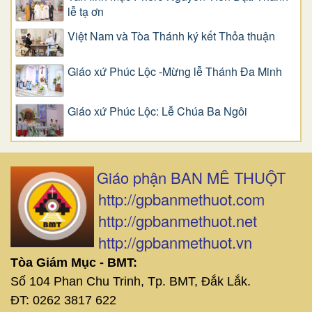
lễ tạ ơn
Việt Nam và Tòa Thánh ký kết Thỏa thuận
Giáo xứ Phúc Lộc -Mừng lễ Thánh Đa Minh
Giáo xứ Phúc Lộc: Lễ Chúa Ba Ngôi
Giáo phận BAN MÊ THUỘT
http://gpbanmethuot.com
http://gpbanmethuot.net
http://gpbanmethuot.vn
Tòa Giám Mục - BMT:
Số 104 Phan Chu Trinh, Tp. BMT, Đắk Lắk.
ĐT: 0262 3817 622