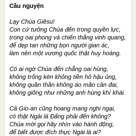
Cầu nguyện
Lạy Chúa Giêsu!
Con cứ tưởng Chúa đến trong quyền lực,
trong oai phong và chiến thắng vinh quang,
để dẹp tan những bọn người gian ác,
làm nên một vương quốc thật huy hoàng.
Có ai ngờ Chúa đến chẳng oai hùng,
không trống kèn không tiền hô hậu ủng,
không quần thần không áo mão cân đai,
không giống như những anh hùng khí khái.
Cả Gio-an cũng hoang mang nghi ngại,
có thật Ngài là Đấng phải đến không?
Chúa mời gọi hãy nhìn vào hành động,
để biết được đích thực Ngài là ai?