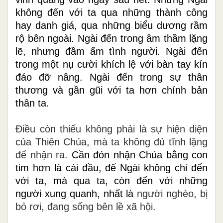
không đến với ta qua những thành công
hay danh giá, qua những biểu dương rầm
rộ bên ngoài. Ngài đến trong âm thầm lặng
lẽ, nhưng đầm ấm tình người. Ngài đến
trong một nụ cười khích lệ với bàn tay kín
đáo đỡ nâng. Ngài đến trong sự thân
thương và gần gũi với ta hơn chính bản
thân ta.
Điều còn thiếu không phải là sự hiện diện
của Thiên Chúa, mà ta không đủ tĩnh lặng
để nhận ra.
Cần đón nhận Chúa bằng con
tim hơn là cái đầu, để Ngài không chỉ đến
với ta, mà qua ta, còn đến với những
người xung quanh, nhất là
người nghèo, bị
bỏ rơi, đang sống bên lề xã hội.