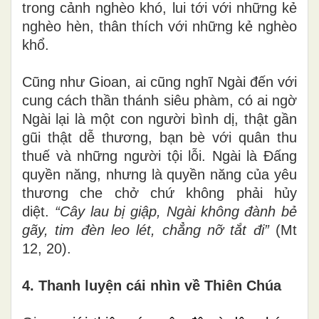
trong cảnh nghèo khó, lui tới với những kẻ
nghèo hèn, thân thích với những kẻ nghèo
khổ.
Cũng như Gioan, ai cũng nghĩ Ngài đến với
cung cách thần thánh siêu phàm, có ai ngờ
Ngài lại là một con người bình dị, thật gần
gũi thật dễ thương, bạn bè với quân thu
thuế và những người tội lỗi. Ngài là Đấng
quyền năng, nhưng là quyền năng của yêu
thương che chở chứ không phải hủy
diệt.
“Cây lau bị giập, Ngài không đành bẻ
gãy, tim đèn leo lét, chẳng nỡ tắt đi”
(Mt
12, 20).
4. Thanh luyện cái nhìn về Thiên Chúa