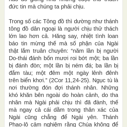
đức tin mà chúng ta phải chịu.
Trong số các Tông đồ thì dường như thánh
tông đồ dân ngoại là người chịu thử thách
lớn lao hơn cả. Hăng say, nhiệt tình loan
báo tin mừng thế mà số phận của Ngài
thật lắm truân chuyên: “năm lần bị người
Do-thái đánh bốn mươi roi bớt một; ba lần
bị đánh đòn; một lần bị ném đá; ba lần bị
đắm tàu; một đêm một ngày lênh đênh
trên biển khơi.” (2Cor 11,24-25). Ngục tù là
nơi thường đón đợi thánh nhân. Những
khó khăn bên ngoài do hoàn cảnh, do tha
nhân mà Ngài phải chịu thì đã đành, thế
mà ngay cả cái dằm trong thân xác của
Ngài cũng chẳng để Ngài yên. Thánh
Phao-lô cảm nghiệm rằng Chúa không để