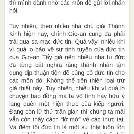
thì mình đành nhờ các môn đệ gửi lời nhắn
hỏi.
Tuy nhiên, theo nhiều nhà chú giải Thánh
Kinh hiện nay, chính Gio-an cũng đã phải
trải qua sa mạc đức tin. Quả vậy, nhiều khi
vì quá lo bảo vệ sự tinh tuyền của đức tin
của Gio-an Tẩy giả nên nhiều nhà tu đức
đã từng cắt nghĩa rằng thánh nhân tận
dụng dịp thuận tiện để củng cố đức tin cho
các môn đồ. Không thể tiên thiên loại trừ
giả thiết này. Tuy nhiên, nhiều khi vì quá lo
chuyện bao đồng mà ta vô tình hay hữu ý
lãng quên một hiện thực của kiếp người.
Đang còn lữ thứ trần gian thì chúng ta mãi
vẫn còn thấy cách “lờ mờ” về các thực tại.
Và đêm tối đức tin là một sự thật luôn tồn