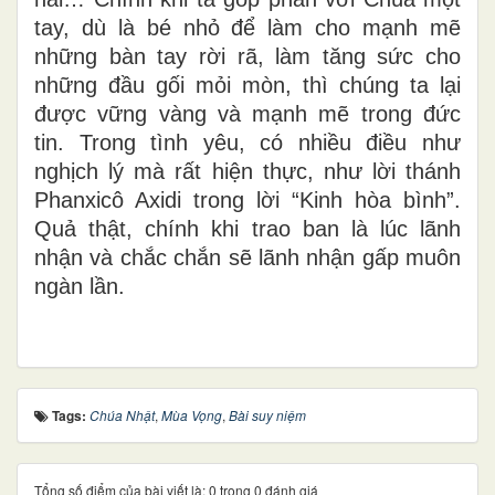
tay, dù là bé nhỏ để làm cho mạnh mẽ
những bàn tay rời rã, làm tăng sức cho
những đầu gối mỏi mòn, thì chúng ta lại
được vững vàng và mạnh mẽ trong đức
tin. Trong tình yêu, có nhiều điều như
nghịch lý mà rất hiện thực, như lời thánh
Phanxicô Axidi trong lời “Kinh hòa bình”.
Quả thật, chính khi trao ban là lúc lãnh
nhận và chắc chắn sẽ lãnh nhận gấp muôn
ngàn lần.
Tags:
Chúa Nhật
,
Mùa Vọng
,
Bài suy niệm
Tổng số điểm của bài viết là: 0 trong 0 đánh giá