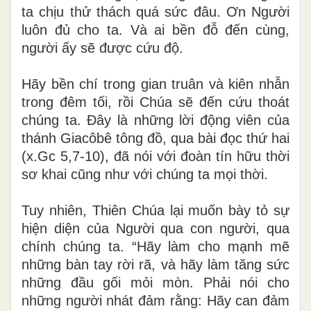
ta chịu thử thách quá sức đâu. Ơn Người
luôn đủ cho ta. Và ai bền đỗ đến cùng,
người ấy sẽ được cứu độ.
Hãy bền chí trong gian truân và kiên nhẫn
trong đêm tối, rồi Chúa sẽ đến cứu thoát
chúng ta. Đây là những lời động viên của
thánh Giacôbê tông đồ, qua bài đọc thứ hai
(x.Gc 5,7-10), đã nói với đoàn tín hữu thời
sơ khai cũng như với chúng ta mọi thời.
Tuy nhiên, Thiên Chúa lại muốn bày tỏ sự
hiện diện của Người qua con người, qua
chính chúng ta. “Hãy làm cho mạnh mẽ
những bàn tay rời rã, và hãy làm tăng sức
những đầu gối mỏi mòn. Phải nói cho
những người nhát đảm rằng: Hãy can đảm