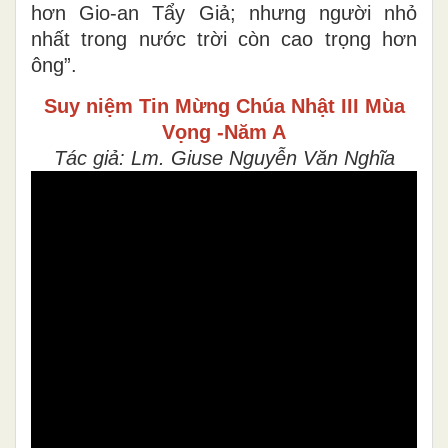
hơn Gio-an Tẩy Giả; nhưng người nhỏ
nhất trong nước trời còn cao trọng hơn
ông”.
Suy niệm Tin Mừng
Chúa Nhật III Mùa
Vọng -Năm A
Tác giả: Lm. Giuse Nguyễn Văn Nghĩa