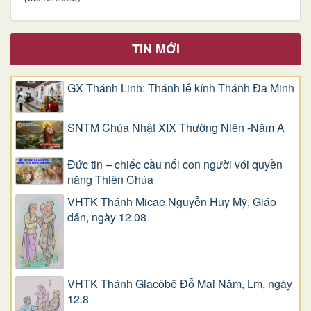
TIN MỚI
GX Thánh Linh: Thánh lễ kính Thánh Đa Minh
SNTM Chúa Nhật XIX Thường Niên -Năm A
Đức tin – chiếc cầu nối con người với quyền
năng Thiên Chúa
VHTK Thánh Micae Nguyễn Huy Mỹ, Giáo
dân, ngày 12.08
VHTK Thánh Giacôbê Ðỗ Mai Năm, Lm, ngày
12.8