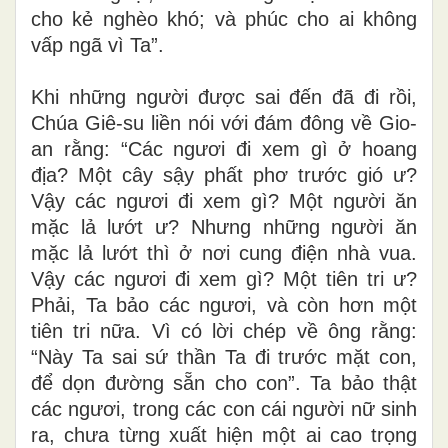
cho kẻ nghèo khó; và phúc cho ai không
vấp ngã vì Ta”.
Khi những người được sai đến đã đi rồi,
Chúa Giê-su liền nói với đám đông về Gio-
an rằng: “Các ngươi đi xem gì ở hoang
địa? Một cây sậy phất phơ trước gió ư?
Vậy các ngươi đi xem gì? Một người ăn
mặc lả lướt ư? Nhưng những người ăn
mặc lả lướt thì ở nơi cung điện nhà vua.
Vậy các ngươi đi xem gì? Một tiên tri ư?
Phải, Ta bảo các ngươi, và còn hơn một
tiên tri nữa. Vì có lời chép về ông rằng:
“Này Ta sai sứ thần Ta đi trước mặt con,
để dọn đường sẵn cho con”. Ta bảo thật
các ngươi, trong các con cái người nữ sinh
ra, chưa từng xuất hiện một ai cao trọng