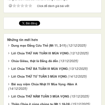
Click để đánh giá bài viết
Những tin mới hơn
(12/12/2025)
Dung mạo Đấng Cứu Thế (Mt 11, 2-11)
(12/12/2025)
Lời Chúa THỨ HAI TUẦN III MÙA VỌNG
(13/12/2025)
Chúa Giêsu, thật là Đấng đã đến
(13/12/2025)
Lời Chúa THỨ BA TUẦN III MÙA VỌNG
(14/12/2025)
Lời Chúa THỨ TƯ TUẦN 3 MÙA VỌNG
Bài suy niệm Chúa Nhật IV Mùa Vọng -Năm A
(14/12/2025)
(15/12/2025)
Lời Chúa THỨ NĂM TUẦN 3 MÙA VỌNG
(15/12/2025)
Thiên Chúa ở cùng chúng ta (Mt 1,18-24)