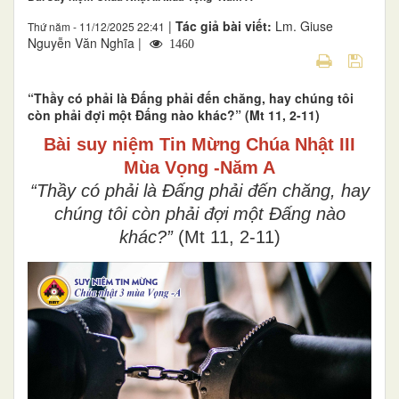
|
Tác giả bài viết:
Lm. Giuse
Thứ năm - 11/12/2025 22:41
Nguyễn Văn Nghĩa |
1460
“Thầy có phải là Ðấng phải đến chăng, hay chúng tôi
còn phải đợi một Ðấng nào khác?” (Mt 11, 2-11)
Bài suy niệm Tin Mừng Chúa Nhật III
Mùa Vọng -Năm A
“Thầy có phải là Ðấng phải đến chăng, hay
chúng tôi còn phải đợi một Ðấng nào
khác?”
(Mt 11, 2-11)