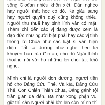
sông Giođan nhiều khôn xiết. Dân nghèo
hay người thất học có đó. Kẻ giàu sang
hay người quyền quý cũng không thiếu.
Người thu thuế hay binh lính vẫn có mặt.
Thậm chí đến các vị đang được xem là
đạo đức như người biệt phái hay các vị tinh
thông lời Chúa như các luật sĩ vẫn hiện
diện. Tất cả dường như nghe theo lời
khuyên bảo của Gio-an, cho dù Ngài thỉnh
thoảng nói với họ những lời chói tai, khó
nghe.
Mình chỉ là người dọn đường, người tiền
hô cho Đấng Cứu Thế. Và kìa, Đấng Cứu
Thế, Con Chiên Thiên Chúa, Đấng gánh tội
trần gian đã đến. Đã như xong phận vụ,
giờ thì cần Người phải lớn lên còn mình thì