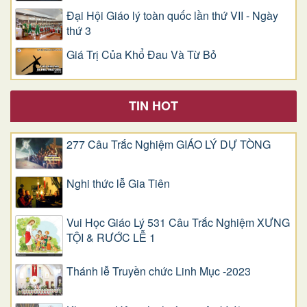
Đại Hội Giáo lý toàn quốc lần thứ VII - Ngày
thứ 3
Giá Trị Của Khổ Ðau Và Từ Bỏ
TIN HOT
277 Câu Trắc Nghiệm GIÁO LÝ DỰ TÒNG
Nghi thức lễ Gia Tiên
Vui Học Giáo Lý 531 Câu Trắc Nghiệm XƯNG
TỘI & RƯỚC LỄ 1
Thánh lễ Truyền chức Linh Mục -2023