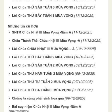
(16/12/2025)
Lời Chúa THỨ SÁU TUẦN 3 MÙA VỌNG
(17/12/2025)
Lời Chúa THỨ BẢY TUẦN 3 MÙA VỌNG
Những tin cũ hơn
(11/12/2025)
SNTM Chúa Nhật III Mùa Vọng -Năm A
(11/12/2025)
Chầu Thánh Thể: Chúa nhật III Mùa Vọng -A
(10/12/2025)
Lời Chúa CHÚA NHẬT III MÙA VỌNG – A
(10/12/2025)
Lời Chúa THỨ BẢY TUẦN 2 MÙA VỌNG
(09/12/2025)
Lời Chúa THỨ SÁU TUẦN 2 MÙA VỌNG
(08/12/2025)
Lời Chúa THỨ NĂM TUẦN 2 MÙA VỌNG
(07/12/2025)
Lời Chúa THỨ TƯ TUẦN 2 MÙA VỌNG
(06/12/2025)
Lời Chúa THỨ BA TUẦN II MÙA VỌNG
(06/12/2025)
Chúng ta cũng phải sinh hoa quả
Bài suy niệm Chúa Nhật II Mùa Vọng -Năm A
(06/12/2025)