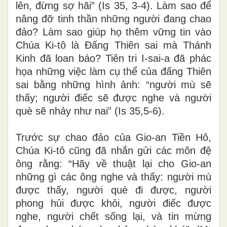
lên, đừng sợ hãi” (Is 35, 3-4). Làm sao để
nâng đỡ tinh thần những người đang chao
đảo? Làm sao giúp họ thêm vững tin vào
Chúa Ki-tô là Đấng Thiên sai mà Thánh
Kinh đã loan báo? Tiên tri I-sai-a đã phác
họa những việc làm cụ thể của đấng Thiên
sai bằng những hình ảnh: “người mù sẽ
thấy; người điếc sẽ được nghe và người
què sẽ nhảy như nai” (Is 35,5-6).
Trước sự chao đảo của Gio-an Tiền Hô,
Chúa Ki-tô cũng đã nhắn gửi các môn đệ
ông rằng: “Hãy về thuật lại cho Gio-an
những gì các ông nghe và thấy: người mù
được thấy, người què đi được, người
phong hủi được khỏi, người điếc được
nghe, người chết sống lại, và tin mừng