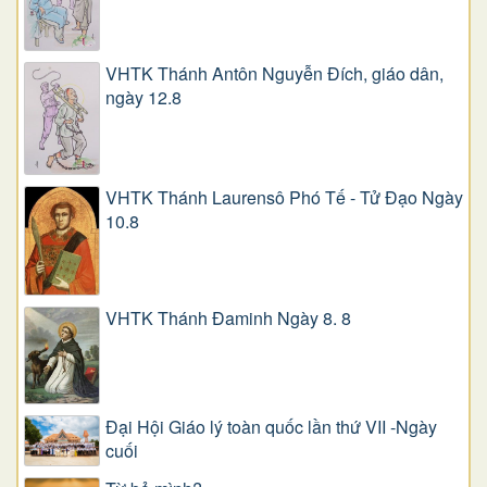
VHTK Thánh Antôn Nguyễn Ðích, giáo dân,
ngày 12.8
VHTK Thánh Laurensô Phó Tế - Tử Đạo Ngày
10.8
VHTK Thánh Đaminh Ngày 8. 8
Đại Hội Giáo lý toàn quốc lần thứ VII -Ngày
cuối