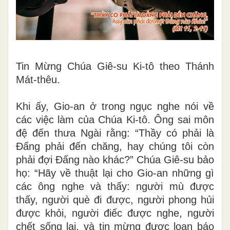
Tin Mừng Chúa Giê-su Ki-tô theo Thánh
Mát-thêu.
Khi ấy, Gio-an ở trong ngục nghe nói về
các việc làm của Chúa Ki-tô. Ông sai môn
đệ đến thưa Ngài rằng: “Thầy có phải là
Ðấng phải đến chăng, hay chúng tôi còn
phải đợi Ðấng nào khác?” Chúa Giê-su bảo
họ: “Hãy về thuật lại cho Gio-an những gì
các ông nghe và thấy: người mù được
thấy, người què đi được, người phong hủi
được khỏi, người điếc được nghe, người
chết sống lại, và tin mừng được loan báo