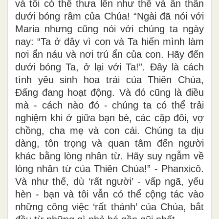
và tôi có thể thưa lên như thế và ẩn thân
dưới bóng râm của Chúa! “Ngài đã nói với
Maria nhưng cũng nói với chúng ta ngày
nay: “Ta ở đây vì con và Ta hiến mình làm
nơi ẩn náu và nơi trú ẩn của con. Hãy đến
dưới bóng Ta, ở lại với Ta!”. Đây là cách
tình yêu sinh hoa trái của Thiên Chúa,
Đấng đang hoạt động. Và đó cũng là điều
mà - cách nào đó - chúng ta có thể trải
nghiệm khi ở giữa bạn bè, các cặp đôi, vợ
chồng, cha mẹ và con cái. Chúng ta dịu
dàng, tôn trọng và quan tâm đến người
khác bằng lòng nhân từ. Hãy suy ngẫm về
lòng nhân từ của Thiên Chúa!” - Phanxicô.
Và như thế, dù ‘rất người’ - vấp ngã, yếu
hèn - bạn và tôi vẫn có thể cộng tác vào
những công việc ‘rất thánh’ của Chúa, bắt