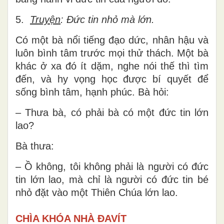
5.
Truyện
: Đức tin nhỏ mà lớn.
Có một bà nổi tiếng đạo dức, nhân hậu và
luôn bình tâm trước mọi thử thách. Một bà
khác ở xa đó ít dặm, nghe nói thế thì tìm
đến, và hy vọng học được bí quyết để
sống bình tâm, hạnh phúc. Bà hỏi:
– Thưa bà, có phải bà có một đức tin lớn
lao?
Bà thưa:
– Ồ không, tôi không phải là người có đức
tin lớn lao, mà chỉ là người có đức tin bé
nhỏ đặt vào một Thiên Chúa lớn lao.
CHÌA KHÓA NHÀ ĐAVÍT