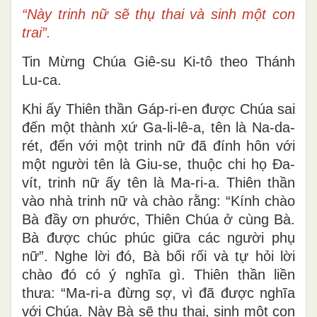
“Này trinh nữ sẽ thụ thai và sinh một con
trai”.
Tin Mừng Chúa Giê-su Ki-tô theo Thánh
Lu-ca.
Khi ấy Thiên thần Gáp-ri-en được Chúa sai
đến một thành xứ Ga-li-lê-a, tên là Na-da-
rét, đến với một trinh nữ đã đính hôn với
một người tên là Giu-se, thuộc chi họ Ða-
vít, trinh nữ ấy tên là Ma-ri-a. Thiên thần
vào nhà trinh nữ và chào rằng: “Kính chào
Bà đầy ơn phước, Thiên Chúa ở cùng Bà.
Bà được chúc phúc giữa các người phụ
nữ”. Nghe lời đó, Bà bối rối và tự hỏi lời
chào đó có ý nghĩa gì. Thiên thần liền
thưa: “Ma-ri-a đừng sợ, vì đã được nghĩa
với Chúa. Này Bà sẽ thụ thai, sinh một con