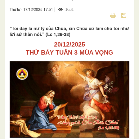
|
Thứ tư - 17/12/2025 17:51
1631
“Tôi đây là nữ tỳ của Chúa, xin Chúa cứ làm cho tôi như
lời sứ thần nói.” (Lc 1,26-38)
20/12/2025
THỨ BẢY TUẦN 3 MÙA VỌNG