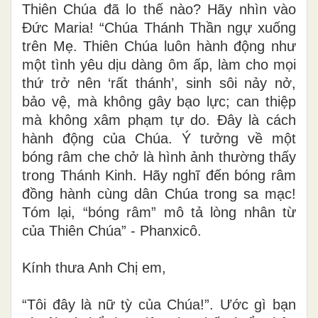
Thiên Chúa đã lo thế nào? Hãy nhìn vào
Đức Maria! “Chúa Thánh Thần ngự xuống
trên Mẹ. Thiên Chúa luôn hành động như
một tình yêu dịu dàng ôm ấp, làm cho mọi
thứ trở nên ‘rất thánh’, sinh sôi nảy nở,
bảo vệ, mà không gây bạo lực; can thiệp
mà không xâm phạm tự do. Đây là cách
hành động của Chúa. Ý tưởng về một
bóng râm che chở là hình ảnh thường thấy
trong Thánh Kinh. Hãy nghĩ đến bóng râm
đồng hành cùng dân Chúa trong sa mạc!
Tóm lại, “bóng râm” mô tả lòng nhân từ
của Thiên Chúa” - Phanxicô.
Kính thưa Anh Chị em,
“Tôi đây là nữ tỳ của Chúa!”. Ước gì bạn