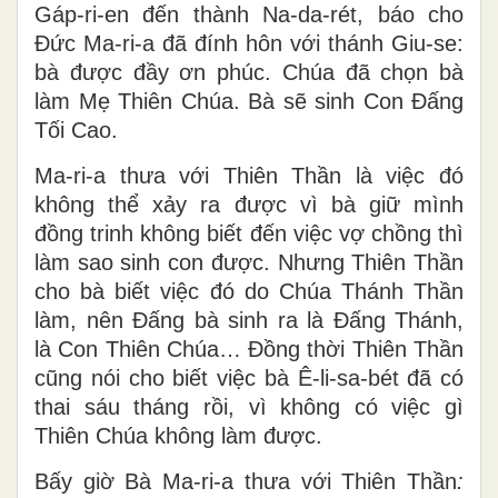
Gáp-ri-en đến thành Na-da-rét, báo cho
Đức Ma-ri-a đã đính hôn với thánh Giu-se:
bà được đầy ơn phúc. Chúa đã chọn bà
làm Mẹ Thiên Chúa. Bà sẽ sinh Con Đấng
Tối Cao.
Ma-ri-a thưa với Thiên Thần là việc đó
không thể xảy ra được vì bà giữ mình
đồng trinh không biết đến việc vợ chồng thì
làm sao sinh con được. Nhưng Thiên Thần
cho bà biết việc đó do Chúa Thánh Thần
làm, nên Đấng bà sinh ra là Đấng Thánh,
là Con Thiên Chúa… Đồng thời Thiên Thần
cũng nói cho biết việc bà Ê-li-sa-bét đã có
thai sáu tháng rồi, vì không có việc gì
Thiên Chúa không làm được.
Bấy giờ Bà Ma-ri-a thưa với Thiên Thần
: