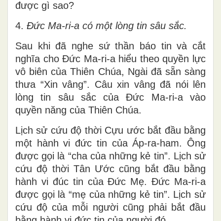
được gì sao?
4.
Đức Ma-ri-a có một lòng tin sâu sắc.
Sau khi đã nghe sứ thần báo tin và cắt
nghĩa cho Đức Ma-ri-a hiểu theo quyền lực
vô biên của Thiên Chúa, Ngài đã sẵn sàng
thưa “Xin vâng”. Câu xin vâng đã nói lên
lòng tin sâu sắc của Đức Ma-ri-a vào
quyền năng của Thiên Chúa.
Lịch sử cứu độ thời Cựu ước bắt đầu bằng
một hành vi đức tin của Áp-ra-ham. Ông
được gọi là “cha của những kẻ tin”. Lịch sử
cứu độ thời Tân Ước cũng bắt đầu bằng
hành vi đúc tin của Đức Mẹ. Đức Ma-ri-a
được gọi là “mẹ của những kẻ tin”. Lịch sử
cứu độ của mỗi người cũng phải bắt đầu
bằng hành vi đức tin của người đó.