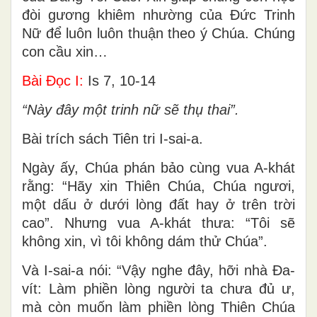
đòi gương khiêm nhường của Ðức Trinh
Nữ để luôn luôn thuận theo ý Chúa. Chúng
con cầu xin…
Bài Ðọc I:
Is 7, 10-14
“Này đây một trinh nữ sẽ thụ thai”.
Bài trích sách Tiên tri I-sai-a.
Ngày ấy, Chúa phán bảo cùng vua A-khát
rằng: “Hãy xin Thiên Chúa, Chúa ngươi,
một dấu ở dưới lòng đất hay ở trên trời
cao”. Nhưng vua A-khát thưa: “Tôi sẽ
không xin, vì tôi không dám thử Chúa”.
Và I-sai-a nói: “Vậy nghe đây, hỡi nhà Ða-
vít: Làm phiền lòng người ta chưa đủ ư,
mà còn muốn làm phiền lòng Thiên Chúa