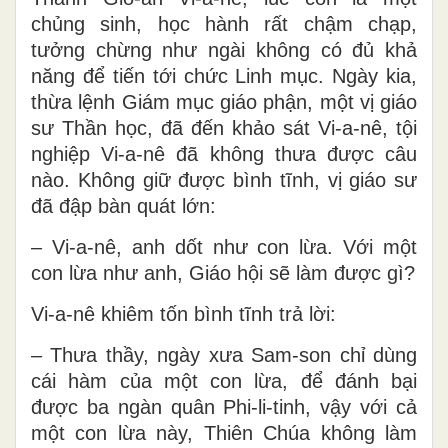
chủng sinh, học hành rất chậm chạp,
tưởng chừng như ngài không có đủ khả
năng để tiến tới chức Linh mục. Ngày kia,
thừa lệnh Giám mục giáo phận, một vị giáo
sư Thần học, đã đến khảo sát Vi-a-nê, tội
nghiệp Vi-a-nê đã không thưa được câu
nào. Không giữ được bình tĩnh, vị giáo sư
đã đập bàn quát lớn:
– Vi-a-nê, anh dốt như con lừa. Với một
con lừa như anh, Giáo hội sẽ làm được gì?
Vi-a-nê khiêm tốn bình tĩnh trả lời:
– Thưa thầy, ngày xưa Sam-son chỉ dùng
cái hàm của một con lừa, để đánh bại
được ba ngàn quân Phi-li-tinh, vậy với cả
một con lừa này, Thiên Chúa không làm