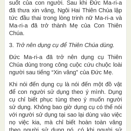
suốt của con người. Sau khi Đức Ma-ri-a
đã thưa xin vâng, Ngôi Hai Thiên Chúa lập
tức đầu thai trong lòng trinh nữ Ma-ri-a và
Ma-ri-a đã trở thành Mẹ của Con Thiên
Chúa.
3.
Trở nên dụng cụ để Thiên Chúa dùng.
Đức Ma-ri-a đã trở nên dụng cụ Thiên
Chúa dùng trong công cuộc cứu chuộc loài
người sau tiếng “Xin vâng” của Đức Mẹ.
Khi nói đến dụng cụ là nói đến một đồ vật
để con người sử dụng theo ý mình. Dụng
cụ chỉ biết phục tùng theo ý muốn người
sử dụng. Không bao giờ dụng cụ có thể nói
với người sử dụng tại sao lại dùng vào việc
nọ việc kia, mà chỉ biết hoàn toàn vâng
theo người sử dụng nó, có khi người sử