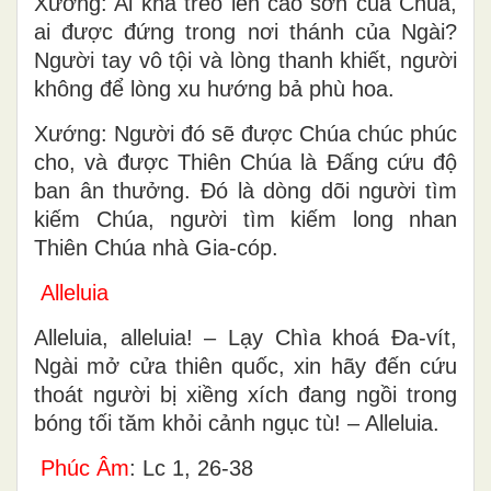
Xướng: Ai khá trèo lên cao sơn của Chúa,
ai được đứng trong nơi thánh của Ngài?
Người tay vô tội và lòng thanh khiết, người
không để lòng xu hướng bả phù hoa.
Xướng: Người đó sẽ được Chúa chúc phúc
cho, và được Thiên Chúa là Ðấng cứu độ
ban ân thưởng. Ðó là dòng dõi người tìm
kiếm Chúa, người tìm kiếm long nhan
Thiên Chúa nhà Gia-cóp.
Alleluia
Alleluia, alleluia! – Lạy Chìa khoá Ða-vít,
Ngài mở cửa thiên quốc, xin hãy đến cứu
thoát người bị xiềng xích đang ngồi trong
bóng tối tăm khỏi cảnh ngục tù! – Alleluia.
Phúc Âm
: Lc 1, 26-38