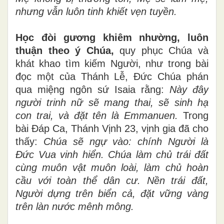
nhưng vẫn luôn tinh khiết vẹn tuyền.
Học đòi gương khiêm nhường,
luôn
thuận theo ý Chúa,
quy phục Chúa và
khát khao tìm kiếm Người, như trong bài
đọc một của Thánh Lễ, Đức Chúa phán
qua miệng ngôn sứ Isaia rằng:
Này đây
người trinh nữ sẽ mang thai, sẽ sinh hạ
con trai, và đặt tên là Emmanuen.
Trong
bài Đáp Ca, Thánh Vịnh 23, vịnh gia đã cho
thấy:
Chúa sẽ ngự vào: chính Người là
Đức Vua vinh hiển. Chúa làm chủ trái đất
cùng muôn vật muôn loài, làm chủ hoàn
cầu với toàn thể dân cư. Nền trái đất,
Người dựng trên biển cả, đặt vững vàng
trên làn nước mênh mông.