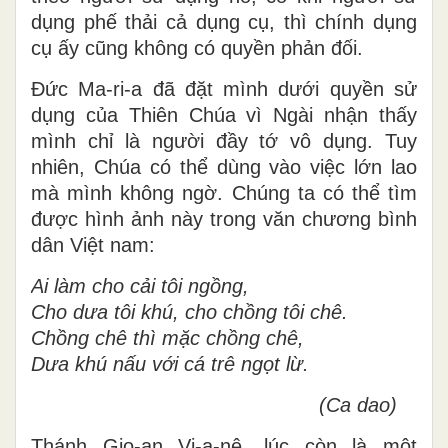
dụng phế thải cả dụng cụ, thì chính dụng
cụ ấy cũng không có quyền phản đối.
Đức Ma-ri-a đã đặt mình dưới quyền sử
dụng của Thiên Chúa vì Ngài nhận thấy
mình chỉ là người đầy tớ vô dụng. Tuy
nhiên, Chúa có thể dùng vào việc lớn lao
mà mình không ngờ. Chúng ta có thể tìm
được hình ảnh này trong văn chương bình
dân Việt nam:
Ai làm cho cải tôi ngồng,
Cho dưa tôi khú, cho chồng tôi chê.
Chồng chê thì mặc chồng chê,
Dưa khú nấu với cá trê ngọt lừ.
(Ca dao)
Thánh Gio-an Vi-a-nê, lúc còn là một