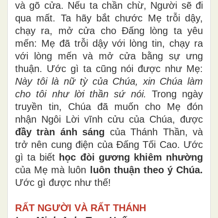
và gõ cửa. Nếu ta chần chừ, Người sẽ đi
qua mất. Ta hãy bắt chước Mẹ trỗi dậy,
chạy ra, mở cửa cho Đấng lòng ta yêu
mến: Mẹ đã trỗi dậy với lòng tin, chạy ra
với lòng mến và mở cửa bằng sự ưng
thuận. Ước gì ta cũng nói được như Mẹ:
Này tôi là nữ tỳ của Chúa, xin Chúa làm
cho tôi như lời thần sứ nói.
Trong ngày
truyền tin, Chúa đã muốn cho Mẹ đón
nhận Ngôi Lời vĩnh cửu của Chúa, được
đầy tràn ánh sáng
của Thánh Thần, và
trở nên cung điện của Đấng Tối Cao. Ước
gì ta biết
học đòi gương khiêm nhường
của Mẹ mà luôn
luôn thuận theo ý Chúa.
Ước gì được như thế!
RẤT NGƯỜI VÀ RẤT THÁNH