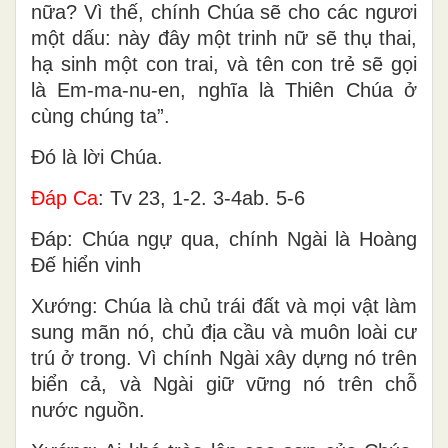
nữa? Vì thế, chính Chúa sẽ cho các ngươi
một dấu: này đây một trinh nữ sẽ thụ thai,
hạ sinh một con trai, và tên con trẻ sẽ gọi
là Em-ma-nu-en, nghĩa là Thiên Chúa ở
cùng chúng ta”.
Ðó là lời Chúa.
Ðáp Ca
: Tv 23, 1-2. 3-4ab. 5-6
Ðáp: Chúa ngự qua, chính Ngài là Hoàng
Ðế hiển vinh
Xướng: Chúa là chủ trái đất và mọi vật làm
sung mãn nó, chủ địa cầu và muôn loài cư
trú ở trong. Vì chính Ngài xây dựng nó trên
biển cả, và Ngài giữ vững nó trên chỗ
nước nguồn.