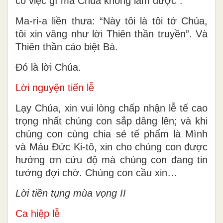
có việc gì mà Chúa không làm được”.
Ma-ri-a liền thưa: “Này tôi là tôi tớ Chúa,
tôi xin vâng như lời Thiên thần truyền”. Và
Thiên thần cáo biệt Bà.
Ðó là lời Chúa.
Lời nguyện tiến lễ
Lạy Chúa, xin vui lòng chấp nhận lễ tế cao
trọng nhất chúng con sắp dâng lên; và khi
chúng con cùng chia sẻ tế phẩm là Mình
và Máu Ðức Ki-tô, xin cho chúng con được
hưởng ơn cứu độ mà chúng con đang tin
tưởng đợi chờ. Chúng con cầu xin…
Lời tiền tụng mùa vọng II
Ca hiệp lễ