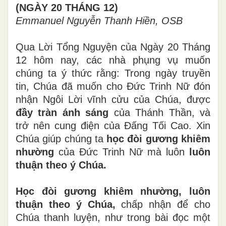
(NGÀY 20 THÁNG 12)
Emmanuel Nguyễn Thanh Hiền, OSB
Qua Lời Tổng Nguyện của Ngày 20 Tháng
12 hôm nay, các nhà phụng vụ muốn
chúng ta ý thức rằng: Trong ngày truyền
tin, Chúa đã muốn cho Đức Trinh Nữ đón
nhận Ngôi Lời vĩnh cửu của Chúa, được
đầy tràn ánh sáng
của Thánh Thần, và
trở nên cung điện của Đấng Tối Cao. Xin
Chúa giúp chúng ta
học đòi gương khiêm
nhường
của Đức Trinh Nữ mà luôn
luôn
thuận theo ý Chúa.
Học đòi gương khiêm nhường,
luôn
thuận theo ý Chúa,
chấp nhận để cho
Chúa thanh luyện,
như trong bài đọc một