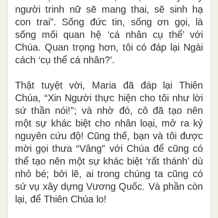
người trinh nữ sẽ mang thai, sẽ sinh hạ
con trai”. Sống đức tin, sống ơn gọi, là
sống mối quan hệ ‘cá nhân cụ thể’ với
Chúa. Quan trọng hơn, tôi có đáp lại Ngài
cách ‘cụ thể cá nhân?’.
Thật tuyệt vời, Maria đã đáp lại Thiên
Chúa, “Xin Người thực hiện cho tôi như lời
sứ thần nói!”; và nhờ đó, cô đã tạo nên
một sự khác biệt cho nhân loại, mở ra kỷ
nguyên cứu độ! Cũng thế, bạn và tôi được
mời gọi thưa “Vâng” với Chúa để cũng có
thể tạo nên một sự khác biệt ‘rất thánh’ dù
nhỏ bé; bởi lẽ, ai trong chúng ta cũng có
sứ vụ xây dựng Vương Quốc. Và phần còn
lại, để Thiên Chúa lo!