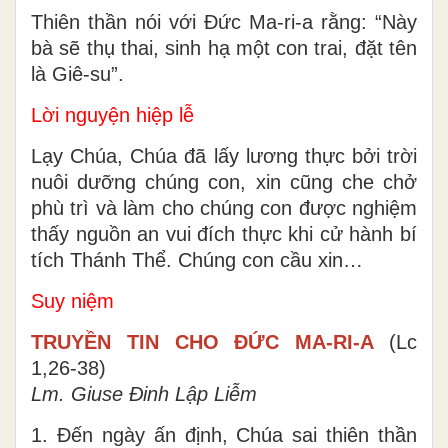
Thiên thần nói với Đức Ma-ri-a rằng: “Này
bà sẽ thụ thai, sinh hạ một con trai, đặt tên
là Giê-su”.
Lời nguyện hiệp lễ
Lạy Chúa, Chúa đã lấy lương thực bởi trời
nuôi dưỡng chúng con, xin cũng che chở
phù trì và làm cho chúng con được nghiệm
thấy nguồn an vui đích thực khi cử hành bí
tích Thánh Thể. Chúng con cầu xin…
Suy niệm
TRUYỀN TIN CHO ĐỨC MA-RI-A
(Lc
1,26-38)
Lm. Giuse Đinh Lập Liễm
1. Đến ngày ấn định, Chúa sai thiên thần