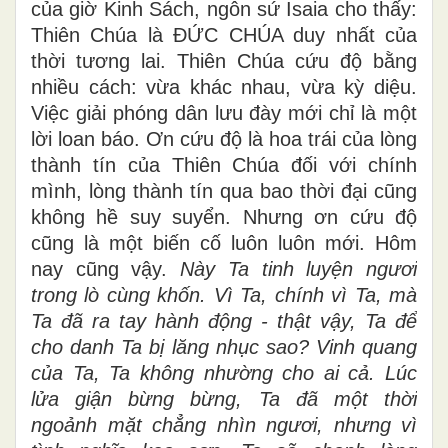
của giờ Kinh Sách, ngôn sứ Isaia cho thấy:
Thiên Chúa là ĐỨC CHÚA duy nhất của
thời tương lai. Thiên Chúa cứu độ bằng
nhiều cách: vừa khác nhau, vừa kỳ diệu.
Việc giải phóng dân lưu đày mới chỉ là một
lời loan báo. Ơn cứu độ là hoa trái của lòng
thành tín của Thiên Chúa đối với chính
mình, lòng thành tín qua bao thời đại cũng
không hề suy suyển. Nhưng ơn cứu độ
cũng là một biến cố luôn luôn mới. Hôm
nay cũng vậy.
Này Ta tinh luyện ngươi
trong lò cùng khốn. Vì Ta, chính vì Ta, mà
Ta đã ra tay hành động - thật vậy, Ta để
cho danh Ta bị lăng nhục sao? Vinh quang
của Ta, Ta không nhường cho ai cả. Lúc
lửa giận bừng bừng, Ta đã một thời
ngoảnh mặt chẳng nhìn ngươi, nhưng vì