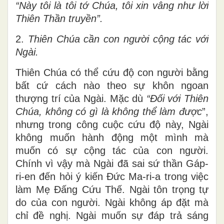
“Này tôi là tôi tớ Chúa, tôi xin vâng như lời
Thiên Thần truyền”.
2.
Thiên Chúa cần con người cộng tác với
Ngài.
Thiên Chúa có thể cứu độ con người bằng
bất cứ cách nào theo sự khôn ngoan
thượng trí của Ngài. Mặc dù
“Đối với Thiên
Chúa, không có gì là không thể làm
được
”,
nhưng trong công cuộc cứu độ này, Ngài
không muốn hành động một mình mà
muốn có sự cộng tác của con người.
Chính vì vậy mà Ngài đã sai sứ thần Gáp-
ri-en đến hỏi ý kiến Đức Ma-ri-a trong việc
làm Mẹ Đấng Cứu Thế. Ngài tôn trọng tự
do của con người. Ngài không áp đặt mà
chỉ đề nghị. Ngài muốn sự đáp trả sáng