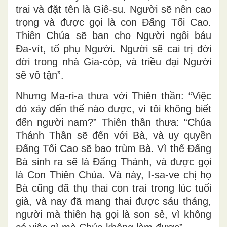
trai và đặt tên là Giê-su. Người sẽ nên cao
trọng và được gọi là con Ðấng Tối Cao.
Thiên Chúa sẽ ban cho Người ngôi báu
Ða-vít, tổ phụ Người. Người sẽ cai trị đời
đời trong nhà Gia-cóp, và triều đại Người
sẽ vô tận”.
Nhưng Ma-ri-a thưa với Thiên thần: “Việc
đó xảy đến thế nào được, vì tôi không biết
đến người nam?” Thiên thần thưa: “Chúa
Thánh Thần sẽ đến với Bà, và uy quyền
Ðấng Tối Cao sẽ bao trùm Bà. Vì thế Ðấng
Bà sinh ra sẽ là Ðấng Thánh, và được gọi
là Con Thiên Chúa. Và này, I-sa-ve chị họ
Bà cũng đã thụ thai con trai trong lúc tuổi
già, và nay đã mang thai được sáu tháng,
người mà thiên hạ gọi là son sẻ, vì không