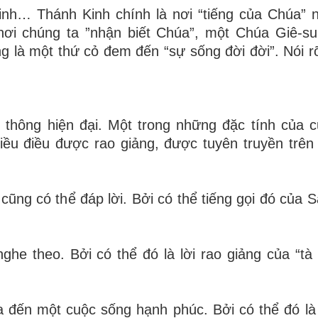
nh… Thánh Kinh chính là nơi “tiếng của Chúa” 
ơi chúng ta ”nhận biết Chúa”, một Chúa Giê-s
ng là một thứ cỏ đem đến “sự sống đời đời”. Nói r
 thông hiện đại. Một trong những đặc tính của 
iều điều được rao giảng, được tuyên truyền trên 
cũng có thể đáp lời. Bởi có thể tiếng gọi đó của S
ghe theo. Bởi có thể đó là lời rao giảng của “tà 
 đến một cuộc sống hạnh phúc. Bởi có thể đó là 