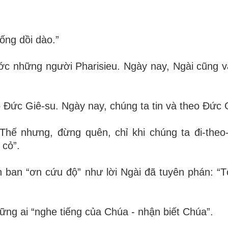
ống dồi dào.”
ước những người Pharisieu. Ngày nay, Ngài cũng 
o Đức Giê-su. Ngày nay, chúng ta tin và theo Đức 
 Thế nhưng, đừng quên, chỉ khi chúng ta đi-theo
 cỏ”.
ban “ơn cứu độ” như lời Ngài đã tuyên phán: “Tô
ững ai “nghe tiếng của Chúa - nhận biết Chúa”.