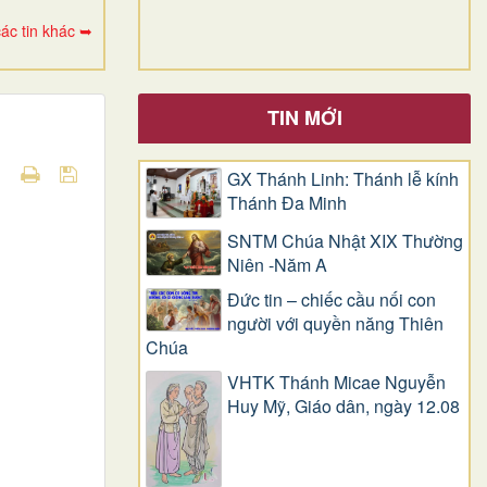
ác tin khác ➥
TIN MỚI
GX Thánh Linh: Thánh lễ kính
Thánh Đa Minh
SNTM Chúa Nhật XIX Thường
Niên -Năm A
Đức tin – chiếc cầu nối con
người với quyền năng Thiên
Chúa
VHTK Thánh Micae Nguyễn
Huy Mỹ, Giáo dân, ngày 12.08