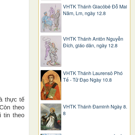
VHTK Thánh Giacôbê Ðỗ Mai
Năm, Lm, ngày 12.8
VHTK Thánh Antôn Nguyễn
Ðích, giáo dân, ngày 12.8
VHTK Thánh Laurensô Phó
Tế - Tử Đạo Ngày 10.8
à thực tế
VHTK Thánh Đaminh Ngày 8.
 Còn theo
8
 tin theo