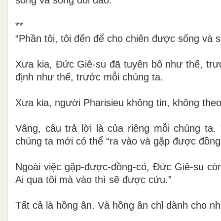
**
“Phần tôi, tôi đến để cho chiên được sống và s
Xưa kia, Đức Giê-su đã tuyên bố như thế, tr
định như thế, trước mỗi chúng ta.
Xưa kia, người Pharisieu không tin, không the
Vâng, câu trả lời là của riêng mỗi chúng ta.
chúng ta mới có thể “ra vào và gặp được đồng
Ngoài việc gặp-được-đồng-cỏ, Đức Giê-su còn 
Ai qua tôi mà vào thì sẽ được cứu.”
Tất cả là hồng ân. Và hồng ân chỉ dành cho nh