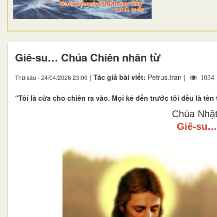
Giê-su… Chúa Chiên nhân từ
|
Tác giả bài viết:
Petrus.tran |
Thứ sáu - 24/04/2026 23:06
1034
“Tôi là cửa cho chiên ra vào. Mọi kẻ đến trước tôi đều là tê
Chúa Nhật
Giê-su…