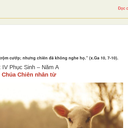
Đọc c
n trộm cướp; nhưng chiên đã không nghe họ.” (x.Ga 10, 7-10).
 IV Phục Sinh – Năm A
 Chúa Chiên nhân từ