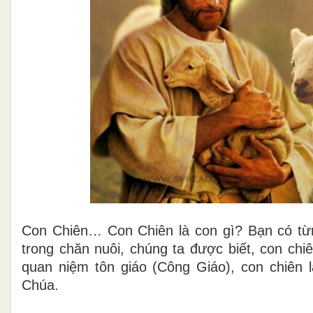
Con Chiên… Con Chiên là con gì? Bạn có từn
trong chăn nuôi, chúng ta được biết, con chi
quan niệm tôn giáo (Công Giáo), con chiên l
Chúa.