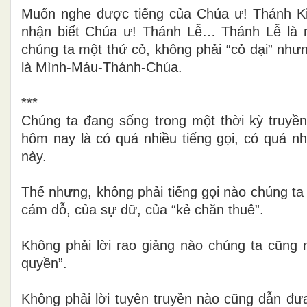
Muốn nghe được tiếng của Chúa ư! Thánh Ki
nhận biết Chúa ư! Thánh Lễ… Thánh Lễ là n
chúng ta một thứ cỏ, không phải “cỏ dại” như
là Mình-Máu-Thánh-Chúa.
***
Chúng ta đang sống trong một thời kỳ truyền
hôm nay là có quá nhiều tiếng gọi, có quá nh
này.
Thế nhưng, không phải tiếng gọi nào chúng ta 
cám dỗ, của sự dữ, của “kẻ chăn thuê”.
Không phải lời rao giảng nào chúng ta cũng n
quyền”.
Không phải lời tuyên truyền nào cũng dẫn đưa