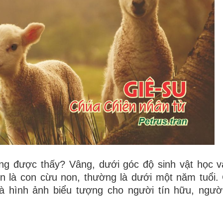
g được thấy? Vâng, dưới góc độ sinh vật học v
ên là con cừu non, thường là dưới một năm tuổi.
à hình ảnh biểu tượng cho người tín hữu, người