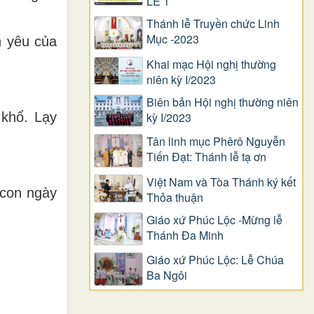
LỄ 1
Thánh lễ Truyền chức Linh
Mục -2023
h yêu của
Khai mạc Hội nghị thường
niên kỳ I/2023
Biên bản Hội nghị thường niên
 khổ. Lạy
kỳ I/2023
Tân linh mục Phêrô Nguyễn
Tiến Đạt: Thánh lễ tạ ơn
Việt Nam và Tòa Thánh ký kết
 con ngày
Thỏa thuận
Giáo xứ Phúc Lộc -Mừng lễ
Thánh Đa Minh
Giáo xứ Phúc Lộc: Lễ Chúa
Ba Ngôi