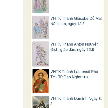
VHTK Thánh Giacôbê Ðỗ Mai
Năm, Lm, ngày 12.8
VHTK Thánh Antôn Nguyễn
Ðích, giáo dân, ngày 12.8
VHTK Thánh Laurensô Phó
Tế - Tử Đạo Ngày 10.8
VHTK Thánh Đaminh Ngày 8.
8