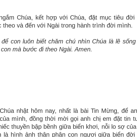
n ngắm Chúa, kết hợp với Chúa, đặt mục tiêu đời
 theo và đến với Ngài trong hành trình đời mình.
 để con luôn biết chăm chú nhìn Chúa là lẽ sống
 con mà bước đi theo Ngài. Amen.
Chúa nhật hôm nay, nhất là bài Tin Mừng, để a
ủa mình, đồng thời mời gọi anh chị em đặt tin 
iếc thuyền bập bềnh giữa biển khơi, nỗi lo sợ của
 là hình ảnh thân phận con ngươi giữa biển đời 