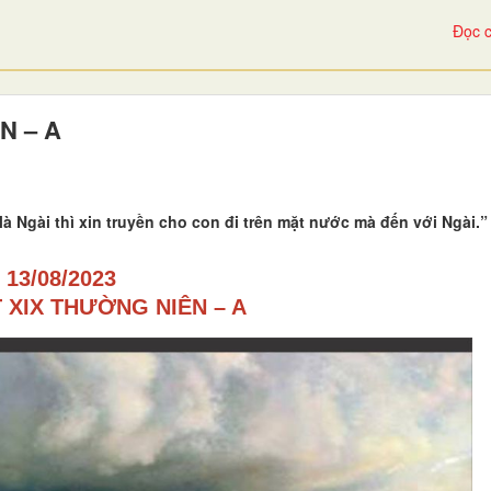
Đọc c
N – A
là Ngài thì xin truyền cho con đi trên mặt nước mà đến với Ngài.
13/08/2023
 XIX THƯỜNG NIÊN – A