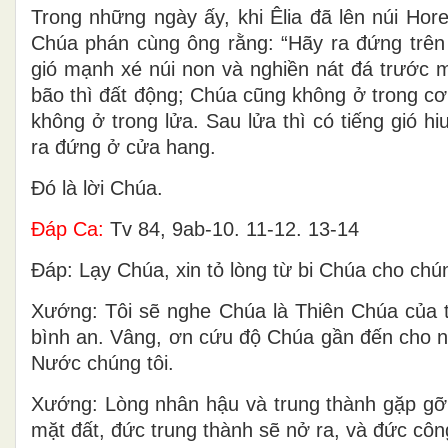
Trong những ngày ấy, khi Êlia đã lên núi Hor
Chúa phán cùng ông rằng: “Hãy ra đứng trên
gió mạnh xé núi non và nghiền nát đá trước 
bão thì đất động; Chúa cũng không ở trong cơ
không ở trong lửa. Sau lửa thì có tiếng gió hiu
ra đứng ở cửa hang.
Ðó là lời Chúa.
Ðáp Ca:
Tv 84, 9ab-10. 11-12. 13-14
Ðáp: Lạy Chúa, xin tỏ lòng từ bi Chúa cho chú
Xướng: Tôi sẽ nghe Chúa là Thiên Chúa của 
bình an. Vâng, ơn cứu độ Chúa gần đến cho nh
Nước chúng tôi.
Xướng: Lòng nhân hậu và trung thành gặp gỡ
mặt đất, đức trung thành sẽ nở ra, và đức côn