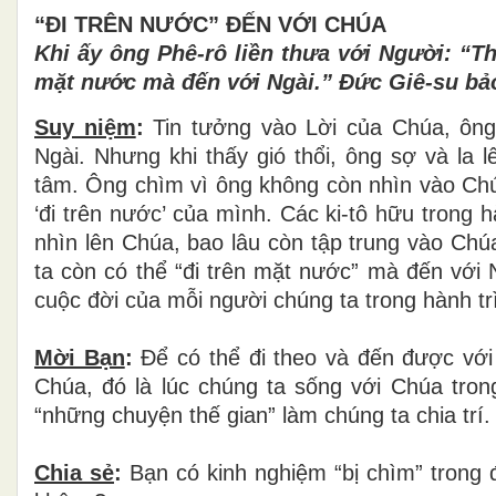
“ĐI TRÊN NƯỚC” ĐẾN VỚI CHÚA
Khi ấy ông Phê-rô liền thưa với Người: “Th
mặt nước mà đến với Ngài.” Đức Giê-su bả
Suy niệm
:
Tin tưởng vào Lời của Chúa, ông
Ngài. Nhưng khi thấy gió thổi, ông sợ và la 
tâm. Ông chìm vì ông không còn nhìn vào Chúa
‘đi trên nước’ của mình. Các ki-tô hữu trong 
nhìn lên Chúa, bao lâu còn tập trung vào Chú
ta còn có thể “đi trên mặt nước” mà đến với
cuộc đời của mỗi người chúng ta trong hành tr
Mời Bạn
:
Để có thể đi theo và đến được với
Chúa, đó là lúc chúng ta sống với Chúa tron
“những chuyện thế gian” làm chúng ta chia trí.
Chia sẻ
:
Bạn có kinh nghiệm “bị chìm” trong đ