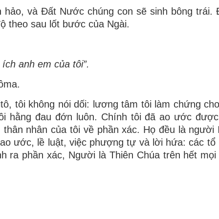
 hảo, và Ðất Nước chúng con sẽ sinh bông trái.
ộ theo sau lốt bước của Ngài.
 ích anh em của tôi”.
Rôma.
tô, tôi không nói dối: lương tâm tôi làm chứng cho
tôi hằng đau đớn luôn. Chính tôi đã ao ước được 
 thân nhân của tôi về phần xác. Họ đều là người I
o ước, lề luật, việc phượng tự và lời hứa: các tổ
nh ra phần xác, Người là Thiên Chúa trên hết mọi