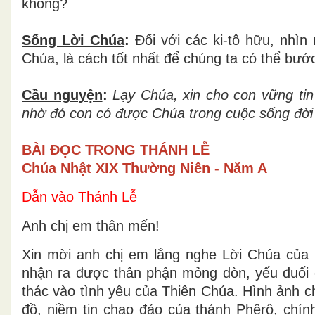
không?
Sống Lời Chúa
:
Đối với các ki-tô hữu, nhì
Chúa, là cách tốt nhất để chúng ta có thể bước
Cầu nguyện
:
Lạy Chúa, xin cho con vững tin
nhờ đó con có được Chúa trong cuộc sống đời
BÀI ĐỌC TRONG THÁNH LỄ
Chúa Nhật XIX Thường Niên - Năm A
Dẫn vào Thánh Lễ
Anh chị em thân mến!
Xin mời anh chị em lắng nghe Lời Chúa của 
nhận ra được thân phận mỏng dòn, yếu đuối c
thác vào tình yêu của Thiên Chúa. Hình ảnh ch
đồ, niềm tin chao đảo của thánh Phêrô, chính