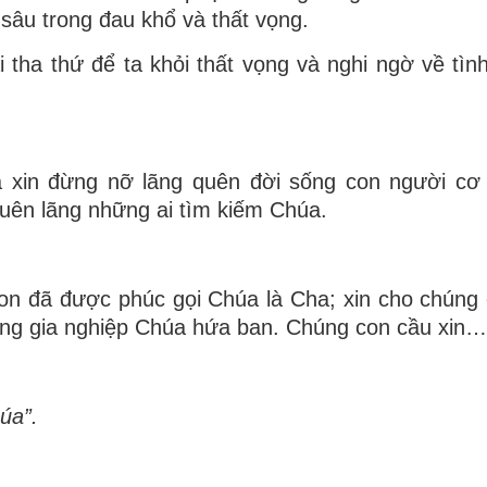
sâu trong đau khổ và thất vọng.
 tha thứ để ta khỏi thất vọng và nghi ngờ về tìn
và xin đừng nỡ lãng quên đời sống con người cơ
quên lãng những ai tìm kiếm Chúa.
on đã được phúc gọi Chúa là Cha; xin cho chúng
ởng gia nghiệp Chúa hứa ban. Chúng con cầu xin…
úa”.