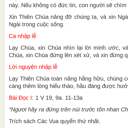
này. Nếu không có đức tin, con người sẽ chìm 
Xin Thiên Chúa nâng đỡ chúng ta, và xin Ngài
Ngài trong cuộc sống.
Ca nhập lễ
Lạy Chúa, xin Chúa nhìn lại lời minh ước, 
Chúa, xin Chúa đứng lên xét xử, và xin đừng 
Lời nguyện nhập lễ
Lạy Thiên Chúa toàn năng hằng hữu, chúng c
càng thêm lòng hiếu thảo, hầu đáng được hư
Bài Ðọc I
: 1 V 19, 9a. 11-13a
“Ngươi hãy ra đứng trên núi trước tôn nhan Ch
Trích sách Các Vua quyển thứ nhất.