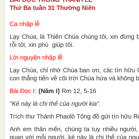
Thứ Ba tuần 31 Thường Niên
Ca nhập lễ
Lạy Chúa, là Thiên Chúa chúng tôi, xin đừng bỏ
rỗi tôi, xin phù giúp tôi.
Lời nguyện nhập lễ
Lạy Chúa, chỉ nhờ Chúa ban ơn, các tín hữu 
con thẳng tiến về cõi trời Chúa hứa và không 
Bài Ðọc I:
(Năm I)
Rm 12, 5-16
"Kẻ này là chi thể của người kia".
Trích thư Thánh Phaolô Tông đồ gửi tín hữu 
Anh em thân mến, chúng ta tuy nhiều người, 
quan với mỗi người, kẻ này là chi thể của n