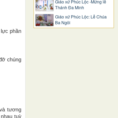
Giáo xứ Phúc Lộc -Mừng lễ
Thánh Đa Minh
Giáo xứ Phúc Lộc: Lễ Chúa
Ba Ngôi
 lực phần
 đỡ chúng
 và tương
 nhau tuỳ