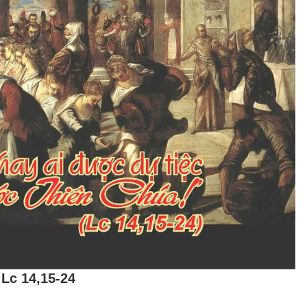
Lc 14,15-24