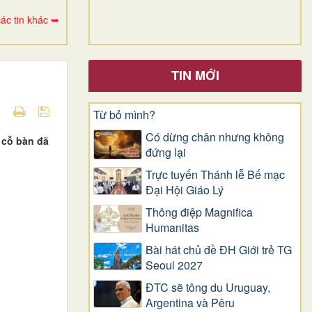
ác tin khác ➥
TIN MỚI
Từ bỏ mình?
Có dừng chân nhưng không
, cỗ bàn đã
đứng lại
Trực tuyến Thánh lễ Bế mạc
Đại Hội Giáo Lý
Thông điệp Magnifica
Humanitas
Bài hát chủ đề ĐH Giới trẻ TG
Seoul 2027
ĐTC sẽ tông du Uruguay,
Argentina và Pêru