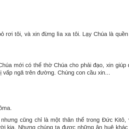
 rơi tôi, và xin đừng lìa xa tôi. Lạy Chúa là quền
Chúa mới có thể thờ Chúa cho phải đạo, xin giúp
bị vấp ngã trên đường. Chúng con cầu xin...
Rôma.
nhưng cũng chỉ là một thân thể trong Ðức Kitô,
gười kia. Nhưng chúng ta được những ân huệ khác