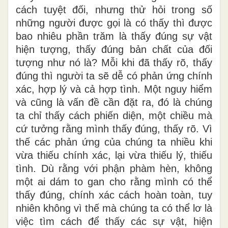
cách tuyệt đối, nhưng thử hỏi trong số
những người được gọi là có thấy thì được
bao nhiêu phần trăm là thấy đúng sự vật
hiện tượng, thấy đúng bản chất của đối
tượng như nó là? Mỗi khi đã thấy rõ, thấy
đúng thì người ta sẽ dễ có phản ứng chính
xác, hợp lý và cả hợp tình. Một nguy hiểm
và cũng là vấn đề cần đặt ra, đó là chúng
ta chỉ thấy cách phiến diện, một chiều mà
cứ tưởng rằng mình thấy đúng, thấy rõ. Vì
thế các phản ứng của chúng ta nhiều khi
vừa thiếu chính xác, lại vừa thiếu lý, thiếu
tình. Dù rằng với phận phàm hèn, không
một ai dám to gan cho rằng mình có thể
thấy đúng, chính xác cách hoàn toàn, tuy
nhiên không vì thế mà chúng ta có thể lơ là
việc tìm cách để thấy các sự vật, hiện