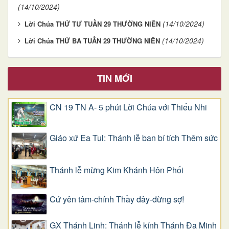
(14/10/2024)
(14/10/2024)
Lời Chúa THỨ TƯ TUẦN 29 THƯỜNG NIÊN
(14/10/2024)
Lời Chúa THỨ BA TUẦN 29 THƯỜNG NIÊN
TIN MỚI
CN 19 TN A- 5 phút Lời Chúa với Thiếu Nhi
Giáo xứ Ea Tul: Thánh lễ ban bí tích Thêm sức
Thánh lễ mừng Kim Khánh Hôn Phối
Cứ yên tâm-chính Thầy đây-đừng sợ!
GX Thánh Linh: Thánh lễ kính Thánh Đa Minh