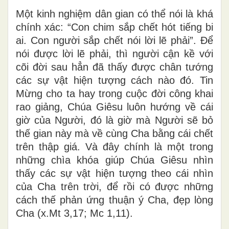
Một kinh nghiệm dân gian có thể nói là khá
chính xác: “Con chim sắp chết hót tiếng bi
ai. Con người sắp chết nói lời lẽ phải”. Để
nói được lời lẽ phải, thì người cận kề với
cõi đời sau hẳn đã thấy được chân tướng
các sự vật hiện tượng cách nào đó. Tin
Mừng cho ta hay trong cuộc đời công khai
rao giảng, Chúa Giêsu luôn hướng về cái
giờ của Người, đó là giờ mà Người sẽ bỏ
thế gian này mà về cùng Cha bằng cái chết
trên thập giá. Và đây chính là một trong
những chìa khóa giúp Chúa Giêsu nhìn
thấy các sự vật hiện tượng theo cái nhìn
của Cha trên trời, để rồi có được những
cách thế phản ứng thuận ý Cha, đẹp lòng
Cha (x.Mt 3,17; Mc 1,11).