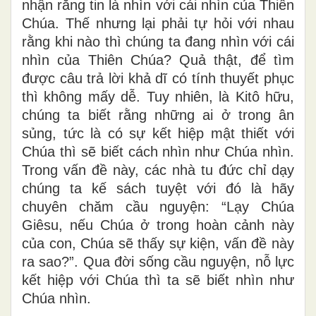
nhận rằng tin là nhìn với cái nhìn của Thiên
Chúa. Thế nhưng lại phải tự hỏi với nhau
rằng khi nào thì chúng ta đang nhìn với cái
nhìn của Thiên Chúa? Quả thật, để tìm
được câu trả lời khả dĩ có tính thuyết phục
thì không mấy dễ. Tuy nhiên, là Kitô hữu,
chúng ta biết rằng những ai ở trong ân
sủng, tức là có sự kết hiệp mật thiết với
Chúa thì sẽ biết cách nhìn như Chúa nhìn.
Trong vấn đề này, các nhà tu đức chỉ dạy
chúng ta kế sách tuyệt với đó là hãy
chuyên chăm cầu nguyện: “Lạy Chúa
Giêsu, nếu Chúa ở trong hoàn cảnh này
của con, Chúa sẽ thấy sự kiện, vấn đề này
ra sao?”. Qua đời sống cầu nguyện, nỗ lực
kết hiệp với Chúa thì ta sẽ biết nhìn như
Chúa nhìn.