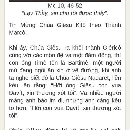
Mc 10, 46-52
“Lạy Thầy, xin cho tôi được thấy”.
Tin Mừng Chúa Giêsu Kitô theo Thánh
Marcô.
Khi ấy, Chúa Giêsu ra khỏi thành Giêricô
cùng với các môn đệ và một đám đông, thì
con ông Timê tên là Bartimê, một người
mù đang ngồi ăn xin ở vệ đường, khi anh
ta nghe biết đó là Chúa Giêsu Nadarét, liền
kêu lên rằng: “Hỡi ông Giêsu con vua
Ðavít, xin thương xót tôi”. Và nhiều người
mắng anh bảo im đi, nhưng anh càng kêu
to hơn: “Hỡi con vua Ðavít, xin thương xót
tôi”.