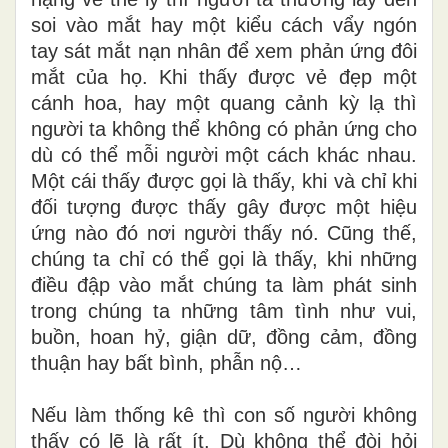
soi vào mắt hay một kiểu cách vẩy ngón
tay sát mắt nạn nhân để xem phản ứng đôi
mắt của họ. Khi thấy được vẻ đẹp một
cánh hoa, hay một quang cảnh kỳ lạ thì
người ta không thể không có phản ứng cho
dù có thể mỗi người một cách khác nhau.
Một cái thấy được gọi là thấy, khi và chỉ khi
đối tượng được thấy gây được một hiệu
ứng nào đó nơi người thấy nó. Cũng thế,
chúng ta chỉ có thể gọi là thấy, khi những
điều đập vào mắt chúng ta làm phát sinh
trong chúng ta những tâm tình như vui,
buồn, hoan hỷ, giận dữ, đồng cảm, đồng
thuận hay bất bình, phẫn nộ…
Nếu làm thống kê thì con số người không
thấy có lẽ là rất ít. Dù không thể đòi hỏi