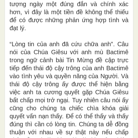
tượng ngày một đúng đắn và chính xác
hơn, vì đây là một tiền đề không thể thiếu
để có được những phản ứng hợp tình và
đạt lý.
“Lòng tin của anh đã cứu chữa anh”. Câu
nói của Chúa Giêsu với anh mù Bactimê
trong ngữ cảnh bài Tin Mừng đề cập trực
tiếp đến thái độ cậy trông của anh Bactimê
vào tình yêu và quyền năng của Người. Và
thái độ cậy trông ấy được thể hiện bằng
việc anh ta cương quyết gặp Chúa Giêsu
bất chấp mọi trở ngại. Tuy nhiên câu nói ấy
cũng cho chúng ta chiếc chìa khóa giải
quyết vấn nạn thấy. Để có thể thấy và thấy
đúng thì cần có lòng tin. Chúng ta dễ đồng
thuận với nhau về sự thật này nếu chấp