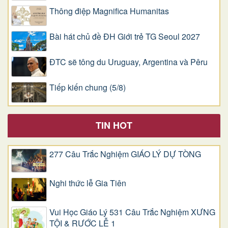
Thông điệp Magnifica Humanitas
Bài hát chủ đề ĐH Giới trẻ TG Seoul 2027
ĐTC sẽ tông du Uruguay, Argentina và Pêru
Tiếp kiến chung (5/8)
TIN HOT
277 Câu Trắc Nghiệm GIÁO LÝ DỰ TÒNG
Nghi thức lễ Gia Tiên
Vui Học Giáo Lý 531 Câu Trắc Nghiệm XƯNG
TỘI & RƯỚC LỄ 1