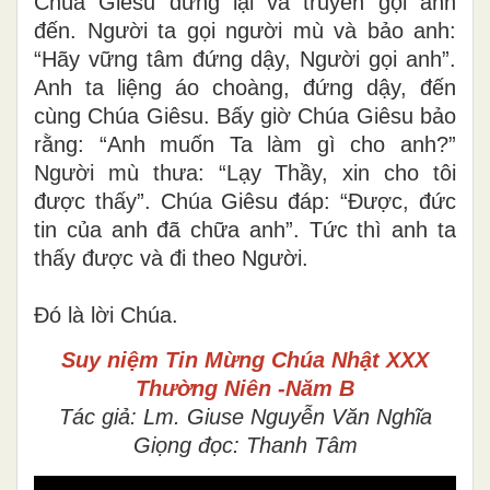
Chúa Giêsu dừng lại và truyền gọi anh
đến. Người ta gọi người mù và bảo anh:
“Hãy vững tâm đứng dậy, Người gọi anh”.
Anh ta liệng áo choàng, đứng dậy, đến
cùng Chúa Giêsu. Bấy giờ Chúa Giêsu bảo
rằng: “Anh muốn Ta làm gì cho anh?”
Người mù thưa: “Lạy Thầy, xin cho tôi
được thấy”. Chúa Giêsu đáp: “Ðược, đức
tin của anh đã chữa anh”. Tức thì anh ta
thấy được và đi theo Người.
Ðó là lời Chúa.
Suy niệm Tin Mừng
Chúa Nhật XXX
Thường Niên -Năm B
Tác giả: Lm. Giuse Nguyễn Văn Nghĩa
Giọng đọc: Thanh Tâm