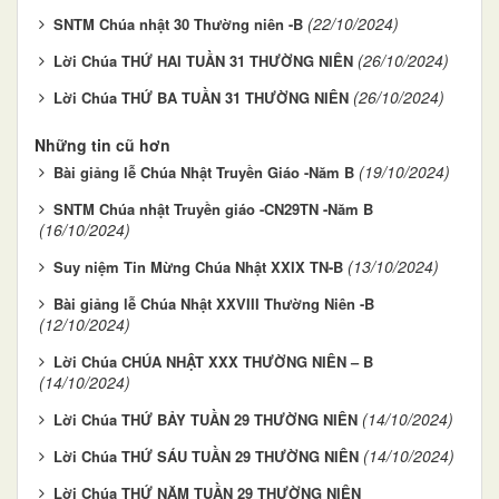
(22/10/2024)
SNTM Chúa nhật 30 Thường niên -B
(26/10/2024)
Lời Chúa THỨ HAI TUẦN 31 THƯỜNG NIÊN
(26/10/2024)
Lời Chúa THỨ BA TUẦN 31 THƯỜNG NIÊN
Những tin cũ hơn
(19/10/2024)
Bài giảng lễ Chúa Nhật Truyền Giáo -Năm B
SNTM Chúa nhật Truyền giáo -CN29TN -Năm B
(16/10/2024)
(13/10/2024)
Suy niệm Tin Mừng Chúa Nhật XXIX TN-B
Bài giảng lễ Chúa Nhật XXVIII Thường Niên -B
(12/10/2024)
Lời Chúa CHÚA NHẬT XXX THƯỜNG NIÊN – B
(14/10/2024)
(14/10/2024)
Lời Chúa THỨ BẢY TUẦN 29 THƯỜNG NIÊN
(14/10/2024)
Lời Chúa THỨ SÁU TUẦN 29 THƯỜNG NIÊN
Lời Chúa THỨ NĂM TUẦN 29 THƯỜNG NIÊN