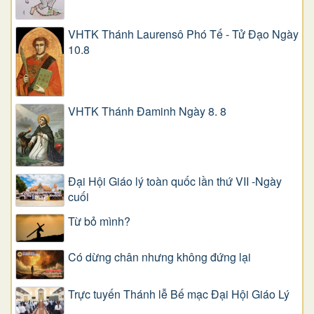
VHTK Thánh Laurensô Phó Tế - Tử Đạo Ngày
10.8
VHTK Thánh Đaminh Ngày 8. 8
Đại Hội Giáo lý toàn quốc lần thứ VII -Ngày
cuối
Từ bỏ mình?
Có dừng chân nhưng không đứng lại
Trực tuyến Thánh lễ Bế mạc Đại Hội Giáo Lý