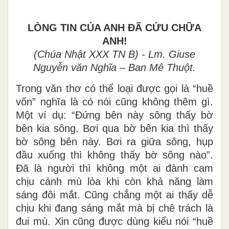
LÒNG TIN CỦA ANH ĐÃ CỨU CHỮA
ANH!
(Chúa Nhật XXX TN B) - Lm. Giuse
Nguyễn văn Nghĩa – Ban Mê Thuột.
Trong văn thơ có thể loại được gọi là “huề
vốn” nghĩa là có nói cũng không thêm gì.
Một ví dụ: “Đứng bên này sông thấy bờ
bên kia sông. Bơi qua bờ bên kia thì thấy
bờ sông bên này. Bơi ra giữa sông, hụp
đầu xuống thì không thấy bờ sông nào”.
Đã là người thì không một ai đành cam
chịu cảnh mù lòa khi còn khả năng làm
sáng đôi mắt. Cũng chẳng một ai thấy dễ
chịu khi đang sáng mắt mà bị chê trách là
đui mù. Xin cũng được dùng kiểu nói “huề