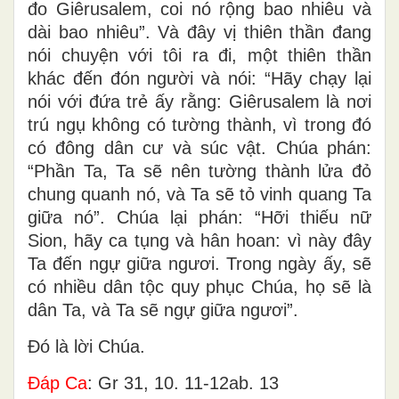
đo Giêrusalem, coi nó rộng bao nhiêu và
dài bao nhiêu”. Và đây vị thiên thần đang
nói chuyện với tôi ra đi, một thiên thần
khác đến đón người và nói: “Hãy chạy lại
nói với đứa trẻ ấy rằng: Giêrusalem là nơi
trú ngụ không có tường thành, vì trong đó
có đông dân cư và súc vật. Chúa phán:
“Phần Ta, Ta sẽ nên tường thành lửa đỏ
chung quanh nó, và Ta sẽ tỏ vinh quang Ta
giữa nó”. Chúa lại phán: “Hỡi thiếu nữ
Sion, hãy ca tụng và hân hoan: vì này đây
Ta đến ngự giữa ngươi. Trong ngày ấy, sẽ
có nhiều dân tộc quy phục Chúa, họ sẽ là
dân Ta, và Ta sẽ ngự giữa ngươi”.
Ðó là lời Chúa.
Ðáp Ca
: Gr 31, 10. 11-12ab. 13