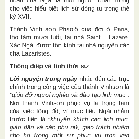
huấn của Ngài là một nguồn quan trọng
cho việc hiểu biết lịch sử dòng tu trong thế
kỷ XVII.
Thánh Vinh sơn Phaolô qua đời ở Paris,
thọ tám mươi tuổi, tại nhà Saint – Lazare.
Xác Ngài được tôn kính tại nhà nguyện các
cha Lazaristes.
Thông điệp và tính thời sự
Lời nguyện trong ngày
nhắc đến các trục
chính trong công việc của thánh Vinhsơn là
“giúp đỡ người nghèo và đào tạo linh mục
”.
Nơi thánh Vinhsơn phục vụ là trọng tâm
của việc tông đồ, vì mục tiêu Ngài nhắm
trước tiên là
“khuyến khích các linh mục,
giáo dân và các phụ nữ, giao trách nhiệm
cho họ trong một sự phục vụ trọn vẹn