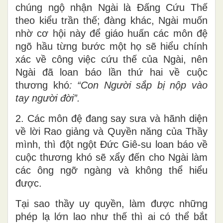
chúng ngộ nhận Ngài là Đấng Cứu Thế
theo kiểu trần thế; đàng khác, Ngài muốn
nhờ cơ hội này để giáo huấn các môn đệ
ngõ hầu từng bước một họ sẽ hiểu chính
xác về công việc cứu thế của Ngài, nên
Ngài đã loan báo lần thứ hai về cuộc
thương khó
: “Con Người sắp bị nộp vào
tay người đời”.
2. Các môn đệ đang say sưa và hãnh diện
về lời Rao giảng và Quyền năng của Thầy
mình, thì đột ngột Đức Giê-su loan báo về
cuộc thương khó sẽ xẩy đến cho Ngài làm
các ông ngỡ ngàng và không thể hiểu
được.
Tại sao thầy uy quyền, làm được những
phép lạ lớn lao như thế thì ai có thể bắt