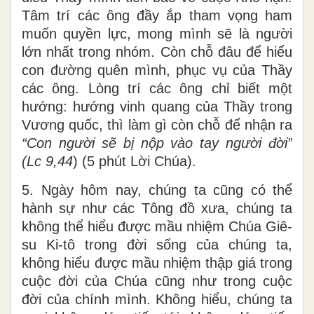
Tâm trí các ông đầy ắp tham vọng ham
muốn quyền lực, mong mình sẽ là người
lớn nhất trong nhóm. Còn chỗ đâu để hiểu
con đường quên mình, phục vụ của Thầy
các ông. Lòng trí các ông chỉ biết một
hướng: hướng vinh quang của Thầy trong
Vương quốc, thì làm gì còn chỗ để nhận ra
“Con người sẽ bị nộp vào tay người đời”
(Lc 9,44
) (5 phút Lời Chúa).
5. Ngày hôm nay, chúng ta cũng có thể
hành sự như các Tông đồ xưa, chúng ta
không thể hiểu được mầu nhiệm Chúa Giê-
su Ki-tô trong đời sống của chúng ta,
không hiểu được mầu nhiệm thập giá trong
cuộc đời của Chúa cũng như trong cuộc
đời của chính mình. Không hiểu, chúng ta