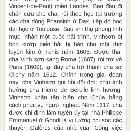
Vincent-de-Paul) miền Landes. Ban đầu đi
chăn cừu cho cha, rồi theo học tại trường
các cha dòng Phansinh ở Dax, tiếp đó học
đại học ở Toulouse. Sau khi thụ phong linh
mục, nhân một cuộc hải trình, Vinhsơn bị
bọn cướp biển bắt bị bán cho một thợ
luyện kim ở Tunis năm 1605. Được tha,
cha Vinh sơn sang Roma (1607) rồi trở về
Paris (1609), tại đây cha trở thành cha sở
Clichy năm 1612. Chính trong giai đoạn
này, cha Vinhsơn qui hồi đổi đời; chịu ảnh
hưởng cha Pierre de Bérulle linh hướng,
Vinhsơn khấn tận hiến cho Chúa bằng
cách phục vụ người nghèo. Năm 1617, cha
được chỉ định làm tuyên úy tại nhà Philippe
Emmanuel ở Gondi là vị tướng coi sóc các
thuyền Galères của nhà vua. Công việc