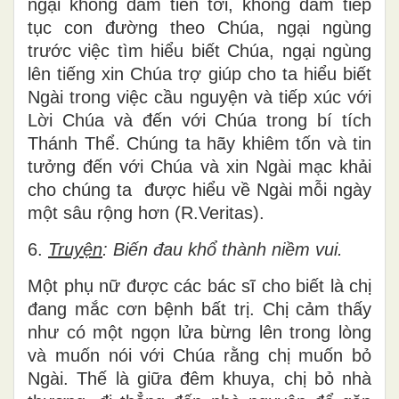
ngại không dám tiến tới, không dám tiếp
tục con đường theo Chúa, ngại ngùng
trước việc tìm hiểu biết Chúa, ngại ngùng
lên tiếng xin Chúa trợ giúp cho ta hiểu biết
Ngài trong việc cầu nguyện và tiếp xúc với
Lời Chúa và đến với Chúa trong bí tích
Thánh Thể. Chúng ta hãy khiêm tốn và tin
tưởng đến với Chúa và xin Ngài mạc khải
cho chúng ta được hiểu về Ngài mỗi ngày
một sâu rộng hơn (R.Veritas).
6.
Truyện
: Biến đau khổ thành niềm vui.
Một phụ nữ được các bác sĩ cho biết là chị
đang mắc cơn bệnh bất trị. Chị cảm thấy
như có một ngọn lửa bừng lên trong lòng
và muốn nói với Chúa rằng chị muốn bỏ
Ngài. Thế là giữa đêm khuya, chị bỏ nhà