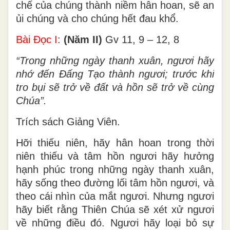
chế của chúng thành niềm hân hoan, sẽ an
ủi chúng và cho chúng hết đau khổ.
Bài Ðọc I
:
(Năm II)
Gv 11, 9 – 12, 8
“Trong những ngày thanh xuân, ngươi hãy
nhớ đến Ðấng Tạo thành ngươi; trước khi
tro bụi sẽ trở về đất và hồn sẽ trở về cùng
Chúa”.
Trích sách Giảng Viên.
Hỡi thiếu niên, hãy hân hoan trong thời
niên thiếu và tâm hồn ngươi hãy hưởng
hạnh phúc trong những ngày thanh xuân,
hãy sống theo đường lối tâm hồn ngươi, và
theo cái nhìn của mắt ngươi. Nhưng ngươi
hãy biết rằng Thiên Chúa sẽ xét xử ngươi
về những điều đó. Ngươi hãy loại bỏ sự