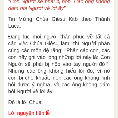
“Con Người sẽ phải bị nộp. Các ông không
đám hỏi Người về lời ấy”.
Tin Mừng Chúa Giêsu Kitô theo Thánh
Luca.
Ðang lúc mọi người thán phục về tất cả
các việc Chúa Giêsu làm, thì Người phán
cùng các môn đệ rằng: “Phần các con, các
con hãy ghi vào lòng những lời này là: Con
Người sẽ phải bị nộp vào tay người đời”.
Nhưng các ông không hiểu lời đó, vì nó
còn bị che khuất, nên các ông không lĩnh
hội được ý nghĩa, và các ông không dám
hỏi Người về lời ấy.
Ðó là lời Chúa.
Lời nguyện tiến lễ