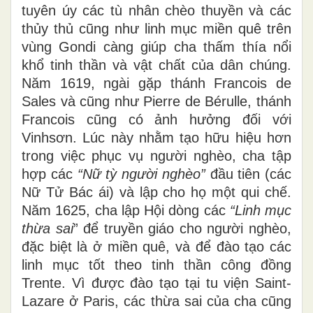
tuyên úy các tù nhân chèo thuyền và các
thủy thủ cũng như linh mục miền quê trên
vùng Gondi càng giúp cha thấm thía nổi
khổ tinh thần và vật chất của dân chúng.
Năm 1619, ngài gặp thánh Francois de
Sales và cũng như Pierre de Bérulle, thánh
Francois cũng có ảnh hưởng đối với
Vinhsơn. Lúc này nhằm tạo hữu hiệu hơn
trong việc phục vụ người nghèo, cha tập
hợp các
“Nữ tỳ người nghèo”
đầu tiên (các
Nữ Tử Bác ái) và lập cho họ một qui chế.
Năm 1625, cha lập Hội dòng các
“Linh mục
thừa sai
” để truyền giáo cho người nghèo,
đặc biệt là ở miền quê, và để đào tạo các
linh mục tốt theo tinh thần công đồng
Trente. Vì được đào tạo tại tu viện Saint-
Lazare ở Paris, các thừa sai của cha cũng