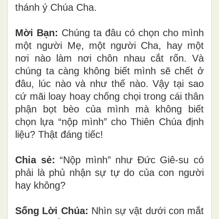
thánh ý Chúa Cha.
Mời Bạn:
Chúng ta đâu có chọn cho mình
một người Mẹ, một người Cha, hay một
nơi nào làm nơi chôn nhau cắt rốn. Và
chúng ta càng không biết mình sẽ chết ở
đâu, lúc nào và như thế nào. Vậy tại sao
cứ mãi loay hoay chống chọi trong cái thân
phận bọt bèo của mình mà không biết
chọn lựa “nộp mình” cho Thiên Chúa định
liệu? Thật đáng tiếc!
Chia sẻ:
“Nộp mình” như Đức Giê-su có
phải là phủ nhận sự tự do của con người
hay không?
Sống Lời Chúa:
Nhìn sự vật dưới con mắt