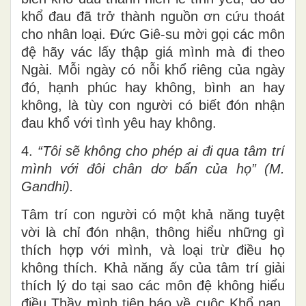
khổ đau đã trở thành nguồn ơn cứu thoát
cho nhân loại. Đức Giê-su mời gọi các môn
đệ hãy vác lấy thập giá mình mà đi theo
Ngài. Mỗi ngày có nỗi khổ riêng của ngày
đó, hạnh phúc hay không, bình an hay
không, là tùy con người có biết đón nhận
đau khổ với tình yêu hay không.
4.
“Tôi sẽ không cho phép ai đi qua tâm trí
mình với đôi chân dơ bẩn của họ” (M.
Gandhi).
Tâm trí con người có một khả năng tuyệt
vời là chỉ đón nhận, thông hiểu những gì
thích hợp với mình, và loại trừ điều họ
không thích. Khả năng ấy của tâm trí giải
thích lý do tại sao các môn đệ không hiểu
điều Thầy mình tiên báo về cuộc Khổ nạn.