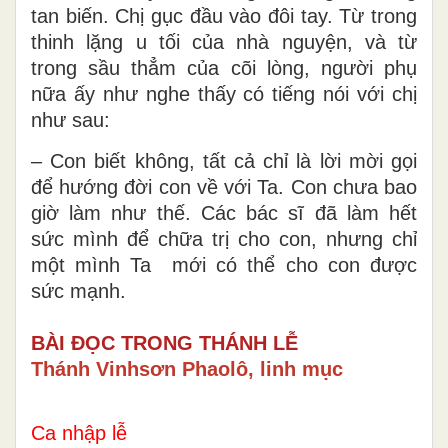
tan biến. Chị gục đầu vào đôi tay. Từ trong
thinh lặng u tối của nhà nguyện, và từ
trong sầu thẳm của cõi lòng, người phụ
nữa ấy như nghe thấy có tiếng nói với chị
như sau:
– Con biết không, tất cả chỉ là lời mời gọi
để hướng đời con về với Ta. Con chưa bao
giờ làm như thế. Các bác sĩ đã làm hết
sức mình để chữa trị cho con, nhưng chỉ
một mình Ta mới có thể cho con được
sức mạnh.
BÀI ĐỌC TRONG THÁNH LỄ
Thánh Vinhsơn Phaolô, linh mục
Ca nhập lễ