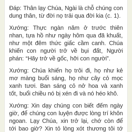
Ðáp: Thân lạy Chúa, Ngài là chỗ chúng con
dung thân, từ đời nọ trải qua đời kia (c. 1).
Xướng: Thực ngàn năm ở trước thiên
nhan, tựa hồ như ngày hôm qua đã khuất,
như một đêm thức giấc cầm canh. Chúa
khiến con người trở về bụi đất, Người
phán: “Hãy trở về gốc, hỡi con người”.
Xướng: Chúa khiến họ trôi đi, họ như kẻ
mơ màng buổi sáng, họ như cây cỏ mọc
xanh tươi. Ban sáng cỏ nở hoa và xanh
tốt, buổi chiều nó bị xén đi và nó héo khô.
Xướng: Xin dạy chúng con biết đếm ngày
giờ, để chúng con luyện được lòng trí khôn
ngoan. Lạy Chúa, xin trở lại, chớ còn để
tới bao giờ? Xin tỏ lòng xót thương tôi tớ