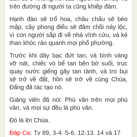
trên đường đi người ta cũng khiếp đảm.
Hạnh đào sẽ trổ hoa, châu chấu sẽ béo
mập, cây phong điểu sẽ đâm chồi nảy lộc,
vì con người sắp đi về nhà vĩnh cửu, và kẻ
than khóc rảo quanh mọi phố phường.
Trước khi dây bạc đứt tan, và bình vàng
vỡ nát, chiếc vò bể tan bên bờ suối, trục
quay nước giếng gãy tan tành, và tro bụi
sẽ trở về đất, hồn sẽ trở về cùng Chúa,
Ðấng đã tác tạo nó.
Giảng viên đã nói: Phù vân trên mọi phù
vân, và mọi sự đều là phù vân.
Ðó là lời Chúa.
Ðáp Ca
: Tv 89, 3-4. 5-6. 12-13. 14 và 17