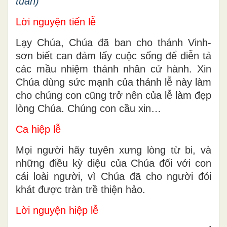
tuần)
Lời nguyện tiến lễ
Lạy Chúa, Chúa đã ban cho thánh Vinh-
sơn biết can đảm lấy cuộc sống để diễn tả
các mầu nhiệm thánh nhân cử hành. Xin
Chúa dùng sức mạnh của thánh lễ này làm
cho chúng con cũng trở nên của lễ làm đẹp
lòng Chúa. Chúng con cầu xin…
Ca hiệp lễ
Mọi người hãy tuyên xưng lòng từ bi, và
những điều kỳ diệu của Chúa đối với con
cái loài người, vì Chúa đã cho người đói
khát được tràn trề thiện hảo.
Lời nguyện hiệp lễ