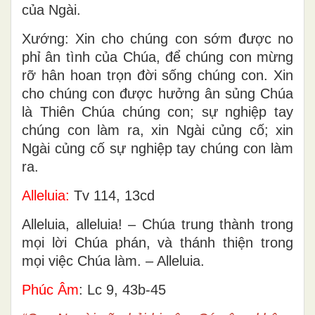
của Ngài.
Xướng: Xin cho chúng con sớm được no
phỉ ân tình của Chúa, để chúng con mừng
rỡ hân hoan trọn đời sống chúng con. Xin
cho chúng con được hưởng ân sủng Chúa
là Thiên Chúa chúng con; sự nghiệp tay
chúng con làm ra, xin Ngài củng cố; xin
Ngài củng cố sự nghiệp tay chúng con làm
ra.
Alleluia:
Tv 114, 13cd
Alleluia, alleluia! – Chúa trung thành trong
mọi lời Chúa phán, và thánh thiện trong
mọi việc Chúa làm. – Alleluia.
Phúc Âm
: Lc 9, 43b-45