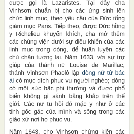
được gọi là Lazaristes. Tại đây cha
Vinhsơn chuẩn bị cho các ứng sinh lên
chức linh mục, theo yêu cầu của Đức tổng
giám mục Paris. Tiếp theo, được Đức hồng
y Richelieu khuyến khích, cha mở thêm
các chủng viện dưới sự điều khiển của các
linh mục trong dòng, để huấn luyện các
chủ chăn tương lai. Năm 1633, với sự trợ
giúp của thánh nữ Louise de Marillac,
thánh Vinhsơn Phaolô lập
dòng nữ tử bác
ái
có mục đích phục vụ người nghèo; dòng
có một sức bậc phi thường và được phổ
biến không gì sánh bằng khắp trên thế
giới. Các nữ tu hồi đó mặc y như ở các
tỉnh gốc gác của mình và sống trong các
giáo xứ nơi họ phục vụ.
Năm 1643, cho Vinhsơn chứng kiến các