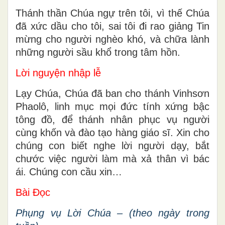
Thánh thần Chúa ngự trên tôi, vì thế Chúa
đã xức dầu cho tôi, sai tôi đi rao giảng Tin
mừng cho người nghèo khó, và chữa lành
những người sầu khổ trong tâm hồn.
Lời nguyện nhập lễ
Lạy Chúa, Chúa đã ban cho thánh Vinhsơn
Phaolô, linh mục mọi đức tính xứng bậc
tông đồ, để thánh nhân phục vụ người
cùng khốn và đào tạo hàng giáo sĩ. Xin cho
chúng con biết nghe lời người dạy, bắt
chước việc người làm mà xả thân vì bác
ái. Chúng con cầu xin…
Bài Ðọc
Phụng vụ Lời Chúa – (theo ngày trong