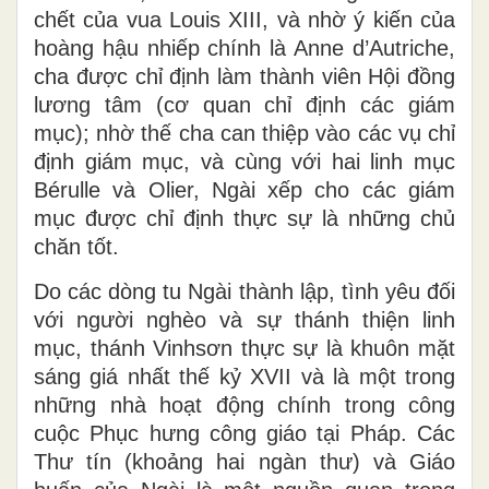
chết của vua Louis XIII, và nhờ ý kiến của
hoàng hậu nhiếp chính là Anne d’Autriche,
cha được chỉ định làm thành viên Hội đồng
lương tâm (cơ quan chỉ định các giám
mục); nhờ thế cha can thiệp vào các vụ chỉ
định giám mục, và cùng với hai linh mục
Bérulle và Olier, Ngài xếp cho các giám
mục được chỉ định thực sự là những chủ
chăn tốt.
Do các dòng tu Ngài thành lập, tình yêu đối
với người nghèo và sự thánh thiện linh
mục, thánh Vinhsơn thực sự là khuôn mặt
sáng giá nhất thế kỷ XVII và là một trong
những nhà hoạt động chính trong công
cuộc Phục hưng công giáo tại Pháp. Các
Thư tín (khoảng hai ngàn thư) và Giáo