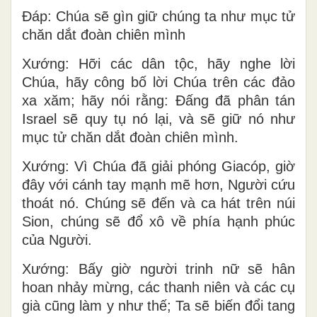
Ðáp: Chúa sẽ gìn giữ chúng ta như mục tử
chăn dắt đoàn chiên mình
Xướng: Hỡi các dân tộc, hãy nghe lời
Chúa, hãy công bố lời Chúa trên các đảo
xa xăm; hãy nói rằng: Ðấng đã phân tán
Israel sẽ quy tụ nó lại, và sẽ giữ nó như
mục tử chăn dắt đoàn chiên mình.
Xướng: Vì Chúa đã giải phóng Giacóp, giờ
đây với cánh tay mạnh mẽ hơn, Người cứu
thoát nó. Chúng sẽ đến và ca hát trên núi
Sion, chúng sẽ đổ xô về phía hạnh phúc
của Người.
Xướng: Bấy giờ người trinh nữ sẽ hân
hoan nhảy mừng, các thanh niên và các cụ
già cũng làm y như thế; Ta sẽ biến đổi tang