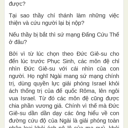
được?
Tại sao thầy chí thánh làm những việc
thiện và cứu người lại bị nộp?
Nếu thầy bị bắt thì sứ mạng Đấng Cứu Thế
ở đâu?
Bởi vì từ lúc chọn theo Đức Giê-su cho
đến lúc trước Phục Sinh, các môn đệ chỉ
nhìn Đức Giê-su với cái nhìn của con
người. Họ nghĩ Ngài mang sứ mạng chính
trị, dùng quyền lực giải phóng Israel khỏi
ách thống trị của đế quốc Rôma, lên ngôi
vua Israel. Từ đó các môn đệ cũng được
chia phần vương giả. Chính vì thế mà Đức
Giê-su dần dần dạy các ông hiểu về con
đường cứu độ của Ngài là giải phóng toàn