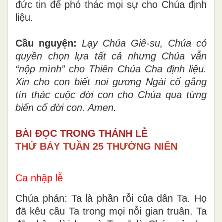
đức tin để phó thác mọi sự cho Chúa định
liệu.
Cầu nguyện:
Lạy Chúa Giê-su, Chúa có
quyền chọn lựa tất cả nhưng Chúa vẫn
“nộp mình” cho Thiên Chúa Cha định liệu.
Xin cho con biết noi gương Ngài cố gắng
tín thác cuộc đời con cho Chúa qua từng
biến cố đời con. Amen.
BÀI ĐỌC TRONG THÁNH LỄ
THỨ BẢY TUẦN 25 THƯỜNG NIÊN
Ca nhập lễ
Chúa phán: Ta là phần rỗi của dân Ta. Họ
đã kêu cầu Ta trong mọi nỗi gian truân. Ta