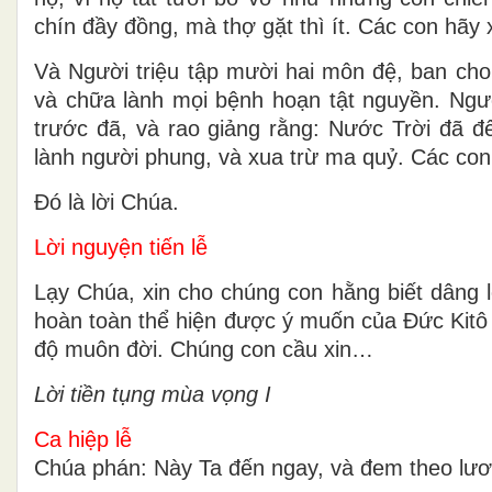
chín đầy đồng, mà thợ gặt thì ít. Các con hãy x
Và Người triệu tập mười hai môn đệ, ban cho
và chữa lành mọi bệnh hoạn tật nguyền. Ngườ
trước đã, và rao giảng rằng: Nước Trời đã đế
lành người phung, và xua trừ ma quỷ. Các con
Ðó là lời Chúa.
Lời nguyện tiến lễ
Lạy Chúa, xin cho chúng con hằng biết dâng l
hoàn toàn thể hiện được ý muốn của Ðức Kitô k
độ muôn đời. Chúng con cầu xin…
Lời tiền tụng mùa vọng I
Ca hiệp lễ
Chúa phán: Này Ta đến ngay, và đem theo lương