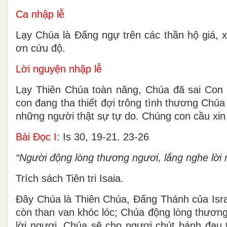
Ca nhập lễ
Lạy Chúa là Đấng ngự trên các thần hộ giá, 
ơn cứu độ.
Lời nguyện nhập lễ
Lạy Thiên Chúa toàn năng, Chúa đã sai Con Mộ
con đang tha thiết đợi trông tình thương Chúa
những người thật sự tự do. Chúng con cầu xi
Bài Ðọc I:
Is 30, 19-21. 23-26
“Người động lòng thương ngươi, lắng nghe lời 
Trích sách Tiên tri Isaia.
Ðây Chúa là Thiên Chúa, Ðấng Thánh của Isr
còn than van khóc lóc; Chúa động lòng thương 
lời ngươi. Chúa sẽ cho ngươi chút bánh đau