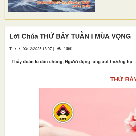
Lời Chúa THỨ BẢY TUẦN I MÙA VỌNG
|
Thứ tư - 03/12/2025 18:07
1060
“Thấy đoàn lũ dân chúng, Người động lòng xót thương họ”. (M
THỨ BẢ