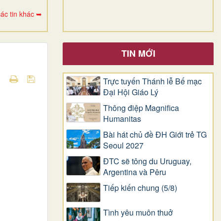
ác tin khác ➥
TIN MỚI
Trực tuyến Thánh lễ Bế mạc
Đại Hội Giáo Lý
Thông điệp Magnifica
Humanitas
Bài hát chủ đề ĐH Giới trẻ TG
Seoul 2027
ĐTC sẽ tông du Uruguay,
Argentina và Pêru
Tiếp kiến chung (5/8)
Tình yêu muôn thuở