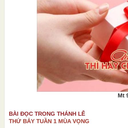
Mt 9
BÀI ĐỌC TRONG THÁNH LỄ
THỨ BẢY TUẦN 1 MÙA VỌNG