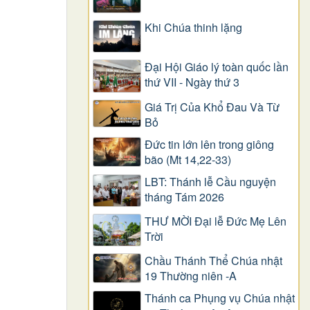
Khi Chúa thinh lặng
Đại Hội Giáo lý toàn quốc lần
thứ VII - Ngày thứ 3
Giá Trị Của Khổ Ðau Và Từ
Bỏ
Đức tin lớn lên trong giông
bão (Mt 14,22-33)
LBT: Thánh lễ Cầu nguyện
tháng Tám 2026
THƯ MỜI Đại lễ Đức Mẹ Lên
Trời
Chầu Thánh Thể Chúa nhật
19 Thường niên -A
Thánh ca Phụng vụ Chúa nhật