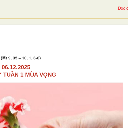
Đọc c
t 9, 35 – 10, 1. 6-8)
06.12.2025
Y TUẦN 1 MÙA VỌNG