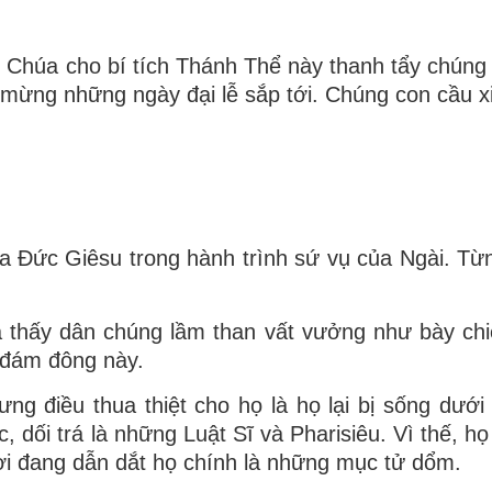
in Chúa cho bí tích Thánh Thể này thanh tẩy chúng
n mừng những ngày đại lễ sắp tới. Chúng con cầu 
ủa Đức Giêsu trong hành trình sứ vụ của Ngài. Từng
 thấy dân chúng lầm than vất vưởng như bày ch
 đám đông này.
ng điều thua thiệt cho họ là họ lại bị sống dưới
, dối trá là những Luật Sĩ và Pharisiêu. Vì thế, h
gười đang dẫn dắt họ chính là những mục tử dổm.