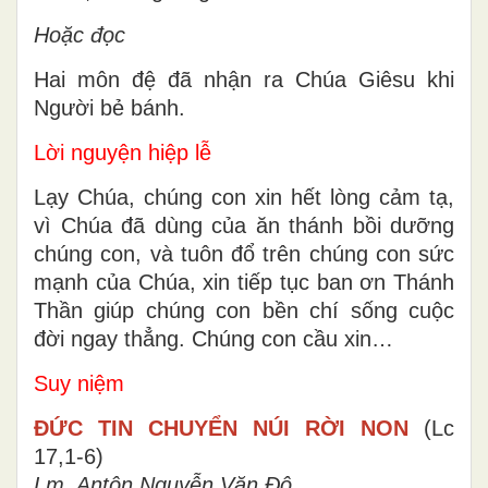
Hoặc đọc
Hai môn đệ đã nhận ra Chúa Giêsu khi
Người bẻ bánh.
Lời nguyện hiệp lễ
Lạy Chúa, chúng con xin hết lòng cảm tạ,
vì Chúa đã dùng của ăn thánh bồi dưỡng
chúng con, và tuôn đổ trên chúng con sức
mạnh của Chúa, xin tiếp tục ban ơn Thánh
Thần giúp chúng con bền chí sống cuộc
đời ngay thẳng. Chúng con cầu xin…
Suy niệm
ĐỨC TIN CHUYỂN NÚI RỜI NON
(Lc
17,1-6)
Lm. Antôn Nguyễn Văn Độ