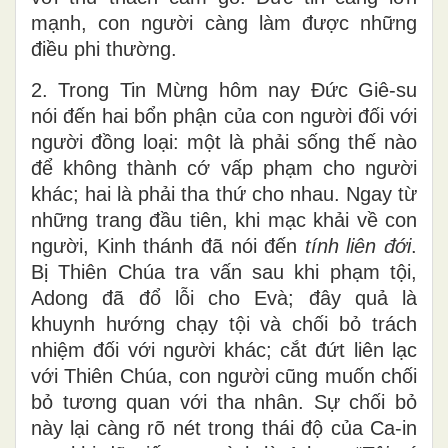
mạnh, con người càng làm được những
điều phi thường.
2. Trong Tin Mừng hôm nay Đức Giê-su
nói đến hai bổn phận của con người đối với
người đồng loại: một là phải sống thế nào
để không thành cớ vấp phạm cho người
khác; hai là phải tha thứ cho nhau. Ngay từ
những trang đầu tiên, khi mạc khải về con
người, Kinh thánh đã nói đến
tính liên đới
.
Bị Thiên Chúa tra vấn sau khi phạm tội,
Adong đã đổ lỗi cho Evà; đây quả là
khuynh hướng chạy tội và chối bỏ trách
nhiệm đối với người khác; cắt đứt liên lạc
với Thiên Chúa, con người cũng muốn chối
bỏ tương quan với tha nhân. Sự chối bỏ
này lại càng rõ nét trong thái độ của Ca-in