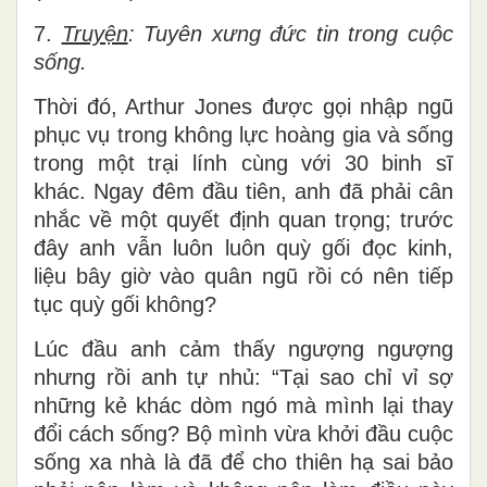
7.
Truyện
: Tuyên xưng đức tin trong cuộc
sống.
Thời đó, Arthur Jones được gọi nhập ngũ
phục vụ trong không lực hoàng gia và sống
trong một trại lính cùng với 30 binh sĩ
khác. Ngay đêm đầu tiên, anh đã phải cân
nhắc về một quyết định quan trọng; trước
đây anh vẫn luôn luôn quỳ gối đọc kinh,
liệu bây giờ vào quân ngũ rồi có nên tiếp
tục quỳ gối không?
Lúc đầu anh cảm thấy ngượng ngượng
nhưng rồi anh tự nhủ: “Tại sao chỉ vỉ sợ
những kẻ khác dòm ngó mà mình lại thay
đổi cách sống? Bộ mình vừa khởi đầu cuộc
sống xa nhà là đã để cho thiên hạ sai bảo