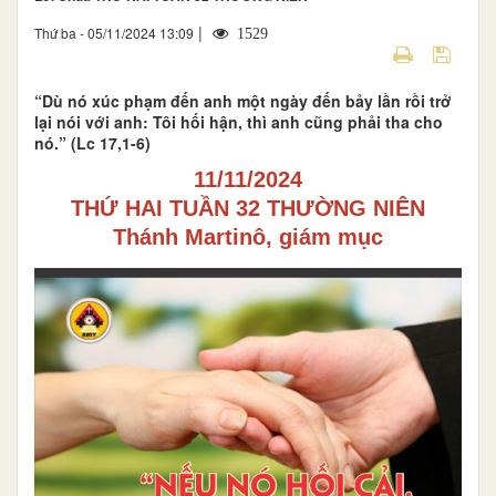
|
Thứ ba - 05/11/2024 13:09
1529
“Dù nó xúc phạm đến anh một ngày đến bảy lần rồi trở
lại nói với anh: Tôi hối hận, thì anh cũng phải tha cho
nó.” (Lc 17,1-6)
11/11/2024
THỨ HAI TUẦN 32 THƯỜNG NIÊN
Thánh Martinô, giám mục