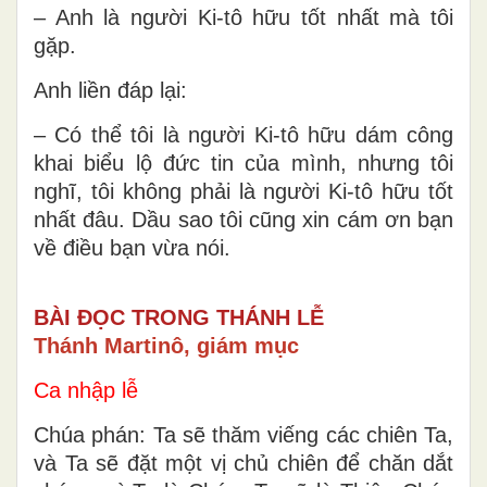
– Anh là người Ki-tô hữu tốt nhất mà tôi
gặp.
Anh liền đáp lại:
– Có thể tôi là người Ki-tô hữu dám công
khai biểu lộ đức tin của mình, nhưng tôi
nghĩ, tôi không phải là người Ki-tô hữu tốt
nhất đâu. Dầu sao tôi cũng xin cám ơn bạn
về điều bạn vừa nói.
BÀI ĐỌC TRONG THÁNH LỄ
Thánh Martinô, giám mục
Ca nhập lễ
Chúa phán: Ta sẽ thăm viếng các chiên Ta,
và Ta sẽ đặt một vị chủ chiên để chăn dắt