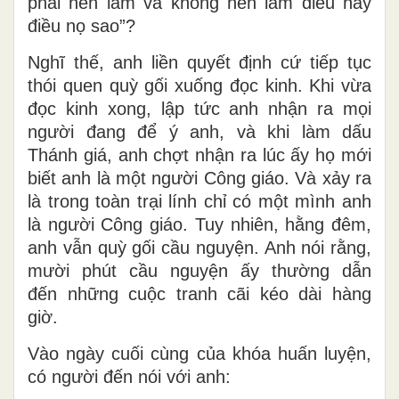
phải nên làm và không nên làm điều này
điều nọ sao”?
Nghĩ thế, anh liền quyết định cứ tiếp tục
thói quen quỳ gối xuống đọc kinh. Khi vừa
đọc kinh xong, lập tức anh nhận ra mọi
người đang để ý anh, và khi làm dấu
Thánh giá, anh chợt nhận ra lúc ấy họ mới
biết anh là một người Công giáo. Và xảy ra
là trong toàn trại lính chỉ có một mình anh
là người Công giáo. Tuy nhiên, hằng đêm,
anh vẫn quỳ gối cầu nguyện. Anh nói rằng,
mười phút cầu nguyện ấy thường dẫn
đến những cuộc tranh cãi kéo dài hàng
giờ.
Vào ngày cuối cùng của khóa huấn luyện,
có người đến nói với anh: