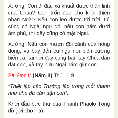
Xướng: Con đi đâu xa khuất được thần linh
của Chúa? Con trốn đâu cho khỏi thiên
nhan Ngài? Nếu con leo được tới trời, thì
cũng có Ngài ngự đó, nếu con nằm dưới
âm phủ, thì đây cũng có mặt Ngài.
Xướng: Nếu con mượn đôi cánh của hồng
đông, và bay đến cư ngụ nơi biên cương
biển cả, tại nơi đây cũng bàn tay Chúa dẫn
dắt con, và tay hữu Ngài nắm giữ con.
Bài Ðọc I
:
(Năm II)
Tt 1, 1-9
“Thiết lập các Trưởng lão trong mỗi thành
như cha đã căn dặn con”.
Khởi đầu bức thư của Thánh Phaolô Tông
đồ gửi cho Titô.