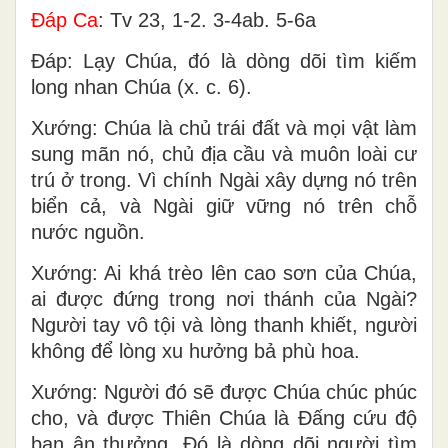
Ðáp Ca
: Tv 23, 1-2. 3-4ab. 5-6a
Ðáp: Lạy Chúa, đó là dòng dõi tìm kiếm
long nhan Chúa (x. c. 6).
Xướng: Chúa là chủ trái đất và mọi vật làm
sung mãn nó, chủ địa cầu và muôn loài cư
trú ở trong. Vì chính Ngài xây dựng nó trên
biển cả, và Ngài giữ vững nó trên chỗ
nước nguồn.
Xướng: Ai khá trèo lên cao sơn của Chúa,
ai được đứng trong nơi thánh của Ngài?
Người tay vô tội và lòng thanh khiết, người
không để lòng xu hưởng bả phù hoa.
Xướng: Người đó sẽ được Chúa chúc phúc
cho, và được Thiên Chúa là Ðấng cứu độ
ban ân thưởng. Ðó là dòng dõi người tìm