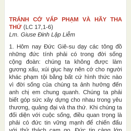
TRÁNH CỚ VẤP PHẠM VÀ HÃY THA
THỨ
(LC 17,1-6)
Lm. Giuse Đinh Lập Liễm
1. Hôm nay Đức Giê-su dạy các tông đồ
những đức tính phải có trong đời sống
cộng đoàn: chúng ta không được làm
gương xấu, xúi giục hay nên cớ cho người
khác phạm tội bằng bất cứ hình thức nào
vì đời sống của chúng ta ảnh hưởng đến
anh chị em chung quanh. Chúng ta phải
biết góp sức xây dựng cho nhau trong yêu
thương, quảng đại và tha thứ. Khi chúng ta
đối diện với cuộc sống, điều quan trọng là
phải có đức tin vững mạnh để chiến đấu
với thử thách cam go. Đức tin càng lớn