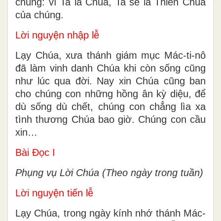
chúng: vì Ta là Chúa, Ta sẽ là Thiên Chúa
của chúng.
Lời nguyện nhập lễ
Lạy Chúa, xưa thánh giám mục Mác-ti-nô
đã làm vinh danh Chúa khi còn sống cũng
như lúc qua đời. Nay xin Chúa cũng ban
cho chúng con những hồng ân kỳ diệu, để
dù sống dù chết, chúng con chẳng lìa xa
tình thương Chúa bao giờ. Chúng con cầu
xin…
Bài Ðọc I
Phụng vụ Lời Chúa (Theo ngày trong tuần)
Lời nguyện tiến lễ
Lạy Chúa, trong ngày kính nhớ thánh Mác-