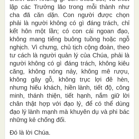
lập các Trưởng lão trong mỗi thành như
cha đã căn dặn. Con người được chọn
phải là người không có gì đáng trách, chỉ
kết hôn một lần; có con cái ngoan đạo,
không mang tiếng buông tuồng hoặc ngỗ
nghịch. Vì chưng, chủ tịch cộng đoàn, theo
tư cách là người quản lý của Chúa, phải là
người không có gì đáng trách, không kiêu
căng, không nóng nảy, không mê rượu,
không gây gỗ, không trục lợi đê hèn,
nhưng hiếu khách, hiền lành, tiết độ, công
minh, thánh thiện, tiết hạnh, nắm giữ lời
chân thật hợp với đạo lý, để có thể dùng
đạo lý lành mạnh mà khuyên dụ và phi bác
những kẻ chống đối.
Ðó là lời Chúa.