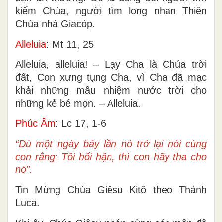
kiếm Chúa, người tìm long nhan Thiên
Chúa nhà Giacóp.
Alleluia
: Mt 11, 25
Alleluia, alleluia! – Lạy Cha là Chúa trời
đất, Con xưng tụng Cha, vì Cha đã mạc
khải những mầu nhiệm nước trời cho
những kẻ bé mọn. – Alleluia.
Phúc Âm
: Lc 17, 1-6
“Dù một ngày bảy lần nó trở lại nói cùng
con rằng: Tôi hối hận, thì con hãy tha cho
nó”.
Tin Mừng Chúa Giêsu Kitô theo Thánh
Luca.