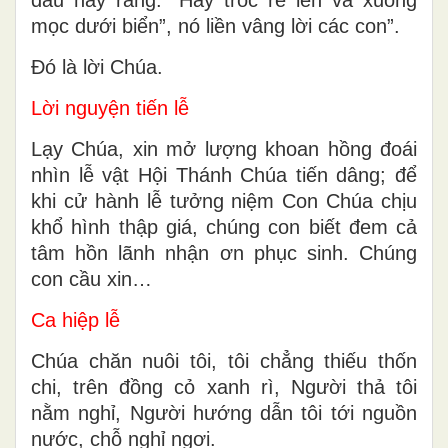
mọc dưới biển”, nó liền vâng lời các con”.
Ðó là lời Chúa.
Lời nguyện tiến lễ
Lạy Chúa, xin mở lượng khoan hồng đoái
nhìn lễ vật Hội Thánh Chúa tiến dâng; để
khi cử hành lễ tưởng niệm Con Chúa chịu
khổ hình thập giá, chúng con biết đem cả
tâm hồn lãnh nhận ơn phục sinh. Chúng
con cầu xin…
Ca hiệp lễ
Chúa chăn nuôi tôi, tôi chẳng thiếu thốn
chi, trên đồng cỏ xanh rì, Người thả tôi
nằm nghỉ, Người hướng dẫn tôi tới nguồn
nước, chỗ nghỉ ngơi.