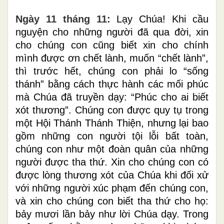
Ngày 11
tháng 11
:
Lạy Chúa! Khi cầu
nguyện cho những người đã qua đời, xin
cho chúng con cũng biết xin cho chính
mình được ơn chết lành, muốn “chết lành”,
thì trước hết, chúng con phải lo “sống
thánh” bằng cách thực hành các mối phúc
mà Chúa đã truyền dạy: “Phúc cho ai biết
xót thương”. Chúng con được quy tụ trong
một Hội Thánh Thánh Thiện, nhưng lại bao
gồm những con người tội lỗi bất toàn,
chúng con như một đoàn quân của những
người được tha thứ. Xin cho chúng con có
được lòng thương xót của Chúa khi đối xử
với những người xúc phạm đến chúng con,
và xin cho chúng con biết tha thứ cho họ:
bảy mươi lần bảy như lời Chúa dạy. Trong