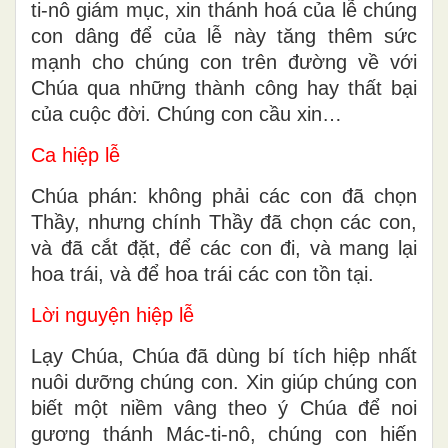
ti-nô giám mục, xin thánh hoá của lễ chúng
con dâng để của lễ này tăng thêm sức
mạnh cho chúng con trên đường về với
Chúa qua những thành công hay thất bại
của cuộc đời. Chúng con cầu xin…
Ca hiệp lễ
Chúa phán: không phải các con đã chọn
Thầy, nhưng chính Thầy đã chọn các con,
và đã cắt đặt, để các con đi, và mang lại
hoa trái, và để hoa trái các con tồn tại.
Lời nguyện hiệp lễ
Lạy Chúa, Chúa đã dùng bí tích hiệp nhất
nuôi dưỡng chúng con. Xin giúp chúng con
biết một niềm vâng theo ý Chúa để noi
gương thánh Mác-ti-nô, chúng con hiến