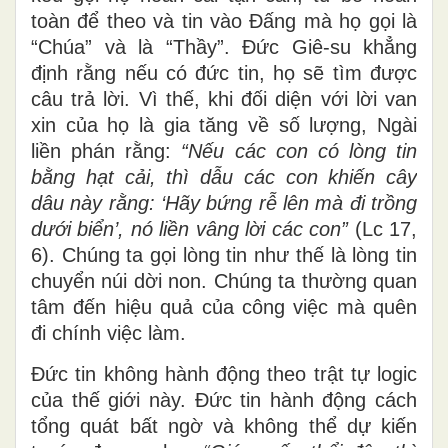
toàn để theo và tin vào Đấng mà họ gọi là
“Chúa” và là “Thầy”. Đức Giê-su khẳng
định rằng nếu có đức tin, họ sẽ tìm được
câu trả lời. Vì thế, khi đối diện với lời van
xin của họ là gia tăng về số lượng, Ngài
liền phán rằng:
“Nếu các con có lòng tin
bằng hạt cải, thì dẫu các con khiến cây
dâu này rằng: ‘Hãy bứng rễ lên mà đi trồng
dưới biển’, nó liền vâng lời các con”
(Lc 17,
6). Chúng ta gọi lòng tin như thế là lòng tin
chuyển núi dời non. Chúng ta thường quan
tâm đến hiệu quả của công việc mà quên
đi chính việc làm.
Đức tin không hành động theo trật tự logic
của thế giới này. Đức tin hành động cách
tổng quát bất ngờ và không thể dự kiến