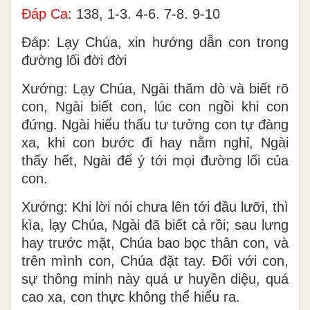
Ðáp Ca
: 138, 1-3. 4-6. 7-8. 9-10
Ðáp: Lạy Chúa, xin hướng dẫn con trong
đường lối đời đời
Xướng: Lạy Chúa, Ngài thăm dò và biết rõ
con, Ngài biết con, lúc con ngồi khi con
đứng. Ngài hiểu thấu tư tưởng con tự đàng
xa, khi con bước đi hay nằm nghỉ, Ngài
thấy hết, Ngài để ý tới mọi đường lối của
con.
Xướng: Khi lời nói chưa lên tới đầu lưỡi, thì
kìa, lạy Chúa, Ngài đã biết cả rồi; sau lưng
hay trước mặt, Chúa bao bọc thân con, và
trên mình con, Chúa đặt tay. Ðối với con,
sự thông minh này quá ư huyền diệu, quá
cao xa, con thực không thể hiểu ra.