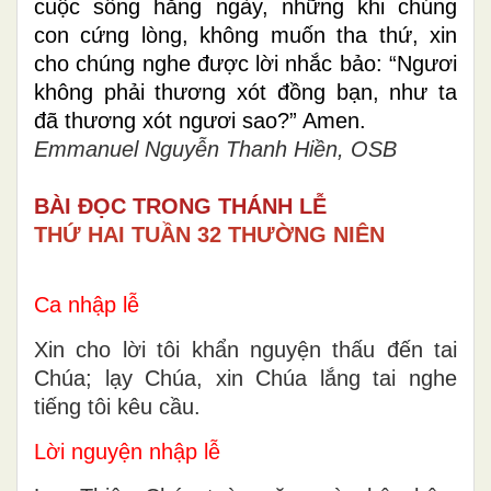
cuộc sống hằng ngày, những khi chúng
con cứng lòng, không muốn tha thứ, xin
cho chúng nghe được lời nhắc bảo: “Ngươi
không phải thương xót đồng bạn, như ta
đã thương xót ngươi sao?” Amen.
Emmanuel Nguyễn Thanh Hiền, OSB
BÀI ĐỌC TRONG THÁNH LỄ
THỨ HAI TUẦN 32 THƯỜNG NIÊN
Ca nhập lễ
Xin cho lời tôi khẩn nguyện thấu đến tai
Chúa; lạy Chúa, xin Chúa lắng tai nghe
tiếng tôi kêu cầu.
Lời nguyện nhập lễ