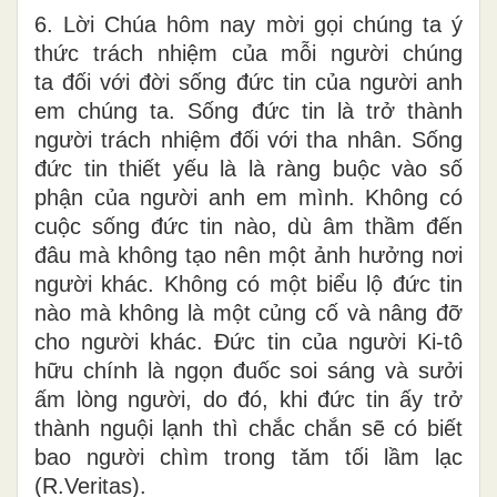
6. Lời Chúa hôm nay mời gọi chúng ta ý
thức trách nhiệm của mỗi người chúng
ta đối với đời sống đức tin của người anh
em chúng ta. Sống đức tin là trở thành
người trách nhiệm đối với tha nhân. Sống
đức tin thiết yếu là là ràng buộc vào số
phận của người anh em mình. Không có
cuộc sống đức tin nào, dù âm thầm đến
đâu mà không tạo nên một ảnh hưởng nơi
người khác. Không có một biểu lộ đức tin
nào mà không là một củng cố và nâng đỡ
cho người khác. Đức tin của người Ki-tô
hữu chính là ngọn đuốc soi sáng và sưởi
ấm lòng người, do đó, khi đức tin ấy trở
thành nguội lạnh thì chắc chắn sẽ có biết
bao người chìm trong tăm tối lầm lạc
(R.Veritas).