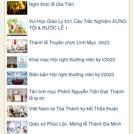
Nghi thức lễ Gia Tiên
Vui Học Giáo Lý 531 Câu Trắc Nghiệm XƯNG
TỘI & RƯỚC LỄ 1
Thánh lễ Truyền chức Linh Mục -2023
Khai mạc Hội nghị thường niên kỳ I/2023
Biên bản Hội nghị thường niên kỳ I/2023
Tân linh mục Phêrô Nguyễn Tiến Đạt: Thánh
lễ tạ ơn
Việt Nam và Tòa Thánh ký kết Thỏa thuận
Giáo xứ Phúc Lộc -Mừng lễ Thánh Đa Minh