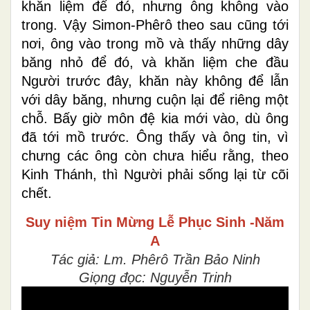
khăn liệm để đó, nhưng ông không vào
trong. Vậy Simon-Phêrô theo sau cũng tới
nơi, ông vào trong mồ và thấy những dây
băng nhỏ để đó, và khăn liệm che đầu
Người trước đây, khăn này không để lẫn
với dây băng, nhưng cuộn lại để riêng một
chỗ. Bấy giờ môn đệ kia mới vào, dù ông
đã tới mồ trước. Ông thấy và ông tin, vì
chưng các ông còn chưa hiểu rằng, theo
Kinh Thánh, thì Người phải sống lại từ cõi
chết.
Suy niệm Tin Mừng
Lễ Phục Sinh -Năm
A
Tác giả: Lm. Phêrô Trần Bảo Ninh
Giọng đọc: Nguyễn Trinh