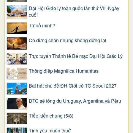
Đại Hội Giáo lý toàn quốc lần thứ VII -Ngày
cuối
Từ bỏ mình?
Có dừng chân nhưng không đứng lại
Trực tuyến Thánh lễ Bế mạc Đại Hội Giáo Lý
Thông điệp Magnifica Humanitas
Bài hát chủ đề ĐH Giới trẻ TG Seoul 2027
ĐTC sẽ tông du Uruguay, Argentina và Pêru
Tiếp kiến chung (5/8)
Tình yêu muôn thuở