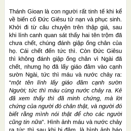
Thánh Gioan là con người rất tinh tế khi kể
về biến cố Đức Giêsu tử nạn và phục sinh.
Khởi đi từ câu chuyện trên thập giá, sau
khi lính canh quan sát thấy hai tên trộm đã
chưa chết, chúng đánh giập ống chân của
họ. Cái chết đến tức thì. Còn Đức Giêsu
thì không đánh giập ống chân vì Ngài đã
chết, nhưng họ đã lấy giáo đâm vào cạnh
sườn Ngài, tức thì máu và nước chảy ra:
“
một tên lính lấy giáo đâm cạnh sườn
Người; tức thì máu cùng nước chảy ra. Kẻ
đã xem thấy thì đã minh chứng, mà lời
chứng của người đó chân thật, và người đó
biết rằng mình nói thật để cho các người
cũng tin nữa
”. Hình ảnh máu và nước chảy
ra tức thì sau khi bị đâm, là hình ảnh báo