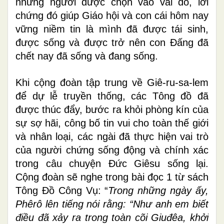
những người được chọn vào vai đó, lời
chứng đó giúp Giáo hội và con cái hôm nay
vững niềm tin là mình đã được tái sinh,
được sống và được trở nên con Đấng đã
chết nay đã sống và đang sống.
Khi cộng đoàn tập trung về Giê-ru-sa-lem
để dự lễ truyền thống, các Tông đồ đã
được thúc đẩy, bước ra khỏi phòng kín của
sự sợ hãi, công bố tin vui cho toàn thế giới
và nhân loại, các ngài đã thực hiện vai trò
của người chứng sống động và chính xác
trong câu chuyện Đức Giêsu sống lại.
Cộng đoàn sẽ nghe trong bài đọc 1 từ sách
Tông Đồ Công Vụ: “
Trong những ngày ấy,
Phêrô lên tiếng nói rằng: “Như anh em biết
điều đã xảy ra trong toàn cõi Giuđêa, khởi