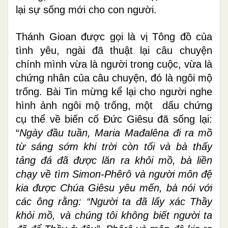
lại sự sống mới cho con người.
Thánh Gioan được gọi là vị Tông đồ của
tình yêu, ngài đã thuật lại câu chuyện
chính mình vừa là người trong cuộc, vừa là
chứng nhân của câu chuyện, đó là ngôi mộ
trống. Bài Tin mừng kể lại cho người nghe
hình ảnh ngôi mộ trống, một dấu chứng
cụ thể về biến cố Đức Giêsu đã sống lại:
“
Ngày đầu tuần, Maria Mađalêna đi ra mồ
từ sáng sớm khi trời còn tối và bà thấy
tảng đá đã được lăn ra khỏi mồ, bà liền
chạy về tìm Simon-Phêrô và người môn đệ
kia được Chúa Giêsu yêu mến, bà nói với
các ông rằng: “Người ta đã lấy xác Thầy
khỏi mồ, và chúng tôi không biết người ta