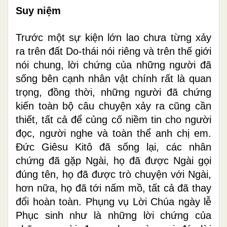
Suy
niệm
Trước một sự kiện lớn lao chưa từng xảy
ra trên đất Do-thái nói riêng và trên thế giới
nói chung, lời chứng của những người đã
sống bên cạnh nhân vật chính rất là quan
trọng, đồng thời, những người đã chứng
kiến toàn bộ câu chuyện xảy ra cũng cần
thiết, tất cả để củng cố niềm tin cho người
đọc, người nghe và toàn thể anh chị em.
Đức Giêsu Kitô đã sống lại, các nhân
chứng đã gặp Ngài, họ đã được Ngài gọi
đúng tên, họ đã được trò chuyện với Ngài,
hơn nữa, họ đã tới nấm mồ, tất cả đã thay
đổi hoàn toàn. Phụng vụ Lời Chúa ngày lễ
Phục sinh như là những lời chứng của