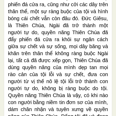
phiến đá cửa ra, cũng như cởi các dây trên
thân thể, một sự ràng buộc của tội và hình
bóng cái chết vẫn còn đâu đó. Đức Giêsu,
là Thiên Chúa, Ngài đã trở thành một
người tự do, quyền năng Thiên Chúa đã
đẩy phiến đá cửa ra khỏi sự ngăn cách
giữa sự chết và sự sống, mọi dây băng và
khăn trên thân thể không ràng buộc Ngài
lại, tất cả đã được xếp gọn, Thiên Chúa đã
dùng quyền năng của mình dẹp tan mọi
rào cản của tội lỗi và sự chết, đưa con
người từ vị thế nô lệ tội lỗi trở thành con
người tự do, không bị ràng buộc do tội.
Quyền năng Thiên Chúa là vậy, có khi nào
con người bằng niềm tin đơn sơ của mình,
dám chân nhận và tuyên xưng về quyền