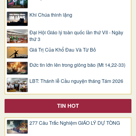
Khi Chúa thinh lặng
Đại Hội Giáo lý toàn quốc lần thứ VII - Ngày
thứ 3
Giá Trị Của Khổ Ðau Và Từ Bỏ
Đức tin lớn lên trong giông bão (Mt 14,22-33)
LBT: Thánh lễ Cầu nguyện tháng Tám 2026
TIN HOT
277 Câu Trắc Nghiệm GIÁO LÝ DỰ TÒNG