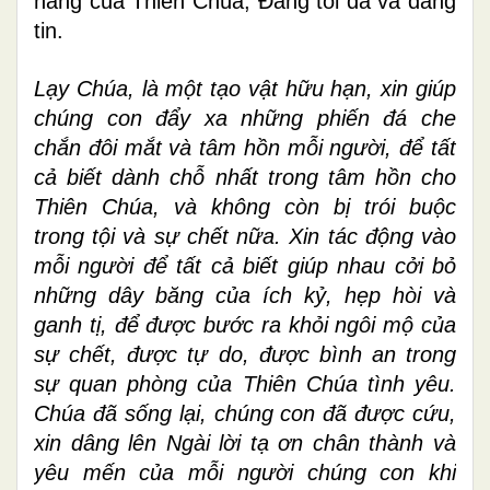
năng của Thiên Chúa, Đấng tôi đã và đang
tin.
Lạy Chúa, là một tạo vật hữu hạn, xin giúp
chúng con đẩy xa những phiến đá che
chắn đôi mắt và tâm hồn mỗi người, để tất
cả biết dành chỗ nhất trong tâm hồn cho
Thiên Chúa, và không còn bị trói buộc
trong tội và sự chết nữa. Xin tác động vào
mỗi người để tất cả biết giúp nhau cởi bỏ
những dây băng của ích kỷ, hẹp hòi và
ganh tị, để được bước ra khỏi ngôi mộ của
sự chết, được tự do, được bình an trong
sự quan phòng của Thiên Chúa tình yêu.
Chúa đã sống lại, chúng con đã được cứu,
xin dâng lên Ngài lời tạ ơn chân thành và
yêu mến của mỗi người chúng con khi