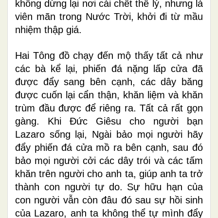
không dừng lại nơi cái chết thể lý, nhưng là
viên mãn trong Nước Trời, khởi đi từ mầu
nhiệm thập giá.
Hai Tông đồ chạy đến mộ thấy tất cả như
các bà kể lại, phiến đá nặng lấp cửa đã
được đẩy sang bên cạnh, các dây băng
được cuốn lại cẩn thận, khăn liệm và khăn
trùm đầu được để riêng ra. Tất cả rất gọn
gàng. Khi Đức Giêsu cho người bạn
Lazaro sống lại, Ngài bảo mọi người hãy
đẩy phiến đá cửa mồ ra bên cạnh, sau đó
bảo mọi người cởi các dây trói và các tấm
khăn trên người cho anh ta, giúp anh ta trở
thành con người tự do. Sự hữu hạn của
con người vẫn còn đâu đó sau sự hồi sinh
của Lazaro, anh ta không thể tự mình đẩy