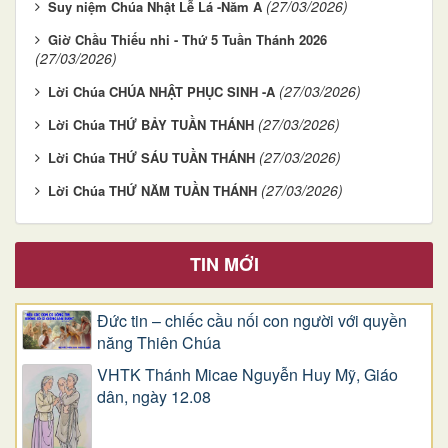
(27/03/2026)
Suy niệm Chúa Nhật Lễ Lá -Năm A
Giờ Chầu Thiếu nhi - Thứ 5 Tuần Thánh 2026
(27/03/2026)
(27/03/2026)
Lời Chúa CHÚA NHẬT PHỤC SINH -A
(27/03/2026)
Lời Chúa THỨ BẢY TUẦN THÁNH
(27/03/2026)
Lời Chúa THỨ SÁU TUẦN THÁNH
(27/03/2026)
Lời Chúa THỨ NĂM TUẦN THÁNH
TIN MỚI
Đức tin – chiếc cầu nối con người với quyền
năng Thiên Chúa
VHTK Thánh Micae Nguyễn Huy Mỹ, Giáo
dân, ngày 12.08