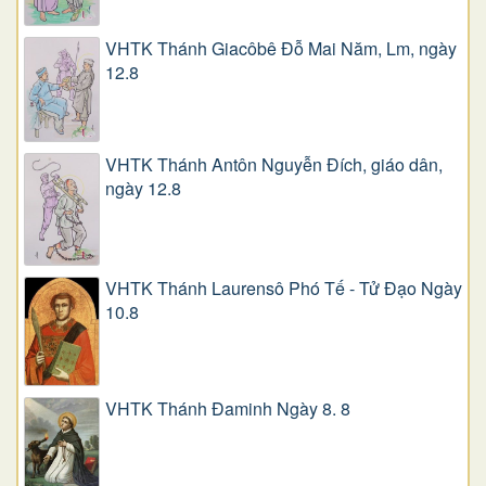
VHTK Thánh Giacôbê Ðỗ Mai Năm, Lm, ngày
12.8
VHTK Thánh Antôn Nguyễn Ðích, giáo dân,
ngày 12.8
VHTK Thánh Laurensô Phó Tế - Tử Đạo Ngày
10.8
VHTK Thánh Đaminh Ngày 8. 8