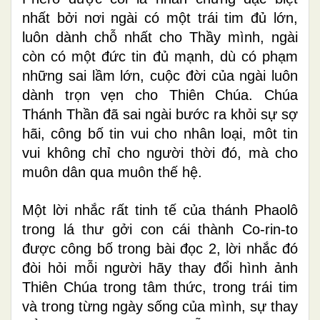
nhất bởi nơi ngài có một trái tim đủ lớn,
luôn dành chỗ nhất cho Thầy mình, ngài
còn có một đức tin đủ mạnh, dù có phạm
những sai lầm lớn, cuộc đời của ngài luôn
dành trọn vẹn cho Thiên Chúa. Chúa
Thánh Thần đã sai ngài bước ra khỏi sự sợ
hãi, công bố tin vui cho nhân loại, môt tin
vui không chỉ cho người thời đó, mà cho
muôn dân qua muôn thế hệ.
Một lời nhắc rất tinh tế của thánh Phaolô
trong lá thư gởi con cái thành Co-rin-to
được công bố trong bài đọc 2, lời nhắc đó
đòi hỏi mỗi người hãy thay đổi hình ảnh
Thiên Chúa trong tâm thức, trong trái tim
và trong từng ngày sống của mình, sự thay