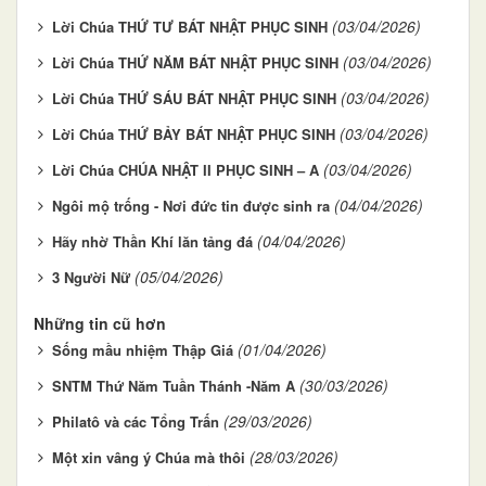
(03/04/2026)
Lời Chúa THỨ TƯ BÁT NHẬT PHỤC SINH
(03/04/2026)
Lời Chúa THỨ NĂM BÁT NHẬT PHỤC SINH
(03/04/2026)
Lời Chúa THỨ SÁU BÁT NHẬT PHỤC SINH
(03/04/2026)
Lời Chúa THỨ BẢY BÁT NHẬT PHỤC SINH
(03/04/2026)
Lời Chúa CHÚA NHẬT II PHỤC SINH – A
(04/04/2026)
Ngôi mộ trống - Nơi đức tin được sinh ra
(04/04/2026)
Hãy nhờ Thần Khí lăn tảng đá
(05/04/2026)
3 Người Nữ
Những tin cũ hơn
(01/04/2026)
Sống mầu nhiệm Thập Giá
(30/03/2026)
SNTM Thứ Năm Tuần Thánh -Năm A
(29/03/2026)
Philatô và các Tổng Trấn
(28/03/2026)
Một xin vâng ý Chúa mà thôi