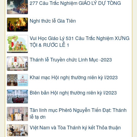
277 Câu Trắc Nghiệm GIÁO LÝ DỰ TÒNG
Nghi thức lễ Gia Tiên
Vui Học Giáo Lý 531 Câu Trắc Nghiệm XƯNG
TỘI & RƯỚC LỄ 1
Thánh lễ Truyền chức Linh Mục -2023
Khai mạc Hội nghị thường niên kỳ I/2023
Biên bản Hội nghị thường niên kỳ I/2023
Tân linh mục Phêrô Nguyễn Tiến Đạt: Thánh
lễ tạ ơn
Việt Nam và Tòa Thánh ký kết Thỏa thuận