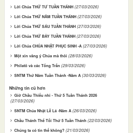
(27/03/2026)
Lời Chúa THỨ TƯ TUẦN THÁNH
(27/03/2026)
Lời Chúa THỨ NĂM TUẦN THÁNH
(27/03/2026)
Lời Chúa THỨ SÁU TUẦN THÁNH
(27/03/2026)
Lời Chúa THỨ BẢY TUẦN THÁNH
(27/03/2026)
Lời Chúa CHÚA NHẬT PHỤC SINH -A
(28/03/2026)
Một xin vâng ý Chúa mà thôi
(29/03/2026)
Philatô và các Tổng Trấn
(30/03/2026)
SNTM Thứ Năm Tuần Thánh -Năm A
Những tin cũ hơn
Giờ Chầu Thiếu nhi - Thứ 5 Tuần Thánh 2026
(27/03/2026)
(26/03/2026)
SNTM Chúa Nhật Lễ Lá -Năm A
(22/03/2026)
Chầu Thánh Thể Tối Thứ 5 Tuần Thánh
(21/03/2026)
Chúng ta có tin thế không?