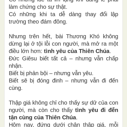
làm chứng cho sự thật.
Có những khi ta dễ dàng thay đổi lập
trường theo đám đông.
Nhưng trên hết, bài Thương Khó không
dừng lại ở tội lỗi con người, mà mở ra một
điều lớn hơn:
tình yêu của Thiên Chúa
.
Đức Giêsu biết tất cả – nhưng vẫn chấp
nhận.
Biết bị phản bội – nhưng vẫn yêu.
Biết sẽ bị đóng đinh – nhưng vẫn đi đến
cùng.
Thập giá không chỉ cho thấy sự dữ của con
người, mà còn cho thấy
tình yêu đi đến
tận cùng của Thiên Chúa
.
Hôm nay, đứng dưới chân thập giá, mỗi