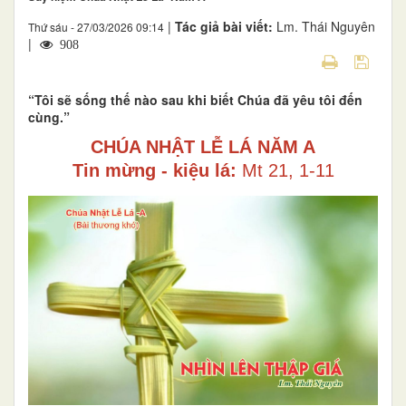
|
Tác giả bài viết:
Lm. Thái Nguyên
Thứ sáu - 27/03/2026 09:14
|
908
“Tôi sẽ sống thế nào sau khi biết Chúa đã yêu tôi đến
cùng.”
CHÚA NHẬT LỄ LÁ NĂM A
Tin mừng - kiệu lá:
Mt 21, 1-11