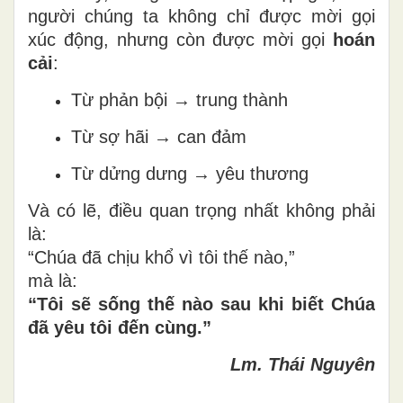
người chúng ta không chỉ được mời gọi
xúc động, nhưng còn được mời gọi
hoán
cải
:
Từ phản bội → trung thành
Từ sợ hãi → can đảm
Từ dửng dưng → yêu thương
Và có lẽ, điều quan trọng nhất không phải
là:
“Chúa đã chịu khổ vì tôi thế nào,”
mà là:
“Tôi sẽ sống thế nào sau khi biết Chúa
đã yêu tôi đến cùng.”
Lm. Thái Nguyên