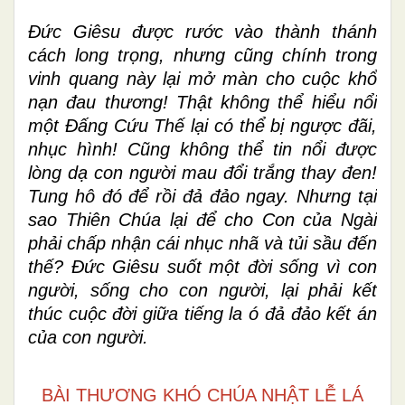
Ðức Giêsu được rước vào thành thánh
cách long trọng, nhưng cũng chính trong
vinh quang này lại mở màn cho cuộc khổ
nạn đau thương! Thật không thể hiểu nổi
một Ðấng Cứu Thế lại có thể bị ngược đãi,
nhục hình! Cũng không thể tin nổi được
lòng dạ con người mau đổi trắng thay đen!
Tung hô đó để rồi đả đảo ngay. Nhưng tại
sao Thiên Chúa lại để cho Con của Ngài
phải chấp nhận cái nhục nhã và tủi sầu đến
thế? Ðức Giêsu suốt một đời sống vì con
người, sống cho con người, lại phải kết
thúc cuộc đời giữa tiếng la ó đả đảo kết án
của con người.
BÀI THƯƠNG KHÓ CHÚA NHẬT LỄ LÁ