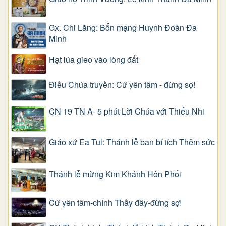
Gx. Chi Lăng: Bổn mạng Huynh Đoàn Đa
Minh
Hạt lúa gieo vào lòng đất
Điều Chúa truyền: Cứ yên tâm - đừng sợ!
CN 19 TN A- 5 phút Lời Chúa với Thiếu Nhi
Giáo xứ Ea Tul: Thánh lễ ban bí tích Thêm sức
Thánh lễ mừng Kim Khánh Hôn Phối
Cứ yên tâm-chính Thầy đây-đừng sợ!