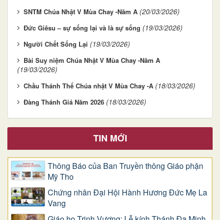
(20/03/2026)
SNTM Chúa Nhật V Mùa Chay -Năm A
(19/03/2026)
Đức Giêsu – sự sống lại và là sự sống
(19/03/2026)
Người Chết Sống Lại
Bài Suy niệm Chúa Nhật V Mùa Chay -Năm A
(19/03/2026)
(18/03/2026)
Chầu Thánh Thể Chúa nhật V Mùa Chay -A
(18/03/2026)
Đàng Thánh Giá Năm 2026
TIN MỚI
Thông Báo của Ban Truyền thông Giáo phận
Mỹ Tho
Chứng nhân Đại Hội Hành Hương Đức Mẹ La
Vang
Giáo họ Trinh Vương: Lễ kính Thánh Đa Minh