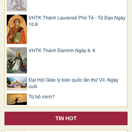
VHTK Thánh Laurensô Phó Tế - Tử Đạo Ngày
10.8
VHTK Thánh Đaminh Ngày 8. 8
Đại Hội Giáo lý toàn quốc lần thứ VII -Ngày
cuối
Từ bỏ mình?
TIN HOT