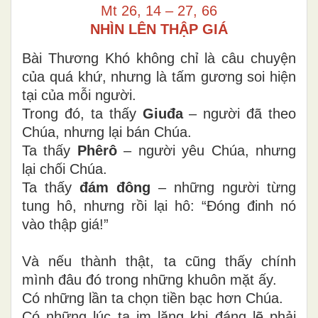
Mt 26, 14 – 27, 66
NHÌN LÊN THẬP GIÁ
Bài Thương Khó không chỉ là câu chuyện
của quá khứ, nhưng là tấm gương soi hiện
tại của mỗi người.
Trong đó, ta thấy
Giuđa
– người đã theo
Chúa, nhưng lại bán Chúa.
Ta thấy
Phêrô
– người yêu Chúa, nhưng
lại chối Chúa.
Ta thấy
đám đông
– những người từng
tung hô, nhưng rồi lại hô: “Đóng đinh nó
vào thập giá!”
Và nếu thành thật, ta cũng thấy chính
mình đâu đó trong những khuôn mặt ấy.
Có những lần ta chọn tiền bạc hơn Chúa.
Có những lúc ta im lặng khi đáng lẽ phải