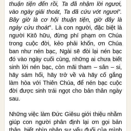
thuận tiện đến rồi, Ta đã nhậm lời ngươi,
vào ngày giải thoát, Ta đã cứu vớt ngươi”.
Bây giờ là cơ hội thuận tiện, giờ đây là
ngày cứu thoát
”. Là con người, đặc biệt là
người Kitô hữu, đừng phí phạm ơn Chúa
trong cuộc đời, kẻo phải khốn, ơn Chúa
ban như nén bạc, Ngài sẽ đòi lại nén bạc
đó vào ngày cuối cùng, những ai chưa biết
sinh lời nén bạc, còn mãi tham – sân – si,
hãy sám hối, hãy trở về và hãy cố gắng
làm hòa với Thiên Chúa, để nén bạc cuộc
đời được sinh trái ngọt cho bản thân ngày
sau.
Những việc làm Đức Giêsu giới thiệu nhằm
giúp con người phân định lại ơn gọi bản
thân, biết nhìn nhận sự yếu đuối của mình