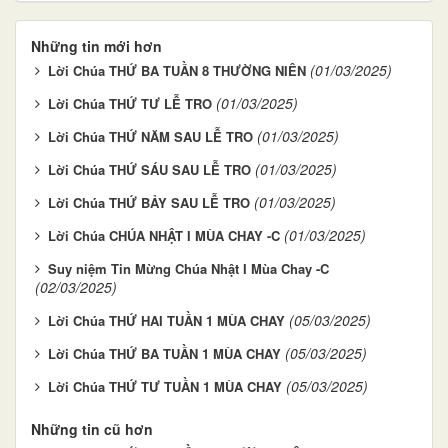
Những tin mới hơn
(01/03/2025)
Lời Chúa THỨ BA TUẦN 8 THƯỜNG NIÊN
(01/03/2025)
Lời Chúa THỨ TƯ LỄ TRO
(01/03/2025)
Lời Chúa THỨ NĂM SAU LỄ TRO
(01/03/2025)
Lời Chúa THỨ SÁU SAU LỄ TRO
(01/03/2025)
Lời Chúa THỨ BẢY SAU LỄ TRO
(01/03/2025)
Lời Chúa CHÚA NHẬT I MÙA CHAY -C
Suy niệm Tin Mừng Chúa Nhật I Mùa Chay -C
(02/03/2025)
(05/03/2025)
Lời Chúa THỨ HAI TUẦN 1 MÙA CHAY
(05/03/2025)
Lời Chúa THỨ BA TUẦN 1 MÙA CHAY
(05/03/2025)
Lời Chúa THỨ TƯ TUẦN 1 MÙA CHAY
Những tin cũ hơn