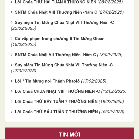
(28/02/2025)
Lời Chúa THỨ HAI TUẦN 8 THƯỜNG NIÊN
(27/02/2025)
SNTM Chúa Nhật VIII Thường Niên -Năm C
Suy niệm Tin Mừng Chúa Nhật VIII Thường Niên -C
(23/02/2025)
Cớ vấp phạm trong chương 6 Tin Mừng Gioan
(19/02/2025)
(18/02/2025)
SNTM Chúa Nhật VII Thường Niên -Năm C
Suy niệm Tin Mừng Chúa Nhật VII Thường Niên -C
(17/02/2025)
(17/02/2025)
Lời / Tin Mừng nơi Thánh Phaolô
(19/02/2025)
Lời Chúa CHÚA NHẬT VIII THƯỜNG NIÊN -C
(19/02/2025)
Lời Chúa THỨ BẢY TUẦN 7 THƯỜNG NIÊN
(19/02/2025)
Lời Chúa THỨ SÁU TUẦN 7 THƯỜNG NIÊN
TIN MỚI