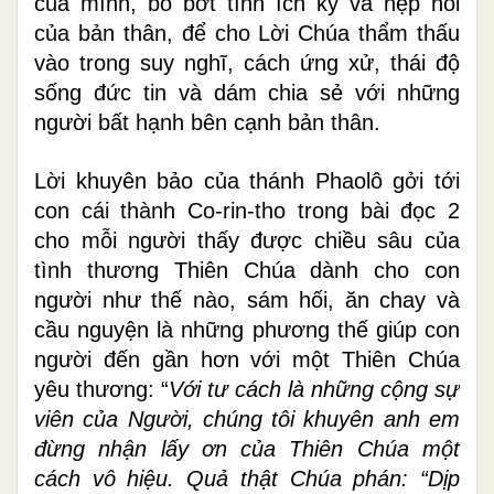
của mình, bỏ bớt tính ích kỷ và hẹp hòi
của bản thân, để cho Lời Chúa thẩm thấu
vào trong suy nghĩ, cách ứng xử, thái độ
sống đức tin và dám chia sẻ với những
người bất hạnh bên cạnh bản thân.
Lời khuyên bảo của thánh Phaolô gởi tới
con cái thành Co-rin-tho trong bài đọc 2
cho mỗi người thấy được chiều sâu của
tình thương Thiên Chúa dành cho con
người như thế nào, sám hối, ăn chay và
cầu nguyện là những phương thế giúp con
người đến gần hơn với một Thiên Chúa
yêu thương: “
Với tư cách là những cộng sự
viên của Người, chúng tôi khuyên anh em
đừng nhận lấy ơn của Thiên Chúa một
cách vô hiệu. Quả thật Chúa phán: “Dịp