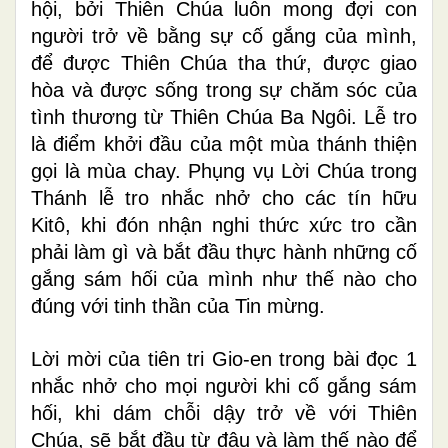
hội, bởi Thiên Chúa luôn mong đợi con
người trở về bằng sự cố gắng của mình,
để được Thiên Chúa tha thứ, được giao
hòa và được sống trong sự chăm sóc của
tình thương từ Thiên Chúa Ba Ngôi. Lễ tro
là điểm khởi đầu của một mùa thánh thiện
gọi là mùa chay. Phụng vụ Lời Chúa trong
Thánh lễ tro nhắc nhở cho các tín hữu
Kitô, khi đón nhận nghi thức xức tro cần
phải làm gì và bắt đầu thực hành những cố
gắng sám hối của mình như thế nào cho
đúng với tinh thần của Tin mừng.
Lời mời của tiên tri Gio-en trong bài đọc 1
nhắc nhở cho mọi người khi cố gắng sám
hối, khi dám chỗi dậy trở về với Thiên
Chúa, sẽ bắt đầu từ đâu và làm thế nào để