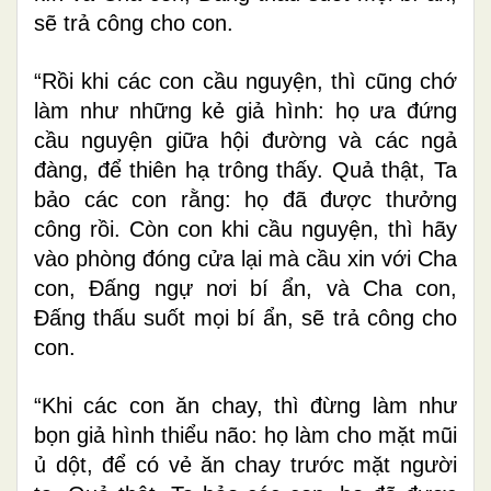
sẽ trả công cho con.
“Rồi khi các con cầu nguyện, thì cũng chớ
làm như những kẻ giả hình: họ ưa đứng
cầu nguyện giữa hội đường và các ngả
đàng, để thiên hạ trông thấy. Quả thật, Ta
bảo các con rằng: họ đã được thưởng
công rồi. Còn con khi cầu nguyện, thì hãy
vào phòng đóng cửa lại mà cầu xin với Cha
con, Ðấng ngự nơi bí ẩn, và Cha con,
Ðấng thấu suốt mọi bí ẩn, sẽ trả công cho
con.
“Khi các con ăn chay, thì đừng làm như
bọn giả hình thiểu não: họ làm cho mặt mũi
ủ dột, để có vẻ ăn chay trước mặt người