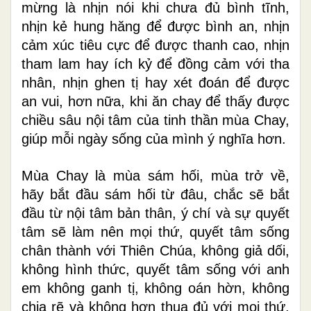
mừng là nhịn nói khi chưa đủ bình tĩnh,
nhịn kẻ hung hăng để được bình an, nhịn
cảm xúc tiêu cực để được thanh cao, nhịn
tham lam hay ích kỷ để đồng cảm với tha
nhân, nhịn ghen tị hay xét đoán để được
an vui, hơn nữa, khi ăn chay để thấy được
chiều sâu nội tâm của tinh thần mùa Chay,
giúp mỗi ngày sống của mình ý nghĩa hơn.
Mùa Chay là mùa sám hối, mùa trở về,
hãy bắt đầu sám hối từ đâu, chắc sẽ bắt
đầu từ nội tâm bản thân, ý chí và sự quyết
tâm sẽ làm nên mọi thứ, quyết tâm sống
chân thành với Thiên Chúa, không giả dối,
không hình thức, quyết tâm sống với anh
em không ganh tị, không oán hờn, không
chia rẽ và không hơn thua đủ với mọi thứ,