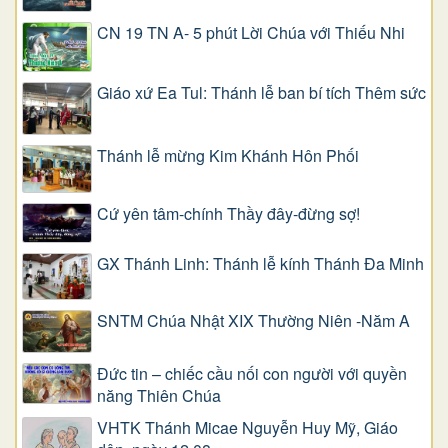
CN 19 TN A- 5 phút Lời Chúa với Thiếu Nhi
Giáo xứ Ea Tul: Thánh lễ ban bí tích Thêm sức
Thánh lễ mừng Kim Khánh Hôn Phối
Cứ yên tâm-chính Thầy đây-đừng sợ!
GX Thánh Linh: Thánh lễ kính Thánh Đa Minh
SNTM Chúa Nhật XIX Thường Niên -Năm A
Đức tin – chiếc cầu nối con người với quyền
năng Thiên Chúa
VHTK Thánh Micae Nguyễn Huy Mỹ, Giáo