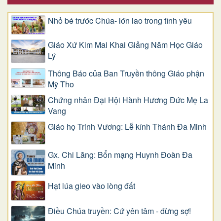
Nhỏ bé trước Chúa- lớn lao trong tình yêu
Giáo Xứ Kim Mai Khai Giảng Năm Học Giáo
Lý
Thông Báo của Ban Truyền thông Giáo phận
Mỹ Tho
Chứng nhân Đại Hội Hành Hương Đức Mẹ La
Vang
Giáo họ Trinh Vương: Lễ kính Thánh Đa Minh
Gx. Chi Lăng: Bổn mạng Huynh Đoàn Đa
Minh
Hạt lúa gieo vào lòng đất
Điều Chúa truyền: Cứ yên tâm - đừng sợ!