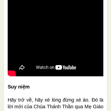
Suy
niệm
Hãy trở về, hãy xé lòng đừng xé áo. Đó là
lời mời của Chúa Thánh Thần qua Mẹ Giáo