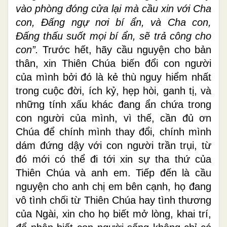
vào phòng đóng cửa lại mà cầu xin với Cha
con, Ðấng ngự nơi bí ẩn, và Cha con,
Ðấng thấu suốt mọi bí ẩn, sẽ trả công cho
con”.
Trước hết, hãy cầu nguyện cho bản
thân, xin Thiên Chúa biến đổi con người
của mình bởi đó là kẻ thù nguy hiểm nhất
trong cuộc đời, ích kỷ, hẹp hòi, ganh tị, và
những tính xấu khác đang ẩn chứa trong
con người của mình, vì thế, cần đủ ơn
Chúa để chính mình thay đổi, chính mình
dám đứng dậy với con người trần trụi, từ
đó mới có thể đi tới xin sự tha thứ của
Thiên Chúa và anh em. Tiếp đến là cầu
nguyện cho anh chị em bên cạnh, họ đang
vô tình chối từ Thiên Chúa hay tình thương
của Ngài, xin cho họ biết mở lòng, khai trí,