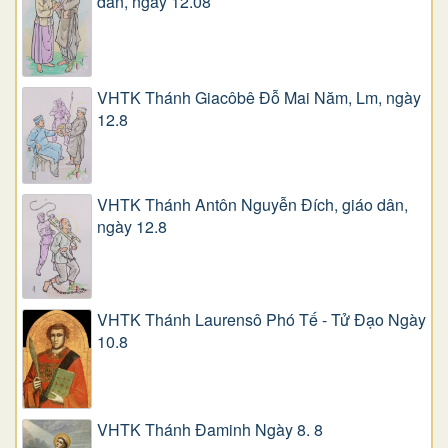
dân, ngày 12.08
VHTK Thánh Giacôbê Ðỗ Mai Năm, Lm, ngày
12.8
VHTK Thánh Antôn Nguyễn Ðích, giáo dân,
ngày 12.8
VHTK Thánh Laurensô Phó Tế - Tử Đạo Ngày
10.8
VHTK Thánh Đaminh Ngày 8. 8