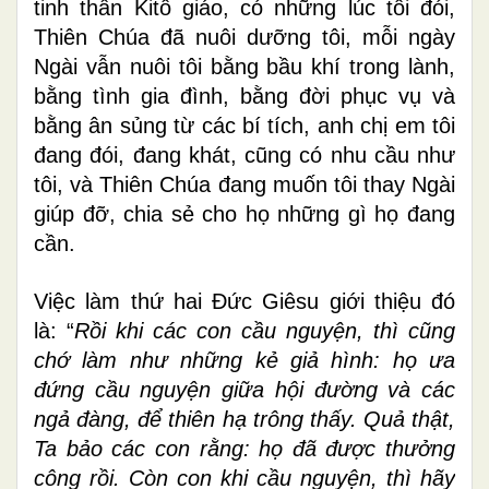
tinh thần Kitô giáo, có những lúc tôi đói,
Thiên Chúa đã nuôi dưỡng tôi, mỗi ngày
Ngài vẫn nuôi tôi bằng bầu khí trong lành,
bằng tình gia đình, bằng đời phục vụ và
bằng ân sủng từ các bí tích, anh chị em tôi
đang đói, đang khát, cũng có nhu cầu như
tôi, và Thiên Chúa đang muốn tôi thay Ngài
giúp đỡ, chia sẻ cho họ những gì họ đang
cần.
Việc làm thứ hai Đức Giêsu giới thiệu đó
là: “
Rồi khi các con cầu nguyện, thì cũng
chớ làm như những kẻ giả hình: họ ưa
đứng cầu nguyện giữa hội đường và các
ngả đàng, để thiên hạ trông thấy. Quả thật,
Ta bảo các con rằng: họ đã được thưởng
công rồi. Còn con khi cầu nguyện, thì hãy