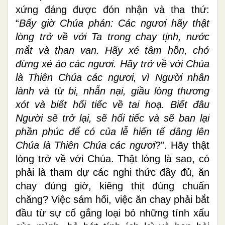
xứng đáng được đón nhận và tha thứ:
“
Bấy giờ Chúa phán: Các ngươi hãy thật
lòng trở về với Ta trong chay tịnh, nước
mắt và than van. Hãy xé tâm hồn, chớ
đừng xé áo các ngươi. Hãy trở về với Chúa
là Thiên Chúa các ngươi, vì Người nhân
lành và từ bi, nhẫn nại, giầu lòng thương
xót và biết hối tiếc về tai hoạ. Biết đâu
Người sẽ trở lại, sẽ hối tiếc và sẽ ban lại
phần phúc để có của lễ hiến tế dâng lên
Chúa là Thiên Chúa các ngươi
?”. Hãy thật
lòng trở về với Chúa. Thật lòng là sao, có
phải là tham dự các nghi thức đầy đủ, ăn
chay đúng giờ, kiêng thịt đúng chuẩn
chăng? Việc sám hối, việc ăn chay phải bắt
đầu từ sự cố gắng loại bỏ những tính xấu