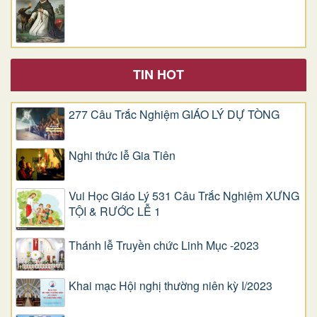
TIN HOT
277 Câu Trắc Nghiệm GIÁO LÝ DỰ TÒNG
Nghi thức lễ Gia Tiên
Vui Học Giáo Lý 531 Câu Trắc Nghiệm XƯNG
TỘI & RƯỚC LỄ 1
Thánh lễ Truyền chức Linh Mục -2023
Khai mạc Hội nghị thường niên kỳ I/2023