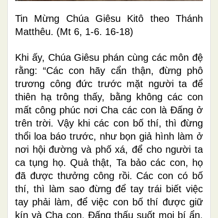
Tin Mừng Chúa Giêsu Kitô theo Thánh
Matthêu. (Mt 6, 1-6. 16-18)
Khi ấy, Chúa Giêsu phán cùng các môn đệ
rằng: “Các con hãy cẩn thận, đừng phô
trương công đức trước mặt người ta để
thiên hạ trông thấy, bằng không các con
mất công phúc nơi Cha các con là Ðấng ở
trên trời. Vậy khi các con bố thí, thì đừng
thổi loa báo trước, như bọn giả hình làm ở
nơi hội đường và phố xá, để cho người ta
ca tụng họ. Quả thật, Ta bảo các con, họ
đã được thưởng công rồi. Các con có bố
thí, thì làm sao đừng để tay trái biết việc
tay phải làm, để việc con bố thí được giữ
kín và Cha con, Ðấng thấu suốt mọi bí ẩn,