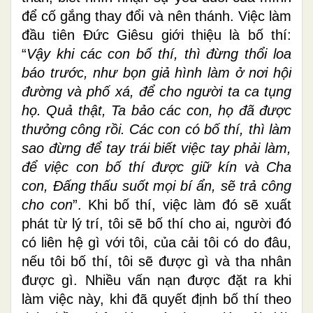
để cố gắng thay đổi và nên thánh. Việc làm
đầu tiên Đức Giêsu giới thiệu là bố thí:
“
Vậy khi các con bố thí, thì đừng thổi loa
báo trước, như bọn giả hình làm ở nơi hội
đường và phố xá, để cho người ta ca tụng
họ. Quả thật, Ta bảo các con, họ đã được
thưởng công rồi. Các con có bố thí, thì làm
sao đừng để tay trái biết việc tay phải làm,
để việc con bố thí được giữ kín và Cha
con, Ðấng thấu suốt mọi bí ẩn, sẽ trả công
cho con
”. Khi bố thí, việc làm đó sẽ xuất
phát từ lý trí, tôi sẽ bố thí cho ai, người đó
có liên hệ gì với tôi, của cải tôi có do đâu,
nếu tôi bố thí, tôi sẽ được gì và tha nhân
được gì. Nhiều vấn nạn được đặt ra khi
làm việc này, khi đã quyết định bố thí theo