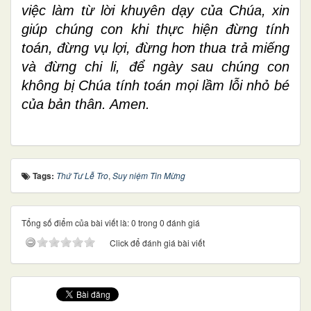
việc làm từ lời khuyên dạy của Chúa, xin
giúp chúng con khi thực hiện đừng tính
toán, đừng vụ lợi, đừng hơn thua trả miếng
và đừng chi li, để ngày sau chúng con
không bị Chúa tính toán mọi lầm lỗi nhỏ bé
của bản thân. Amen.
Tags:
Thứ Tư Lễ Tro
,
Suy niệm Tin Mừng
Tổng số điểm của bài viết là: 0 trong 0 đánh giá
Click để đánh giá bài viết