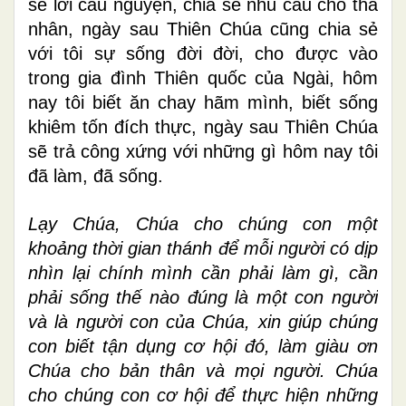
sẻ lời cầu nguyện, chia sẻ nhu cầu cho tha
nhân, ngày sau Thiên Chúa cũng chia sẻ
với tôi sự sống đời đời, cho được vào
trong gia đình Thiên quốc của Ngài, hôm
nay tôi biết ăn chay hãm mình, biết sống
khiêm tốn đích thực, ngày sau Thiên Chúa
sẽ trả công xứng với những gì hôm nay tôi
đã làm, đã sống.
Lạy Chúa, Chúa cho chúng con một
khoảng thời gian thánh để mỗi người có dịp
nhìn lại chính mình cần phải làm gì, cần
phải sống thế nào đúng là một con người
và là người con của Chúa, xin giúp chúng
con biết tận dụng cơ hội đó, làm giàu ơn
Chúa cho bản thân và mọi người. Chúa
cho chúng con cơ hội để thực hiện những