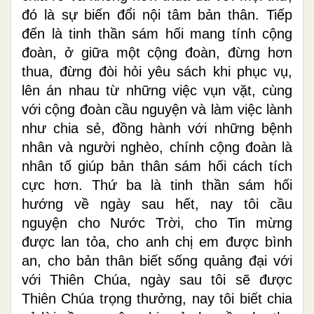
đó là sự biến đổi nội tâm bản thân. Tiếp
đến là tinh thần sám hối mang tính cộng
đoàn, ở giữa một cộng đoàn, đừng hơn
thua, đừng đòi hỏi yêu sách khi phục vụ,
lên án nhau từ những việc vụn vặt, cùng
với cộng đoàn cầu nguyện và làm việc lành
như chia sẻ, đồng hành với những bệnh
nhân và người nghèo, chính cộng đoàn là
nhân tố giúp bản thân sám hối cách tích
cực hơn. Thứ ba là tinh thần sám hối
hướng về ngày sau hết, nay tôi cầu
nguyện cho Nước Trời, cho Tin mừng
được lan tỏa, cho anh chị em được bình
an, cho bản thân biết sống quảng đại với
với Thiên Chúa, ngày sau tôi sẽ được
Thiên Chúa trọng thưởng, nay tôi biết chia