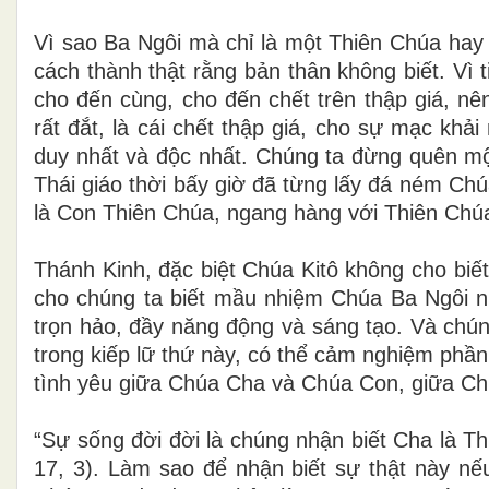
Vì sao Ba Ngôi mà chỉ là một Thiên Chúa hay 
cách thành thật rằng bản thân không biết. Vì 
cho đến cùng, cho đến chết trên thập giá, nên
rất đắt, là cái chết thập giá, cho sự mạc khả
duy nhất và độc nhất. Chúng ta đừng quên mộ
Thái giáo thời bấy giờ đã từng lấy đá ném Ch
là Con Thiên Chúa, ngang hàng với Thiên Chúa
Thánh Kinh, đặc biệt Chúa Kitô không cho biế
cho chúng ta biết mầu nhiệm Chúa Ba Ngôi nh
trọn hảo, đầy năng động và sáng tạo. Và chúng
trong kiếp lữ thứ này, có thể cảm nghiệm phầ
tình yêu giữa Chúa Cha và Chúa Con, giữa C
“Sự sống đời đời là chúng nhận biết Cha là T
17, 3). Làm sao để nhận biết sự thật này n