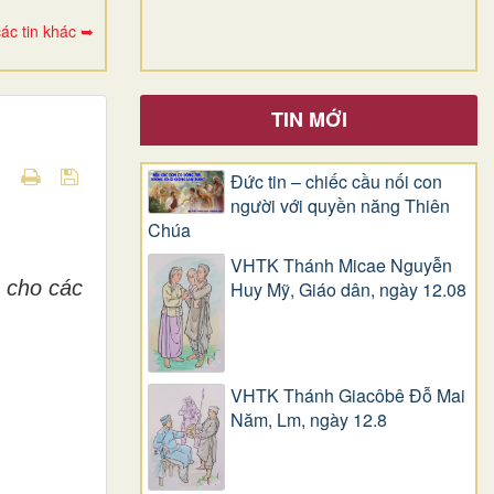
ác tin khác ➥
TIN MỚI
Đức tin – chiếc cầu nối con
người với quyền năng Thiên
Chúa
VHTK Thánh Micae Nguyễn
 cho các
Huy Mỹ, Giáo dân, ngày 12.08
VHTK Thánh Giacôbê Ðỗ Mai
Năm, Lm, ngày 12.8