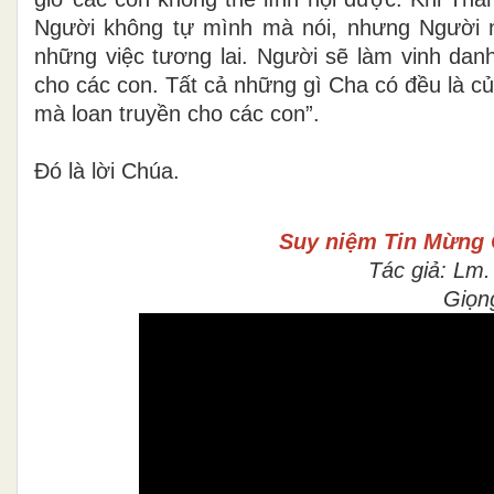
Người không tự mình mà nói, nhưng Người ng
những việc tương lai. Người sẽ làm vinh dan
cho các con. Tất cả những gì Cha có đều là củ
mà loan truyền cho các con”.
Ðó là lời Chúa.
Suy niệm Tin Mừng
Tác giả: Lm
Giọn