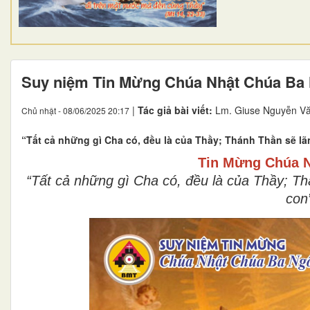
Suy niệm Tin Mừng Chúa Nhật Chúa Ba 
|
Tác giả bài viết:
Lm. Giuse Nguyễn Vă
Chủ nhật - 08/06/2025 20:17
“Tất cả những gì Cha có, đều là của Thầy; Thánh Thần sẽ lã
Tin Mừng Chúa N
“Tất cả những gì Cha có, đều là của Thầy; T
con