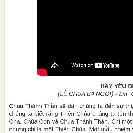
HÃY YÊU Đ
(LỄ CHÚA BA NGÔI) - Lm. 
Chúa Thánh Thần sẽ dẫn chúng ta đến sự thật
chúng ta biết rằng Thiên Chúa chúng ta tôn t
Cha, Chúa Con và Chúa Thánh Thần. Chỉ một T
nhưng chỉ là một Thiên Chúa. Một mầu nhiệm v