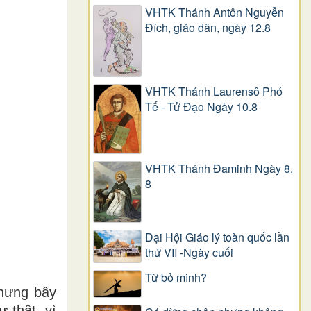
VHTK Thánh Antôn Nguyễn
Ðích, giáo dân, ngày 12.8
VHTK Thánh Laurensô Phó
Tế - Tử Đạo Ngày 10.8
VHTK Thánh Đaminh Ngày 8.
8
Đại Hội Giáo lý toàn quốc lần
thứ VII -Ngày cuối
Từ bỏ mình?
nhưng bây
 thật, vì