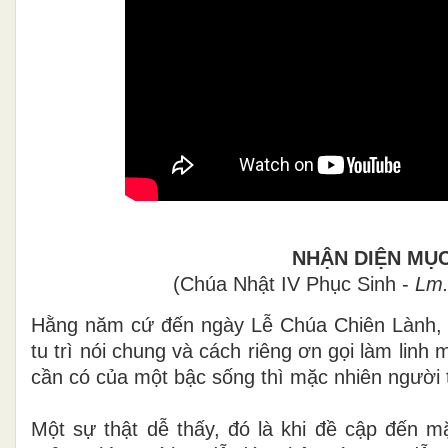
NHẬN DIỆN MỤ
(Chúa Nhật IV Phục Sinh -
Lm.
Hằng năm cứ đến ngày Lễ Chúa Chiên Lành, cả
tu trì nói chung và cách riêng ơn gọi làm lin
cần có của một bậc sống thì mặc nhiên người t
Một sự thật dễ thấy, đó là khi đề cập đến m