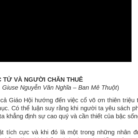
C TỬ VÀ NGƯỜI CHĂN THUÊ
 Giuse Nguyễn Văn Nghĩa – Ban Mê Thuột
)
 Giáo Hội hướng đến việc cổ võ ơn thiên triệu 
h mục. Có thể luận suy rằng khi người ta yêu sách 
a khẳng định sự cao quý và cần thiết của bậc sốn
ặt tích cực và khi đó là một trong những nhân đ