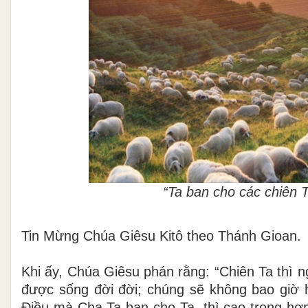
“Ta ban cho các chiên 
Tin Mừng Chúa Giêsu Kitô theo Thánh Gioan.
Khi ấy, Chúa Giêsu phán rằng: “Chiên Ta thì n
được sống đời đời; chúng sẽ không bao giờ 
Ðiều mà Cha Ta ban cho Ta, thì cao trọng hơn