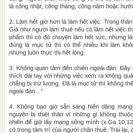
là công nhật, công tháng, công năm hoặc hưở
2. Làm hết giờ hơn là làm hết việc: Trong thâ
Giả như người làm thuê nếu có làm hết việc th
phẩm thì có đó chuyện làm hết sức, nhưng làm
đúng là mục tử thì có thể nhiều khi làm khô
nhưng luôn thực thi hết lòng.
3. Không quan tâm đến chiên ngoài đàn: Đây là
thích dài tay với những việc xem ra không qu
chẳng bị trừ lương. Đã là mục tử thì không th
ngoài đàn…”
4. Không bao giờ sẵn sàng hiến dâng mạng 
nguyện bị thiệt thân vì những gì không thuộ
chiên để giữ lấy mạng sống mình (x.Ga 10,1
có trong tâm trí của người chăn thuê. Trái lại,