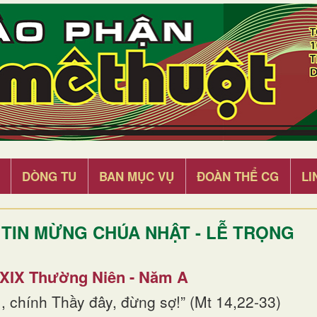
DÒNG TU
BAN MỤC VỤ
ĐOÀN THỂ CG
LI
TIN MỪNG CHÚA NHẬT - LỄ TRỌNG
 XIX Thường Niên - Năm A
, chính Thầy đây, đừng sợ!” (Mt 14,22-33)