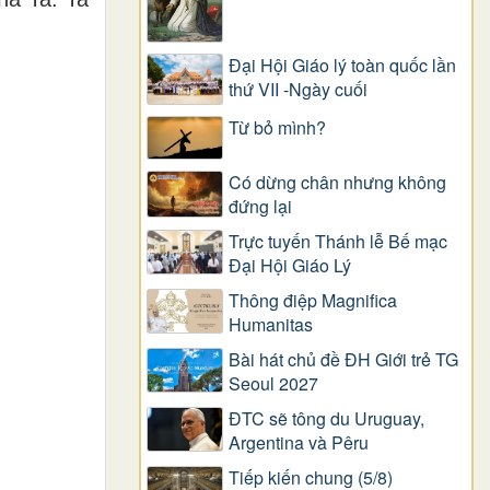
Đại Hội Giáo lý toàn quốc lần
thứ VII -Ngày cuối
Từ bỏ mình?
Có dừng chân nhưng không
đứng lại
Trực tuyến Thánh lễ Bế mạc
Đại Hội Giáo Lý
Thông điệp Magnifica
Humanitas
Bài hát chủ đề ĐH Giới trẻ TG
Seoul 2027
ĐTC sẽ tông du Uruguay,
Argentina và Pêru
Tiếp kiến chung (5/8)