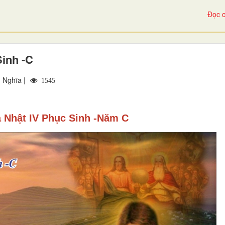
Đọc c
inh -C
 Nghĩa |
1545
 Nhật IV Phục Sinh -Năm C