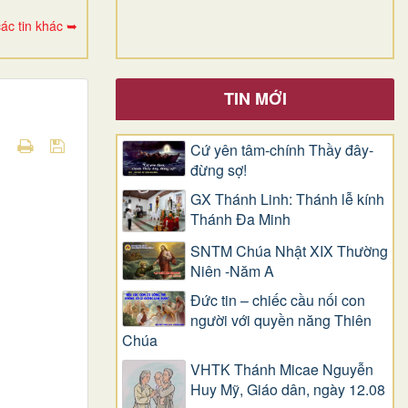
ác tin khác ➥
TIN MỚI
Cứ yên tâm-chính Thầy đây-
đừng sợ!
GX Thánh Linh: Thánh lễ kính
Thánh Đa Minh
SNTM Chúa Nhật XIX Thường
Niên -Năm A
Đức tin – chiếc cầu nối con
người với quyền năng Thiên
Chúa
VHTK Thánh Micae Nguyễn
Huy Mỹ, Giáo dân, ngày 12.08