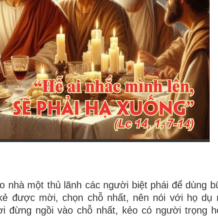
 nhà một thủ lãnh các người biệt phái để dùng b
kẻ được mời, chọn chỗ nhất, nên nói với họ dụ
ươi đừng ngồi vào chỗ nhất, kẻo có người trọng 