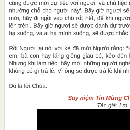
cũng được mời dự tiệc với ngươi, và chủ tiệc 
nhường chỗ cho người này’. Bấy giờ ngươi sẽ 
mời, hãy đi ngồi vào chỗ rốt hết, để khi ngườ
lên trên’. Bấy giờ ngươi sẽ được danh dự trướ
hạ xuống, và ai hạ mình xuống, sẽ được nhắc 
Rồi Người lại nói với kẻ đã mời Người rằng: 
em, bà con hay láng giềng giàu có, kẻo đến 
Nhưng khi làm tiệc, hãy mời những người ngh
không có gì trả lễ. Vì ông sẽ được trả lễ khi n
Ðó là lời Chúa.
Suy niệm Tin Mừng
Ch
Tác giả: Lm