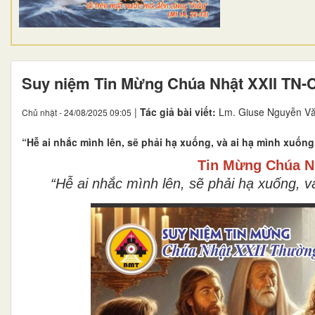
Suy niệm Tin Mừng Chúa Nhật XXII TN-
|
Tác giả bài viết:
Lm. Giuse Nguyễn Vă
Chủ nhật - 24/08/2025 09:05
“Hễ ai nhắc mình lên, sẽ phải hạ xuống, và ai hạ mình xuống,
Tin Mừng Chúa
N
“Hễ ai nhắc mình lên, sẽ phải hạ xuống, v