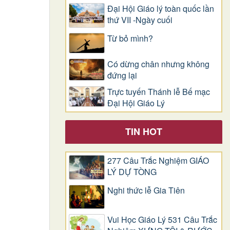
Đại Hội Giáo lý toàn quốc lần
thứ VII -Ngày cuối
Từ bỏ mình?
Có dừng chân nhưng không
đứng lại
Trực tuyến Thánh lễ Bế mạc
Đại Hội Giáo Lý
TIN HOT
277 Câu Trắc Nghiệm GIÁO
LÝ DỰ TÒNG
Nghi thức lễ Gia Tiên
Vui Học Giáo Lý 531 Câu Trắc