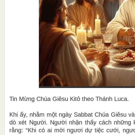
Tin Mừng Chúa Giêsu Kitô theo Thánh Luca.
Khi ấy, nhằm một ngày Sabbat Chúa Giêsu vào
dò xét Người. Người nhận thấy cách những 
rằng: “Khi có ai mời ngươi dự tiệc cưới, ng