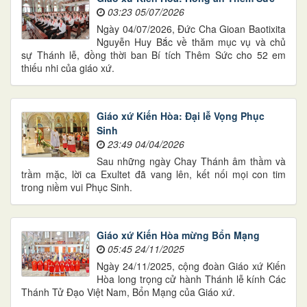
03:23 05/07/2026
Ngày 04/07/2026, Đức Cha Gioan Baotixita
Nguyễn Huy Bắc về thăm mục vụ và chủ
sự Thánh lễ, đồng thời ban Bí tích Thêm Sức cho 52 em
thiếu nhi của giáo xứ.
Giáo xứ Kiến Hòa: Đại lễ Vọng Phục
Sinh
23:49 04/04/2026
Sau những ngày Chay Thánh âm thầm và
trầm mặc, lời ca Exultet đã vang lên, kết nối mọi con tim
trong niềm vui Phục Sinh.
Giáo xứ Kiến Hòa mừng Bổn Mạng
05:45 24/11/2025
Ngày 24/11/2025, cộng đoàn Giáo xứ Kiến
Hòa long trọng cử hành Thánh lễ kính Các
Thánh Tử Đạo Việt Nam, Bổn Mạng của Giáo xứ.