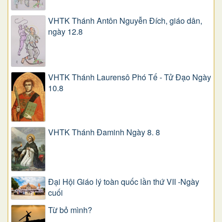
VHTK Thánh Antôn Nguyễn Ðích, giáo dân,
ngày 12.8
VHTK Thánh Laurensô Phó Tế - Tử Đạo Ngày
10.8
VHTK Thánh Đaminh Ngày 8. 8
Đại Hội Giáo lý toàn quốc lần thứ VII -Ngày
cuối
Từ bỏ mình?