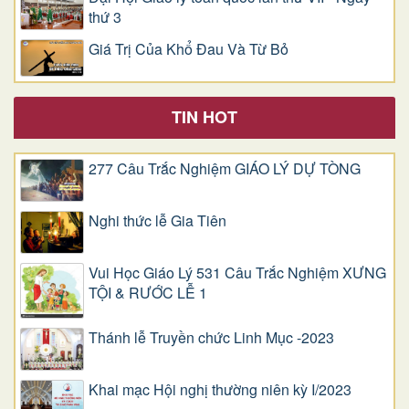
thứ 3
Giá Trị Của Khổ Ðau Và Từ Bỏ
TIN HOT
277 Câu Trắc Nghiệm GIÁO LÝ DỰ TÒNG
Nghi thức lễ Gia Tiên
Vui Học Giáo Lý 531 Câu Trắc Nghiệm XƯNG
TỘI & RƯỚC LỄ 1
Thánh lễ Truyền chức Linh Mục -2023
Khai mạc Hội nghị thường niên kỳ I/2023