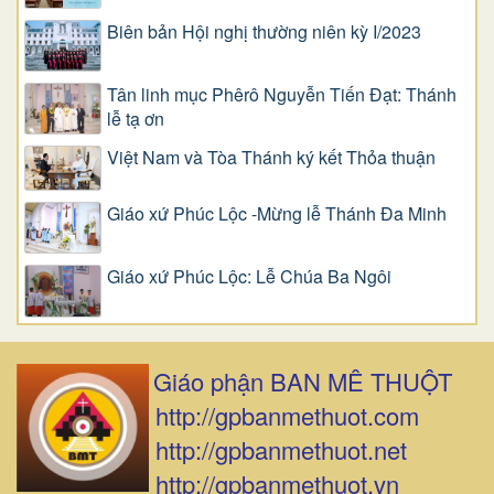
Biên bản Hội nghị thường niên kỳ I/2023
Tân linh mục Phêrô Nguyễn Tiến Đạt: Thánh
lễ tạ ơn
Việt Nam và Tòa Thánh ký kết Thỏa thuận
Giáo xứ Phúc Lộc -Mừng lễ Thánh Đa Minh
Giáo xứ Phúc Lộc: Lễ Chúa Ba Ngôi
Giáo phận BAN MÊ THUỘT
http://gpbanmethuot.com
http://gpbanmethuot.net
http://gpbanmethuot.vn