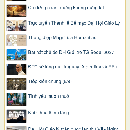
Có dừng chân nhưng không đứng lại
Trực tuyến Thánh lễ Bế mạc Đại Hội Giáo Lý
Thông điệp Magnifica Humanitas
Bài hát chủ đề ĐH Giới trẻ TG Seoul 2027
ĐTC sẽ tông du Uruguay, Argentina và Pêru
Tiếp kiến chung (5/8)
Tình yêu muôn thuở
Khi Chúa thinh lặng
Đại Hội Giáo lý toàn quốc lần thứ VII - Ngày