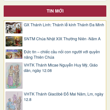
TIN MỚI
GX Thánh Linh: Thánh lễ kính Thánh Đa Minh
SNTM Chúa Nhật XIX Thường Niên -Năm A
Đức tin – chiếc cầu nối con người với quyền
năng Thiên Chúa
VHTK Thánh Micae Nguyễn Huy Mỹ, Giáo
dân, ngày 12.08
VHTK Thánh Giacôbê Ðỗ Mai Năm, Lm, ngày
12.8