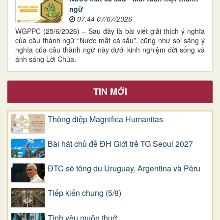
ngữ
07:44 07/07/2026
WGPPC (25/6/2026) – Sau đây là bài viết giải thích ý nghĩa
của câu thành ngữ “Nước mắt cá sấu”, cũng như soi sáng ý
nghĩa của câu thành ngữ này dưới kinh nghiệm đời sống và
ánh sáng Lời Chúa.
TIN MỚI
Thông điệp Magnifica Humanitas
Bài hát chủ đề ĐH Giới trẻ TG Seoul 2027
ĐTC sẽ tông du Uruguay, Argentina và Pêru
Tiếp kiến chung (5/8)
Tình yêu muôn thuở