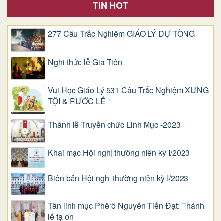
TIN HOT
277 Câu Trắc Nghiệm GIÁO LÝ DỰ TÒNG
Nghi thức lễ Gia Tiên
Vui Học Giáo Lý 531 Câu Trắc Nghiệm XƯNG
TỘI & RƯỚC LỄ 1
Thánh lễ Truyền chức Linh Mục -2023
Khai mạc Hội nghị thường niên kỳ I/2023
Biên bản Hội nghị thường niên kỳ I/2023
Tân linh mục Phêrô Nguyễn Tiến Đạt: Thánh
lễ tạ ơn