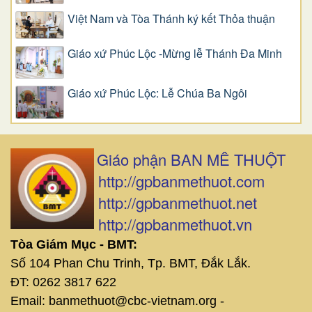
Việt Nam và Tòa Thánh ký kết Thỏa thuận
Giáo xứ Phúc Lộc -Mừng lễ Thánh Đa Minh
Giáo xứ Phúc Lộc: Lễ Chúa Ba Ngôi
Giáo phận BAN MÊ THUỘT
http://gpbanmethuot.com
http://gpbanmethuot.net
http://gpbanmethuot.vn
Tòa Giám Mục - BMT:
Số 104 Phan Chu Trinh, Tp. BMT, Đắk Lắk.
ĐT: 0262 3817 622
Email: banmethuot@cbc-vietnam.org -