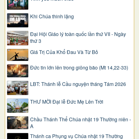
Khi Chúa thinh lặng
Đại Hội Giáo lý toàn quốc lần thứ VII - Ngày
thứ 3
Giá Trị Của Khổ Ðau Và Từ Bỏ
Đức tin lớn lên trong giông bão (Mt 14,22-33)
LBT: Thánh lễ Cầu nguyện tháng Tám 2026
THƯ MỜI Đại lễ Đức Mẹ Lên Trời
Chầu Thánh Thể Chúa nhật 19 Thường niên -
A
Thánh ca Phụng vụ Chúa nhật 19 Thường