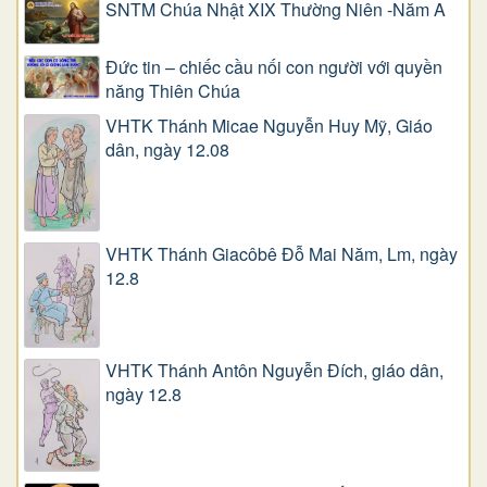
SNTM Chúa Nhật XIX Thường Niên -Năm A
Đức tin – chiếc cầu nối con người với quyền
năng Thiên Chúa
VHTK Thánh Micae Nguyễn Huy Mỹ, Giáo
dân, ngày 12.08
VHTK Thánh Giacôbê Ðỗ Mai Năm, Lm, ngày
12.8
VHTK Thánh Antôn Nguyễn Ðích, giáo dân,
ngày 12.8