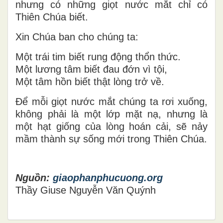
nhưng có những giọt nước mắt chỉ có
Thiên Chúa biết.
Xin Chúa ban cho chúng ta:
Một trái tim biết rung động thổn thức.
Một lương tâm biết đau đớn vì tội,
Một tâm hồn biết thật lòng trở về.
Để mỗi giọt nước mắt chúng ta rơi xuống,
không phải là một lớp mặt nạ, nhưng là
một hạt giống của lòng hoán cải, sẽ nảy
mầm thành sự sống mới trong Thiên Chúa.
Nguồn:
giaophanphucuong.org
Thầy Giuse Nguyễn Văn Quýnh