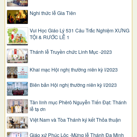
Nghi thức lễ Gia Tiên
Vui Học Giáo Lý 531 Câu Trắc Nghiệm XƯNG
TỘI & RƯỚC LỄ 1
Thánh lễ Truyền chức Linh Mục -2023
Khai mạc Hội nghị thường niên kỳ I/2023
Biên bản Hội nghị thường niên kỳ I/2023
Tân linh mục Phêrô Nguyễn Tiến Đạt: Thánh
lễ tạ ơn
Việt Nam và Tòa Thánh ký kết Thỏa thuận
Giáo xứ Phúc Lộc -Mừng lễ Thánh Đa Minh