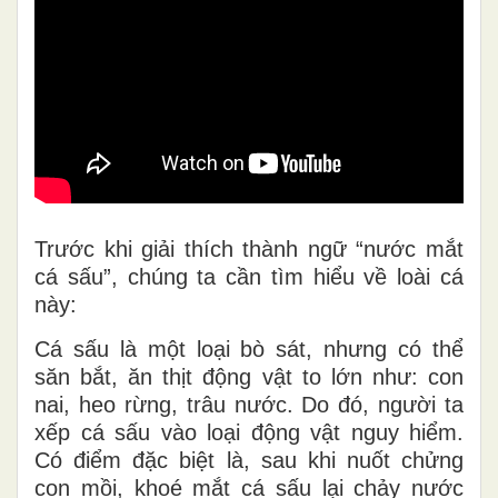
Trước khi giải thích thành ngữ “nước mắt
cá sấu”, chúng ta cần tìm hiểu về loài cá
này:
Cá sấu là một loại bò sát, nhưng có thể
săn bắt, ăn thịt động vật to lớn như: con
nai, heo rừng, trâu nước. Do đó, người ta
xếp cá sấu vào loại động vật nguy hiểm.
Có điểm đặc biệt là, sau khi nuốt chửng
con mồi, khoé mắt cá sấu lại chảy nước