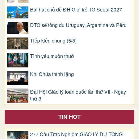
Bài hát chủ đề ĐH Giới trẻ TG Seoul 2027
ĐTC sẽ tông du Uruguay, Argentina và Pêru
Tiếp kiến chung (5/8)
Tình yêu muôn thuở
Khi Chúa thinh lặng
Đại Hội Giáo lý toàn quốc lần thứ VII - Ngày
thứ 3
TIN HOT
277 Câu Trắc Nghiệm GIÁO LÝ DỰ TÒNG