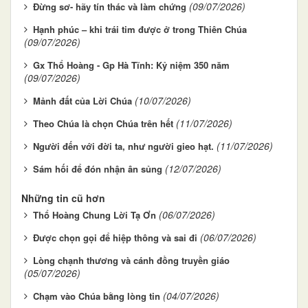
(09/07/2026)
Đừng sơ- hãy tín thác và làm chứng
Hạnh phúc – khi trái tim được ở trong Thiên Chúa
(09/07/2026)
Gx Thổ Hoàng - Gp Hà Tĩnh: Kỷ niệm 350 năm
(09/07/2026)
(10/07/2026)
Mảnh đất của Lời Chúa
(11/07/2026)
Theo Chúa là chọn Chúa trên hết
(11/07/2026)
Người đến với đời ta, như người gieo hạt.
(12/07/2026)
Sám hối để đón nhận ân sủng
Những tin cũ hơn
(06/07/2026)
Thổ Hoàng Chung Lời Tạ Ơn
(06/07/2026)
Được chọn gọi để hiệp thông và sai đi
Lòng chạnh thương và cánh đồng truyền giáo
(05/07/2026)
(04/07/2026)
Chạm vào Chúa bằng lòng tin