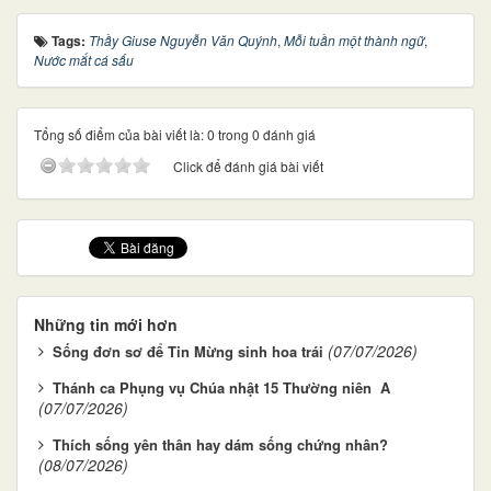
Tags:
Thầy Giuse Nguyễn Văn Quýnh
,
Mỗi tuần một thành ngữ
,
Nước mắt cá sấu
Tổng số điểm của bài viết là: 0 trong 0 đánh giá
Click để đánh giá bài viết
Những tin mới hơn
(07/07/2026)
Sống đơn sơ để Tin Mừng sinh hoa trái
Thánh ca Phụng vụ Chúa nhật 15 Thường niên A
(07/07/2026)
Thích sống yên thân hay dám sống chứng nhân?
(08/07/2026)