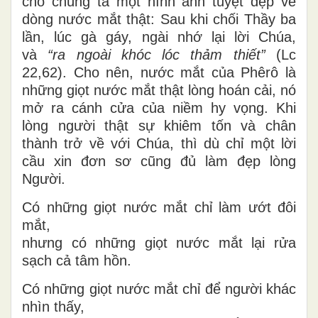
cho chúng ta một hình ảnh tuyệt đẹp về
dòng nước mắt thật: Sau khi chối Thầy ba
lần, lúc gà gáy, ngài nhớ lại lời Chúa,
và
“ra ngoài khóc lóc thảm thiết”
(Lc
22,62). Cho nên, nước mắt của Phêrô là
những giọt nước mắt thật lòng hoán cải, nó
mở ra cánh cửa của niềm hy vọng. Khi
lòng người thật sự khiêm tốn và chân
thành trở về với Chúa, thì dù chỉ một lời
cầu xin đơn sơ cũng đủ làm đẹp lòng
Người.
Có những giọt nước mắt chỉ làm ướt đôi
mắt,
nhưng có những giọt nước mắt lại rửa
sạch cả tâm hồn.
Có những giọt nước mắt chỉ để người khác
nhìn thấy,