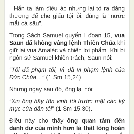
- Hắn ta làm điều ác nhưng lại tỏ ra đáng
thương để che giấu tội lỗi, đúng là “nước
mắt cá sấu”.
Trong Sách Samuel quyển I đoạn 15,
vua
Saun đã không vâng lệnh Thiên Chúa
khi
giữ lại vua Amaléc và chiến lợi phẩm. Khi bị
ngôn sứ Samuel khiển trách, Saun nói:
“Tôi đã phạm tội,
vì đã vi phạm lệnh của
Đức Chúa…”
(1 Sm 15,24).
Nhưng ngay sau đó, ông lại nói:
“Xin ông hãy tôn vinh tôi
trước mặt các kỳ
mục của dân tôi”
(1 Sm 15,30).
Điều này cho thấy
ông quan tâm đến
danh dự
của mình
hơn là
thật lòng
hoán