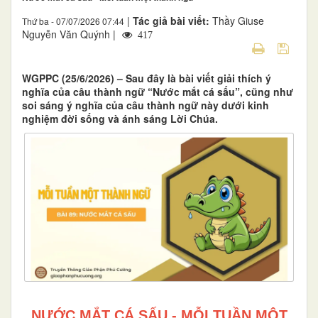
|
Tác giả bài viết:
Thầy Giuse
Thứ ba - 07/07/2026 07:44
Nguyễn Văn Quýnh |
417
WGPPC (25/6/2026) – Sau đây là bài viết giải thích ý
nghĩa của câu thành ngữ “Nước mắt cá sấu”, cũng như
soi sáng ý nghĩa của câu thành ngữ này dưới kinh
nghiệm đời sống và ánh sáng Lời Chúa.
NƯỚC MẮT CÁ SẤU - MỖI TUẦN MỘT