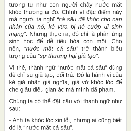
tương tự như con người chảy nước mắt
khóc thương ai đó. Chính vì đặc điểm này
mà người ta nghĩ
“cá sấu đã khóc cho nạn
nhân của nó, kẻ vừa bị nó cướp đi sinh
mạng”
. Nhưng thực ra, đó chỉ là phản ứng
sinh học để dễ tiêu hóa con mồi. Cho
nên,
“nước mắt cá sấu”
trở thành biểu
tượng của
“sự thương hại giả tạo”.
Vì thế, thành ngữ “nước mắt cá sấu” dùng
để chỉ sự giả tạo, dối trá. Đó là hành vi của
kẻ giả nhân giả nghĩa, giả vờ khóc lóc để
che giấu điều gian ác mà mình đã phạm.
Chúng ta có thể đặt câu với thành ngữ như
sau:
- Anh ta khóc lóc xin lỗi, nhưng ai cũng biết
đó là “nước mắt cá sấu”.