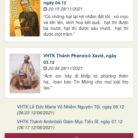
ngày 04.12
20:15 28/11/2021
“Có những hạt lại rơi nhằm đất tốt, nó mọc
và lớn lên, sinh hoa kết quả: hạt thì được
ba mươi, hạt thì được sáu mươi, hạt thì
được một trăm.”
VHTK Thánh Phanxicô Xaviê, ngày
03.12
20:08 28/11/2021
“Anh em hãy đi khắp tứ phương thiên
hạ, loan báo Tin Mừng cho mọi loài thọ
tạo.”
VHTK Lễ Đức Maria Vô Nhiễm Nguyên Tội, ngày 08.12
(06:23 12/06/2021)
VHTK Thánh Ambrôsiô Giám Mục Tiến Sĩ, ngày 07.12
(06:17 12/06/2021)