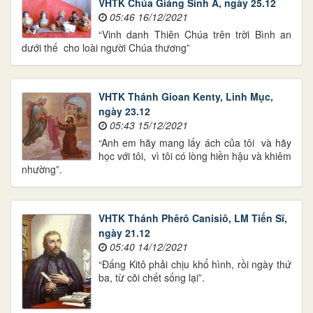
VHTK Chúa Giáng Sinh A, ngày 25.12
05:46 16/12/2021
“Vinh danh Thiên Chúa trên trời Bình an
dưới thế cho loài người Chúa thương”
VHTK Thánh Gioan Kenty, Linh Mục,
ngày 23.12
05:43 15/12/2021
“Anh em hãy mang lấy ách của tôi và hãy
học với tôi, vì tôi có lòng hiền hậu và khiêm
nhường”.
VHTK Thánh Phêrô Canisiô, LM Tiến Sĩ,
ngày 21.12
05:40 14/12/2021
“Đấng Kitô phải chịu khổ hình, rồi ngày thứ
ba, từ cõi chết sống lại”.