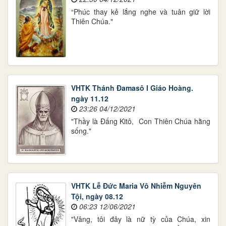
“Phúc thay kẻ lắng nghe và tuân giữ lời
Thiên Chúa."
VHTK Thánh Đamasô I Giáo Hoàng.
ngày 11.12
23:26 04/12/2021
"Thầy là Đấng Kitô, Con Thiên Chúa hằng
sống."
VHTK Lễ Đức Maria Vô Nhiễm Nguyên
Tội, ngày 08.12
06:23 12/06/2021
"Vâng, tôi đây là nữ tỳ của Chúa, xin