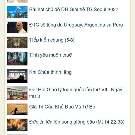
Bài hát chủ đề ĐH Giới trẻ TG Seoul 2027
ĐTC sẽ tông du Uruguay, Argentina và Pêru
Tiếp kiến chung (5/8)
Tình yêu muôn thuở
Khi Chúa thinh lặng
Đại Hội Giáo lý toàn quốc lần thứ VII - Ngày
thứ 3
Giá Trị Của Khổ Ðau Và Từ Bỏ
Đức tin lớn lên trong giông bão (Mt 14,22-33)