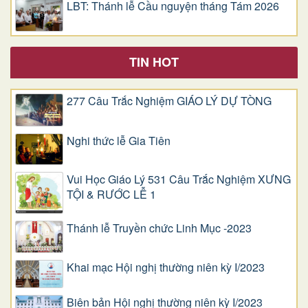
LBT: Thánh lễ Cầu nguyện tháng Tám 2026
TIN HOT
277 Câu Trắc Nghiệm GIÁO LÝ DỰ TÒNG
Nghi thức lễ Gia Tiên
Vui Học Giáo Lý 531 Câu Trắc Nghiệm XƯNG
TỘI & RƯỚC LỄ 1
Thánh lễ Truyền chức Linh Mục -2023
Khai mạc Hội nghị thường niên kỳ I/2023
Biên bản Hội nghị thường niên kỳ I/2023