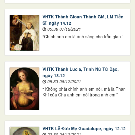
VHTK Thánh Gioan Thánh Giá, LM Tiến
Sĩ, ngày 14.12
05:36 07/12/2021
“Chính anh em là ánh sáng cho trần gian.”
VHTK Thánh Lucia, Trinh Nữ Tử Đạo,
ngày 13.12
05:33 06/12/2021
“ Không phải chính anh em nói, mà là Thần
Khí của Cha anh em nói trong anh em.”
VHTK Lễ Đức Mẹ Guadalupe, ngày 12.12
22:30 04/12/2021