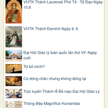
VHTK Thánh Laurensô Phó Tế - Tử Đạo Ngày
10.8
VHTK Thánh Đaminh Ngày 8. 8
Đại Hội Giáo lý toàn quốc lần thứ VII -Ngày
cuối
Từ bỏ mình?
Có dừng chân nhưng không đứng lại
Trực tuyến Thánh lễ Bế mạc Đại Hội Giáo Lý
Thông điệp Magnifica Humanitas