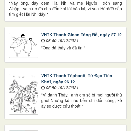
"Này ông, dậy đem Hài Nhi và mẹ Người trốn sang
Aicập, và cứ ở đó cho đến khi tôi báo lại, vì vua Hêrôđê sắp
tìm giết Hài Nhi đấy!"
VHTK Thánh Gioan Tông Đồ, ngày 27.12
06:40 19/12/2021
"Ông đã thấy và đã tin."
VHTK Thánh Têphanô, Tử Đạo Tiên
Khởi, ngày 26.12
05:50 19/12/2021
"Vì danh Thầy, anh em sẽ bị mọi người thù
ghét.Nhưng kẻ nào bền chí đến cùng, kẻ
ấy sẽ được cứu thoát."