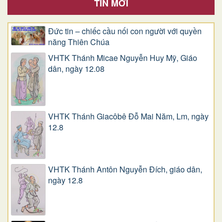
TIN MỚI
Đức tin – chiếc cầu nối con người với quyền
năng Thiên Chúa
VHTK Thánh Micae Nguyễn Huy Mỹ, Giáo
dân, ngày 12.08
VHTK Thánh Giacôbê Ðỗ Mai Năm, Lm, ngày
12.8
VHTK Thánh Antôn Nguyễn Ðích, giáo dân,
ngày 12.8