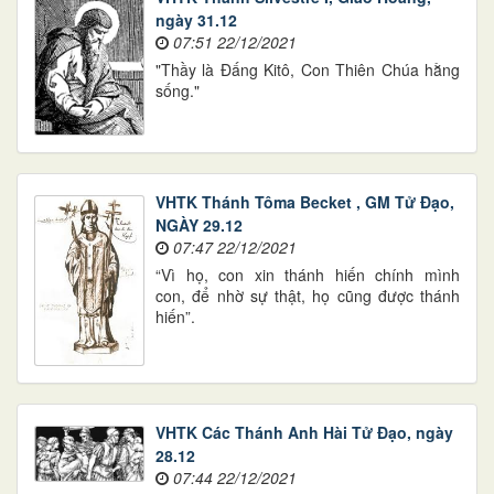
ngày 31.12
07:51 22/12/2021
"Thầy là Đấng Kitô, Con Thiên Chúa hằng
sống."
VHTK Thánh Tôma Becket , GM Tử Đạo,
NGÀY 29.12
07:47 22/12/2021
“Vì họ, con xin thánh hiến chính mình
con, để nhờ sự thật, họ cũng được thánh
hiến”.
VHTK Các Thánh Anh Hài Tử Đạo, ngày
28.12
07:44 22/12/2021