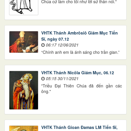
Chúa cứ làm cho tôi như lời sứ thần nói."
VHTK Thánh Ambrôsiô Giám Mục Tiến
Sĩ, ngày 07.12
06:17 12/06/2021
“Chính anh em là ánh sáng cho trần gian.”
VHTK Thánh Nicôla Giám Mục, 06.12
05:15 30/11/2021
"Triều Đại Thiên Chúa đã đến gần các
ông."
VHTK Thánh Gioan Đamas LM Tiến Sĩ,