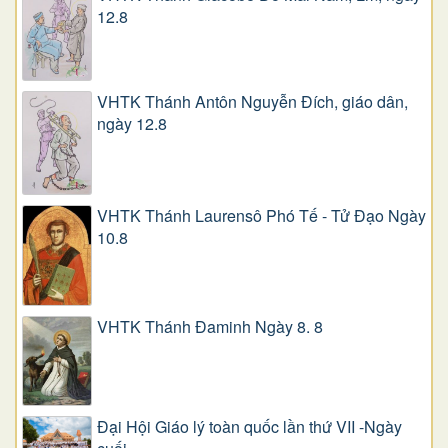
12.8
VHTK Thánh Antôn Nguyễn Ðích, giáo dân,
ngày 12.8
VHTK Thánh Laurensô Phó Tế - Tử Đạo Ngày
10.8
VHTK Thánh Đaminh Ngày 8. 8
Đại Hội Giáo lý toàn quốc lần thứ VII -Ngày