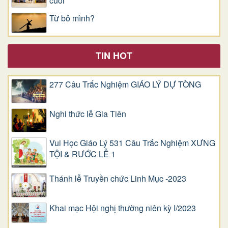
cuối
Từ bỏ mình?
TIN HOT
277 Câu Trắc Nghiệm GIÁO LÝ DỰ TÒNG
Nghi thức lễ Gia Tiên
Vui Học Giáo Lý 531 Câu Trắc Nghiệm XƯNG
TỘI & RƯỚC LỄ 1
Thánh lễ Truyền chức Linh Mục -2023
Khai mạc Hội nghị thường niên kỳ I/2023