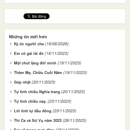
Những tin mới hơn
(16/06/2026)
Ký ức người cha
(16/11/2023)
Em cô gái lái đò
(19/11/2023)
Một chút lặng đời mình
(19/11/2023)
Thăm Mẹ, Chiều Cuối Năm
(20/11/2023)
Góp nhặt
(20/11/2023)
Tự tình chiều Nghĩa trang
(23/11/2023)
Tự tình chiều nay.
(23/11/2023)
Lời tình tự đầu đông
(26/11/2023)
Thi Ca và Sứ Vụ năm 2023
(28/11/2023)
Em về trong mưa đêm