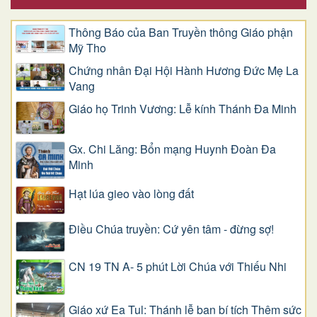
Thông Báo của Ban Truyền thông Giáo phận
Mỹ Tho
Chứng nhân Đại Hội Hành Hương Đức Mẹ La
Vang
Giáo họ Trinh Vương: Lễ kính Thánh Đa Minh
Gx. Chi Lăng: Bổn mạng Huynh Đoàn Đa
Minh
Hạt lúa gieo vào lòng đất
Điều Chúa truyền: Cứ yên tâm - đừng sợ!
CN 19 TN A- 5 phút Lời Chúa với Thiếu Nhi
Giáo xứ Ea Tul: Thánh lễ ban bí tích Thêm sức