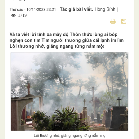
|
Tác giả bài viết:
Hồng Bính |
Thứ sáu - 10/11/2023 23:21
1719
Và ta viết lời tình xa mấy độ Thổn thức lòng ai bóp
nghẹn con tim Tìm người thương giữa cái lạnh im lìm
Lời thương nhớ, giăng ngang từng nấm mộ!
Lời thương nhớ, giăng ngang từng nấm mộ